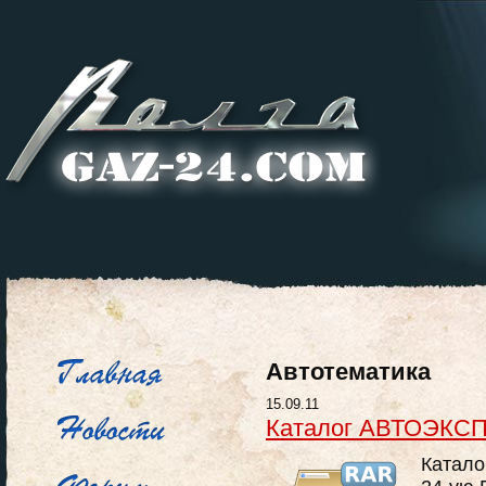
Автотематика
15.09.11
Каталог АВТОЭКС
Катал