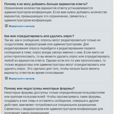
Почему я не могу добавить больше вариантов ответа?
Ограничение количества вариантов ответа устанавливается
администратором конференции. Если вам нужно добавить количество
вариантов, превышающее это ограничение, свяжитесь с
администратором конференции.
Вернуться к началу
Как мне отредактировать или удалить опрос?
Так же, как и сообщения, опросы могут редактироваться только их
создателями, модераторами или администраторами. Для
редактирования опроса перейдите к редактированию первого
сообщения в теме; опрос всегда связан именно с ним. Если никто не
успел проголосовать, то вы можете удалить опрос или отредактировать
любой из вариантов ответа. Однако если кто-то уже проголосовал, то
только модераторы или администраторы могут отредактировать или
удалить опрос. Это сделано для того, чтобы нельзя было менять
варианты ответов во время голосования.
Вернуться к началу
Почему мне недоступны некоторые форумы?
Некоторые форумы доступны только определённым пользователям
или группам пользователей. Чтобы просматривать такие форумы,
создавать в них темы и оставлять сообщения, совершать другие
действия, вам может потребоваться специальное разрешение.
Свяжитесь с модератором или администратором конференции для
получения такого разрешения.