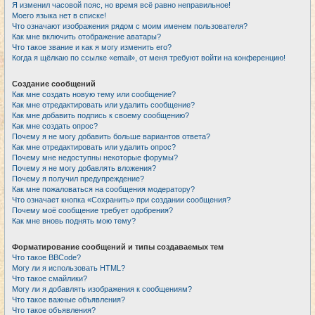
Я изменил часовой пояс, но время всё равно неправильное!
Моего языка нет в списке!
Что означают изображения рядом с моим именем пользователя?
Как мне включить отображение аватары?
Что такое звание и как я могу изменить его?
Когда я щёлкаю по ссылке «email», от меня требуют войти на конференцию!
Создание сообщений
Как мне создать новую тему или сообщение?
Как мне отредактировать или удалить сообщение?
Как мне добавить подпись к своему сообщению?
Как мне создать опрос?
Почему я не могу добавить больше вариантов ответа?
Как мне отредактировать или удалить опрос?
Почему мне недоступны некоторые форумы?
Почему я не могу добавлять вложения?
Почему я получил предупреждение?
Как мне пожаловаться на сообщения модератору?
Что означает кнопка «Сохранить» при создании сообщения?
Почему моё сообщение требует одобрения?
Как мне вновь поднять мою тему?
Форматирование сообщений и типы создаваемых тем
Что такое BBCode?
Могу ли я использовать HTML?
Что такое смайлики?
Могу ли я добавлять изображения к сообщениям?
Что такое важные объявления?
Что такое объявления?