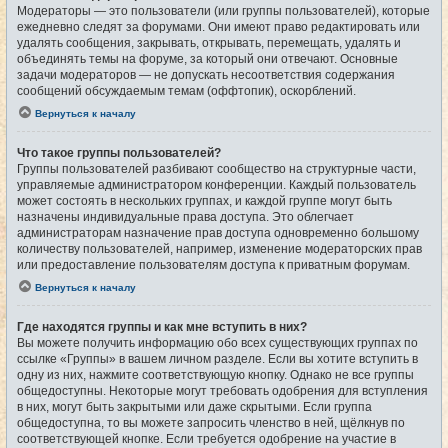
Модераторы — это пользователи (или группы пользователей), которые
ежедневно следят за форумами. Они имеют право редактировать или
удалять сообщения, закрывать, открывать, перемещать, удалять и
объединять темы на форуме, за который они отвечают. Основные
задачи модераторов — не допускать несоответствия содержания
сообщений обсуждаемым темам (оффтопик), оскорблений.
Вернуться к началу
Что такое группы пользователей?
Группы пользователей разбивают сообщество на структурные части,
управляемые администратором конференции. Каждый пользователь
может состоять в нескольких группах, и каждой группе могут быть
назначены индивидуальные права доступа. Это облегчает
администраторам назначение прав доступа одновременно большому
количеству пользователей, например, изменение модераторских прав
или предоставление пользователям доступа к приватным форумам.
Вернуться к началу
Где находятся группы и как мне вступить в них?
Вы можете получить информацию обо всех существующих группах по
ссылке «Группы» в вашем личном разделе. Если вы хотите вступить в
одну из них, нажмите соответствующую кнопку. Однако не все группы
общедоступны. Некоторые могут требовать одобрения для вступления
в них, могут быть закрытыми или даже скрытыми. Если группа
общедоступна, то вы можете запросить членство в ней, щёлкнув по
соответствующей кнопке. Если требуется одобрение на участие в