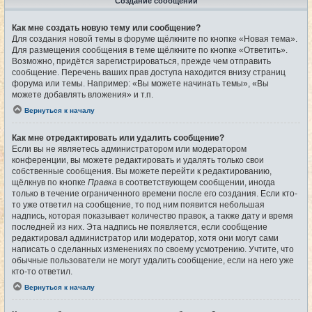
Создание сообщений
Как мне создать новую тему или сообщение?
Для создания новой темы в форуме щёлкните по кнопке «Новая тема».
Для размещения сообщения в теме щёлкните по кнопке «Ответить».
Возможно, придётся зарегистрироваться, прежде чем отправить
сообщение. Перечень ваших прав доступа находится внизу страниц
форума или темы. Например: «Вы можете начинать темы», «Вы
можете добавлять вложения» и т.п.
Вернуться к началу
Как мне отредактировать или удалить сообщение?
Если вы не являетесь администратором или модератором
конференции, вы можете редактировать и удалять только свои
собственные сообщения. Вы можете перейти к редактированию,
щёлкнув по кнопке
Правка
в соответствующем сообщении, иногда
только в течение ограниченного времени после его создания. Если кто-
то уже ответил на сообщение, то под ним появится небольшая
надпись, которая показывает количество правок, а также дату и время
последней из них. Эта надпись не появляется, если сообщение
редактировал администратор или модератор, хотя они могут сами
написать о сделанных изменениях по своему усмотрению. Учтите, что
обычные пользователи не могут удалить сообщение, если на него уже
кто-то ответил.
Вернуться к началу