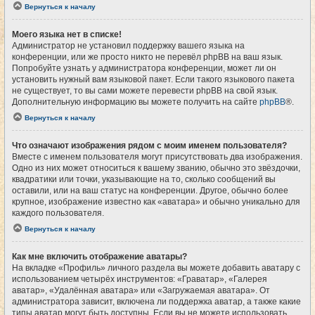
Вернуться к началу
Моего языка нет в списке!
Администратор не установил поддержку вашего языка на
конференции, или же просто никто не перевёл phpBB на ваш язык.
Попробуйте узнать у администратора конференции, может ли он
установить нужный вам языковой пакет. Если такого языкового пакета
не существует, то вы сами можете перевести phpBB на свой язык.
Дополнительную информацию вы можете получить на сайте
phpBB
®.
Вернуться к началу
Что означают изображения рядом с моим именем пользователя?
Вместе с именем пользователя могут присутствовать два изображения.
Одно из них может относиться к вашему званию, обычно это звёздочки,
квадратики или точки, указывающие на то, сколько сообщений вы
оставили, или на ваш статус на конференции. Другое, обычно более
крупное, изображение известно как «аватара» и обычно уникально для
каждого пользователя.
Вернуться к началу
Как мне включить отображение аватары?
На вкладке «Профиль» личного раздела вы можете добавить аватару с
использованием четырёх инструментов: «Граватар», «Галерея
аватар», «Удалённая аватара» или «Загружаемая аватара». От
администратора зависит, включена ли поддержка аватар, а также какие
типы аватар могут быть доступны. Если вы не можете использовать