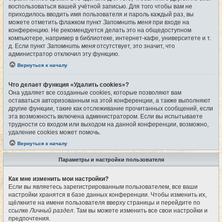
воспользоваться вашей учётной записью. Для того чтобы вам не
приходилось вводить имя пользователя и пароль каждый раз, вы
можете отметить флажком пункт
Запомнить меня
при входе на
конференцию. Не рекомендуется делать это на общедоступном
компьютере, например в библиотеке, интернет-кафе, университете и т.
д. Если пункт
Запомнить меня
отсутствует, это значит, что
администратор отключил эту функцию.
Вернуться к началу
Что делает функция «Удалить cookies»?
Она удаляет все созданные cookies, которые позволяют вам
оставаться авторизованным на этой конференции, а также выполняют
другие функции, такие как отслеживание прочитанных сообщений, если
эта возможность включена администратором. Если вы испытываете
трудности со входом или выходом на данной конференции, возможно,
удаление cookies может помочь.
Вернуться к началу
Параметры и настройки пользователя
Как мне изменить мои настройки?
Если вы являетесь зарегистрированным пользователем, все ваши
настройки хранятся в базе данных конференции. Чтобы изменить их,
щёлкните на имени пользователя вверху страницы и перейдите по
ссылке
Личный раздел
. Там вы можете изменить все свои настройки и
предпочтения.