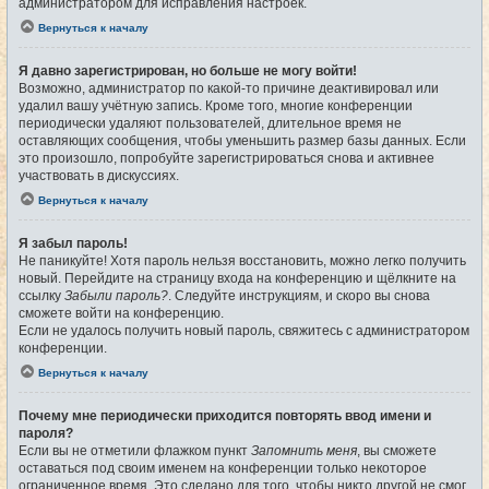
администратором для исправления настроек.
Вернуться к началу
Я давно зарегистрирован, но больше не могу войти!
Возможно, администратор по какой-то причине деактивировал или
удалил вашу учётную запись. Кроме того, многие конференции
периодически удаляют пользователей, длительное время не
оставляющих сообщения, чтобы уменьшить размер базы данных. Если
это произошло, попробуйте зарегистрироваться снова и активнее
участвовать в дискуссиях.
Вернуться к началу
Я забыл пароль!
Не паникуйте! Хотя пароль нельзя восстановить, можно легко получить
новый. Перейдите на страницу входа на конференцию и щёлкните на
ссылку
Забыли пароль?
. Следуйте инструкциям, и скоро вы снова
сможете войти на конференцию.
Если не удалось получить новый пароль, свяжитесь с администратором
конференции.
Вернуться к началу
Почему мне периодически приходится повторять ввод имени и
пароля?
Если вы не отметили флажком пункт
Запомнить меня
, вы сможете
оставаться под своим именем на конференции только некоторое
ограниченное время. Это сделано для того, чтобы никто другой не смог