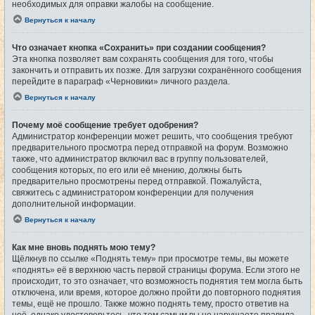
необходимых для оправки жалобы на сообщение.
Вернуться к началу
Что означает кнопка «Сохранить» при создании сообщения?
Эта кнопка позволяет вам сохранять сообщения для того, чтобы
закончить и отправить их позже. Для загрузки сохранённого сообщения
перейдите в параграф «Черновики» личного раздела.
Вернуться к началу
Почему моё сообщение требует одобрения?
Администратор конференции может решить, что сообщения требуют
предварительного просмотра перед отправкой на форум. Возможно
также, что администратор включил вас в группу пользователей,
сообщения которых, по его или её мнению, должны быть
предварительно просмотрены перед отправкой. Пожалуйста,
свяжитесь с администратором конференции для получения
дополнительной информации.
Вернуться к началу
Как мне вновь поднять мою тему?
Щёлкнув по ссылке «Поднять тему» при просмотре темы, вы можете
«поднять» её в верхнюю часть первой страницы форума. Если этого не
происходит, то это означает, что возможность поднятия тем могла быть
отключена, или время, которое должно пройти до повторного поднятия
темы, ещё не прошло. Также можно поднять тему, просто ответив на
неё, однако удостоверьтесь, что тем самым вы не нарушаете правила