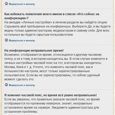
Вернуться к началу
Как избежать появления моего имени в списке «Кто сейчас на
конференции»?
На вкладке «Личные настройки» в личном разделе вы найдёте опцию
Скрывать моё пребывание на конференции
. Выберите
Да
, и вы будете
видны только администраторам, модераторам и самому себе. Для всех
остальных вы будете скрытым пользователем.
Вернуться к началу
На конференции неправильное время!
Возможно, отображается время, относящееся к другому часовому
поясу, а не к тому, в котором находитесь вы. В этом случае измените в
личных настройках часовой пояс на тот, в котором вы находитесь:
Москва, Киев и т. д. Учтите, что изменять часовой пояс, как и
большинство настроек, могут только зарегистрированные
пользователи. Если вы не зарегистрированы, то сейчас удачный
момент сделать это.
Вернуться к началу
Я изменил часовой пояс, но время всё равно неправильное!
Если вы уверены, что правильно указали часовой пояс, но время
отображается по-прежнему неверное, значит, неправильно
установлено время на сервере. Уведомите администратора для
устранения проблемы.