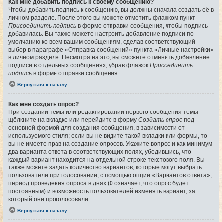
Как мне добавить подпись к своему сообщению?
Чтобы добавить подпись к сообщению, вы должны сначала создать её в
личном разделе. После этого вы можете отметить флажком пункт
Присоединить подпись
в форме отправки сообщения, чтобы подпись
добавилась. Вы также можете настроить добавление подписи по
умолчанию ко всем вашим сообщениям, сделав соответствующий
выбор в параграфе «Отправка сообщений» пункта «Личные настройки»
в личном разделе. Несмотря на это, вы сможете отменить добавление
подписи в отдельных сообщениях, убрав флажок
Присоединить
подпись
в форме отправки сообщения.
Вернуться к началу
Как мне создать опрос?
При создании темы или редактировании первого сообщения темы
щёлкните на вкладке или перейдите в форму
Создать опрос
под
основной формой для создания сообщения, в зависимости от
используемого стиля; если вы не видите такой вкладки или формы, то
вы не имеете прав на создание опросов. Укажите вопрос и как минимум
два варианта ответа в соответствующих полях, убедившись, что
каждый вариант находится на отдельной строке текстового поля. Вы
также можете задать количество вариантов, которые могут выбрать
пользователи при голосовании, с помощью опции «Вариантов ответа»,
период проведения опроса в днях (0 означает, что опрос будет
постоянным) и возможность пользователей изменять вариант, за
который они проголосовали.
Вернуться к началу