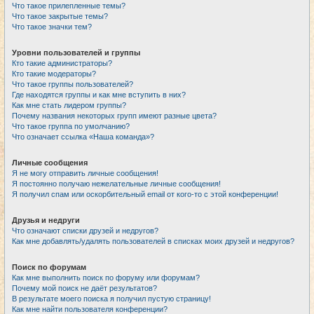
Что такое прилепленные темы?
Что такое закрытые темы?
Что такое значки тем?
Уровни пользователей и группы
Кто такие администраторы?
Кто такие модераторы?
Что такое группы пользователей?
Где находятся группы и как мне вступить в них?
Как мне стать лидером группы?
Почему названия некоторых групп имеют разные цвета?
Что такое группа по умолчанию?
Что означает ссылка «Наша команда»?
Личные сообщения
Я не могу отправить личные сообщения!
Я постоянно получаю нежелательные личные сообщения!
Я получил спам или оскорбительный email от кого-то с этой конференции!
Друзья и недруги
Что означают списки друзей и недругов?
Как мне добавлять/удалять пользователей в списках моих друзей и недругов?
Поиск по форумам
Как мне выполнить поиск по форуму или форумам?
Почему мой поиск не даёт результатов?
В результате моего поиска я получил пустую страницу!
Как мне найти пользователя конференции?