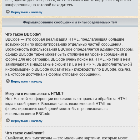
конференции, на которой находитесь.
Вернуться к началу
Форматирование сообщений и типы создаваемых тем
Что такое BBCode?
BBCode — это особая реализация HTML, предлагающая большие
возможности по форматированию отдельных частей сообщения.
Возможность использования BBCode определяется администратором,
однако BBCode также может быть отключён на уровне сообщения в
форме для его отправки. BBCode очень похож на HTML, но теги в нём
заключаются в квадратные скобки [ и ], а не в < и >. За дополнительной
информацией о BBCode обратитесь к руководству по BBCode, ссылка
на которое доступна из формы отправки сообщений.
Вернуться к началу
Могу ли я использовать HTML?
Нет. На этой конференции невозможны отправка и обработка HTML-
кода в сообщениях. Большая часть возможностей HTML по
форматированию сообщений может быть реализована с
использованием BBCode.
Вернуться к началу
Что такое смайлики?
Смайлики, или эмотиконы — это маленькие картинки, которые могут