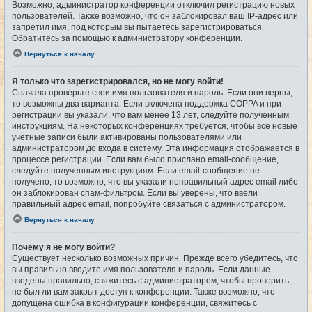
Возможно, администратор конференции отключил регистрацию новых
пользователей. Также возможно, что он заблокировал ваш IP-адрес или
запретил имя, под которым вы пытаетесь зарегистрироваться.
Обратитесь за помощью к администратору конференции.
Вернуться к началу
Я только что зарегистрировался, но не могу войти!
Сначала проверьте свои имя пользователя и пароль. Если они верны,
то возможны два варианта. Если включена поддержка COPPA и при
регистрации вы указали, что вам менее 13 лет, следуйте полученным
инструкциям. На некоторых конференциях требуется, чтобы все новые
учётные записи были активированы пользователями или
администратором до входа в систему. Эта информация отображается в
процессе регистрации. Если вам было прислано email-сообщение,
следуйте полученным инструкциям. Если email-сообщение не
получено, то возможно, что вы указали неправильный адрес email либо
он заблокирован спам-фильтром. Если вы уверены, что ввели
правильный адрес email, попробуйте связаться с администратором.
Вернуться к началу
Почему я не могу войти?
Существует несколько возможных причин. Прежде всего убедитесь, что
вы правильно вводите имя пользователя и пароль. Если данные
введены правильно, свяжитесь с администратором, чтобы проверить,
не был ли вам закрыт доступ к конференции. Также возможно, что
допущена ошибка в конфигурации конференции, свяжитесь с