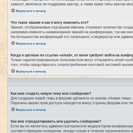
зависит, включена ли поддержка аватар, а также какие типы аватар м
Вернуться к началу
Что такое звание и как я могу изменить его?
Звания, отображаемые под вашим именем, отражают количество созд
напрямую изменять наименования званий на конференции, так как они
На большинстве конференций это запрещено, и модератор или админи
Вернуться к началу
Когда я щёлкаю по ссылке «email», от меня требуют войти на конфе
Только зарегистрированные пользователи могут отправлять email-соо
того, чтобы предотвратить злоупотребления почтовой системой анон
Вернуться к началу
Как мне создать новую тему или сообщение?
Для создания новой темы в форуме щёлкните по кнопке «Новая тема».
Перечень ваших прав доступа находится внизу страниц форума или те
Вернуться к началу
Как мне отредактировать или удалить сообщение?
Если вы не являетесь администратором или модератором конференции,
соответствующем сообщении, иногда только в течение ограниченного в