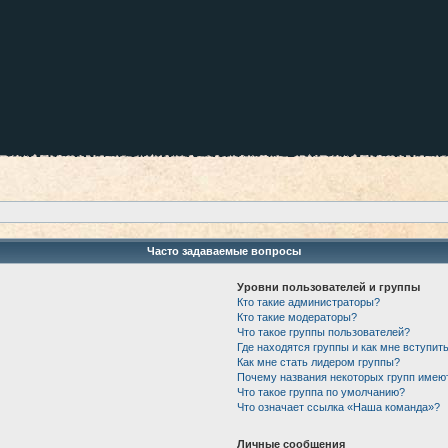
Часто задаваемые вопросы
Уровни пользователей и группы
Кто такие администраторы?
Кто такие модераторы?
Что такое группы пользователей?
Где находятся группы и как мне вступить
Как мне стать лидером группы?
Почему названия некоторых групп имею
Что такое группа по умолчанию?
Что означает ссылка «Наша команда»?
Личные сообщения