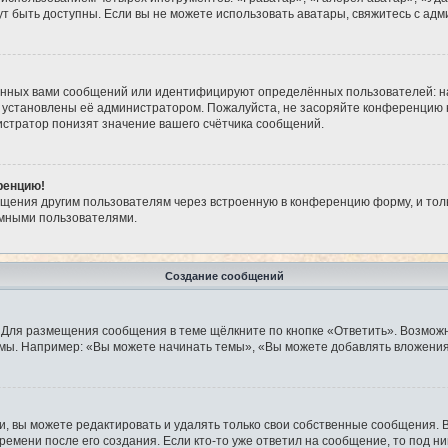
огут быть доступны. Если вы не можете использовать аватары, свяжитесь с 
анных вами сообщений или идентифицируют определённых пользователей: н
 установлены её администратором. Пожалуйста, не засоряйте конференцию 
стратор понизят значение вашего счётчика сообщений.
ренцию!
бщения другим пользователям через встроенную в конференцию форму, и тол
имными пользователями.
Создание сообщений
 Для размещения сообщения в теме щёлкните по кнопке «Ответить». Возможн
мы. Например: «Вы можете начинать темы», «Вы можете добавлять вложения»
 вы можете редактировать и удалять только свои собственные сообщения. 
ремени после его создания. Если кто-то уже ответил на сообщение, то под н