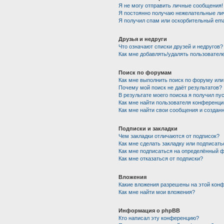
Я не могу отправить личные сообщения!
Я постоянно получаю нежелательные ли
Я получил спам или оскорбительный emai
Друзья и недруги
Что означают списки друзей и недругов?
Как мне добавлять/удалять пользователе
Поиск по форумам
Как мне выполнить поиск по форуму ил
Почему мой поиск не даёт результатов?
В результате моего поиска я получил пу
Как мне найти пользователя конференци
Как мне найти свои сообщения и создан
Подписки и закладки
Чем закладки отличаются от подписок?
Как мне сделать закладку или подписат
Как мне подписаться на определённый 
Как мне отказаться от подписки?
Вложения
Какие вложения разрешены на этой кон
Как мне найти мои вложения?
Информация о phpBB
Кто написал эту конференцию?