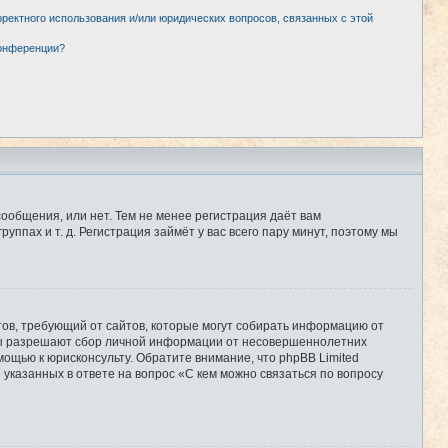
рректного использования и/или юридических вопросов, связанных с этой
конференции?
сообщения, или нет. Тем не менее регистрация даёт вам
пах и т. д. Регистрация займёт у вас всего пару минут, поэтому мы
Штатов, требующий от сайтов, которые могут собирать информацию от
уны разрешают сбор личной информации от несовершеннолетних
мощью к юрисконсульту. Обратите внимание, что phpBB Limited
казанных в ответе на вопрос «С кем можно связаться по вопросу