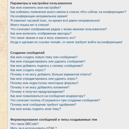
Параметры и настройки пользователя
Как мне изменить мои настройки?
Как избежать появления моего имени в списке «Кто сейчас на конференции»?
На конференции неправильное время!
Я изменил часовой пояс, но время всё равно неправильное!
Моего языка нет в списке!
Что означают изображения рядом с моим именем пользователя?
Как мне включить отображение аватары?
Что такое звание и как я могу изменить его?
Когда я щёлкаю по ссылке «email», от меня требуют войти на конференцию!
Создание сообщений
Как мне создать новую тему или сообщение?
Как мне отредактировать или удалить сообщение?
Как мне добавить подпись к своему сообщению?
Как мне создать опрос?
Почему я не могу добавить больше вариантов ответа?
Как мне отредактировать или удалить опрос?
Почему мне недоступны некоторые форумы?
Почему я не могу добавлять вложения?
Почему я получил предупреждение?
Как мне пожаловаться на сообщения модератору?
Что означает кнопка «Сохранить» при создании сообщения?
Почему моё сообщение требует одобрения?
Как мне вновь поднять мою тему?
Форматирование сообщений и типы создаваемых тем
Что такое BBCode?
Могу ли я использовать HTML?