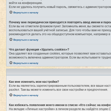
войти на конференцию.
Если не удалось получить новый пароль, свяжитесь с администраторо
Вернуться к началу
Почему мне периодически приходится повторять ввод имени и паро
Если вы не отметили флажком пункт
Запомнить меня
, вы сможете ост
воспользоваться вашей учётной записью. Для того чтобы вам не прихо
рекомендуется делать это на общедоступном компьютере, например в б
Вернуться к началу
Что делает функция «Удалить cookies»?
Она удаляет все созданные cookies, которые позволяют вам оставатьс
возможность включена администратором. Если вы испытываете труднос
Вернуться к началу
Как мне изменить мои настройки?
Если вы являетесь зарегистрированным пользователем, все ваши наст
раздел
. Там вы можете изменить все свои настройки и предпочтения.
Вернуться к началу
Как избежать появления моего имени в списке «Кто сейчас на конф
На вкладке «Личные настройки» в личном разделе вы найдёте опцию
С