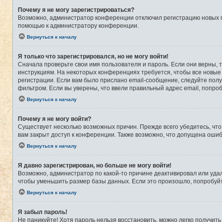
Почему я не могу зарегистрироваться?
Возможно, администратор конференции отключил регистрацию новых по
помощью к администратору конференции.
Вернуться к началу
Я только что зарегистрировался, но не могу войти!
Сначала проверьте свои имя пользователя и пароль. Если они верны, 
инструкциям. На некоторых конференциях требуется, чтобы все новые
регистрации. Если вам было прислано email-сообщение, следуйте полу
фильтром. Если вы уверены, что ввели правильный адрес email, попро
Вернуться к началу
Почему я не могу войти?
Существует несколько возможных причин. Прежде всего убедитесь, что
вам закрыт доступ к конференции. Также возможно, что допущена оши
Вернуться к началу
Я давно зарегистрирован, но больше не могу войти!
Возможно, администратор по какой-то причине деактивировал или уда
чтобы уменьшить размер базы данных. Если это произошло, попробуйте
Вернуться к началу
Я забыл пароль!
Не паникуйте! Хотя пароль нельзя восстановить, можно легко получит