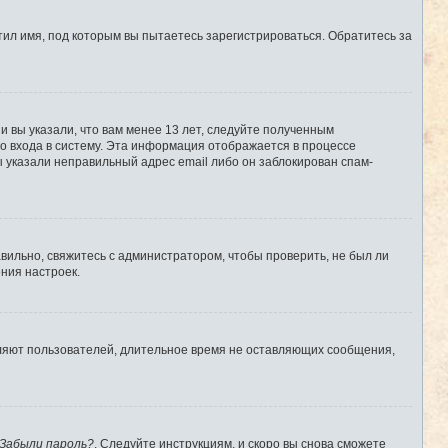
ил имя, под которым вы пытаетесь зарегистрироваться. Обратитесь за
 вы указали, что вам менее 13 лет, следуйте полученным
о входа в систему. Эта информация отображается в процессе
ы указали неправильный адрес email либо он заблокирован спам-
вильно, свяжитесь с администратором, чтобы проверить, не был ли
ния настроек.
аляют пользователей, длительное время не оставляющих сообщения,
Забыли пароль?
. Следуйте инструкциям, и скоро вы снова сможете