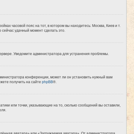
йках часовой пояс на тот, в котором вы находитесь: Москва, Киев и т.
о сейчас удачный момент сделать это.
 сервере. Уведомите администратора для устранения проблемы.
дминистратора конференции, может ли он установить нужный вам
ожете получить на сайте
phpBB
®.
атики или точки, указывающие на то, сколько сообщений вы оставили,
еля.
алённая аватара» или «Загружаемая аватара». От администратора