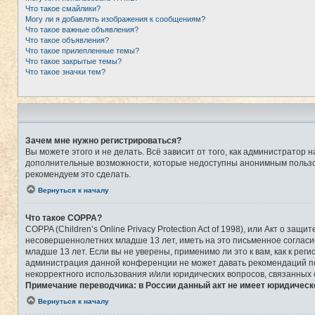
Что такое смайлики?
Могу ли я добавлять изображения к сообщениям?
Что такое важные объявления?
Что такое объявления?
Что такое прилепленные темы?
Что такое закрытые темы?
Что такое значки тем?
Зачем мне нужно регистрироваться?
Вы можете этого и не делать. Всё зависит от того, как администрато
дополнительные возможности, которые недоступны анонимным пользоват
рекомендуем это сделать.
Вернуться к началу
Что такое COPPA?
COPPA (Children’s Online Privacy Protection Act of 1998), или Акт о 
несовершеннолетних младше 13 лет, иметь на это письменное соглас
младше 13 лет. Если вы не уверены, применимо ли это к вам, как к ре
администрация данной конференции не может давать рекомендаций по 
некорректного использования и/или юридических вопросов, связанных
Примечание переводчика: в России данный акт не имеет юридическ
Вернуться к началу