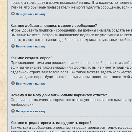
правок, а также дату и время последней из них. Эта надпись не появ
Учтите, что обычные пользователи не могут удалить сообщение, если на
Вернуться к началу
Как мне добавить подпись к своему сообщению?
Чтобы добавить подпись к сообщению, вы должны сначала создать её 
Вы также можете настроить добавление подписи по умолчанию ко все
на это, вы сможете отменить добавление подписи в отдельных сообще
Вернуться к началу
Как мне создать опрос?
При создании темы или редактировании первого сообщения темы щёлк
если вы не видите такой вкладки или формы, то вы не имеете прав на 
отдельной строке текстового поля. Вы также можете задать количеств
означает, что опрос будет постоянным) и возможность пользователей 
Вернуться к началу
Почему я не могу добавить больше вариантов ответа?
Ограничение количества вариантов ответа устанавливается админист
конференции.
Вернуться к началу
Как мне отредактировать или удалить опрос?
Так же, как и сообщения, опросы могут редактироваться только их со