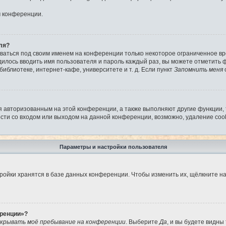
м конференции.
ля?
аваться под своим именем на конференции только некоторое ограниченное вре
дилось вводить имя пользователя и пароль каждый раз, вы можете отметить
иблиотеке, интернет-кафе, университете и т. д. Если пункт
Запомнить меня
я авторизованным на этой конференции, а также выполняют другие функции,
ти со входом или выходом на данной конференции, возможно, удаление cook
Параметры и настройки пользователя
ройки хранятся в базе данных конференции. Чтобы изменить их, щёлкните н
еренции»?
крывать моё пребывание на конференции
. Выберите
Да
, и вы будете видны