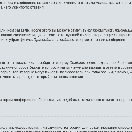
ляется, если сообщение редактировал администратор или модератор, хотя они
 него уже кто-то ответил.
в личном разделе. После этого вы можете отметить флажком пункт
Присоедин
м вашим сообщениям, сделав соответствующий выбор в параграфе «Отправка
ниях, убрав флажок
Присоединить подпись
в форме отправки сообщения.
ните на вкладке или перейдите в форму
Создать опрос
под основной формой
создание опросов. Укажите вопрос и как минимум два варианта ответа в соот
о вариантов, которые могут выбрать пользователи при голосовании, с помощь
изменять вариант, за который они проголосовали.
ратором конференции. Если вам нужно добавить количество вариантов, прев
здателями, модераторами или администраторами. Для редактирования опроса 