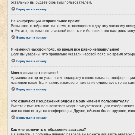
остальных вы будете скрытым пользователем.
Вернуться к началу
На конференции неправильное время!
Возможно, отображается время, относящееся к другому часовому поясу, а
д. Учтите, что изменять часовой пояс, как и большинство настроек, мо
Вернуться к началу
Я изменил часовой пояс, но время всё равно неправильное!
Если вы уверены, что правильно указали часовой пояс, но время ото
Вернуться к началу
Моего языка нет в списке!
Администратор не установил поддержку вашего языка на конференции,
языковой пакет. Если такого языкового пакета не существует, то вы 
Вернуться к началу
Что означают изображения рядом с моим именем пользователя?
Вместе с именем пользователя могут присутствовать два изображения. 
или на ваш статус на конференции. Другое, обычно более крупное, из
Вернуться к началу
Как мне включить отображение аватары?
На вкладке «Профиль» личного раздела вы можете добавить аватару с