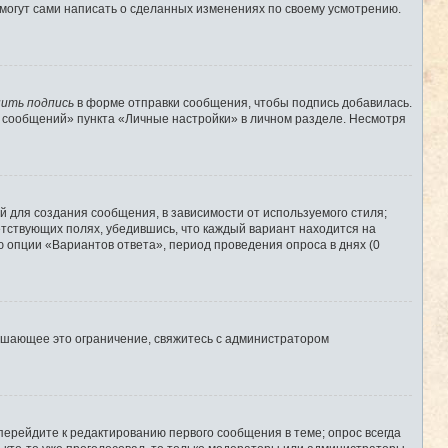
 могут сами написать о сделанных изменениях по своему усмотрению.
ить подпись
в форме отправки сообщения, чтобы подпись добавилась.
 сообщений» пункта «Личные настройки» в личном разделе. Несмотря
 для создания сообщения, в зависимости от используемого стиля;
ветствующих полях, убедившись, что каждый вариант находится на
ю опции «Вариантов ответа», период проведения опроса в днях (0
ышающее это ограничение, свяжитесь с администратором
перейдите к редактированию первого сообщения в теме; опрос всегда