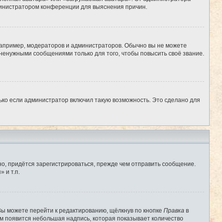
администратором конференции для выяснения причин.
апример, модераторов и администраторов. Обычно вы не можете
ненужными сообщениями только для того, чтобы повысить своё звание.
ько если администратор включил такую возможность. Это сделано для
о, придётся зарегистрироваться, прежде чем отправить сообщение.
 и т.п.
Вы можете перейти к редактированию, щёлкнув по кнопке
Правка
в
им появится небольшая надпись, которая показывает количество