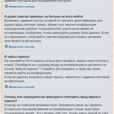
администратором для исправления настроек.
Вернуться к началу
Я давно зарегистрирован, но больше не могу войти!
Возможно, администратор по какой-то причине деактивировал или
удалил вашу учётную запись. Кроме того, многие конференции
периодически удаляют пользователей, длительное время не
оставляющих сообщения, чтобы уменьшить размер базы данных. Если
это произошло, попробуйте зарегистрироваться снова и активнее
участвовать в дискуссиях.
Вернуться к началу
Я забыл пароль!
Не паникуйте! Хотя пароль нельзя восстановить, можно легко получить
новый. Перейдите на страницу входа на конференцию и щёлкните на
ссылку
Забыли пароль?
. Следуйте инструкциям, и скоро вы снова
сможете войти на конференцию.
Если не удалось получить новый пароль, свяжитесь с администратором
конференции.
Вернуться к началу
Почему мне периодически приходится повторять ввод имени и
пароля?
Если вы не отметили флажком пункт
Запомнить меня
, вы сможете
оставаться под своим именем на конференции только некоторое
ограниченное время. Это сделано для того, чтобы никто другой не смог