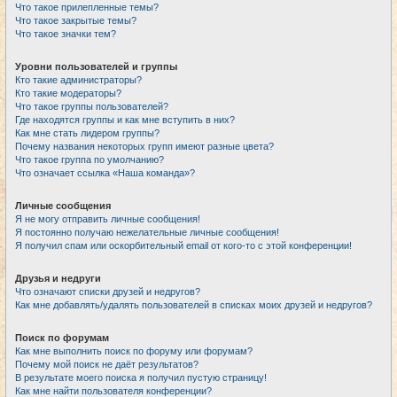
Что такое прилепленные темы?
Что такое закрытые темы?
Что такое значки тем?
Уровни пользователей и группы
Кто такие администраторы?
Кто такие модераторы?
Что такое группы пользователей?
Где находятся группы и как мне вступить в них?
Как мне стать лидером группы?
Почему названия некоторых групп имеют разные цвета?
Что такое группа по умолчанию?
Что означает ссылка «Наша команда»?
Личные сообщения
Я не могу отправить личные сообщения!
Я постоянно получаю нежелательные личные сообщения!
Я получил спам или оскорбительный email от кого-то с этой конференции!
Друзья и недруги
Что означают списки друзей и недругов?
Как мне добавлять/удалять пользователей в списках моих друзей и недругов?
Поиск по форумам
Как мне выполнить поиск по форуму или форумам?
Почему мой поиск не даёт результатов?
В результате моего поиска я получил пустую страницу!
Как мне найти пользователя конференции?