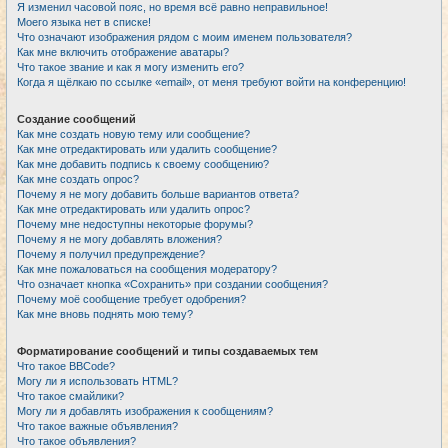
Я изменил часовой пояс, но время всё равно неправильное!
Моего языка нет в списке!
Что означают изображения рядом с моим именем пользователя?
Как мне включить отображение аватары?
Что такое звание и как я могу изменить его?
Когда я щёлкаю по ссылке «email», от меня требуют войти на конференцию!
Создание сообщений
Как мне создать новую тему или сообщение?
Как мне отредактировать или удалить сообщение?
Как мне добавить подпись к своему сообщению?
Как мне создать опрос?
Почему я не могу добавить больше вариантов ответа?
Как мне отредактировать или удалить опрос?
Почему мне недоступны некоторые форумы?
Почему я не могу добавлять вложения?
Почему я получил предупреждение?
Как мне пожаловаться на сообщения модератору?
Что означает кнопка «Сохранить» при создании сообщения?
Почему моё сообщение требует одобрения?
Как мне вновь поднять мою тему?
Форматирование сообщений и типы создаваемых тем
Что такое BBCode?
Могу ли я использовать HTML?
Что такое смайлики?
Могу ли я добавлять изображения к сообщениям?
Что такое важные объявления?
Что такое объявления?