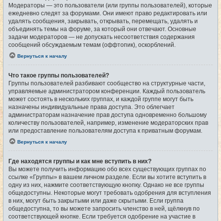
Модераторы — это пользователи (или группы пользователей), которые
ежедневно следят за форумами. Они имеют право редактировать или
удалять сообщения, закрывать, открывать, перемещать, удалять и
объединять темы на форуме, за который они отвечают. Основные
задачи модераторов — не допускать несоответствия содержания
сообщений обсуждаемым темам (оффтопик), оскорблений.
Вернуться к началу
Что такое группы пользователей?
Группы пользователей разбивают сообщество на структурные части,
управляемые администратором конференции. Каждый пользователь
может состоять в нескольких группах, и каждой группе могут быть
назначены индивидуальные права доступа. Это облегчает
администраторам назначение прав доступа одновременно большому
количеству пользователей, например, изменение модераторских прав
или предоставление пользователям доступа к приватным форумам.
Вернуться к началу
Где находятся группы и как мне вступить в них?
Вы можете получить информацию обо всех существующих группах по
ссылке «Группы» в вашем личном разделе. Если вы хотите вступить в
одну из них, нажмите соответствующую кнопку. Однако не все группы
общедоступны. Некоторые могут требовать одобрения для вступления
в них, могут быть закрытыми или даже скрытыми. Если группа
общедоступна, то вы можете запросить членство в ней, щёлкнув по
соответствующей кнопке. Если требуется одобрение на участие в