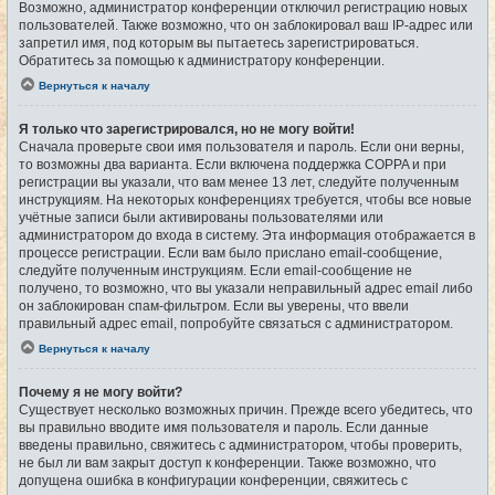
Возможно, администратор конференции отключил регистрацию новых
пользователей. Также возможно, что он заблокировал ваш IP-адрес или
запретил имя, под которым вы пытаетесь зарегистрироваться.
Обратитесь за помощью к администратору конференции.
Вернуться к началу
Я только что зарегистрировался, но не могу войти!
Сначала проверьте свои имя пользователя и пароль. Если они верны,
то возможны два варианта. Если включена поддержка COPPA и при
регистрации вы указали, что вам менее 13 лет, следуйте полученным
инструкциям. На некоторых конференциях требуется, чтобы все новые
учётные записи были активированы пользователями или
администратором до входа в систему. Эта информация отображается в
процессе регистрации. Если вам было прислано email-сообщение,
следуйте полученным инструкциям. Если email-сообщение не
получено, то возможно, что вы указали неправильный адрес email либо
он заблокирован спам-фильтром. Если вы уверены, что ввели
правильный адрес email, попробуйте связаться с администратором.
Вернуться к началу
Почему я не могу войти?
Существует несколько возможных причин. Прежде всего убедитесь, что
вы правильно вводите имя пользователя и пароль. Если данные
введены правильно, свяжитесь с администратором, чтобы проверить,
не был ли вам закрыт доступ к конференции. Также возможно, что
допущена ошибка в конфигурации конференции, свяжитесь с