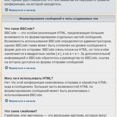
конференции, на которой находитесь.
Вернуться к началу
Форматирование сообщений и типы создаваемых тем
Что такое BBCode?
BBCode — это особая реализация HTML, предлагающая большие
возможности по форматированию отдельных частей сообщения.
Возможность использования BBCode определяется администратором,
однако BBCode также может быть отключён на уровне сообщения в
форме для его отправки. BBCode очень похож на HTML, но теги в нём
заключаются в квадратные скобки [ и ], а не в < и >. За дополнительной
информацией о BBCode обратитесь к руководству по BBCode, ссылка
на которое доступна из формы отправки сообщений.
Вернуться к началу
Могу ли я использовать HTML?
Нет. На этой конференции невозможны отправка и обработка HTML-
кода в сообщениях. Большая часть возможностей HTML по
форматированию сообщений может быть реализована с
использованием BBCode.
Вернуться к началу
Что такое смайлики?
Смайлики, или эмотиконы — это маленькие картинки, которые могут