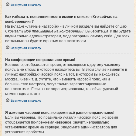
Вернуться к началу
Как избежать появления моего имени в списке «Кто сейчас на
конференции»?
На вкладке «Личные настройки» в личном разделе вы найдёте опцию
Скрывать моё пребывание на конференции
. Выберите
Да
, и вы будете
видны только администраторам, модераторам и самому себе. Для всех
остальных вы будете скрытым пользователем.
Вернуться к началу
На конференции неправильное время!
Возможно, отображается время, относящееся к другому часовому
поясу, а не к тому, в котором находитесь вы. В этом случае измените в
личных настройках часовой пояс на тот, в котором вы находитесь:
Москва, Киев и т. д. Учтите, что изменять часовой пояс, как и
большинство настроек, могут только зарегистрированные
пользователи. Если вы не зарегистрированы, то сейчас удачный
момент сделать это.
Вернуться к началу
Я изменил часовой пояс, но время всё равно неправильное!
Если вы уверены, что правильно указали часовой пояс, но время
отображается по-прежнему неверное, значит, неправильно
установлено время на сервере. Уведомите администратора для
устранения проблемы.