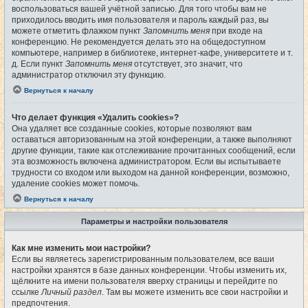
воспользоваться вашей учётной записью. Для того чтобы вам не
приходилось вводить имя пользователя и пароль каждый раз, вы
можете отметить флажком пункт
Запомнить меня
при входе на
конференцию. Не рекомендуется делать это на общедоступном
компьютере, например в библиотеке, интернет-кафе, университете и т.
д. Если пункт
Запомнить меня
отсутствует, это значит, что
администратор отключил эту функцию.
Вернуться к началу
Что делает функция «Удалить cookies»?
Она удаляет все созданные cookies, которые позволяют вам
оставаться авторизованным на этой конференции, а также выполняют
другие функции, такие как отслеживание прочитанных сообщений, если
эта возможность включена администратором. Если вы испытываете
трудности со входом или выходом на данной конференции, возможно,
удаление cookies может помочь.
Вернуться к началу
Параметры и настройки пользователя
Как мне изменить мои настройки?
Если вы являетесь зарегистрированным пользователем, все ваши
настройки хранятся в базе данных конференции. Чтобы изменить их,
щёлкните на имени пользователя вверху страницы и перейдите по
ссылке
Личный раздел
. Там вы можете изменить все свои настройки и
предпочтения.