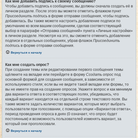
Как мне добавить подпись к своему сообщению?
Чтобы добавить подпись к сообщению, вы должны сначала создать её в
личном разделе. После этого вы можете отметить флажком пункт
Присоединить подпись
в форме отправки сообщения, чтобы подпись
добавилась. Вы также можете настроить добавление подписи по
умолчанию ко всем вашим сообщениям, сделав соответствующий
выбор в параграфе «Отправка сообщений» пункта «Личные настройки»
в личном разделе. Несмотря на это, вы сможете отменить добавление
подписи в отдельных сообщениях, убрав флажок
Присоединить
подпись
в форме отправки сообщения.
Вернуться к началу
Как мне создать опрос?
При создании темы или редактировании первого сообщения темы
щёлкните на вкладке или перейдите в форму
Создать опрос
под
основной формой для создания сообщения, в зависимости от
используемого стиля; если вы не видите такой вкладки или формы, то
вы не имеете прав на создание опросов. Укажите вопрос и как минимум
два варианта ответа в соответствующих полях, убедившись, что
каждый вариант находится на отдельной строке текстового поля. Вы
также можете задать количество вариантов, которые могут выбрать
пользователи при голосовании, с помощью опции «Вариантов ответа»,
период проведения опроса в днях (0 означает, что опрос будет
постоянным) и возможность пользователей изменять вариант, за
который они проголосовали.
Вернуться к началу