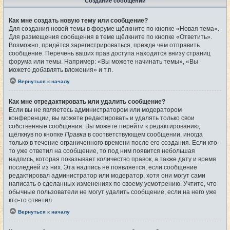
Создание сообщений
Как мне создать новую тему или сообщение?
Для создания новой темы в форуме щёлкните по кнопке «Новая тема».
Для размещения сообщения в теме щёлкните по кнопке «Ответить».
Возможно, придётся зарегистрироваться, прежде чем отправить
сообщение. Перечень ваших прав доступа находится внизу страниц
форума или темы. Например: «Вы можете начинать темы», «Вы
можете добавлять вложения» и т.п.
Вернуться к началу
Как мне отредактировать или удалить сообщение?
Если вы не являетесь администратором или модератором
конференции, вы можете редактировать и удалять только свои
собственные сообщения. Вы можете перейти к редактированию,
щёлкнув по кнопке
Правка
в соответствующем сообщении, иногда
только в течение ограниченного времени после его создания. Если кто-
то уже ответил на сообщение, то под ним появится небольшая
надпись, которая показывает количество правок, а также дату и время
последней из них. Эта надпись не появляется, если сообщение
редактировал администратор или модератор, хотя они могут сами
написать о сделанных изменениях по своему усмотрению. Учтите, что
обычные пользователи не могут удалить сообщение, если на него уже
кто-то ответил.
Вернуться к началу