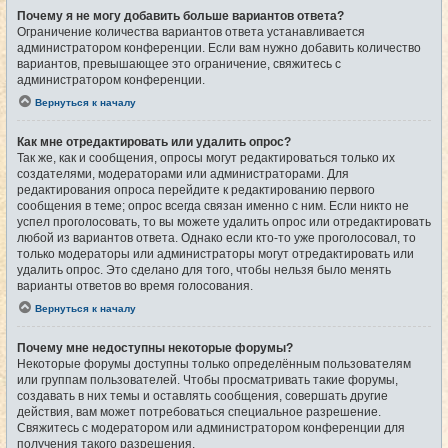
Почему я не могу добавить больше вариантов ответа?
Ограничение количества вариантов ответа устанавливается
администратором конференции. Если вам нужно добавить количество
вариантов, превышающее это ограничение, свяжитесь с
администратором конференции.
Вернуться к началу
Как мне отредактировать или удалить опрос?
Так же, как и сообщения, опросы могут редактироваться только их
создателями, модераторами или администраторами. Для
редактирования опроса перейдите к редактированию первого
сообщения в теме; опрос всегда связан именно с ним. Если никто не
успел проголосовать, то вы можете удалить опрос или отредактировать
любой из вариантов ответа. Однако если кто-то уже проголосовал, то
только модераторы или администраторы могут отредактировать или
удалить опрос. Это сделано для того, чтобы нельзя было менять
варианты ответов во время голосования.
Вернуться к началу
Почему мне недоступны некоторые форумы?
Некоторые форумы доступны только определённым пользователям
или группам пользователей. Чтобы просматривать такие форумы,
создавать в них темы и оставлять сообщения, совершать другие
действия, вам может потребоваться специальное разрешение.
Свяжитесь с модератором или администратором конференции для
получения такого разрешения.