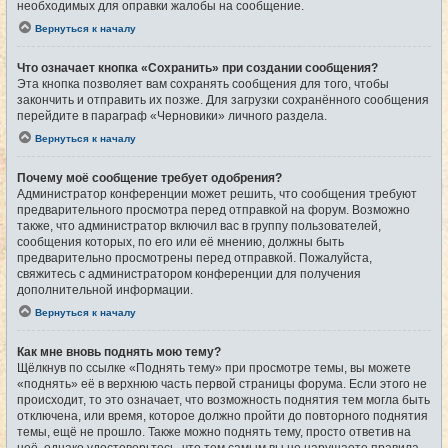
необходимых для оправки жалобы на сообщение.
Вернуться к началу
Что означает кнопка «Сохранить» при создании сообщения?
Эта кнопка позволяет вам сохранять сообщения для того, чтобы
закончить и отправить их позже. Для загрузки сохранённого сообщения
перейдите в параграф «Черновики» личного раздела.
Вернуться к началу
Почему моё сообщение требует одобрения?
Администратор конференции может решить, что сообщения требуют
предварительного просмотра перед отправкой на форум. Возможно
также, что администратор включил вас в группу пользователей,
сообщения которых, по его или её мнению, должны быть
предварительно просмотрены перед отправкой. Пожалуйста,
свяжитесь с администратором конференции для получения
дополнительной информации.
Вернуться к началу
Как мне вновь поднять мою тему?
Щёлкнув по ссылке «Поднять тему» при просмотре темы, вы можете
«поднять» её в верхнюю часть первой страницы форума. Если этого не
происходит, то это означает, что возможность поднятия тем могла быть
отключена, или время, которое должно пройти до повторного поднятия
темы, ещё не прошло. Также можно поднять тему, просто ответив на
неё, однако удостоверьтесь, что тем самым вы не нарушаете правила