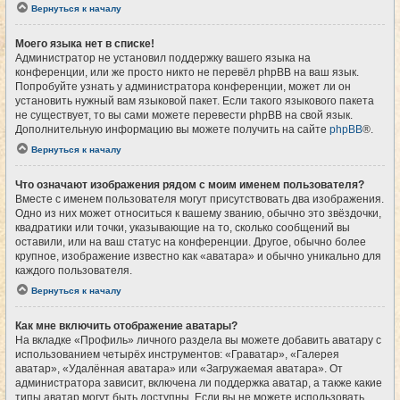
Вернуться к началу
Моего языка нет в списке!
Администратор не установил поддержку вашего языка на
конференции, или же просто никто не перевёл phpBB на ваш язык.
Попробуйте узнать у администратора конференции, может ли он
установить нужный вам языковой пакет. Если такого языкового пакета
не существует, то вы сами можете перевести phpBB на свой язык.
Дополнительную информацию вы можете получить на сайте
phpBB
®.
Вернуться к началу
Что означают изображения рядом с моим именем пользователя?
Вместе с именем пользователя могут присутствовать два изображения.
Одно из них может относиться к вашему званию, обычно это звёздочки,
квадратики или точки, указывающие на то, сколько сообщений вы
оставили, или на ваш статус на конференции. Другое, обычно более
крупное, изображение известно как «аватара» и обычно уникально для
каждого пользователя.
Вернуться к началу
Как мне включить отображение аватары?
На вкладке «Профиль» личного раздела вы можете добавить аватару с
использованием четырёх инструментов: «Граватар», «Галерея
аватар», «Удалённая аватара» или «Загружаемая аватара». От
администратора зависит, включена ли поддержка аватар, а также какие
типы аватар могут быть доступны. Если вы не можете использовать