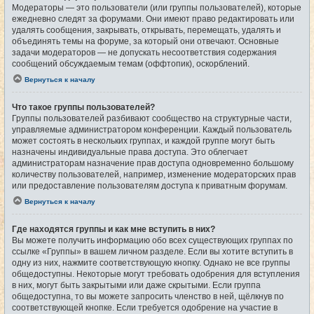
Модераторы — это пользователи (или группы пользователей), которые
ежедневно следят за форумами. Они имеют право редактировать или
удалять сообщения, закрывать, открывать, перемещать, удалять и
объединять темы на форуме, за который они отвечают. Основные
задачи модераторов — не допускать несоответствия содержания
сообщений обсуждаемым темам (оффтопик), оскорблений.
Вернуться к началу
Что такое группы пользователей?
Группы пользователей разбивают сообщество на структурные части,
управляемые администратором конференции. Каждый пользователь
может состоять в нескольких группах, и каждой группе могут быть
назначены индивидуальные права доступа. Это облегчает
администраторам назначение прав доступа одновременно большому
количеству пользователей, например, изменение модераторских прав
или предоставление пользователям доступа к приватным форумам.
Вернуться к началу
Где находятся группы и как мне вступить в них?
Вы можете получить информацию обо всех существующих группах по
ссылке «Группы» в вашем личном разделе. Если вы хотите вступить в
одну из них, нажмите соответствующую кнопку. Однако не все группы
общедоступны. Некоторые могут требовать одобрения для вступления
в них, могут быть закрытыми или даже скрытыми. Если группа
общедоступна, то вы можете запросить членство в ней, щёлкнув по
соответствующей кнопке. Если требуется одобрение на участие в