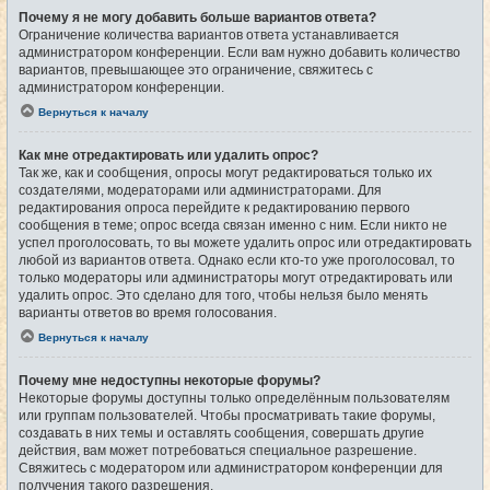
Почему я не могу добавить больше вариантов ответа?
Ограничение количества вариантов ответа устанавливается
администратором конференции. Если вам нужно добавить количество
вариантов, превышающее это ограничение, свяжитесь с
администратором конференции.
Вернуться к началу
Как мне отредактировать или удалить опрос?
Так же, как и сообщения, опросы могут редактироваться только их
создателями, модераторами или администраторами. Для
редактирования опроса перейдите к редактированию первого
сообщения в теме; опрос всегда связан именно с ним. Если никто не
успел проголосовать, то вы можете удалить опрос или отредактировать
любой из вариантов ответа. Однако если кто-то уже проголосовал, то
только модераторы или администраторы могут отредактировать или
удалить опрос. Это сделано для того, чтобы нельзя было менять
варианты ответов во время голосования.
Вернуться к началу
Почему мне недоступны некоторые форумы?
Некоторые форумы доступны только определённым пользователям
или группам пользователей. Чтобы просматривать такие форумы,
создавать в них темы и оставлять сообщения, совершать другие
действия, вам может потребоваться специальное разрешение.
Свяжитесь с модератором или администратором конференции для
получения такого разрешения.