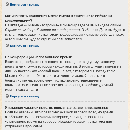
Вернуться к началу
Как избежать появления моего имени в списке «Кто сейчас на
конференции»?
На вкладке «Личные настройки» в личном разделе вы найдёте опцию
Скрывать моё пребывание на конференции
. Выберите
Да
, и вы будете
видны только администраторам, модераторам и самому себе. Для всех
остальных вы будете скрытым пользователем.
Вернуться к началу
На конференции неправильное время!
Возможно, отображается время, относящееся к другому часовому
поясу, а не к тому, в котором находитесь вы. В этом случае измените в
личных настройках часовой пояс на тот, в котором вы находитесь:
Москва, Киев и т. д. Учтите, что изменять часовой пояс, как и
большинство настроек, могут только зарегистрированные
пользователи. Если вы не зарегистрированы, то сейчас удачный
момент сделать это.
Вернуться к началу
Я изменил часовой пояс, но время всё равно неправильное!
Если вы уверены, что правильно указали часовой пояс, но время
отображается по-прежнему неверное, значит, неправильно
установлено время на сервере. Уведомите администратора для
устранения проблемы.