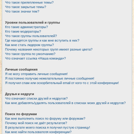
Что такое прилепленные темы?
Что такое закрытые темы?
Что такое значки тем?
Уровни пользователей и группы
Кто такие администраторы?
Кто такие модераторы?
Что такое группы пользователей?
Где находятся группы и как мне вступить в них?
Как мне стать лидером группы?
Почему названия некоторых групп имеют разные цвета?
Что такое группа по умолчанию?
Что означает ссылка «Наша команда»?
Личные сообщения
Я не могу отправить личные сообщения!
Я постоянно получаю нежелательные личные сообщения!
Я получил спам или оскорбительный email от кого-то с этой конференции!
Друзья и недруги
Что означают списки друзей и недругов?
Как мне добавлять/удалять пользователей в списках моих друзей и недругов?
Поиск по форумам
Как мне выполнить поиск по форуму или форумам?
Почему мой поиск не даёт результатов?
В результате моего поиска я получил пустую страницу!
Как мне найти пользователя конференции?