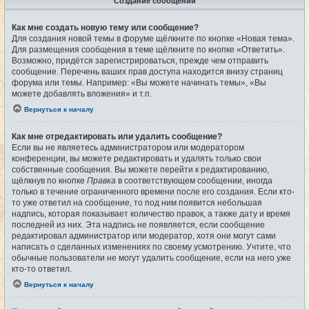
Создание сообщений
Как мне создать новую тему или сообщение?
Для создания новой темы в форуме щёлкните по кнопке «Новая тема».
Для размещения сообщения в теме щёлкните по кнопке «Ответить».
Возможно, придётся зарегистрироваться, прежде чем отправить
сообщение. Перечень ваших прав доступа находится внизу страниц
форума или темы. Например: «Вы можете начинать темы», «Вы
можете добавлять вложения» и т.п.
Вернуться к началу
Как мне отредактировать или удалить сообщение?
Если вы не являетесь администратором или модератором
конференции, вы можете редактировать и удалять только свои
собственные сообщения. Вы можете перейти к редактированию,
щёлкнув по кнопке
Правка
в соответствующем сообщении, иногда
только в течение ограниченного времени после его создания. Если кто-
то уже ответил на сообщение, то под ним появится небольшая
надпись, которая показывает количество правок, а также дату и время
последней из них. Эта надпись не появляется, если сообщение
редактировал администратор или модератор, хотя они могут сами
написать о сделанных изменениях по своему усмотрению. Учтите, что
обычные пользователи не могут удалить сообщение, если на него уже
кто-то ответил.
Вернуться к началу