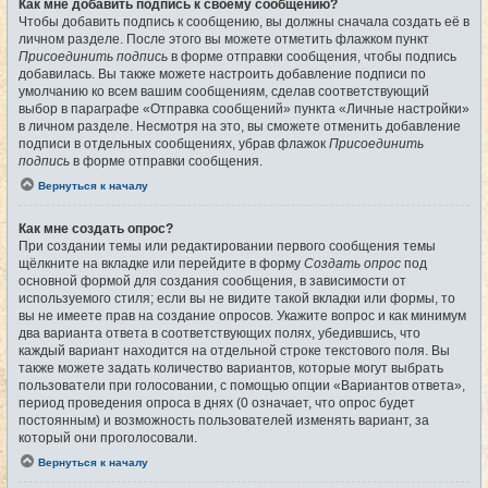
Как мне добавить подпись к своему сообщению?
Чтобы добавить подпись к сообщению, вы должны сначала создать её в
личном разделе. После этого вы можете отметить флажком пункт
Присоединить подпись
в форме отправки сообщения, чтобы подпись
добавилась. Вы также можете настроить добавление подписи по
умолчанию ко всем вашим сообщениям, сделав соответствующий
выбор в параграфе «Отправка сообщений» пункта «Личные настройки»
в личном разделе. Несмотря на это, вы сможете отменить добавление
подписи в отдельных сообщениях, убрав флажок
Присоединить
подпись
в форме отправки сообщения.
Вернуться к началу
Как мне создать опрос?
При создании темы или редактировании первого сообщения темы
щёлкните на вкладке или перейдите в форму
Создать опрос
под
основной формой для создания сообщения, в зависимости от
используемого стиля; если вы не видите такой вкладки или формы, то
вы не имеете прав на создание опросов. Укажите вопрос и как минимум
два варианта ответа в соответствующих полях, убедившись, что
каждый вариант находится на отдельной строке текстового поля. Вы
также можете задать количество вариантов, которые могут выбрать
пользователи при голосовании, с помощью опции «Вариантов ответа»,
период проведения опроса в днях (0 означает, что опрос будет
постоянным) и возможность пользователей изменять вариант, за
который они проголосовали.
Вернуться к началу