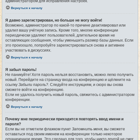
администратором для исправления настроек.
Вернуться к началу
Я давно зарегистрирован, но больше не могу войти!
Возможно, администратор по какой-то причине деактивировал или
удалил вашу учётную запись. Кроме того, многие конференции
периодически удаляют пользователей, длительное время не
оставляющих сообщения, чтобы уменьшить размер базы данных. Если
это произошло, попробуйте зарегистрироваться снова и активнее
участвовать в дискуссиях.
Вернуться к началу
Я забыл пароль!
Не паникуйте! Хотя пароль нельзя восстановить, можно легко получить
новый. Перейдите на страницу входа на конференцию и щёлкните на
ссылку
Забыли пароль?
. Следуйте инструкциям, и скоро вы снова
сможете войти на конференцию.
Если не удалось получить новый пароль, свяжитесь с администратором
конференции.
Вернуться к началу
Почему мне периодически приходится повторять ввод имени и
пароля?
Если вы не отметили флажком пункт
Запомнить меня
, вы сможете
оставаться под своим именем на конференции только некоторое
ограниченное время. Это сделано для того, чтобы никто другой не смог