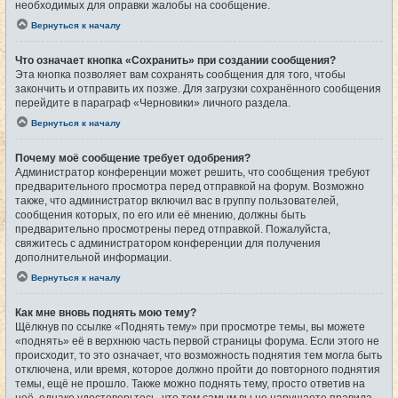
необходимых для оправки жалобы на сообщение.
Вернуться к началу
Что означает кнопка «Сохранить» при создании сообщения?
Эта кнопка позволяет вам сохранять сообщения для того, чтобы
закончить и отправить их позже. Для загрузки сохранённого сообщения
перейдите в параграф «Черновики» личного раздела.
Вернуться к началу
Почему моё сообщение требует одобрения?
Администратор конференции может решить, что сообщения требуют
предварительного просмотра перед отправкой на форум. Возможно
также, что администратор включил вас в группу пользователей,
сообщения которых, по его или её мнению, должны быть
предварительно просмотрены перед отправкой. Пожалуйста,
свяжитесь с администратором конференции для получения
дополнительной информации.
Вернуться к началу
Как мне вновь поднять мою тему?
Щёлкнув по ссылке «Поднять тему» при просмотре темы, вы можете
«поднять» её в верхнюю часть первой страницы форума. Если этого не
происходит, то это означает, что возможность поднятия тем могла быть
отключена, или время, которое должно пройти до повторного поднятия
темы, ещё не прошло. Также можно поднять тему, просто ответив на
неё, однако удостоверьтесь, что тем самым вы не нарушаете правила