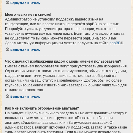
Вернуться к началу
Моего языка нет в списке!
Администратор не установил поддержку вашего языка на
конференции, или же просто никто не перевёл phpBB на ваш язык.
Попробуйте узнать у администратора конференции, может ли он
установить нужный вам языковой пакет. Если такого языкового пакета
не существует, то вы сами можете перевести phpBB на свой язык.
Дополнительную информацию вы можете получить на сайте
phpBB
®.
Вернуться к началу
Что означают изображения рядом с моим именем пользователя?
Вместе с именем пользователя могут присутствовать два изображения.
Одно из них может относиться к вашему званию, обычно это звёздочки,
квадратики или точки, указывающие на то, сколько сообщений вы
оставили, или на ваш статус на конференции. Другое, обычно более
крупное, изображение известно как «аватара» и обычно уникально для
каждого пользователя.
Вернуться к началу
Как мне включить отображение аватары?
На вкладке «Профиль» личного раздела вы можете добавить аватару с
использованием четырёх инструментов: «Граватар», «Галерея
аватар», «Удалённая аватара» или «Загружаемая аватара». От
администратора зависит, включена ли поддержка аватар, а также какие
типы аватар могут быть доступны. Если вы не можете использовать