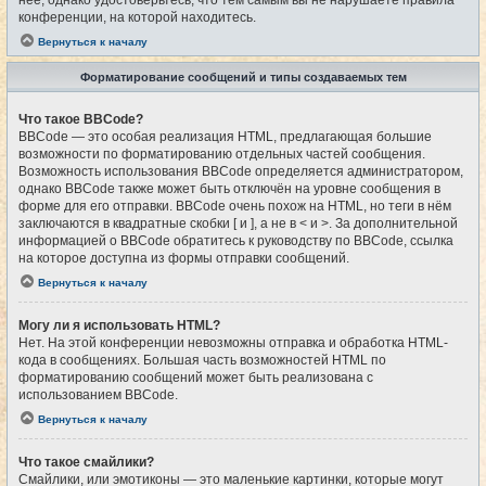
конференции, на которой находитесь.
Вернуться к началу
Форматирование сообщений и типы создаваемых тем
Что такое BBCode?
BBCode — это особая реализация HTML, предлагающая большие
возможности по форматированию отдельных частей сообщения.
Возможность использования BBCode определяется администратором,
однако BBCode также может быть отключён на уровне сообщения в
форме для его отправки. BBCode очень похож на HTML, но теги в нём
заключаются в квадратные скобки [ и ], а не в < и >. За дополнительной
информацией о BBCode обратитесь к руководству по BBCode, ссылка
на которое доступна из формы отправки сообщений.
Вернуться к началу
Могу ли я использовать HTML?
Нет. На этой конференции невозможны отправка и обработка HTML-
кода в сообщениях. Большая часть возможностей HTML по
форматированию сообщений может быть реализована с
использованием BBCode.
Вернуться к началу
Что такое смайлики?
Смайлики, или эмотиконы — это маленькие картинки, которые могут