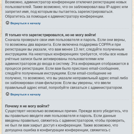
Возможно, администратор конференции отключил регистрацию новых
пользователей. Также возможно, что он заблокировал ваш IP-адрес или
запретил имя, под которым вы пытаетесь зарегистрироваться.
Обратитесь за помощью к администратору конференции.
Вернуться к началу
Я только что зарегистрировался, но не могу войти!
Сначала проверьте свои имя пользователя и пароль. Если они верны,
то возможны два варианта. Если включена поддержка COPPA и при
регистрации вы указали, что вам менее 13 лет, следуйте полученным
инструкциям. На некоторых конференциях требуется, чтобы все новые
учётные записи были активированы пользователями или
администратором до входа в систему. Эта информация отображается в
процессе регистрации. Если вам было прислано email-сообщение,
следуйте полученным инструкциям. Если email-сообщение не
получено, то возможно, что вы указали неправильный адрес email либо
он заблокирован спам-фильтром. Если вы уверены, что ввели
правильный адрес email, попробуйте связаться с администратором.
Вернуться к началу
Почему я не могу войти?
Существует несколько возможных причин. Прежде всего убедитесь, что
вы правильно вводите имя пользователя и пароль. Если данные
введены правильно, свяжитесь с администратором, чтобы проверить,
не был ли вам закрыт доступ к конференции. Также возможно, что
допущена ошибка в конфигурации конференции, свяжитесь с