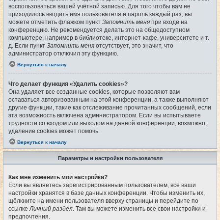
воспользоваться вашей учётной записью. Для того чтобы вам не
приходилось вводить имя пользователя и пароль каждый раз, вы
можете отметить флажком пункт
Запомнить меня
при входе на
конференцию. Не рекомендуется делать это на общедоступном
компьютере, например в библиотеке, интернет-кафе, университете и т.
д. Если пункт
Запомнить меня
отсутствует, это значит, что
администратор отключил эту функцию.
Вернуться к началу
Что делает функция «Удалить cookies»?
Она удаляет все созданные cookies, которые позволяют вам
оставаться авторизованным на этой конференции, а также выполняют
другие функции, такие как отслеживание прочитанных сообщений, если
эта возможность включена администратором. Если вы испытываете
трудности со входом или выходом на данной конференции, возможно,
удаление cookies может помочь.
Вернуться к началу
Параметры и настройки пользователя
Как мне изменить мои настройки?
Если вы являетесь зарегистрированным пользователем, все ваши
настройки хранятся в базе данных конференции. Чтобы изменить их,
щёлкните на имени пользователя вверху страницы и перейдите по
ссылке
Личный раздел
. Там вы можете изменить все свои настройки и
предпочтения.