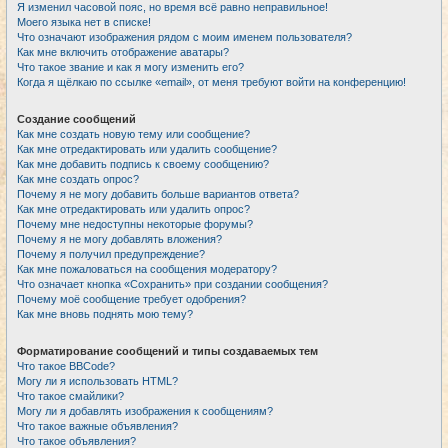
Я изменил часовой пояс, но время всё равно неправильное!
Моего языка нет в списке!
Что означают изображения рядом с моим именем пользователя?
Как мне включить отображение аватары?
Что такое звание и как я могу изменить его?
Когда я щёлкаю по ссылке «email», от меня требуют войти на конференцию!
Создание сообщений
Как мне создать новую тему или сообщение?
Как мне отредактировать или удалить сообщение?
Как мне добавить подпись к своему сообщению?
Как мне создать опрос?
Почему я не могу добавить больше вариантов ответа?
Как мне отредактировать или удалить опрос?
Почему мне недоступны некоторые форумы?
Почему я не могу добавлять вложения?
Почему я получил предупреждение?
Как мне пожаловаться на сообщения модератору?
Что означает кнопка «Сохранить» при создании сообщения?
Почему моё сообщение требует одобрения?
Как мне вновь поднять мою тему?
Форматирование сообщений и типы создаваемых тем
Что такое BBCode?
Могу ли я использовать HTML?
Что такое смайлики?
Могу ли я добавлять изображения к сообщениям?
Что такое важные объявления?
Что такое объявления?