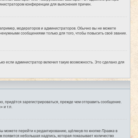
администратором конференции для выяснения причин.
апример, модераторов и администраторов. Обычно вы не можете
ненужными сообщениями только для того, чтобы повысить своё звание.
ько если администратор включил такую возможность. Это сделано для
о, придётся зарегистрироваться, прежде чем отправить сообщение.
 и т.п.
Вы можете перейти к редактированию, щёлкнув по кнопке
Правка
в
им появится небольшая надпись, которая показывает количество