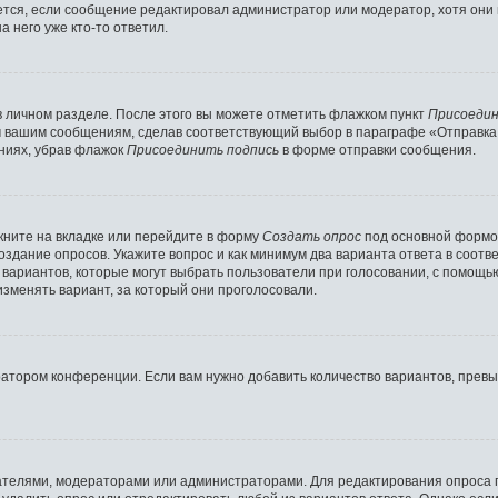
ляется, если сообщение редактировал администратор или модератор, хотя они
 него уже кто-то ответил.
в личном разделе. После этого вы можете отметить флажком пункт
Присоедин
м вашим сообщениям, сделав соответствующий выбор в параграфе «Отправка
ниях, убрав флажок
Присоединить подпись
в форме отправки сообщения.
ните на вкладке или перейдите в форму
Создать опрос
под основной формой
создание опросов. Укажите вопрос и как минимум два варианта ответа в соот
о вариантов, которые могут выбрать пользователи при голосовании, с помощь
изменять вариант, за который они проголосовали.
ратором конференции. Если вам нужно добавить количество вариантов, прев
здателями, модераторами или администраторами. Для редактирования опроса 