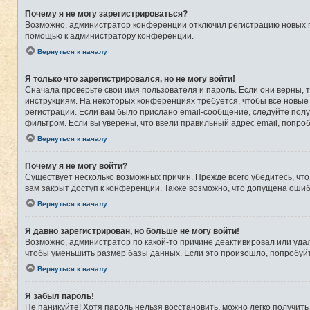
Почему я не могу зарегистрироваться?
Возможно, администратор конференции отключил регистрацию новых по
помощью к администратору конференции.
Вернуться к началу
Я только что зарегистрировался, но не могу войти!
Сначала проверьте свои имя пользователя и пароль. Если они верны, 
инструкциям. На некоторых конференциях требуется, чтобы все новые
регистрации. Если вам было прислано email-сообщение, следуйте полу
фильтром. Если вы уверены, что ввели правильный адрес email, попро
Вернуться к началу
Почему я не могу войти?
Существует несколько возможных причин. Прежде всего убедитесь, что
вам закрыт доступ к конференции. Также возможно, что допущена оши
Вернуться к началу
Я давно зарегистрирован, но больше не могу войти!
Возможно, администратор по какой-то причине деактивировал или уда
чтобы уменьшить размер базы данных. Если это произошло, попробуйте
Вернуться к началу
Я забыл пароль!
Не паникуйте! Хотя пароль нельзя восстановить, можно легко получит