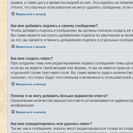
правок, а также дату и время последней из них. Эта надпись не появ
Учтите, что обычные пользователи не могут удалить сообщение, если на
Вернуться к началу
Как мне добавить подпись к своему сообщению?
Чтобы добавить подпись к сообщению, вы должны сначала создать её 
Вы также можете настроить добавление подписи по умолчанию ко все
на это, вы сможете отменить добавление подписи в отдельных сообще
Вернуться к началу
Как мне создать опрос?
При создании темы или редактировании первого сообщения темы щёлк
если вы не видите такой вкладки или формы, то вы не имеете прав на 
отдельной строке текстового поля. Вы также можете задать количеств
означает, что опрос будет постоянным) и возможность пользователей 
Вернуться к началу
Почему я не могу добавить больше вариантов ответа?
Ограничение количества вариантов ответа устанавливается админист
конференции.
Вернуться к началу
Как мне отредактировать или удалить опрос?
Так же, как и сообщения, опросы могут редактироваться только их со