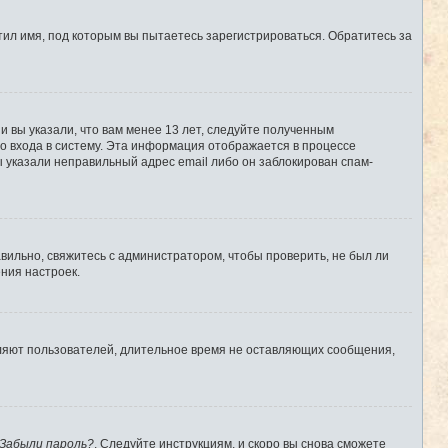
ил имя, под которым вы пытаетесь зарегистрироваться. Обратитесь за
 вы указали, что вам менее 13 лет, следуйте полученным
о входа в систему. Эта информация отображается в процессе
ы указали неправильный адрес email либо он заблокирован спам-
вильно, свяжитесь с администратором, чтобы проверить, не был ли
ния настроек.
аляют пользователей, длительное время не оставляющих сообщения,
Забыли пароль?
. Следуйте инструкциям, и скоро вы снова сможете