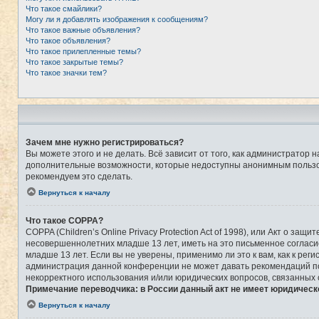
Что такое смайлики?
Могу ли я добавлять изображения к сообщениям?
Что такое важные объявления?
Что такое объявления?
Что такое прилепленные темы?
Что такое закрытые темы?
Что такое значки тем?
Зачем мне нужно регистрироваться?
Вы можете этого и не делать. Всё зависит от того, как администрато
дополнительные возможности, которые недоступны анонимным пользоват
рекомендуем это сделать.
Вернуться к началу
Что такое COPPA?
COPPA (Children’s Online Privacy Protection Act of 1998), или Акт о 
несовершеннолетних младше 13 лет, иметь на это письменное соглас
младше 13 лет. Если вы не уверены, применимо ли это к вам, как к ре
администрация данной конференции не может давать рекомендаций по 
некорректного использования и/или юридических вопросов, связанных
Примечание переводчика: в России данный акт не имеет юридическ
Вернуться к началу