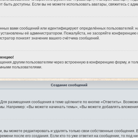
огут быть доступны. Если вы не можете использовать аватары, свяжитесь с 
анных вами сообщений или идентифицируют определённых пользователей: н
 установлены её администратором. Пожалуйста, не засоряйте конференцию 
стратор понизят значение вашего счётчика сообщений.
ренцию!
бщения другим пользователям через встроенную в конференцию форму, и тол
имными пользователями.
Создание сообщений
 Для размещения сообщения в теме щёлкните по кнопке «Ответить». Возможн
мы. Например: «Вы можете начинать темы», «Вы можете добавлять вложения»
 вы можете редактировать и удалять только свои собственные сообщения. 
ремени после его создания. Если кто-то уже ответил на сообщение, то под н