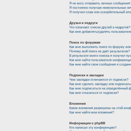
Я не могу отправить личные сообщения!
Я постоянно получаю нежелательные ли
Я получил спам или оскорбительный emai
Друзья и недруги
Что означают списки друзей и недругов?
Как мне добавлять/удалять пользователе
Поиск по форумам
Как мне выполнить поиск по форуму ил
Почему мой поиск не даёт результатов?
В результате моего поиска я получил пу
Как мне найти пользователя конференци
Как мне найти свои сообщения и создан
Подписки и закладки
Чем закладки отличаются от подписок?
Как мне сделать закладку или подписат
Как мне подписаться на определённый 
Как мне отказаться от подписки?
Вложения
Какие вложения разрешены на этой кон
Как мне найти мои вложения?
Информация о phpBB
Кто написал эту конференцию?