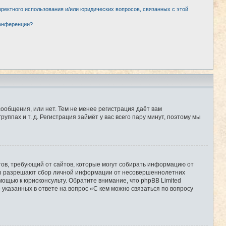
рректного использования и/или юридических вопросов, связанных с этой
конференции?
сообщения, или нет. Тем не менее регистрация даёт вам
пах и т. д. Регистрация займёт у вас всего пару минут, поэтому мы
Штатов, требующий от сайтов, которые могут собирать информацию от
уны разрешают сбор личной информации от несовершеннолетних
мощью к юрисконсульту. Обратите внимание, что phpBB Limited
казанных в ответе на вопрос «С кем можно связаться по вопросу