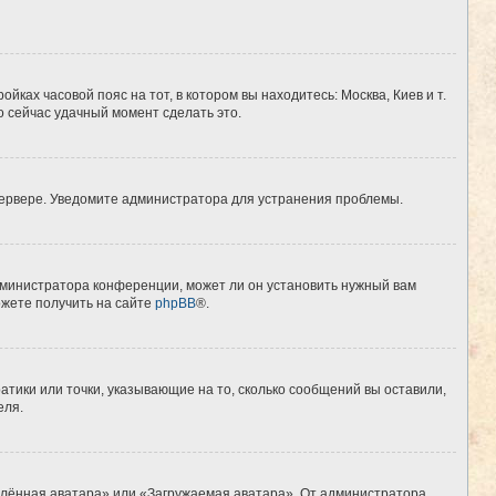
йках часовой пояс на тот, в котором вы находитесь: Москва, Киев и т.
о сейчас удачный момент сделать это.
 сервере. Уведомите администратора для устранения проблемы.
дминистратора конференции, может ли он установить нужный вам
ожете получить на сайте
phpBB
®.
атики или точки, указывающие на то, сколько сообщений вы оставили,
еля.
алённая аватара» или «Загружаемая аватара». От администратора