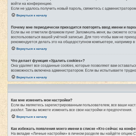
войти на конференцию.
Если не удалось получить новый пароль, свяжитесь с администраторо
Вернуться к началу
Почему мне периодически приходится повторять ввод имени и паро
Если вы не отметили флажком пункт
Запомнить меня
, вы сможете ост
воспользоваться вашей учётной записью. Для того чтобы вам не прихо
рекомендуется делать это на общедоступном компьютере, например в б
Вернуться к началу
Что делает функция «Удалить cookies»?
Она удаляет все созданные cookies, которые позволяют вам оставатьс
возможность включена администратором. Если вы испытываете труднос
Вернуться к началу
Как мне изменить мои настройки?
Если вы являетесь зарегистрированным пользователем, все ваши наст
раздел
. Там вы можете изменить все свои настройки и предпочтения.
Вернуться к началу
Как избежать появления моего имени в списке «Кто сейчас на конф
На вкладке «Личные настройки» в личном разделе вы найдёте опцию
С