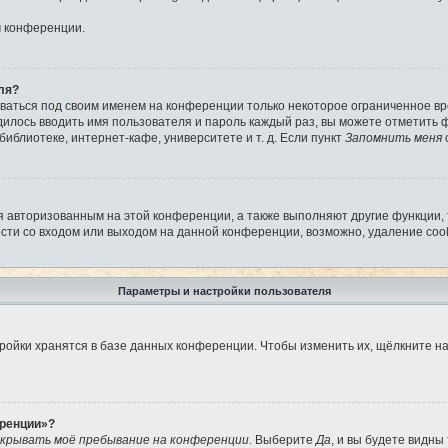
м конференции.
ля?
аваться под своим именем на конференции только некоторое ограниченное вре
дилось вводить имя пользователя и пароль каждый раз, вы можете отметить
иблиотеке, интернет-кафе, университете и т. д. Если пункт
Запомнить меня
я авторизованным на этой конференции, а также выполняют другие функции,
ти со входом или выходом на данной конференции, возможно, удаление cook
Параметры и настройки пользователя
ройки хранятся в базе данных конференции. Чтобы изменить их, щёлкните н
еренции»?
крывать моё пребывание на конференции
. Выберите
Да
, и вы будете видны