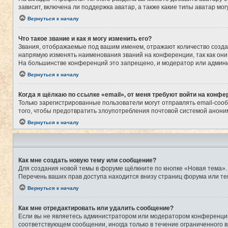
зависит, включена ли поддержка аватар, а также какие типы аватар м
Вернуться к началу
Что такое звание и как я могу изменить его?
Звания, отображаемые под вашим именем, отражают количество созд
напрямую изменять наименования званий на конференции, так как они
На большинстве конференций это запрещено, и модератор или админи
Вернуться к началу
Когда я щёлкаю по ссылке «email», от меня требуют войти на конфе
Только зарегистрированные пользователи могут отправлять email-соо
того, чтобы предотвратить злоупотребления почтовой системой анон
Вернуться к началу
Как мне создать новую тему или сообщение?
Для создания новой темы в форуме щёлкните по кнопке «Новая тема».
Перечень ваших прав доступа находится внизу страниц форума или те
Вернуться к началу
Как мне отредактировать или удалить сообщение?
Если вы не являетесь администратором или модератором конференции,
соответствующем сообщении, иногда только в течение ограниченного в