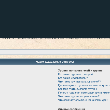
Часто задаваемые вопросы
Уровни пользователей и группы
Кто такие администраторы?
Кто такие модераторы?
Что такое группы пользователей?
Где находятся группы и как мне вступить
Как мне стать лидером группы?
Почему названия некоторых групп имею
Что такое группа по умолчанию?
Что означает ссылка «Наша команда»?
Личные сообщения