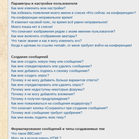
Параметры и настройки пользователя
Как мне изменить мои настройки?
Как избежать появления моего имени в списке «Кто сейчас на конференции»?
На конференции неправильное время!
Я изменил часовой пояс, но время всё равно неправильное!
Моего языка нет в списке!
Что означают изображения рядом с моим именем пользователя?
Как мне включить отображение аватары?
Что такое звание и как я могу изменить его?
Когда я щёлкаю по ссылке «email», от меня требуют войти на конференцию!
Создание сообщений
Как мне создать новую тему или сообщение?
Как мне отредактировать или удалить сообщение?
Как мне добавить подпись к своему сообщению?
Как мне создать опрос?
Почему я не могу добавить больше вариантов ответа?
Как мне отредактировать или удалить опрос?
Почему мне недоступны некоторые форумы?
Почему я не могу добавлять вложения?
Почему я получил предупреждение?
Как мне пожаловаться на сообщения модератору?
Что означает кнопка «Сохранить» при создании сообщения?
Почему моё сообщение требует одобрения?
Как мне вновь поднять мою тему?
Форматирование сообщений и типы создаваемых тем
Что такое BBCode?
Могу ли я использовать HTML?