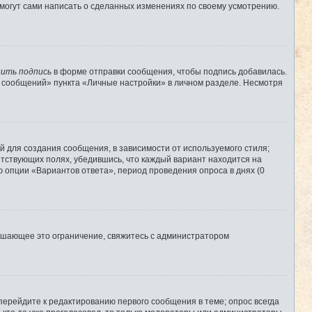
 могут сами написать о сделанных изменениях по своему усмотрению.
ить подпись
в форме отправки сообщения, чтобы подпись добавилась.
 сообщений» пункта «Личные настройки» в личном разделе. Несмотря
 для создания сообщения, в зависимости от используемого стиля;
ветствующих полях, убедившись, что каждый вариант находится на
ю опции «Вариантов ответа», период проведения опроса в днях (0
ышающее это ограничение, свяжитесь с администратором
перейдите к редактированию первого сообщения в теме; опрос всегда