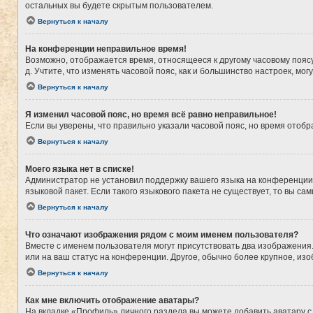
остальных вы будете скрытым пользователем.
Вернуться к началу
На конференции неправильное время!
Возможно, отображается время, относящееся к другому часовому поясу, а
д. Учтите, что изменять часовой пояс, как и большинство настроек, мо
Вернуться к началу
Я изменил часовой пояс, но время всё равно неправильное!
Если вы уверены, что правильно указали часовой пояс, но время ото
Вернуться к началу
Моего языка нет в списке!
Администратор не установил поддержку вашего языка на конференции,
языковой пакет. Если такого языкового пакета не существует, то вы 
Вернуться к началу
Что означают изображения рядом с моим именем пользователя?
Вместе с именем пользователя могут присутствовать два изображения. 
или на ваш статус на конференции. Другое, обычно более крупное, из
Вернуться к началу
Как мне включить отображение аватары?
На вкладке «Профиль» личного раздела вы можете добавить аватару с