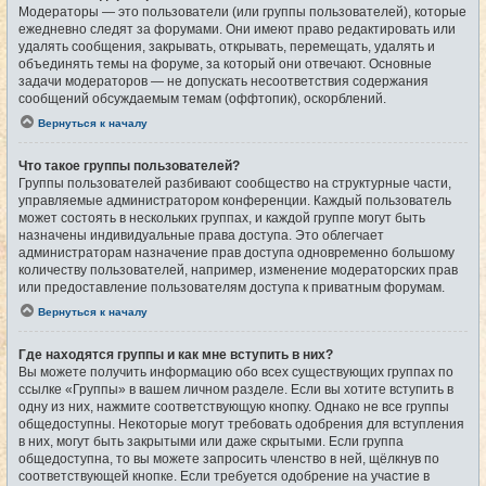
Модераторы — это пользователи (или группы пользователей), которые
ежедневно следят за форумами. Они имеют право редактировать или
удалять сообщения, закрывать, открывать, перемещать, удалять и
объединять темы на форуме, за который они отвечают. Основные
задачи модераторов — не допускать несоответствия содержания
сообщений обсуждаемым темам (оффтопик), оскорблений.
Вернуться к началу
Что такое группы пользователей?
Группы пользователей разбивают сообщество на структурные части,
управляемые администратором конференции. Каждый пользователь
может состоять в нескольких группах, и каждой группе могут быть
назначены индивидуальные права доступа. Это облегчает
администраторам назначение прав доступа одновременно большому
количеству пользователей, например, изменение модераторских прав
или предоставление пользователям доступа к приватным форумам.
Вернуться к началу
Где находятся группы и как мне вступить в них?
Вы можете получить информацию обо всех существующих группах по
ссылке «Группы» в вашем личном разделе. Если вы хотите вступить в
одну из них, нажмите соответствующую кнопку. Однако не все группы
общедоступны. Некоторые могут требовать одобрения для вступления
в них, могут быть закрытыми или даже скрытыми. Если группа
общедоступна, то вы можете запросить членство в ней, щёлкнув по
соответствующей кнопке. Если требуется одобрение на участие в