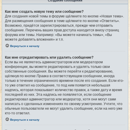
Создание сообщений
Как мне создать новую тему или сообщение?
Для создания новой темы в форуме щёлкните по кнопке «Новая тема».
Для размещения сообщения в теме щёлкните по кнопке «Ответить».
Возможно, придётся зарегистрироваться, прежде чем отправить
сообщение. Перечень ваших прав доступа находится внизу страниц
форума или темы. Например: «Вы можете начинать темы», «Вы
можете добавлять вложения» и т.п.
Вернуться к началу
Как мне отредактировать или удалить сообщение?
Если вы не являетесь администратором или модератором
конференции, вы можете редактировать и удалять только свои
собственные сообщения. Вы можете перейти к редактированию,
щёлкнув по кнопке
Правка
в соответствующем сообщении, иногда
только в течение ограниченного времени после его создания. Если кто-
то уже ответил на сообщение, то под ним появится небольшая
надпись, которая показывает количество правок, а также дату и время
последней из них. Эта надпись не появляется, если сообщение
редактировал администратор или модератор, хотя они могут сами
написать о сделанных изменениях по своему усмотрению. Учтите, что
обычные пользователи не могут удалить сообщение, если на него уже
кто-то ответил.
Вернуться к началу