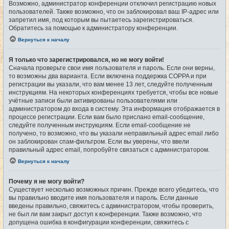
Возможно, администратор конференции отключил регистрацию новых
пользователей. Также возможно, что он заблокировал ваш IP-адрес или
запретил имя, под которым вы пытаетесь зарегистрироваться.
Обратитесь за помощью к администратору конференции.
Вернуться к началу
Я только что зарегистрировался, но не могу войти!
Сначала проверьте свои имя пользователя и пароль. Если они верны,
то возможны два варианта. Если включена поддержка COPPA и при
регистрации вы указали, что вам менее 13 лет, следуйте полученным
инструкциям. На некоторых конференциях требуется, чтобы все новые
учётные записи были активированы пользователями или
администратором до входа в систему. Эта информация отображается в
процессе регистрации. Если вам было прислано email-сообщение,
следуйте полученным инструкциям. Если email-сообщение не
получено, то возможно, что вы указали неправильный адрес email либо
он заблокирован спам-фильтром. Если вы уверены, что ввели
правильный адрес email, попробуйте связаться с администратором.
Вернуться к началу
Почему я не могу войти?
Существует несколько возможных причин. Прежде всего убедитесь, что
вы правильно вводите имя пользователя и пароль. Если данные
введены правильно, свяжитесь с администратором, чтобы проверить,
не был ли вам закрыт доступ к конференции. Также возможно, что
допущена ошибка в конфигурации конференции, свяжитесь с