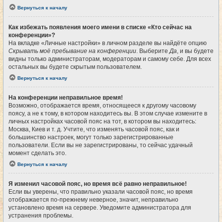
Вернуться к началу
Как избежать появления моего имени в списке «Кто сейчас на
конференции»?
На вкладке «Личные настройки» в личном разделе вы найдёте опцию
Скрывать моё пребывание на конференции
. Выберите
Да
, и вы будете
видны только администраторам, модераторам и самому себе. Для всех
остальных вы будете скрытым пользователем.
Вернуться к началу
На конференции неправильное время!
Возможно, отображается время, относящееся к другому часовому
поясу, а не к тому, в котором находитесь вы. В этом случае измените в
личных настройках часовой пояс на тот, в котором вы находитесь:
Москва, Киев и т. д. Учтите, что изменять часовой пояс, как и
большинство настроек, могут только зарегистрированные
пользователи. Если вы не зарегистрированы, то сейчас удачный
момент сделать это.
Вернуться к началу
Я изменил часовой пояс, но время всё равно неправильное!
Если вы уверены, что правильно указали часовой пояс, но время
отображается по-прежнему неверное, значит, неправильно
установлено время на сервере. Уведомите администратора для
устранения проблемы.