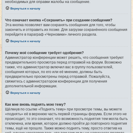
необходимых для оправки жалобы на сообщение.
Вернуться к началу
Что означает кнопка «Сохранить» при создании сообщения?
Эта кнопка позволяет вам сохранять сообщения для того, чтобы
закончить и отправить их позже. Для загрузки сохранённого сообщения
перейдите в параграф «Черновики» личного раздела.
Вернуться к началу
Почему моё сообщение требует одобрения?
Администратор конференции может решить, что сообщения требуют
предварительного просмотра перед отправкой на форум. Возможно
также, что администратор включил вас в группу пользователей,
сообщения которых, по его или её мнению, должны быть
предварительно просмотрены перед отправкой. Пожалуйста,
свяжитесь с администратором конференции для получения
дополнительной информации.
Вернуться к началу
Как мне вновь поднять мою тему?
Щёлкнув по ссылке «Поднять тему» при просмотре темы, вы можете
«поднять» её в верхнюю часть первой страницы форума. Если этого не
происходит, то это означает, что возможность поднятия тем могла быть
отключена, или время, которое должно пройти до повторного поднятия
темы, ещё не прошло. Также можно поднять тему, просто ответив на
неё, однако удостоверьтесь, что тем самым вы не нарушаете правила