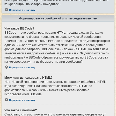
конференции, на которой находитесь.
Вернуться к началу
Форматирование сообщений и типы создаваемых тем
Что такое BBCode?
BBCode — это особая реализация HTML, предлагающая большие
возможности по форматированию отдельных частей сообщения.
Возможность использования BBCode определяется администратором,
однако BBCode также может быть отключён на уровне сообщения в
форме для его отправки. BBCode очень похож на HTML, но теги в нём
заключаются в квадратные скобки [ и ], а не в < и >. За дополнительной
информацией о BBCode обратитесь к руководству по BBCode, ссылка
на которое доступна из формы отправки сообщений.
Вернуться к началу
Могу ли я использовать HTML?
Нет. На этой конференции невозможны отправка и обработка HTML-
кода в сообщениях. Большая часть возможностей HTML по
форматированию сообщений может быть реализована с
использованием BBCode.
Вернуться к началу
Что такое смайлики?
Смайлики, или эмотиконы — это маленькие картинки, которые могут