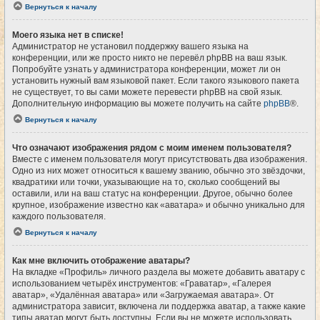
Вернуться к началу
Моего языка нет в списке!
Администратор не установил поддержку вашего языка на
конференции, или же просто никто не перевёл phpBB на ваш язык.
Попробуйте узнать у администратора конференции, может ли он
установить нужный вам языковой пакет. Если такого языкового пакета
не существует, то вы сами можете перевести phpBB на свой язык.
Дополнительную информацию вы можете получить на сайте
phpBB
®.
Вернуться к началу
Что означают изображения рядом с моим именем пользователя?
Вместе с именем пользователя могут присутствовать два изображения.
Одно из них может относиться к вашему званию, обычно это звёздочки,
квадратики или точки, указывающие на то, сколько сообщений вы
оставили, или на ваш статус на конференции. Другое, обычно более
крупное, изображение известно как «аватара» и обычно уникально для
каждого пользователя.
Вернуться к началу
Как мне включить отображение аватары?
На вкладке «Профиль» личного раздела вы можете добавить аватару с
использованием четырёх инструментов: «Граватар», «Галерея
аватар», «Удалённая аватара» или «Загружаемая аватара». От
администратора зависит, включена ли поддержка аватар, а также какие
типы аватар могут быть доступны. Если вы не можете использовать