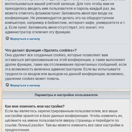
воспользоваться вашей учётной записью. Для того чтобы вам не
приходилось вводить имя пользователя и пароль каждый раз, вы
можете отметить флажком пункт
Запомнить меня
при входе на
конференцию. Не рекомендуется делать это на общедоступном
компьютере, например в библиотеке, интернет-кафе, университете и т.
д. Если пункт
Запомнить меня
отсутствует, это значит, что
администратор отключил эту функцию.
Вернуться к началу
Что делает функция «Удалить cookies»?
Она удаляет все созданные cookies, которые позволяют вам
оставаться авторизованным на этой конференции, а также выполняют
другие функции, такие как отслеживание прочитанных сообщений, если
эта возможность включена администратором. Если вы испытываете
трудности со входом или выходом на данной конференции, возможно,
удаление cookies может помочь.
Вернуться к началу
Параметры и настройки пользователя
Как мне изменить мои настройки?
Если вы являетесь зарегистрированным пользователем, все ваши
настройки хранятся в базе данных конференции. Чтобы изменить их,
щёлкните на имени пользователя вверху страницы и перейдите по
ссылке
Личный раздел
. Там вы можете изменить все свои настройки и
предпочтения.