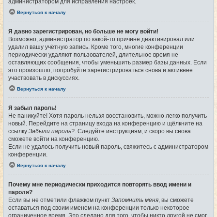
администратором для исправления настроек.
Вернуться к началу
Я давно зарегистрирован, но больше не могу войти!
Возможно, администратор по какой-то причине деактивировал или
удалил вашу учётную запись. Кроме того, многие конференции
периодически удаляют пользователей, длительное время не
оставляющих сообщения, чтобы уменьшить размер базы данных. Если
это произошло, попробуйте зарегистрироваться снова и активнее
участвовать в дискуссиях.
Вернуться к началу
Я забыл пароль!
Не паникуйте! Хотя пароль нельзя восстановить, можно легко получить
новый. Перейдите на страницу входа на конференцию и щёлкните на
ссылку
Забыли пароль?
. Следуйте инструкциям, и скоро вы снова
сможете войти на конференцию.
Если не удалось получить новый пароль, свяжитесь с администратором
конференции.
Вернуться к началу
Почему мне периодически приходится повторять ввод имени и
пароля?
Если вы не отметили флажком пункт
Запомнить меня
, вы сможете
оставаться под своим именем на конференции только некоторое
ограниченное время. Это сделано для того, чтобы никто другой не смог