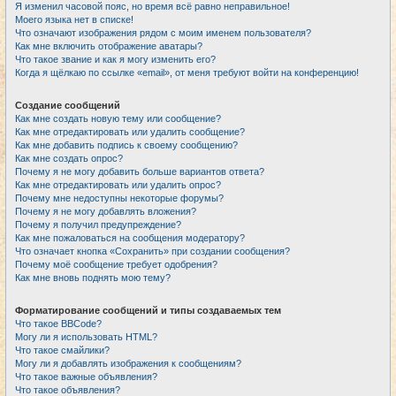
Я изменил часовой пояс, но время всё равно неправильное!
Моего языка нет в списке!
Что означают изображения рядом с моим именем пользователя?
Как мне включить отображение аватары?
Что такое звание и как я могу изменить его?
Когда я щёлкаю по ссылке «email», от меня требуют войти на конференцию!
Создание сообщений
Как мне создать новую тему или сообщение?
Как мне отредактировать или удалить сообщение?
Как мне добавить подпись к своему сообщению?
Как мне создать опрос?
Почему я не могу добавить больше вариантов ответа?
Как мне отредактировать или удалить опрос?
Почему мне недоступны некоторые форумы?
Почему я не могу добавлять вложения?
Почему я получил предупреждение?
Как мне пожаловаться на сообщения модератору?
Что означает кнопка «Сохранить» при создании сообщения?
Почему моё сообщение требует одобрения?
Как мне вновь поднять мою тему?
Форматирование сообщений и типы создаваемых тем
Что такое BBCode?
Могу ли я использовать HTML?
Что такое смайлики?
Могу ли я добавлять изображения к сообщениям?
Что такое важные объявления?
Что такое объявления?