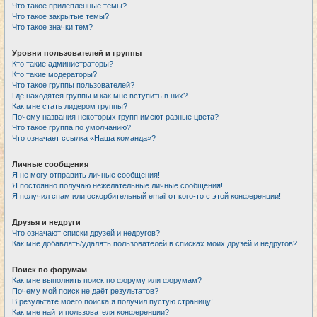
Что такое прилепленные темы?
Что такое закрытые темы?
Что такое значки тем?
Уровни пользователей и группы
Кто такие администраторы?
Кто такие модераторы?
Что такое группы пользователей?
Где находятся группы и как мне вступить в них?
Как мне стать лидером группы?
Почему названия некоторых групп имеют разные цвета?
Что такое группа по умолчанию?
Что означает ссылка «Наша команда»?
Личные сообщения
Я не могу отправить личные сообщения!
Я постоянно получаю нежелательные личные сообщения!
Я получил спам или оскорбительный email от кого-то с этой конференции!
Друзья и недруги
Что означают списки друзей и недругов?
Как мне добавлять/удалять пользователей в списках моих друзей и недругов?
Поиск по форумам
Как мне выполнить поиск по форуму или форумам?
Почему мой поиск не даёт результатов?
В результате моего поиска я получил пустую страницу!
Как мне найти пользователя конференции?