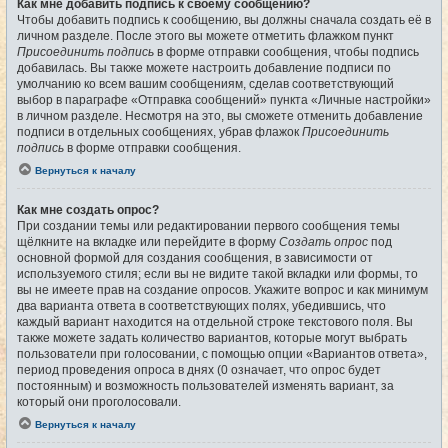
Как мне добавить подпись к своему сообщению?
Чтобы добавить подпись к сообщению, вы должны сначала создать её в
личном разделе. После этого вы можете отметить флажком пункт
Присоединить подпись
в форме отправки сообщения, чтобы подпись
добавилась. Вы также можете настроить добавление подписи по
умолчанию ко всем вашим сообщениям, сделав соответствующий
выбор в параграфе «Отправка сообщений» пункта «Личные настройки»
в личном разделе. Несмотря на это, вы сможете отменить добавление
подписи в отдельных сообщениях, убрав флажок
Присоединить
подпись
в форме отправки сообщения.
Вернуться к началу
Как мне создать опрос?
При создании темы или редактировании первого сообщения темы
щёлкните на вкладке или перейдите в форму
Создать опрос
под
основной формой для создания сообщения, в зависимости от
используемого стиля; если вы не видите такой вкладки или формы, то
вы не имеете прав на создание опросов. Укажите вопрос и как минимум
два варианта ответа в соответствующих полях, убедившись, что
каждый вариант находится на отдельной строке текстового поля. Вы
также можете задать количество вариантов, которые могут выбрать
пользователи при голосовании, с помощью опции «Вариантов ответа»,
период проведения опроса в днях (0 означает, что опрос будет
постоянным) и возможность пользователей изменять вариант, за
который они проголосовали.
Вернуться к началу