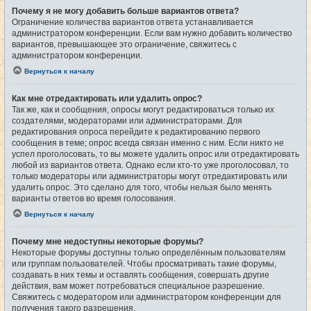
Почему я не могу добавить больше вариантов ответа?
Ограничение количества вариантов ответа устанавливается
администратором конференции. Если вам нужно добавить количество
вариантов, превышающее это ограничение, свяжитесь с
администратором конференции.
Вернуться к началу
Как мне отредактировать или удалить опрос?
Так же, как и сообщения, опросы могут редактироваться только их
создателями, модераторами или администраторами. Для
редактирования опроса перейдите к редактированию первого
сообщения в теме; опрос всегда связан именно с ним. Если никто не
успел проголосовать, то вы можете удалить опрос или отредактировать
любой из вариантов ответа. Однако если кто-то уже проголосовал, то
только модераторы или администраторы могут отредактировать или
удалить опрос. Это сделано для того, чтобы нельзя было менять
варианты ответов во время голосования.
Вернуться к началу
Почему мне недоступны некоторые форумы?
Некоторые форумы доступны только определённым пользователям
или группам пользователей. Чтобы просматривать такие форумы,
создавать в них темы и оставлять сообщения, совершать другие
действия, вам может потребоваться специальное разрешение.
Свяжитесь с модератором или администратором конференции для
получения такого разрешения.