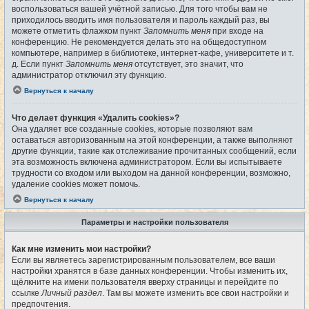
воспользоваться вашей учётной записью. Для того чтобы вам не
приходилось вводить имя пользователя и пароль каждый раз, вы
можете отметить флажком пункт
Запомнить меня
при входе на
конференцию. Не рекомендуется делать это на общедоступном
компьютере, например в библиотеке, интернет-кафе, университете и т.
д. Если пункт
Запомнить меня
отсутствует, это значит, что
администратор отключил эту функцию.
Вернуться к началу
Что делает функция «Удалить cookies»?
Она удаляет все созданные cookies, которые позволяют вам
оставаться авторизованным на этой конференции, а также выполняют
другие функции, такие как отслеживание прочитанных сообщений, если
эта возможность включена администратором. Если вы испытываете
трудности со входом или выходом на данной конференции, возможно,
удаление cookies может помочь.
Вернуться к началу
Параметры и настройки пользователя
Как мне изменить мои настройки?
Если вы являетесь зарегистрированным пользователем, все ваши
настройки хранятся в базе данных конференции. Чтобы изменить их,
щёлкните на имени пользователя вверху страницы и перейдите по
ссылке
Личный раздел
. Там вы можете изменить все свои настройки и
предпочтения.