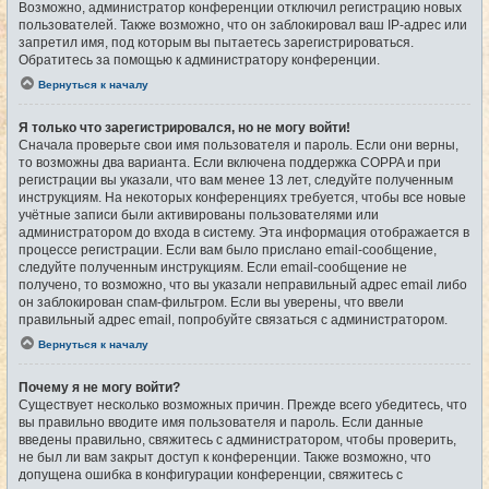
Возможно, администратор конференции отключил регистрацию новых
пользователей. Также возможно, что он заблокировал ваш IP-адрес или
запретил имя, под которым вы пытаетесь зарегистрироваться.
Обратитесь за помощью к администратору конференции.
Вернуться к началу
Я только что зарегистрировался, но не могу войти!
Сначала проверьте свои имя пользователя и пароль. Если они верны,
то возможны два варианта. Если включена поддержка COPPA и при
регистрации вы указали, что вам менее 13 лет, следуйте полученным
инструкциям. На некоторых конференциях требуется, чтобы все новые
учётные записи были активированы пользователями или
администратором до входа в систему. Эта информация отображается в
процессе регистрации. Если вам было прислано email-сообщение,
следуйте полученным инструкциям. Если email-сообщение не
получено, то возможно, что вы указали неправильный адрес email либо
он заблокирован спам-фильтром. Если вы уверены, что ввели
правильный адрес email, попробуйте связаться с администратором.
Вернуться к началу
Почему я не могу войти?
Существует несколько возможных причин. Прежде всего убедитесь, что
вы правильно вводите имя пользователя и пароль. Если данные
введены правильно, свяжитесь с администратором, чтобы проверить,
не был ли вам закрыт доступ к конференции. Также возможно, что
допущена ошибка в конфигурации конференции, свяжитесь с