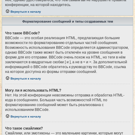
конференции, на которой находитесь.
Вернуться к началу
Форматирование сообщений и типы создаваемых тем
Что такое BBCode?
BBCode — это особая реализация HTML, предлагающая большие
возможности по форматированию отдельных частей сообщения.
Возможность использования BBCode определяется администратором,
однако BBCode также может быть отключён на уровне сообщения в
форме для его отправки. BBCode очень похож на HTML, но теги в нём
заключаются в квадратные скобки [ и ], а не в < и >. За дополнительной
информацией о BBCode обратитесь к руководству по BBCode, ссылка
на которое доступна из формы отправки сообщений.
Вернуться к началу
Могу ли я использовать HTML?
Нет. На этой конференции невозможны отправка и обработка HTML-
кода в сообщениях. Большая часть возможностей HTML по
форматированию сообщений может быть реализована с
использованием BBCode.
Вернуться к началу
Что такое смайлики?
Смайлики, или эмотиконы — это маленькие картинки, которые могут