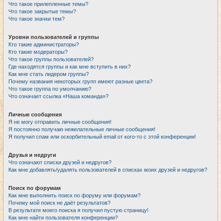
Что такое прилепленные темы?
Что такое закрытые темы?
Что такое значки тем?
Уровни пользователей и группы
Кто такие администраторы?
Кто такие модераторы?
Что такое группы пользователей?
Где находятся группы и как мне вступить в них?
Как мне стать лидером группы?
Почему названия некоторых групп имеют разные цвета?
Что такое группа по умолчанию?
Что означает ссылка «Наша команда»?
Личные сообщения
Я не могу отправить личные сообщения!
Я постоянно получаю нежелательные личные сообщения!
Я получил спам или оскорбительный email от кого-то с этой конференции!
Друзья и недруги
Что означают списки друзей и недругов?
Как мне добавлять/удалять пользователей в списках моих друзей и недругов?
Поиск по форумам
Как мне выполнить поиск по форуму или форумам?
Почему мой поиск не даёт результатов?
В результате моего поиска я получил пустую страницу!
Как мне найти пользователя конференции?