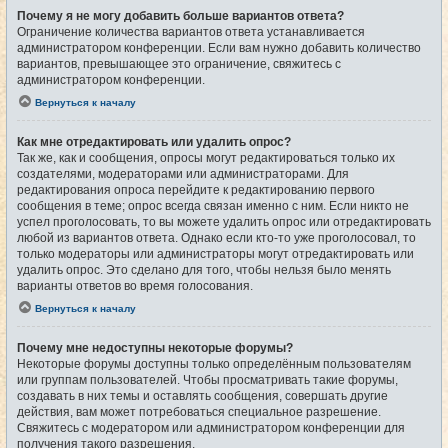
Почему я не могу добавить больше вариантов ответа?
Ограничение количества вариантов ответа устанавливается
администратором конференции. Если вам нужно добавить количество
вариантов, превышающее это ограничение, свяжитесь с
администратором конференции.
Вернуться к началу
Как мне отредактировать или удалить опрос?
Так же, как и сообщения, опросы могут редактироваться только их
создателями, модераторами или администраторами. Для
редактирования опроса перейдите к редактированию первого
сообщения в теме; опрос всегда связан именно с ним. Если никто не
успел проголосовать, то вы можете удалить опрос или отредактировать
любой из вариантов ответа. Однако если кто-то уже проголосовал, то
только модераторы или администраторы могут отредактировать или
удалить опрос. Это сделано для того, чтобы нельзя было менять
варианты ответов во время голосования.
Вернуться к началу
Почему мне недоступны некоторые форумы?
Некоторые форумы доступны только определённым пользователям
или группам пользователей. Чтобы просматривать такие форумы,
создавать в них темы и оставлять сообщения, совершать другие
действия, вам может потребоваться специальное разрешение.
Свяжитесь с модератором или администратором конференции для
получения такого разрешения.