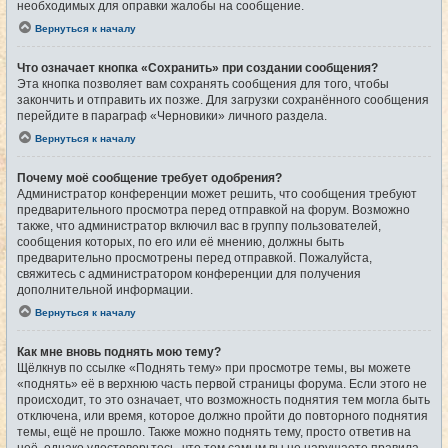
необходимых для оправки жалобы на сообщение.
Вернуться к началу
Что означает кнопка «Сохранить» при создании сообщения?
Эта кнопка позволяет вам сохранять сообщения для того, чтобы
закончить и отправить их позже. Для загрузки сохранённого сообщения
перейдите в параграф «Черновики» личного раздела.
Вернуться к началу
Почему моё сообщение требует одобрения?
Администратор конференции может решить, что сообщения требуют
предварительного просмотра перед отправкой на форум. Возможно
также, что администратор включил вас в группу пользователей,
сообщения которых, по его или её мнению, должны быть
предварительно просмотрены перед отправкой. Пожалуйста,
свяжитесь с администратором конференции для получения
дополнительной информации.
Вернуться к началу
Как мне вновь поднять мою тему?
Щёлкнув по ссылке «Поднять тему» при просмотре темы, вы можете
«поднять» её в верхнюю часть первой страницы форума. Если этого не
происходит, то это означает, что возможность поднятия тем могла быть
отключена, или время, которое должно пройти до повторного поднятия
темы, ещё не прошло. Также можно поднять тему, просто ответив на
неё, однако удостоверьтесь, что тем самым вы не нарушаете правила