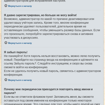
администратором для исправления настроек.
Вернуться к началу
Я давно зарегистрирован, но больше не могу войти!
Возможно, администратор по какой-то причине деактивировал или
удалил вашу учётную запись. Кроме того, многие конференции
периодически удаляют пользователей, длительное время не
оставляющих сообщения, чтобы уменьшить размер базы данных. Если
это произошло, попробуйте зарегистрироваться снова и активнее
участвовать в дискуссиях.
Вернуться к началу
Я забыл пароль!
Не паникуйте! Хотя пароль нельзя восстановить, можно легко получить
новый. Перейдите на страницу входа на конференцию и щёлкните на
ссылку
Забыли пароль?
. Следуйте инструкциям, и скоро вы снова
сможете войти на конференцию.
Если не удалось получить новый пароль, свяжитесь с администратором
конференции.
Вернуться к началу
Почему мне периодически приходится повторять ввод имени и
пароля?
Если вы не отметили флажком пункт
Запомнить меня
, вы сможете
оставаться под своим именем на конференции только некоторое
ограниченное время. Это сделано для того, чтобы никто другой не смог