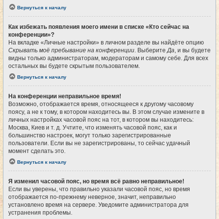
Вернуться к началу
Как избежать появления моего имени в списке «Кто сейчас на
конференции»?
На вкладке «Личные настройки» в личном разделе вы найдёте опцию
Скрывать моё пребывание на конференции
. Выберите
Да
, и вы будете
видны только администраторам, модераторам и самому себе. Для всех
остальных вы будете скрытым пользователем.
Вернуться к началу
На конференции неправильное время!
Возможно, отображается время, относящееся к другому часовому
поясу, а не к тому, в котором находитесь вы. В этом случае измените в
личных настройках часовой пояс на тот, в котором вы находитесь:
Москва, Киев и т. д. Учтите, что изменять часовой пояс, как и
большинство настроек, могут только зарегистрированные
пользователи. Если вы не зарегистрированы, то сейчас удачный
момент сделать это.
Вернуться к началу
Я изменил часовой пояс, но время всё равно неправильное!
Если вы уверены, что правильно указали часовой пояс, но время
отображается по-прежнему неверное, значит, неправильно
установлено время на сервере. Уведомите администратора для
устранения проблемы.