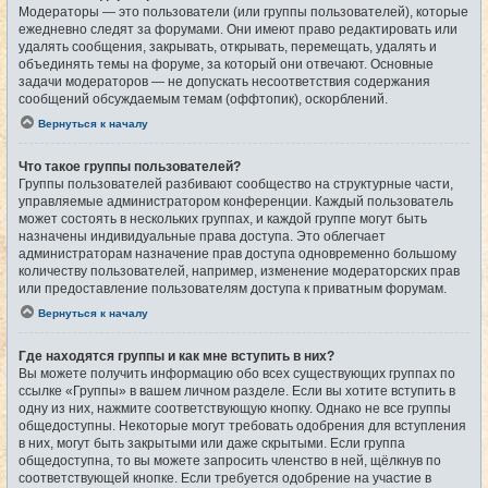
Модераторы — это пользователи (или группы пользователей), которые
ежедневно следят за форумами. Они имеют право редактировать или
удалять сообщения, закрывать, открывать, перемещать, удалять и
объединять темы на форуме, за который они отвечают. Основные
задачи модераторов — не допускать несоответствия содержания
сообщений обсуждаемым темам (оффтопик), оскорблений.
Вернуться к началу
Что такое группы пользователей?
Группы пользователей разбивают сообщество на структурные части,
управляемые администратором конференции. Каждый пользователь
может состоять в нескольких группах, и каждой группе могут быть
назначены индивидуальные права доступа. Это облегчает
администраторам назначение прав доступа одновременно большому
количеству пользователей, например, изменение модераторских прав
или предоставление пользователям доступа к приватным форумам.
Вернуться к началу
Где находятся группы и как мне вступить в них?
Вы можете получить информацию обо всех существующих группах по
ссылке «Группы» в вашем личном разделе. Если вы хотите вступить в
одну из них, нажмите соответствующую кнопку. Однако не все группы
общедоступны. Некоторые могут требовать одобрения для вступления
в них, могут быть закрытыми или даже скрытыми. Если группа
общедоступна, то вы можете запросить членство в ней, щёлкнув по
соответствующей кнопке. Если требуется одобрение на участие в