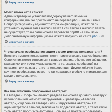
Вернуться к началу
Моего языка нет в списке!
Администратор не установил поддержку вашего языка на
конференции, или же просто никто не перевёл phpBB на ваш язык.
Попробуйте узнать у администратора конференции, может ли он
установить нужный вам языковой пакет. Если такого языкового пакета
не существует, то вы сами можете перевести phpBB на свой язык.
Дополнительную информацию вы можете получить на сайте
phpBB
®.
Вернуться к началу
Что означают изображения рядом с моим именем пользователя?
Вместе с именем пользователя могут присутствовать два изображения.
Одно из них может относиться к вашему званию, обычно это звёздочки,
квадратики или точки, указывающие на то, сколько сообщений вы
оставили, или на ваш статус на конференции. Другое, обычно более
крупное, изображение известно как «аватара» и обычно уникально для
каждого пользователя.
Вернуться к началу
Как мне включить отображение аватары?
На вкладке «Профиль» личного раздела вы можете добавить аватару с
использованием четырёх инструментов: «Граватар», «Галерея
аватар», «Удалённая аватара» или «Загружаемая аватара». От
администратора зависит, включена ли поддержка аватар, а также какие
типы аватар могут быть доступны. Если вы не можете использовать