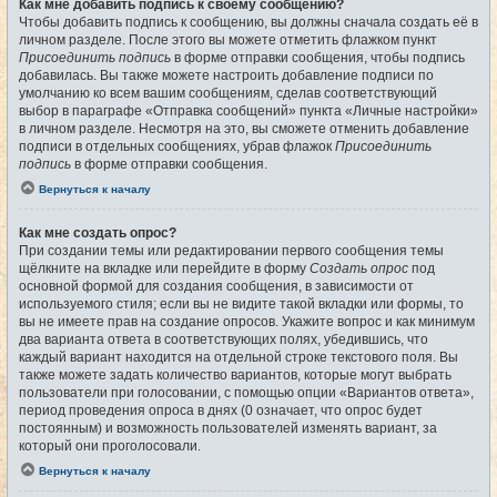
Как мне добавить подпись к своему сообщению?
Чтобы добавить подпись к сообщению, вы должны сначала создать её в
личном разделе. После этого вы можете отметить флажком пункт
Присоединить подпись
в форме отправки сообщения, чтобы подпись
добавилась. Вы также можете настроить добавление подписи по
умолчанию ко всем вашим сообщениям, сделав соответствующий
выбор в параграфе «Отправка сообщений» пункта «Личные настройки»
в личном разделе. Несмотря на это, вы сможете отменить добавление
подписи в отдельных сообщениях, убрав флажок
Присоединить
подпись
в форме отправки сообщения.
Вернуться к началу
Как мне создать опрос?
При создании темы или редактировании первого сообщения темы
щёлкните на вкладке или перейдите в форму
Создать опрос
под
основной формой для создания сообщения, в зависимости от
используемого стиля; если вы не видите такой вкладки или формы, то
вы не имеете прав на создание опросов. Укажите вопрос и как минимум
два варианта ответа в соответствующих полях, убедившись, что
каждый вариант находится на отдельной строке текстового поля. Вы
также можете задать количество вариантов, которые могут выбрать
пользователи при голосовании, с помощью опции «Вариантов ответа»,
период проведения опроса в днях (0 означает, что опрос будет
постоянным) и возможность пользователей изменять вариант, за
который они проголосовали.
Вернуться к началу