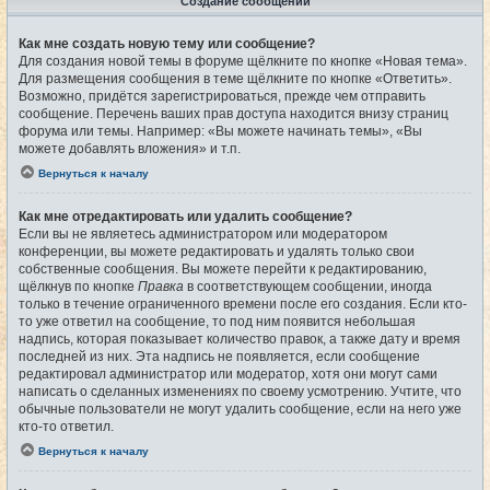
Создание сообщений
Как мне создать новую тему или сообщение?
Для создания новой темы в форуме щёлкните по кнопке «Новая тема».
Для размещения сообщения в теме щёлкните по кнопке «Ответить».
Возможно, придётся зарегистрироваться, прежде чем отправить
сообщение. Перечень ваших прав доступа находится внизу страниц
форума или темы. Например: «Вы можете начинать темы», «Вы
можете добавлять вложения» и т.п.
Вернуться к началу
Как мне отредактировать или удалить сообщение?
Если вы не являетесь администратором или модератором
конференции, вы можете редактировать и удалять только свои
собственные сообщения. Вы можете перейти к редактированию,
щёлкнув по кнопке
Правка
в соответствующем сообщении, иногда
только в течение ограниченного времени после его создания. Если кто-
то уже ответил на сообщение, то под ним появится небольшая
надпись, которая показывает количество правок, а также дату и время
последней из них. Эта надпись не появляется, если сообщение
редактировал администратор или модератор, хотя они могут сами
написать о сделанных изменениях по своему усмотрению. Учтите, что
обычные пользователи не могут удалить сообщение, если на него уже
кто-то ответил.
Вернуться к началу