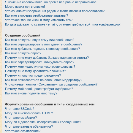
Я изменил часовой пояс, но время всё равно неправильное!
Моего языка нет в списке!
Что означают изображения рядом с моим именем пользователя?
Как мне включить отображение аватары?
Что такое звание и как я могу изменить его?
Когда я щёлкаю по ссылке «email», от меня требуют войти на конференцию!
Создание сообщений
Как мне создать новую тему или сообщение?
Как мне отредактировать или удалить сообщение?
Как мне добавить подпись к своему сообщению?
Как мне создать опрос?
Почему я не могу добавить больше вариантов ответа?
Как мне отредактировать или удалить опрос?
Почему мне недоступны некоторые форумы?
Почему я не могу добавлять вложения?
Почему я получил предупреждение?
Как мне пожаловаться на сообщения модератору?
Что означает кнопка «Сохранить» при создании сообщения?
Почему моё сообщение требует одобрения?
Как мне вновь поднять мою тему?
Форматирование сообщений и типы создаваемых тем
Что такое BBCode?
Могу ли я использовать HTML?
Что такое смайлики?
Могу ли я добавлять изображения к сообщениям?
Что такое важные объявления?
Что такое объявления?