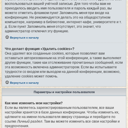
воспользоваться вашей учётной записью. Для того чтобы вам не
приходилось вводить имя пользователя и пароль каждый раз, вы
можете отметить флажком пункт
Запомнить меня
при входе на
конференцию. Не рекомендуется делать это на общедоступном
компьютере, например в библиотеке, интернет-кафе, университете и т.
д. Если пункт
Запомнить меня
отсутствует, это значит, что
администратор отключил эту функцию.
Вернуться к началу
Что делает функция «Удалить cookies»?
Она удаляет все созданные cookies, которые позволяют вам
оставаться авторизованным на этой конференции, а также выполняют
другие функции, такие как отслеживание прочитанных сообщений, если
эта возможность включена администратором. Если вы испытываете
трудности со входом или выходом на данной конференции, возможно,
удаление cookies может помочь.
Вернуться к началу
Параметры и настройки пользователя
Как мне изменить мои настройки?
Если вы являетесь зарегистрированным пользователем, все ваши
настройки хранятся в базе данных конференции. Чтобы изменить их,
щёлкните на имени пользователя вверху страницы и перейдите по
ссылке
Личный раздел
. Там вы можете изменить все свои настройки и
предпочтения.