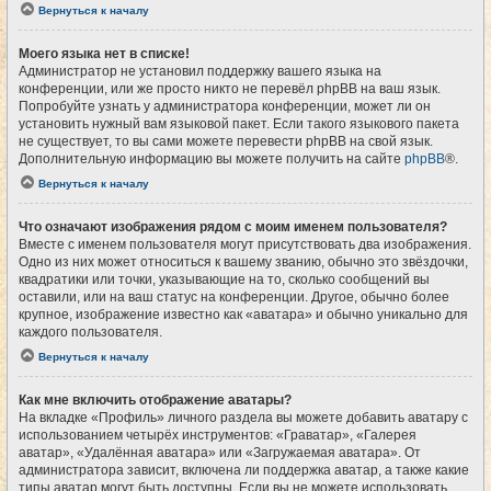
Вернуться к началу
Моего языка нет в списке!
Администратор не установил поддержку вашего языка на
конференции, или же просто никто не перевёл phpBB на ваш язык.
Попробуйте узнать у администратора конференции, может ли он
установить нужный вам языковой пакет. Если такого языкового пакета
не существует, то вы сами можете перевести phpBB на свой язык.
Дополнительную информацию вы можете получить на сайте
phpBB
®.
Вернуться к началу
Что означают изображения рядом с моим именем пользователя?
Вместе с именем пользователя могут присутствовать два изображения.
Одно из них может относиться к вашему званию, обычно это звёздочки,
квадратики или точки, указывающие на то, сколько сообщений вы
оставили, или на ваш статус на конференции. Другое, обычно более
крупное, изображение известно как «аватара» и обычно уникально для
каждого пользователя.
Вернуться к началу
Как мне включить отображение аватары?
На вкладке «Профиль» личного раздела вы можете добавить аватару с
использованием четырёх инструментов: «Граватар», «Галерея
аватар», «Удалённая аватара» или «Загружаемая аватара». От
администратора зависит, включена ли поддержка аватар, а также какие
типы аватар могут быть доступны. Если вы не можете использовать