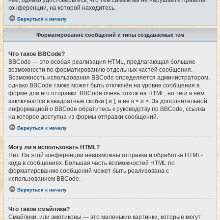
конференции, на которой находитесь.
Вернуться к началу
Форматирование сообщений и типы создаваемых тем
Что такое BBCode?
BBCode — это особая реализация HTML, предлагающая большие
возможности по форматированию отдельных частей сообщения.
Возможность использования BBCode определяется администратором,
однако BBCode также может быть отключён на уровне сообщения в
форме для его отправки. BBCode очень похож на HTML, но теги в нём
заключаются в квадратные скобки [ и ], а не в < и >. За дополнительной
информацией о BBCode обратитесь к руководству по BBCode, ссылка
на которое доступна из формы отправки сообщений.
Вернуться к началу
Могу ли я использовать HTML?
Нет. На этой конференции невозможны отправка и обработка HTML-
кода в сообщениях. Большая часть возможностей HTML по
форматированию сообщений может быть реализована с
использованием BBCode.
Вернуться к началу
Что такое смайлики?
Смайлики, или эмотиконы — это маленькие картинки, которые могут