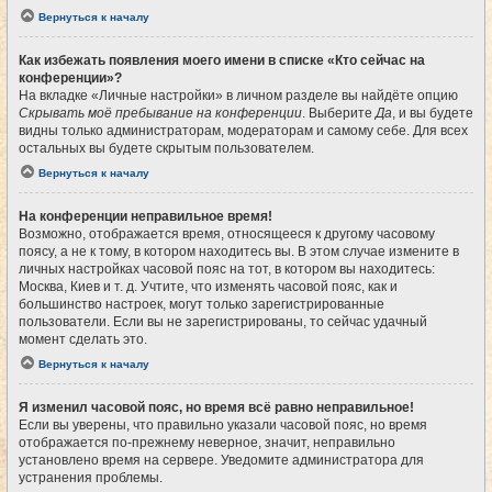
Вернуться к началу
Как избежать появления моего имени в списке «Кто сейчас на
конференции»?
На вкладке «Личные настройки» в личном разделе вы найдёте опцию
Скрывать моё пребывание на конференции
. Выберите
Да
, и вы будете
видны только администраторам, модераторам и самому себе. Для всех
остальных вы будете скрытым пользователем.
Вернуться к началу
На конференции неправильное время!
Возможно, отображается время, относящееся к другому часовому
поясу, а не к тому, в котором находитесь вы. В этом случае измените в
личных настройках часовой пояс на тот, в котором вы находитесь:
Москва, Киев и т. д. Учтите, что изменять часовой пояс, как и
большинство настроек, могут только зарегистрированные
пользователи. Если вы не зарегистрированы, то сейчас удачный
момент сделать это.
Вернуться к началу
Я изменил часовой пояс, но время всё равно неправильное!
Если вы уверены, что правильно указали часовой пояс, но время
отображается по-прежнему неверное, значит, неправильно
установлено время на сервере. Уведомите администратора для
устранения проблемы.