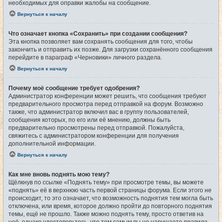
необходимых для оправки жалобы на сообщение.
Вернуться к началу
Что означает кнопка «Сохранить» при создании сообщения?
Эта кнопка позволяет вам сохранять сообщения для того, чтобы
закончить и отправить их позже. Для загрузки сохранённого сообщения
перейдите в параграф «Черновики» личного раздела.
Вернуться к началу
Почему моё сообщение требует одобрения?
Администратор конференции может решить, что сообщения требуют
предварительного просмотра перед отправкой на форум. Возможно
также, что администратор включил вас в группу пользователей,
сообщения которых, по его или её мнению, должны быть
предварительно просмотрены перед отправкой. Пожалуйста,
свяжитесь с администратором конференции для получения
дополнительной информации.
Вернуться к началу
Как мне вновь поднять мою тему?
Щёлкнув по ссылке «Поднять тему» при просмотре темы, вы можете
«поднять» её в верхнюю часть первой страницы форума. Если этого не
происходит, то это означает, что возможность поднятия тем могла быть
отключена, или время, которое должно пройти до повторного поднятия
темы, ещё не прошло. Также можно поднять тему, просто ответив на
неё, однако удостоверьтесь, что тем самым вы не нарушаете правила