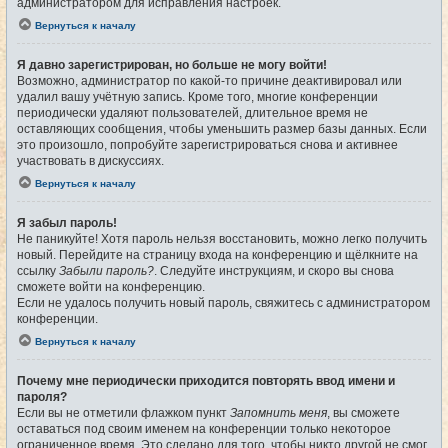
администратором для исправления настроек.
Вернуться к началу
Я давно зарегистрирован, но больше не могу войти!
Возможно, администратор по какой-то причине деактивировал или
удалил вашу учётную запись. Кроме того, многие конференции
периодически удаляют пользователей, длительное время не
оставляющих сообщения, чтобы уменьшить размер базы данных. Если
это произошло, попробуйте зарегистрироваться снова и активнее
участвовать в дискуссиях.
Вернуться к началу
Я забыл пароль!
Не паникуйте! Хотя пароль нельзя восстановить, можно легко получить
новый. Перейдите на страницу входа на конференцию и щёлкните на
ссылку
Забыли пароль?
. Следуйте инструкциям, и скоро вы снова
сможете войти на конференцию.
Если не удалось получить новый пароль, свяжитесь с администратором
конференции.
Вернуться к началу
Почему мне периодически приходится повторять ввод имени и
пароля?
Если вы не отметили флажком пункт
Запомнить меня
, вы сможете
оставаться под своим именем на конференции только некоторое
ограниченное время. Это сделано для того, чтобы никто другой не смог