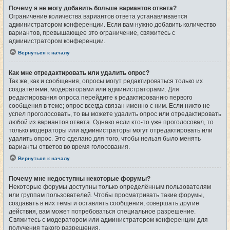
Почему я не могу добавить больше вариантов ответа?
Ограничение количества вариантов ответа устанавливается
администратором конференции. Если вам нужно добавить количество
вариантов, превышающее это ограничение, свяжитесь с
администратором конференции.
Вернуться к началу
Как мне отредактировать или удалить опрос?
Так же, как и сообщения, опросы могут редактироваться только их
создателями, модераторами или администраторами. Для
редактирования опроса перейдите к редактированию первого
сообщения в теме; опрос всегда связан именно с ним. Если никто не
успел проголосовать, то вы можете удалить опрос или отредактировать
любой из вариантов ответа. Однако если кто-то уже проголосовал, то
только модераторы или администраторы могут отредактировать или
удалить опрос. Это сделано для того, чтобы нельзя было менять
варианты ответов во время голосования.
Вернуться к началу
Почему мне недоступны некоторые форумы?
Некоторые форумы доступны только определённым пользователям
или группам пользователей. Чтобы просматривать такие форумы,
создавать в них темы и оставлять сообщения, совершать другие
действия, вам может потребоваться специальное разрешение.
Свяжитесь с модератором или администратором конференции для
получения такого разрешения.