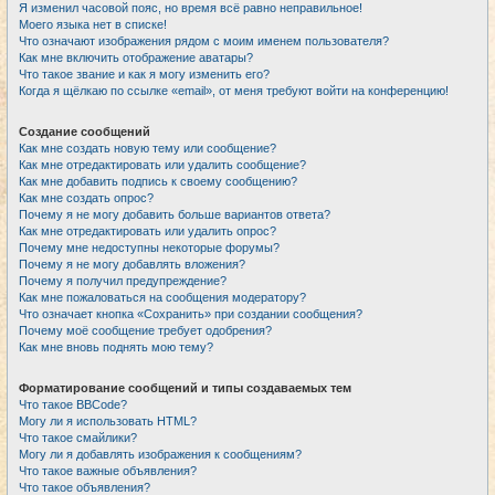
Я изменил часовой пояс, но время всё равно неправильное!
Моего языка нет в списке!
Что означают изображения рядом с моим именем пользователя?
Как мне включить отображение аватары?
Что такое звание и как я могу изменить его?
Когда я щёлкаю по ссылке «email», от меня требуют войти на конференцию!
Создание сообщений
Как мне создать новую тему или сообщение?
Как мне отредактировать или удалить сообщение?
Как мне добавить подпись к своему сообщению?
Как мне создать опрос?
Почему я не могу добавить больше вариантов ответа?
Как мне отредактировать или удалить опрос?
Почему мне недоступны некоторые форумы?
Почему я не могу добавлять вложения?
Почему я получил предупреждение?
Как мне пожаловаться на сообщения модератору?
Что означает кнопка «Сохранить» при создании сообщения?
Почему моё сообщение требует одобрения?
Как мне вновь поднять мою тему?
Форматирование сообщений и типы создаваемых тем
Что такое BBCode?
Могу ли я использовать HTML?
Что такое смайлики?
Могу ли я добавлять изображения к сообщениям?
Что такое важные объявления?
Что такое объявления?