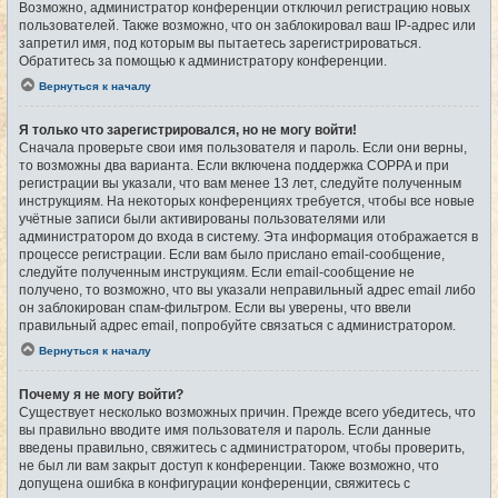
Возможно, администратор конференции отключил регистрацию новых
пользователей. Также возможно, что он заблокировал ваш IP-адрес или
запретил имя, под которым вы пытаетесь зарегистрироваться.
Обратитесь за помощью к администратору конференции.
Вернуться к началу
Я только что зарегистрировался, но не могу войти!
Сначала проверьте свои имя пользователя и пароль. Если они верны,
то возможны два варианта. Если включена поддержка COPPA и при
регистрации вы указали, что вам менее 13 лет, следуйте полученным
инструкциям. На некоторых конференциях требуется, чтобы все новые
учётные записи были активированы пользователями или
администратором до входа в систему. Эта информация отображается в
процессе регистрации. Если вам было прислано email-сообщение,
следуйте полученным инструкциям. Если email-сообщение не
получено, то возможно, что вы указали неправильный адрес email либо
он заблокирован спам-фильтром. Если вы уверены, что ввели
правильный адрес email, попробуйте связаться с администратором.
Вернуться к началу
Почему я не могу войти?
Существует несколько возможных причин. Прежде всего убедитесь, что
вы правильно вводите имя пользователя и пароль. Если данные
введены правильно, свяжитесь с администратором, чтобы проверить,
не был ли вам закрыт доступ к конференции. Также возможно, что
допущена ошибка в конфигурации конференции, свяжитесь с