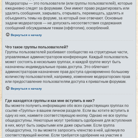
Модераторы — это пользователи (или группы пользователей), которые
ежедневно следят за форумами. Они имеют право редактировать или
удалять сообщения, закрывать, открывать, перемещать, удалять и
объединять темы на форуме, за который они отвечают. Основные
задачи модераторов — не допускать несоответствия содержания
сообщений обсуждаемым темам (оффтопик), оскорблений.
Вернуться к началу
Что такое группы пользователей?
Группы пользователей разбивают сообщество на структурные части,
управляемые администратором конференции. Каждый пользователь
может состоять в нескольких группах, и каждой группе могут быть
назначены индивидуальные права доступа. Это облегчает
администраторам назначение прав доступа одновременно большому
количеству пользователей, например, изменение модераторских прав
или предоставление пользователям доступа к приватным форумам.
Вернуться к началу
Где находятся группы и как мне вступить в них?
Вы можете получить информацию обо всех существующих группах по
ссылке «Группы» в вашем личном разделе. Если вы хотите вступить в
одну из них, нажмите соответствующую кнопку. Однако не все группы
общедоступны. Некоторые могут требовать одобрения для вступления
в них, могут быть закрытыми или даже скрытыми. Если группа
общедоступна, то вы можете запросить членство в ней, щёлкнув по
соответствующей кнопке. Если требуется одобрение на участие в