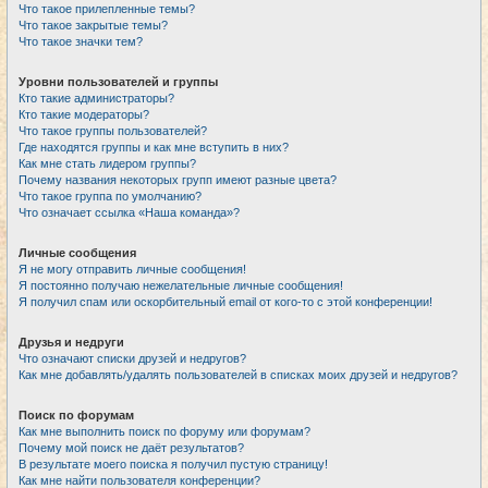
Что такое прилепленные темы?
Что такое закрытые темы?
Что такое значки тем?
Уровни пользователей и группы
Кто такие администраторы?
Кто такие модераторы?
Что такое группы пользователей?
Где находятся группы и как мне вступить в них?
Как мне стать лидером группы?
Почему названия некоторых групп имеют разные цвета?
Что такое группа по умолчанию?
Что означает ссылка «Наша команда»?
Личные сообщения
Я не могу отправить личные сообщения!
Я постоянно получаю нежелательные личные сообщения!
Я получил спам или оскорбительный email от кого-то с этой конференции!
Друзья и недруги
Что означают списки друзей и недругов?
Как мне добавлять/удалять пользователей в списках моих друзей и недругов?
Поиск по форумам
Как мне выполнить поиск по форуму или форумам?
Почему мой поиск не даёт результатов?
В результате моего поиска я получил пустую страницу!
Как мне найти пользователя конференции?