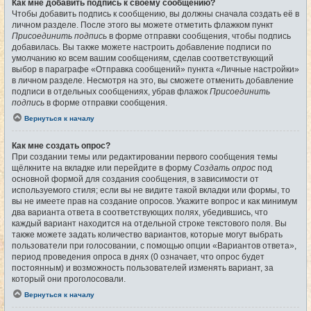
Как мне добавить подпись к своему сообщению?
Чтобы добавить подпись к сообщению, вы должны сначала создать её в
личном разделе. После этого вы можете отметить флажком пункт
Присоединить подпись
в форме отправки сообщения, чтобы подпись
добавилась. Вы также можете настроить добавление подписи по
умолчанию ко всем вашим сообщениям, сделав соответствующий
выбор в параграфе «Отправка сообщений» пункта «Личные настройки»
в личном разделе. Несмотря на это, вы сможете отменить добавление
подписи в отдельных сообщениях, убрав флажок
Присоединить
подпись
в форме отправки сообщения.
Вернуться к началу
Как мне создать опрос?
При создании темы или редактировании первого сообщения темы
щёлкните на вкладке или перейдите в форму
Создать опрос
под
основной формой для создания сообщения, в зависимости от
используемого стиля; если вы не видите такой вкладки или формы, то
вы не имеете прав на создание опросов. Укажите вопрос и как минимум
два варианта ответа в соответствующих полях, убедившись, что
каждый вариант находится на отдельной строке текстового поля. Вы
также можете задать количество вариантов, которые могут выбрать
пользователи при голосовании, с помощью опции «Вариантов ответа»,
период проведения опроса в днях (0 означает, что опрос будет
постоянным) и возможность пользователей изменять вариант, за
который они проголосовали.
Вернуться к началу