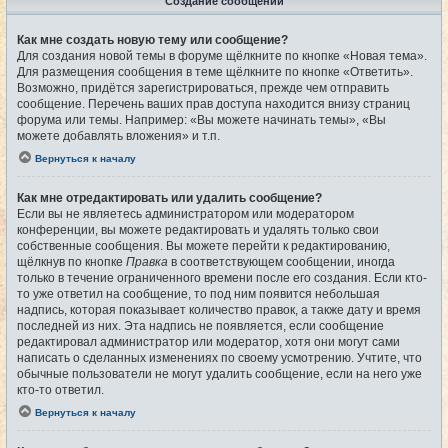
Создание сообщений
Как мне создать новую тему или сообщение?
Для создания новой темы в форуме щёлкните по кнопке «Новая тема».
Для размещения сообщения в теме щёлкните по кнопке «Ответить».
Возможно, придётся зарегистрироваться, прежде чем отправить
сообщение. Перечень ваших прав доступа находится внизу страниц
форума или темы. Например: «Вы можете начинать темы», «Вы
можете добавлять вложения» и т.п.
Вернуться к началу
Как мне отредактировать или удалить сообщение?
Если вы не являетесь администратором или модератором
конференции, вы можете редактировать и удалять только свои
собственные сообщения. Вы можете перейти к редактированию,
щёлкнув по кнопке
Правка
в соответствующем сообщении, иногда
только в течение ограниченного времени после его создания. Если кто-
то уже ответил на сообщение, то под ним появится небольшая
надпись, которая показывает количество правок, а также дату и время
последней из них. Эта надпись не появляется, если сообщение
редактировал администратор или модератор, хотя они могут сами
написать о сделанных изменениях по своему усмотрению. Учтите, что
обычные пользователи не могут удалить сообщение, если на него уже
кто-то ответил.
Вернуться к началу