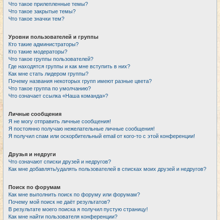
Что такое прилепленные темы?
Что такое закрытые темы?
Что такое значки тем?
Уровни пользователей и группы
Кто такие администраторы?
Кто такие модераторы?
Что такое группы пользователей?
Где находятся группы и как мне вступить в них?
Как мне стать лидером группы?
Почему названия некоторых групп имеют разные цвета?
Что такое группа по умолчанию?
Что означает ссылка «Наша команда»?
Личные сообщения
Я не могу отправить личные сообщения!
Я постоянно получаю нежелательные личные сообщения!
Я получил спам или оскорбительный email от кого-то с этой конференции!
Друзья и недруги
Что означают списки друзей и недругов?
Как мне добавлять/удалять пользователей в списках моих друзей и недругов?
Поиск по форумам
Как мне выполнить поиск по форуму или форумам?
Почему мой поиск не даёт результатов?
В результате моего поиска я получил пустую страницу!
Как мне найти пользователя конференции?