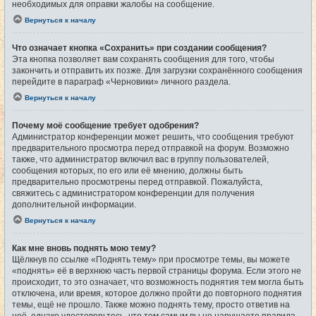
необходимых для оправки жалобы на сообщение.
Вернуться к началу
Что означает кнопка «Сохранить» при создании сообщения?
Эта кнопка позволяет вам сохранять сообщения для того, чтобы
закончить и отправить их позже. Для загрузки сохранённого сообщения
перейдите в параграф «Черновики» личного раздела.
Вернуться к началу
Почему моё сообщение требует одобрения?
Администратор конференции может решить, что сообщения требуют
предварительного просмотра перед отправкой на форум. Возможно
также, что администратор включил вас в группу пользователей,
сообщения которых, по его или её мнению, должны быть
предварительно просмотрены перед отправкой. Пожалуйста,
свяжитесь с администратором конференции для получения
дополнительной информации.
Вернуться к началу
Как мне вновь поднять мою тему?
Щёлкнув по ссылке «Поднять тему» при просмотре темы, вы можете
«поднять» её в верхнюю часть первой страницы форума. Если этого не
происходит, то это означает, что возможность поднятия тем могла быть
отключена, или время, которое должно пройти до повторного поднятия
темы, ещё не прошло. Также можно поднять тему, просто ответив на
неё, однако удостоверьтесь, что тем самым вы не нарушаете правила