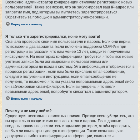
Возможно, администратор конференции отключил регистрацию новых
пользователей. Также возможно, что он заблокировал ваш IP-адрес или
запретил имя, под которым вы пытаетесь зарегистрироваться.
Обратитесь за помощью к администратору конференции.
Вернуться к началу
Я только что зарегистрировался, но не могу войти!
Сначала проверьте свои имя пользователя и пароль. Если они верны,
то возможны два варианта. Если включена поддержка COPPA и при
регистрации вы указали, что вам менее 13 лет, следуйте полученным
инструкциям. На некоторых конференциях требуется, чтобы все новые
учётные записи были активированы пользователями или
администратором до входа в систему. Эта информация отображается в
процессе регистрации. Если вам было прислано email-сообщение,
следуйте полученным инструкциям. Если email-сообщение не
получено, то возможно, что вы указали неправильный адрес email либо
он заблокирован спам-фильтром. Если вы уверены, что ввели
правильный адрес email, попробуйте связаться с администратором.
Вернуться к началу
Почему я не могу войти?
Существует несколько возможных причин. Прежде всего убедитесь, что
вы правильно вводите имя пользователя и пароль. Если данные
введены правильно, свяжитесь с администратором, чтобы проверить,
не был ли вам закрыт доступ к конференции. Также возможно, что
допущена ошибка в конфигурации конференции, свяжитесь с