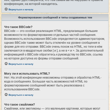
конференции, на которой находитесь.
Вернуться к началу
Форматирование сообщений и типы создаваемых тем
Что такое BBCode?
BBCode — это особая реализация HTML, предлагающая большие
возможности по форматированию отдельных частей сообщения.
Возможность использования BBCode определяется администратором,
однако BBCode также может быть отключён на уровне сообщения в
форме для его отправки. BBCode очень похож на HTML, но теги в нём
заключаются в квадратные скобки [ и ], а не в < и >. За дополнительной
информацией о BBCode обратитесь к руководству по BBCode, ссылка
на которое доступна из формы отправки сообщений.
Вернуться к началу
Могу ли я использовать HTML?
Нет. На этой конференции невозможны отправка и обработка HTML-
кода в сообщениях. Большая часть возможностей HTML по
форматированию сообщений может быть реализована с
использованием BBCode.
Вернуться к началу
Что такое смайлики?
Смайлики, или эмотиконы — это маленькие картинки, которые могут