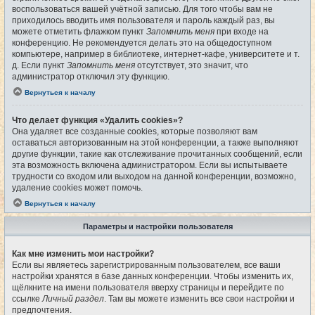
воспользоваться вашей учётной записью. Для того чтобы вам не
приходилось вводить имя пользователя и пароль каждый раз, вы
можете отметить флажком пункт
Запомнить меня
при входе на
конференцию. Не рекомендуется делать это на общедоступном
компьютере, например в библиотеке, интернет-кафе, университете и т.
д. Если пункт
Запомнить меня
отсутствует, это значит, что
администратор отключил эту функцию.
Вернуться к началу
Что делает функция «Удалить cookies»?
Она удаляет все созданные cookies, которые позволяют вам
оставаться авторизованным на этой конференции, а также выполняют
другие функции, такие как отслеживание прочитанных сообщений, если
эта возможность включена администратором. Если вы испытываете
трудности со входом или выходом на данной конференции, возможно,
удаление cookies может помочь.
Вернуться к началу
Параметры и настройки пользователя
Как мне изменить мои настройки?
Если вы являетесь зарегистрированным пользователем, все ваши
настройки хранятся в базе данных конференции. Чтобы изменить их,
щёлкните на имени пользователя вверху страницы и перейдите по
ссылке
Личный раздел
. Там вы можете изменить все свои настройки и
предпочтения.