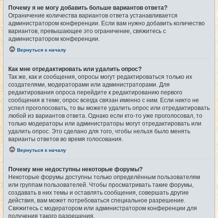
Почему я не могу добавить больше вариантов ответа?
Ограничение количества вариантов ответа устанавливается
администратором конференции. Если вам нужно добавить количество
вариантов, превышающее это ограничение, свяжитесь с
администратором конференции.
Вернуться к началу
Как мне отредактировать или удалить опрос?
Так же, как и сообщения, опросы могут редактироваться только их
создателями, модераторами или администраторами. Для
редактирования опроса перейдите к редактированию первого
сообщения в теме; опрос всегда связан именно с ним. Если никто не
успел проголосовать, то вы можете удалить опрос или отредактировать
любой из вариантов ответа. Однако если кто-то уже проголосовал, то
только модераторы или администраторы могут отредактировать или
удалить опрос. Это сделано для того, чтобы нельзя было менять
варианты ответов во время голосования.
Вернуться к началу
Почему мне недоступны некоторые форумы?
Некоторые форумы доступны только определённым пользователям
или группам пользователей. Чтобы просматривать такие форумы,
создавать в них темы и оставлять сообщения, совершать другие
действия, вам может потребоваться специальное разрешение.
Свяжитесь с модератором или администратором конференции для
получения такого разрешения.