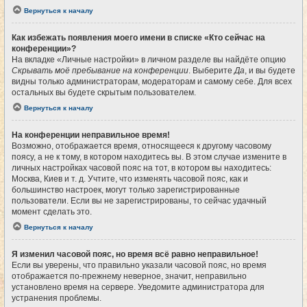
Вернуться к началу
Как избежать появления моего имени в списке «Кто сейчас на
конференции»?
На вкладке «Личные настройки» в личном разделе вы найдёте опцию
Скрывать моё пребывание на конференции
. Выберите
Да
, и вы будете
видны только администраторам, модераторам и самому себе. Для всех
остальных вы будете скрытым пользователем.
Вернуться к началу
На конференции неправильное время!
Возможно, отображается время, относящееся к другому часовому
поясу, а не к тому, в котором находитесь вы. В этом случае измените в
личных настройках часовой пояс на тот, в котором вы находитесь:
Москва, Киев и т. д. Учтите, что изменять часовой пояс, как и
большинство настроек, могут только зарегистрированные
пользователи. Если вы не зарегистрированы, то сейчас удачный
момент сделать это.
Вернуться к началу
Я изменил часовой пояс, но время всё равно неправильное!
Если вы уверены, что правильно указали часовой пояс, но время
отображается по-прежнему неверное, значит, неправильно
установлено время на сервере. Уведомите администратора для
устранения проблемы.