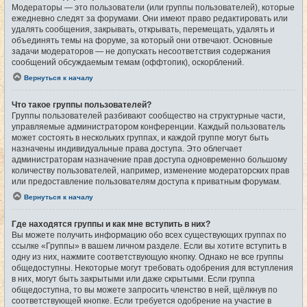
Модераторы — это пользователи (или группы пользователей), которые
ежедневно следят за форумами. Они имеют право редактировать или
удалять сообщения, закрывать, открывать, перемещать, удалять и
объединять темы на форуме, за который они отвечают. Основные
задачи модераторов — не допускать несоответствия содержания
сообщений обсуждаемым темам (оффтопик), оскорблений.
Вернуться к началу
Что такое группы пользователей?
Группы пользователей разбивают сообщество на структурные части,
управляемые администратором конференции. Каждый пользователь
может состоять в нескольких группах, и каждой группе могут быть
назначены индивидуальные права доступа. Это облегчает
администраторам назначение прав доступа одновременно большому
количеству пользователей, например, изменение модераторских прав
или предоставление пользователям доступа к приватным форумам.
Вернуться к началу
Где находятся группы и как мне вступить в них?
Вы можете получить информацию обо всех существующих группах по
ссылке «Группы» в вашем личном разделе. Если вы хотите вступить в
одну из них, нажмите соответствующую кнопку. Однако не все группы
общедоступны. Некоторые могут требовать одобрения для вступления
в них, могут быть закрытыми или даже скрытыми. Если группа
общедоступна, то вы можете запросить членство в ней, щёлкнув по
соответствующей кнопке. Если требуется одобрение на участие в