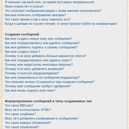
Я изменил часовой пояс, но время всё равно неправильное!
Моего языка нет в списке!
Что означают изображения рядом с моим именем пользователя?
Как мне включить отображение аватары?
Что такое звание и как я могу изменить его?
Когда я щёлкаю по ссылке «email», от меня требуют войти на конференцию!
Создание сообщений
Как мне создать новую тему или сообщение?
Как мне отредактировать или удалить сообщение?
Как мне добавить подпись к своему сообщению?
Как мне создать опрос?
Почему я не могу добавить больше вариантов ответа?
Как мне отредактировать или удалить опрос?
Почему мне недоступны некоторые форумы?
Почему я не могу добавлять вложения?
Почему я получил предупреждение?
Как мне пожаловаться на сообщения модератору?
Что означает кнопка «Сохранить» при создании сообщения?
Почему моё сообщение требует одобрения?
Как мне вновь поднять мою тему?
Форматирование сообщений и типы создаваемых тем
Что такое BBCode?
Могу ли я использовать HTML?
Что такое смайлики?
Могу ли я добавлять изображения к сообщениям?
Что такое важные объявления?
Что такое объявления?