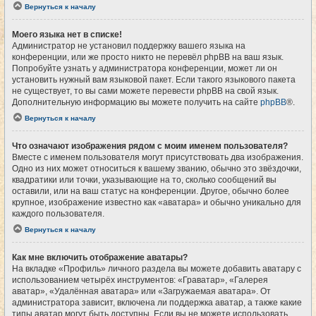
Вернуться к началу
Моего языка нет в списке!
Администратор не установил поддержку вашего языка на
конференции, или же просто никто не перевёл phpBB на ваш язык.
Попробуйте узнать у администратора конференции, может ли он
установить нужный вам языковой пакет. Если такого языкового пакета
не существует, то вы сами можете перевести phpBB на свой язык.
Дополнительную информацию вы можете получить на сайте
phpBB
®.
Вернуться к началу
Что означают изображения рядом с моим именем пользователя?
Вместе с именем пользователя могут присутствовать два изображения.
Одно из них может относиться к вашему званию, обычно это звёздочки,
квадратики или точки, указывающие на то, сколько сообщений вы
оставили, или на ваш статус на конференции. Другое, обычно более
крупное, изображение известно как «аватара» и обычно уникально для
каждого пользователя.
Вернуться к началу
Как мне включить отображение аватары?
На вкладке «Профиль» личного раздела вы можете добавить аватару с
использованием четырёх инструментов: «Граватар», «Галерея
аватар», «Удалённая аватара» или «Загружаемая аватара». От
администратора зависит, включена ли поддержка аватар, а также какие
типы аватар могут быть доступны. Если вы не можете использовать