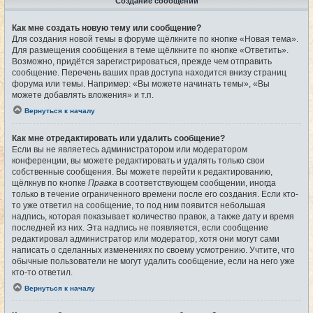
Создание сообщений
Как мне создать новую тему или сообщение?
Для создания новой темы в форуме щёлкните по кнопке «Новая тема».
Для размещения сообщения в теме щёлкните по кнопке «Ответить».
Возможно, придётся зарегистрироваться, прежде чем отправить
сообщение. Перечень ваших прав доступа находится внизу страниц
форума или темы. Например: «Вы можете начинать темы», «Вы
можете добавлять вложения» и т.п.
Вернуться к началу
Как мне отредактировать или удалить сообщение?
Если вы не являетесь администратором или модератором
конференции, вы можете редактировать и удалять только свои
собственные сообщения. Вы можете перейти к редактированию,
щёлкнув по кнопке
Правка
в соответствующем сообщении, иногда
только в течение ограниченного времени после его создания. Если кто-
то уже ответил на сообщение, то под ним появится небольшая
надпись, которая показывает количество правок, а также дату и время
последней из них. Эта надпись не появляется, если сообщение
редактировал администратор или модератор, хотя они могут сами
написать о сделанных изменениях по своему усмотрению. Учтите, что
обычные пользователи не могут удалить сообщение, если на него уже
кто-то ответил.
Вернуться к началу