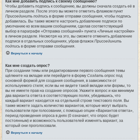
Как мне добавить подпись к своему сообщению?
Чтобы добавить подпись к сообщению, вы должны сначала создать её в
личном разделе. После этого вы можете отметить флажком пункт
Присоединить подпись
в форме отправки сообщения, чтобы подпись
добавилась. Вы также можете настроить добавление подписи по
умолчанию ко всем вашим сообщениям, сделав соответствующий
выбор в параграфе «Отправка сообщений» пункта «Личные настройки»
в личном разделе. Несмотря на это, вы сможете отменить добавление
подписи в отдельных сообщениях, убрав флажок
Присоединить
подпись
в форме отправки сообщения.
Вернуться к началу
Как мне создать опрос?
При создании темы или редактировании первого сообщения темы
щёлкните на вкладке или перейдите в форму
Создать опрос
под
основной формой для создания сообщения, в зависимости от
используемого стиля; если вы не видите такой вкладки или формы, то
вы не имеете прав на создание опросов. Укажите вопрос и как минимум
два варианта ответа в соответствующих полях, убедившись, что
каждый вариант находится на отдельной строке текстового поля. Вы
также можете задать количество вариантов, которые могут выбрать
пользователи при голосовании, с помощью опции «Вариантов ответа»,
период проведения опроса в днях (0 означает, что опрос будет
постоянным) и возможность пользователей изменять вариант, за
который они проголосовали.
Вернуться к началу