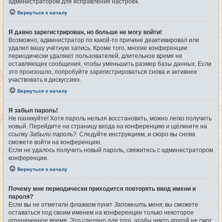
администратором для исправления настроек.
Вернуться к началу
Я давно зарегистрирован, но больше не могу войти!
Возможно, администратор по какой-то причине деактивировал или
удалил вашу учётную запись. Кроме того, многие конференции
периодически удаляют пользователей, длительное время не
оставляющих сообщения, чтобы уменьшить размер базы данных. Если
это произошло, попробуйте зарегистрироваться снова и активнее
участвовать в дискуссиях.
Вернуться к началу
Я забыл пароль!
Не паникуйте! Хотя пароль нельзя восстановить, можно легко получить
новый. Перейдите на страницу входа на конференцию и щёлкните на
ссылку
Забыли пароль?
. Следуйте инструкциям, и скоро вы снова
сможете войти на конференцию.
Если не удалось получить новый пароль, свяжитесь с администратором
конференции.
Вернуться к началу
Почему мне периодически приходится повторять ввод имени и
пароля?
Если вы не отметили флажком пункт
Запомнить меня
, вы сможете
оставаться под своим именем на конференции только некоторое
ограниченное время. Это сделано для того, чтобы никто другой не смог