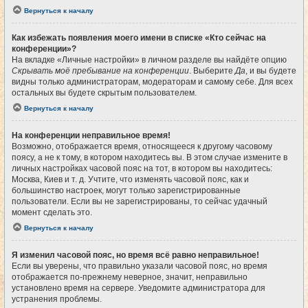
Вернуться к началу
Как избежать появления моего имени в списке «Кто сейчас на
конференции»?
На вкладке «Личные настройки» в личном разделе вы найдёте опцию
Скрывать моё пребывание на конференции
. Выберите
Да
, и вы будете
видны только администраторам, модераторам и самому себе. Для всех
остальных вы будете скрытым пользователем.
Вернуться к началу
На конференции неправильное время!
Возможно, отображается время, относящееся к другому часовому
поясу, а не к тому, в котором находитесь вы. В этом случае измените в
личных настройках часовой пояс на тот, в котором вы находитесь:
Москва, Киев и т. д. Учтите, что изменять часовой пояс, как и
большинство настроек, могут только зарегистрированные
пользователи. Если вы не зарегистрированы, то сейчас удачный
момент сделать это.
Вернуться к началу
Я изменил часовой пояс, но время всё равно неправильное!
Если вы уверены, что правильно указали часовой пояс, но время
отображается по-прежнему неверное, значит, неправильно
установлено время на сервере. Уведомите администратора для
устранения проблемы.