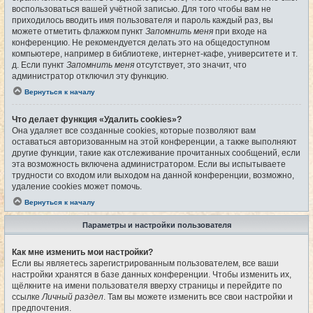
воспользоваться вашей учётной записью. Для того чтобы вам не
приходилось вводить имя пользователя и пароль каждый раз, вы
можете отметить флажком пункт
Запомнить меня
при входе на
конференцию. Не рекомендуется делать это на общедоступном
компьютере, например в библиотеке, интернет-кафе, университете и т.
д. Если пункт
Запомнить меня
отсутствует, это значит, что
администратор отключил эту функцию.
Вернуться к началу
Что делает функция «Удалить cookies»?
Она удаляет все созданные cookies, которые позволяют вам
оставаться авторизованным на этой конференции, а также выполняют
другие функции, такие как отслеживание прочитанных сообщений, если
эта возможность включена администратором. Если вы испытываете
трудности со входом или выходом на данной конференции, возможно,
удаление cookies может помочь.
Вернуться к началу
Параметры и настройки пользователя
Как мне изменить мои настройки?
Если вы являетесь зарегистрированным пользователем, все ваши
настройки хранятся в базе данных конференции. Чтобы изменить их,
щёлкните на имени пользователя вверху страницы и перейдите по
ссылке
Личный раздел
. Там вы можете изменить все свои настройки и
предпочтения.