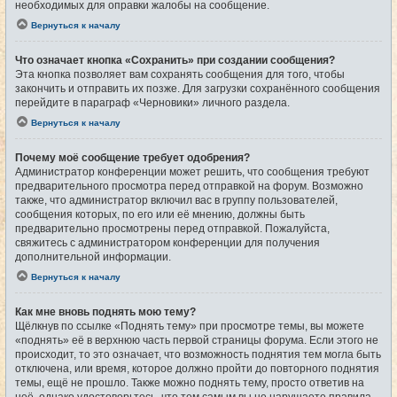
необходимых для оправки жалобы на сообщение.
Вернуться к началу
Что означает кнопка «Сохранить» при создании сообщения?
Эта кнопка позволяет вам сохранять сообщения для того, чтобы
закончить и отправить их позже. Для загрузки сохранённого сообщения
перейдите в параграф «Черновики» личного раздела.
Вернуться к началу
Почему моё сообщение требует одобрения?
Администратор конференции может решить, что сообщения требуют
предварительного просмотра перед отправкой на форум. Возможно
также, что администратор включил вас в группу пользователей,
сообщения которых, по его или её мнению, должны быть
предварительно просмотрены перед отправкой. Пожалуйста,
свяжитесь с администратором конференции для получения
дополнительной информации.
Вернуться к началу
Как мне вновь поднять мою тему?
Щёлкнув по ссылке «Поднять тему» при просмотре темы, вы можете
«поднять» её в верхнюю часть первой страницы форума. Если этого не
происходит, то это означает, что возможность поднятия тем могла быть
отключена, или время, которое должно пройти до повторного поднятия
темы, ещё не прошло. Также можно поднять тему, просто ответив на
неё, однако удостоверьтесь, что тем самым вы не нарушаете правила