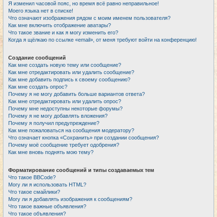
Я изменил часовой пояс, но время всё равно неправильное!
Моего языка нет в списке!
Что означают изображения рядом с моим именем пользователя?
Как мне включить отображение аватары?
Что такое звание и как я могу изменить его?
Когда я щёлкаю по ссылке «email», от меня требуют войти на конференцию!
Создание сообщений
Как мне создать новую тему или сообщение?
Как мне отредактировать или удалить сообщение?
Как мне добавить подпись к своему сообщению?
Как мне создать опрос?
Почему я не могу добавить больше вариантов ответа?
Как мне отредактировать или удалить опрос?
Почему мне недоступны некоторые форумы?
Почему я не могу добавлять вложения?
Почему я получил предупреждение?
Как мне пожаловаться на сообщения модератору?
Что означает кнопка «Сохранить» при создании сообщения?
Почему моё сообщение требует одобрения?
Как мне вновь поднять мою тему?
Форматирование сообщений и типы создаваемых тем
Что такое BBCode?
Могу ли я использовать HTML?
Что такое смайлики?
Могу ли я добавлять изображения к сообщениям?
Что такое важные объявления?
Что такое объявления?