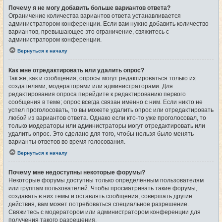
Почему я не могу добавить больше вариантов ответа?
Ограничение количества вариантов ответа устанавливается
администратором конференции. Если вам нужно добавить количество
вариантов, превышающее это ограничение, свяжитесь с
администратором конференции.
Вернуться к началу
Как мне отредактировать или удалить опрос?
Так же, как и сообщения, опросы могут редактироваться только их
создателями, модераторами или администраторами. Для
редактирования опроса перейдите к редактированию первого
сообщения в теме; опрос всегда связан именно с ним. Если никто не
успел проголосовать, то вы можете удалить опрос или отредактировать
любой из вариантов ответа. Однако если кто-то уже проголосовал, то
только модераторы или администраторы могут отредактировать или
удалить опрос. Это сделано для того, чтобы нельзя было менять
варианты ответов во время голосования.
Вернуться к началу
Почему мне недоступны некоторые форумы?
Некоторые форумы доступны только определённым пользователям
или группам пользователей. Чтобы просматривать такие форумы,
создавать в них темы и оставлять сообщения, совершать другие
действия, вам может потребоваться специальное разрешение.
Свяжитесь с модератором или администратором конференции для
получения такого разрешения.