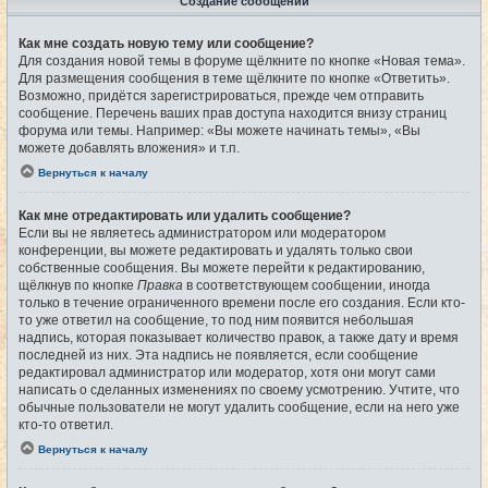
Создание сообщений
Как мне создать новую тему или сообщение?
Для создания новой темы в форуме щёлкните по кнопке «Новая тема».
Для размещения сообщения в теме щёлкните по кнопке «Ответить».
Возможно, придётся зарегистрироваться, прежде чем отправить
сообщение. Перечень ваших прав доступа находится внизу страниц
форума или темы. Например: «Вы можете начинать темы», «Вы
можете добавлять вложения» и т.п.
Вернуться к началу
Как мне отредактировать или удалить сообщение?
Если вы не являетесь администратором или модератором
конференции, вы можете редактировать и удалять только свои
собственные сообщения. Вы можете перейти к редактированию,
щёлкнув по кнопке
Правка
в соответствующем сообщении, иногда
только в течение ограниченного времени после его создания. Если кто-
то уже ответил на сообщение, то под ним появится небольшая
надпись, которая показывает количество правок, а также дату и время
последней из них. Эта надпись не появляется, если сообщение
редактировал администратор или модератор, хотя они могут сами
написать о сделанных изменениях по своему усмотрению. Учтите, что
обычные пользователи не могут удалить сообщение, если на него уже
кто-то ответил.
Вернуться к началу