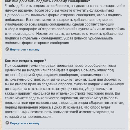
Как мне добавить подпись к своему сообщению?
Чтобы добавить подпись к сообщению, вы должны сначала создать её в
личном разделе. После этого вы можете отметить флажком пункт
Присоединить подпись
в форме отправки сообщения, чтобы подпись
добавилась. Вы также можете настроить добавление подписи по
умолчанию ко всем вашим сообщениям, сделав соответствующий
выбор в параграфе «Отправка сообщений» пункта «Личные настройки»
в личном разделе. Несмотря на это, вы сможете отменить добавление
подписи в отдельных сообщениях, убрав флажок
Присоединить
подпись
в форме отправки сообщения.
Вернуться к началу
Как мне создать опрос?
При создании темы или редактировании первого сообщения темы
щёлкните на вкладке или перейдите в форму
Создать опрос
под
основной формой для создания сообщения, в зависимости от
используемого стиля; если вы не видите такой вкладки или формы, то
вы не имеете прав на создание опросов. Укажите вопрос и как минимум
два варианта ответа в соответствующих полях, убедившись, что
каждый вариант находится на отдельной строке текстового поля. Вы
также можете задать количество вариантов, которые могут выбрать
пользователи при голосовании, с помощью опции «Вариантов ответа»,
период проведения опроса в днях (0 означает, что опрос будет
постоянным) и возможность пользователей изменять вариант, за
который они проголосовали.
Вернуться к началу