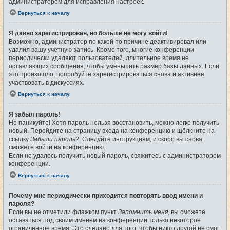
администратором для исправления настроек.
Вернуться к началу
Я давно зарегистрирован, но больше не могу войти!
Возможно, администратор по какой-то причине деактивировал или
удалил вашу учётную запись. Кроме того, многие конференции
периодически удаляют пользователей, длительное время не
оставляющих сообщения, чтобы уменьшить размер базы данных. Если
это произошло, попробуйте зарегистрироваться снова и активнее
участвовать в дискуссиях.
Вернуться к началу
Я забыл пароль!
Не паникуйте! Хотя пароль нельзя восстановить, можно легко получить
новый. Перейдите на страницу входа на конференцию и щёлкните на
ссылку
Забыли пароль?
. Следуйте инструкциям, и скоро вы снова
сможете войти на конференцию.
Если не удалось получить новый пароль, свяжитесь с администратором
конференции.
Вернуться к началу
Почему мне периодически приходится повторять ввод имени и
пароля?
Если вы не отметили флажком пункт
Запомнить меня
, вы сможете
оставаться под своим именем на конференции только некоторое
ограниченное время. Это сделано для того, чтобы никто другой не смог