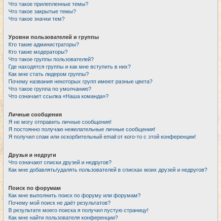
Что такое прилепленные темы?
Что такое закрытые темы?
Что такое значки тем?
Уровни пользователей и группы
Кто такие администраторы?
Кто такие модераторы?
Что такое группы пользователей?
Где находятся группы и как мне вступить в них?
Как мне стать лидером группы?
Почему названия некоторых групп имеют разные цвета?
Что такое группа по умолчанию?
Что означает ссылка «Наша команда»?
Личные сообщения
Я не могу отправить личные сообщения!
Я постоянно получаю нежелательные личные сообщения!
Я получил спам или оскорбительный email от кого-то с этой конференции!
Друзья и недруги
Что означают списки друзей и недругов?
Как мне добавлять/удалять пользователей в списках моих друзей и недругов?
Поиск по форумам
Как мне выполнить поиск по форуму или форумам?
Почему мой поиск не даёт результатов?
В результате моего поиска я получил пустую страницу!
Как мне найти пользователя конференции?