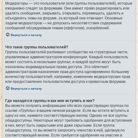
Модераторы — это пользователи (или группы пользователей), которые
ежедневно следят за форумами. Они имеют право редактировать или
удалять сообщения, закрывать, открывать, перемещать, удалять и
объединять темы на форуме, за который они отвечают. Основные
задачи модераторов — не допускать несоответствия содержания
сообщений обсуждаемым темам (оффтопик), оскорблений.
Вернуться к началу
Что такое группы пользователей?
Группы пользователей разбивают сообщество на структурные части,
управляемые администратором конференции. Каждый пользователь
может состоять в нескольких группах, и каждой группе могут быть
назначены индивидуальные права доступа. Это облегчает
администраторам назначение прав доступа одновременно большому
количеству пользователей, например, изменение модераторских прав
или предоставление пользователям доступа к приватным форумам.
Вернуться к началу
Где находятся группы и как мне вступить в них?
Вы можете получить информацию обо всех существующих группах по
ссылке «Группы» в вашем личном разделе. Если вы хотите вступить в
одну из них, нажмите соответствующую кнопку. Однако не все группы
общедоступны. Некоторые могут требовать одобрения для вступления
в них, могут быть закрытыми или даже скрытыми. Если группа
общедоступна, то вы можете запросить членство в ней, щёлкнув по
соответствующей кнопке. Если требуется одобрение на участие в