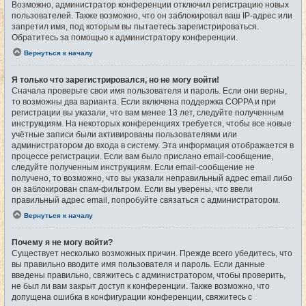
Возможно, администратор конференции отключил регистрацию новых
пользователей. Также возможно, что он заблокировал ваш IP-адрес или
запретил имя, под которым вы пытаетесь зарегистрироваться.
Обратитесь за помощью к администратору конференции.
Вернуться к началу
Я только что зарегистрировался, но не могу войти!
Сначала проверьте свои имя пользователя и пароль. Если они верны,
то возможны два варианта. Если включена поддержка COPPA и при
регистрации вы указали, что вам менее 13 лет, следуйте полученным
инструкциям. На некоторых конференциях требуется, чтобы все новые
учётные записи были активированы пользователями или
администратором до входа в систему. Эта информация отображается в
процессе регистрации. Если вам было прислано email-сообщение,
следуйте полученным инструкциям. Если email-сообщение не
получено, то возможно, что вы указали неправильный адрес email либо
он заблокирован спам-фильтром. Если вы уверены, что ввели
правильный адрес email, попробуйте связаться с администратором.
Вернуться к началу
Почему я не могу войти?
Существует несколько возможных причин. Прежде всего убедитесь, что
вы правильно вводите имя пользователя и пароль. Если данные
введены правильно, свяжитесь с администратором, чтобы проверить,
не был ли вам закрыт доступ к конференции. Также возможно, что
допущена ошибка в конфигурации конференции, свяжитесь с