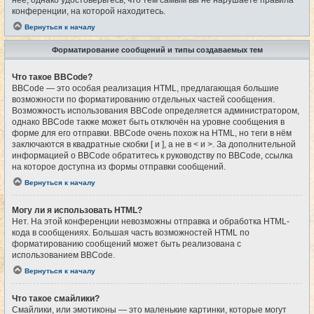
конференции, на которой находитесь.
Вернуться к началу
Форматирование сообщений и типы создаваемых тем
Что такое BBCode?
BBCode — это особая реализация HTML, предлагающая большие
возможности по форматированию отдельных частей сообщения.
Возможность использования BBCode определяется администратором,
однако BBCode также может быть отключён на уровне сообщения в
форме для его отправки. BBCode очень похож на HTML, но теги в нём
заключаются в квадратные скобки [ и ], а не в < и >. За дополнительной
информацией о BBCode обратитесь к руководству по BBCode, ссылка
на которое доступна из формы отправки сообщений.
Вернуться к началу
Могу ли я использовать HTML?
Нет. На этой конференции невозможны отправка и обработка HTML-
кода в сообщениях. Большая часть возможностей HTML по
форматированию сообщений может быть реализована с
использованием BBCode.
Вернуться к началу
Что такое смайлики?
Смайлики, или эмотиконы — это маленькие картинки, которые могут