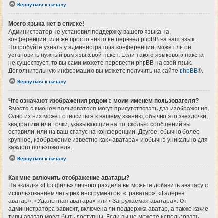
Вернуться к началу
Моего языка нет в списке!
Администратор не установил поддержку вашего языка на
конференции, или же просто никто не перевёл phpBB на ваш язык.
Попробуйте узнать у администратора конференции, может ли он
установить нужный вам языковой пакет. Если такого языкового пакета
не существует, то вы сами можете перевести phpBB на свой язык.
Дополнительную информацию вы можете получить на сайте
phpBB
®.
Вернуться к началу
Что означают изображения рядом с моим именем пользователя?
Вместе с именем пользователя могут присутствовать два изображения.
Одно из них может относиться к вашему званию, обычно это звёздочки,
квадратики или точки, указывающие на то, сколько сообщений вы
оставили, или на ваш статус на конференции. Другое, обычно более
крупное, изображение известно как «аватара» и обычно уникально для
каждого пользователя.
Вернуться к началу
Как мне включить отображение аватары?
На вкладке «Профиль» личного раздела вы можете добавить аватару с
использованием четырёх инструментов: «Граватар», «Галерея
аватар», «Удалённая аватара» или «Загружаемая аватара». От
администратора зависит, включена ли поддержка аватар, а также какие
типы аватар могут быть доступны. Если вы не можете использовать