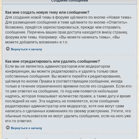
Создание сообщений
Как мне создать новую тему или сообщение?
Для создания новой темы в форуме щёлкните по кнопке «Новая тема».
Для размещения сообщения в теме щёлкните по кнопке «Ответить».
Возможно, придётся зарегистрироваться, прежде чем отправить
сообщение. Перечень ваших прав доступа находится внизу страниц
форума или темы. Например: «Вы можете начинать темы», «Вы
можете добавлять вложения» и т.п.
Вернуться к началу
Как мне отредактировать или удалить сообщение?
Если вы не являетесь администратором или модератором
конференции, вы можете редактировать и удалять только свои
собственные сообщения. Вы можете перейти к редактированию,
щёлкнув по кнопке
Правка
в соответствующем сообщении, иногда
только в течение ограниченного времени после его создания. Если кто-
то уже ответил на сообщение, то под ним появится небольшая
надпись, которая показывает количество правок, а также дату и время
последней из них. Эта надпись не появляется, если сообщение
редактировал администратор или модератор, хотя они могут сами
написать о сделанных изменениях по своему усмотрению. Учтите, что
обычные пользователи не могут удалить сообщение, если на него уже
кто-то ответил.
Вернуться к началу