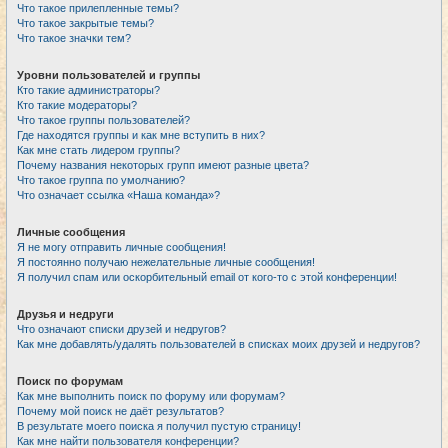
Что такое прилепленные темы?
Что такое закрытые темы?
Что такое значки тем?
Уровни пользователей и группы
Кто такие администраторы?
Кто такие модераторы?
Что такое группы пользователей?
Где находятся группы и как мне вступить в них?
Как мне стать лидером группы?
Почему названия некоторых групп имеют разные цвета?
Что такое группа по умолчанию?
Что означает ссылка «Наша команда»?
Личные сообщения
Я не могу отправить личные сообщения!
Я постоянно получаю нежелательные личные сообщения!
Я получил спам или оскорбительный email от кого-то с этой конференции!
Друзья и недруги
Что означают списки друзей и недругов?
Как мне добавлять/удалять пользователей в списках моих друзей и недругов?
Поиск по форумам
Как мне выполнить поиск по форуму или форумам?
Почему мой поиск не даёт результатов?
В результате моего поиска я получил пустую страницу!
Как мне найти пользователя конференции?