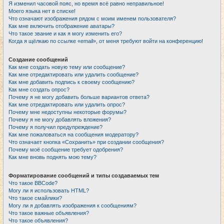
Я изменил часовой пояс, но время всё равно неправильное!
Моего языка нет в списке!
Что означают изображения рядом с моим именем пользователя?
Как мне включить отображение аватары?
Что такое звание и как я могу изменить его?
Когда я щёлкаю по ссылке «email», от меня требуют войти на конференцию!
Создание сообщений
Как мне создать новую тему или сообщение?
Как мне отредактировать или удалить сообщение?
Как мне добавить подпись к своему сообщению?
Как мне создать опрос?
Почему я не могу добавить больше вариантов ответа?
Как мне отредактировать или удалить опрос?
Почему мне недоступны некоторые форумы?
Почему я не могу добавлять вложения?
Почему я получил предупреждение?
Как мне пожаловаться на сообщения модератору?
Что означает кнопка «Сохранить» при создании сообщения?
Почему моё сообщение требует одобрения?
Как мне вновь поднять мою тему?
Форматирование сообщений и типы создаваемых тем
Что такое BBCode?
Могу ли я использовать HTML?
Что такое смайлики?
Могу ли я добавлять изображения к сообщениям?
Что такое важные объявления?
Что такое объявления?