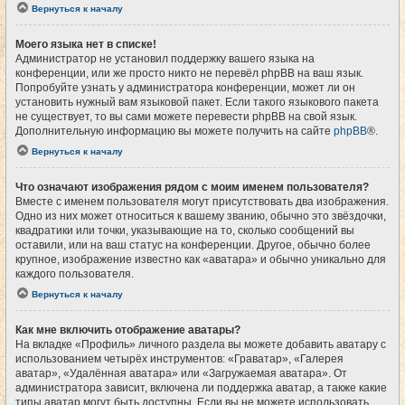
Вернуться к началу
Моего языка нет в списке!
Администратор не установил поддержку вашего языка на
конференции, или же просто никто не перевёл phpBB на ваш язык.
Попробуйте узнать у администратора конференции, может ли он
установить нужный вам языковой пакет. Если такого языкового пакета
не существует, то вы сами можете перевести phpBB на свой язык.
Дополнительную информацию вы можете получить на сайте
phpBB
®.
Вернуться к началу
Что означают изображения рядом с моим именем пользователя?
Вместе с именем пользователя могут присутствовать два изображения.
Одно из них может относиться к вашему званию, обычно это звёздочки,
квадратики или точки, указывающие на то, сколько сообщений вы
оставили, или на ваш статус на конференции. Другое, обычно более
крупное, изображение известно как «аватара» и обычно уникально для
каждого пользователя.
Вернуться к началу
Как мне включить отображение аватары?
На вкладке «Профиль» личного раздела вы можете добавить аватару с
использованием четырёх инструментов: «Граватар», «Галерея
аватар», «Удалённая аватара» или «Загружаемая аватара». От
администратора зависит, включена ли поддержка аватар, а также какие
типы аватар могут быть доступны. Если вы не можете использовать