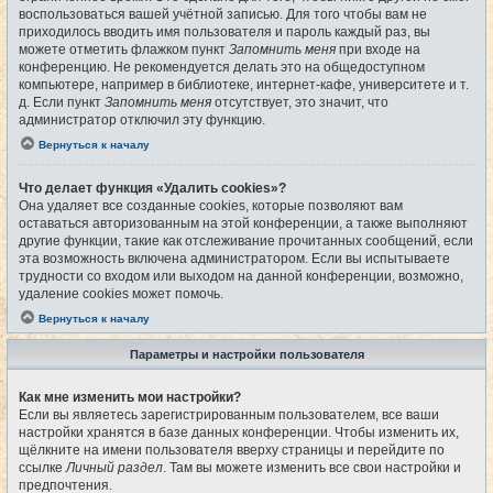
воспользоваться вашей учётной записью. Для того чтобы вам не
приходилось вводить имя пользователя и пароль каждый раз, вы
можете отметить флажком пункт
Запомнить меня
при входе на
конференцию. Не рекомендуется делать это на общедоступном
компьютере, например в библиотеке, интернет-кафе, университете и т.
д. Если пункт
Запомнить меня
отсутствует, это значит, что
администратор отключил эту функцию.
Вернуться к началу
Что делает функция «Удалить cookies»?
Она удаляет все созданные cookies, которые позволяют вам
оставаться авторизованным на этой конференции, а также выполняют
другие функции, такие как отслеживание прочитанных сообщений, если
эта возможность включена администратором. Если вы испытываете
трудности со входом или выходом на данной конференции, возможно,
удаление cookies может помочь.
Вернуться к началу
Параметры и настройки пользователя
Как мне изменить мои настройки?
Если вы являетесь зарегистрированным пользователем, все ваши
настройки хранятся в базе данных конференции. Чтобы изменить их,
щёлкните на имени пользователя вверху страницы и перейдите по
ссылке
Личный раздел
. Там вы можете изменить все свои настройки и
предпочтения.