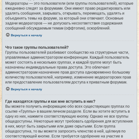
Модераторы — это пользователи (или группы пользователей), которые
ежедневно следят за форумами. Они имеют право редактировать или
удалять сообщения, закрывать, открывать, перемещать, удалять и
объединять темы на форуме, за который они отвечают. Основные
задачи модераторов — не допускать несоответствия содержания
сообщений обсуждаемым темам (оффтопик), оскорблений.
Вернуться к началу
Что такое группы пользователей?
Группы пользователей разбивают сообщество на структурные части,
управляемые администратором конференции. Каждый пользователь
может состоять в нескольких группах, и каждой группе могут быть
назначены индивидуальные права доступа. Это облегчает
администраторам назначение прав доступа одновременно большому
количеству пользователей, например, изменение модераторских прав
или предоставление пользователям доступа к приватным форумам.
Вернуться к началу
Где находятся группы и как мне вступить в них?
Вы можете получить информацию обо всех существующих группах по
ссылке «Группы» в вашем личном разделе. Если вы хотите вступить в
одну из них, нажмите соответствующую кнопку. Однако не все группы
общедоступны. Некоторые могут требовать одобрения для вступления
в них, могут быть закрытыми или даже скрытыми. Если группа
общедоступна, то вы можете запросить членство в ней, щёлкнув по
соответствующей кнопке. Если требуется одобрение на участие в