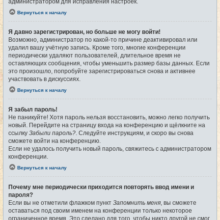
администратором для исправления настроек.
Вернуться к началу
Я давно зарегистрирован, но больше не могу войти!
Возможно, администратор по какой-то причине деактивировал или
удалил вашу учётную запись. Кроме того, многие конференции
периодически удаляют пользователей, длительное время не
оставляющих сообщения, чтобы уменьшить размер базы данных. Если
это произошло, попробуйте зарегистрироваться снова и активнее
участвовать в дискуссиях.
Вернуться к началу
Я забыл пароль!
Не паникуйте! Хотя пароль нельзя восстановить, можно легко получить
новый. Перейдите на страницу входа на конференцию и щёлкните на
ссылку
Забыли пароль?
. Следуйте инструкциям, и скоро вы снова
сможете войти на конференцию.
Если не удалось получить новый пароль, свяжитесь с администратором
конференции.
Вернуться к началу
Почему мне периодически приходится повторять ввод имени и
пароля?
Если вы не отметили флажком пункт
Запомнить меня
, вы сможете
оставаться под своим именем на конференции только некоторое
ограниченное время. Это сделано для того, чтобы никто другой не смог