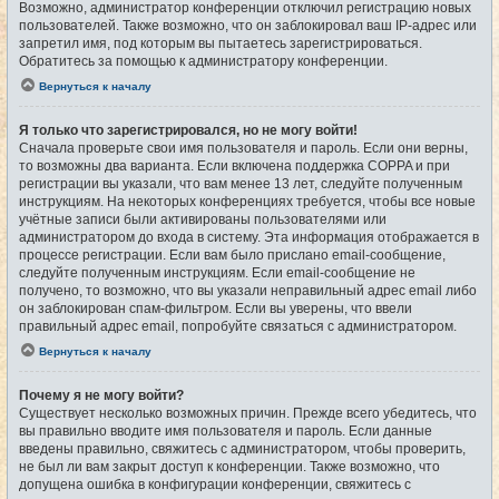
Возможно, администратор конференции отключил регистрацию новых
пользователей. Также возможно, что он заблокировал ваш IP-адрес или
запретил имя, под которым вы пытаетесь зарегистрироваться.
Обратитесь за помощью к администратору конференции.
Вернуться к началу
Я только что зарегистрировался, но не могу войти!
Сначала проверьте свои имя пользователя и пароль. Если они верны,
то возможны два варианта. Если включена поддержка COPPA и при
регистрации вы указали, что вам менее 13 лет, следуйте полученным
инструкциям. На некоторых конференциях требуется, чтобы все новые
учётные записи были активированы пользователями или
администратором до входа в систему. Эта информация отображается в
процессе регистрации. Если вам было прислано email-сообщение,
следуйте полученным инструкциям. Если email-сообщение не
получено, то возможно, что вы указали неправильный адрес email либо
он заблокирован спам-фильтром. Если вы уверены, что ввели
правильный адрес email, попробуйте связаться с администратором.
Вернуться к началу
Почему я не могу войти?
Существует несколько возможных причин. Прежде всего убедитесь, что
вы правильно вводите имя пользователя и пароль. Если данные
введены правильно, свяжитесь с администратором, чтобы проверить,
не был ли вам закрыт доступ к конференции. Также возможно, что
допущена ошибка в конфигурации конференции, свяжитесь с