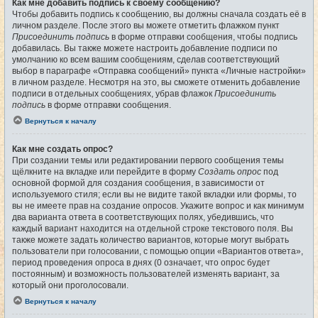
Как мне добавить подпись к своему сообщению?
Чтобы добавить подпись к сообщению, вы должны сначала создать её в
личном разделе. После этого вы можете отметить флажком пункт
Присоединить подпись
в форме отправки сообщения, чтобы подпись
добавилась. Вы также можете настроить добавление подписи по
умолчанию ко всем вашим сообщениям, сделав соответствующий
выбор в параграфе «Отправка сообщений» пункта «Личные настройки»
в личном разделе. Несмотря на это, вы сможете отменить добавление
подписи в отдельных сообщениях, убрав флажок
Присоединить
подпись
в форме отправки сообщения.
Вернуться к началу
Как мне создать опрос?
При создании темы или редактировании первого сообщения темы
щёлкните на вкладке или перейдите в форму
Создать опрос
под
основной формой для создания сообщения, в зависимости от
используемого стиля; если вы не видите такой вкладки или формы, то
вы не имеете прав на создание опросов. Укажите вопрос и как минимум
два варианта ответа в соответствующих полях, убедившись, что
каждый вариант находится на отдельной строке текстового поля. Вы
также можете задать количество вариантов, которые могут выбрать
пользователи при голосовании, с помощью опции «Вариантов ответа»,
период проведения опроса в днях (0 означает, что опрос будет
постоянным) и возможность пользователей изменять вариант, за
который они проголосовали.
Вернуться к началу