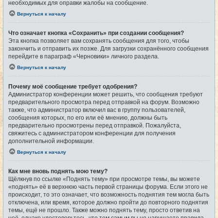
необходимых для оправки жалобы на сообщение.
Вернуться к началу
Что означает кнопка «Сохранить» при создании сообщения?
Эта кнопка позволяет вам сохранять сообщения для того, чтобы
закончить и отправить их позже. Для загрузки сохранённого сообщения
перейдите в параграф «Черновики» личного раздела.
Вернуться к началу
Почему моё сообщение требует одобрения?
Администратор конференции может решить, что сообщения требуют
предварительного просмотра перед отправкой на форум. Возможно
также, что администратор включил вас в группу пользователей,
сообщения которых, по его или её мнению, должны быть
предварительно просмотрены перед отправкой. Пожалуйста,
свяжитесь с администратором конференции для получения
дополнительной информации.
Вернуться к началу
Как мне вновь поднять мою тему?
Щёлкнув по ссылке «Поднять тему» при просмотре темы, вы можете
«поднять» её в верхнюю часть первой страницы форума. Если этого не
происходит, то это означает, что возможность поднятия тем могла быть
отключена, или время, которое должно пройти до повторного поднятия
темы, ещё не прошло. Также можно поднять тему, просто ответив на
неё, однако удостоверьтесь, что тем самым вы не нарушаете правила