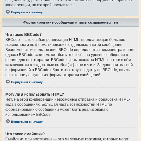
конференции, на которой находитесь.
Вернуться к началу
Форматирование сообщений и типы создаваемых тем
Что такое BBCode?
BBCode — это особая реализация HTML, предлагающая большие
возможности по форматированию отдельных частей сообщения.
Возможность использования BBCode определяется администратором,
однако BBCode также может быть отключён на уровне сообщения в
форме для его отправки. BBCode очень похож на HTML, но теги в нём
заключаются в квадратные скобки [ и ], а не в < и >. За дополнительной
информацией о BBCode обратитесь к руководству по BBCode, ссылка
на которое доступна из формы отправки сообщений.
Вернуться к началу
Могу ли я использовать HTML?
Нет. На этой конференции невозможны отправка и обработка HTML-
кода в сообщениях. Большая часть возможностей HTML по
форматированию сообщений может быть реализована с
использованием BBCode.
Вернуться к началу
Что такое смайлики?
Смайлики, или эмотиконы — это маленькие картинки, которые могут