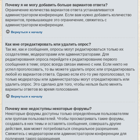
Почему я не могу добавить больше вариантов ответа?
Ограничение количества вариантов ответа устанавливается
администратором конференции. Если вам нужно добавить количество
вариантов, превышающее это ограничение, свяжитесь с
администратором конференции.
Вернуться к началу
Как мне отредактировать или удалить опрос?
Так же, как и сообщения, опросы могут редактироваться только их
создателями, модераторами или администраторами. Для
редактирования опроса перейдите к редактированию первого
сообщения в теме; опрос всегда связан именно с ним. Если никто не
успел проголосовать, то вы можете удалить опрос или отредактировать
любой из вариантов ответа. Однако если кто-то уже проголосовал, то
только модераторы или администраторы могут отредактировать или
удалить опрос. Это сделано для того, чтобы нельзя было менять
варианты ответов во время голосования.
Вернуться к началу
Почему мне недоступны некоторые форумы?
Некоторые форумы доступны только определённым пользователям
или группам пользователей. Чтобы просматривать такие форумы,
создавать в них темы и оставлять сообщения, совершать другие
действия, вам может потребоваться специальное разрешение.
Свяжитесь с модератором или администратором конференции для
получения такого разрешения.