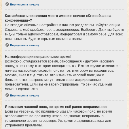
Вернуться к началу
Как избежать появления моего имени в списке «Кто сейчас на
конференции»?
На вкладке «Личные настройки» в личном разделе вы найдёте опцию
Скрывать моё пребывание на конференции
. Выберите
Да
, и вы будете
видны только администраторам, модераторам и самому себе. Для всех
остальных вы будете скрытым пользователем.
Вернуться к началу
На конференции неправильное время!
Возможно, отображается время, относящееся к другому часовому
поясу, а не к тому, в котором находитесь вы. В этом случае измените в
личных настройках часовой пояс на тот, в котором вы находитесь:
Москва, Киев и т. д. Учтите, что изменять часовой пояс, как и
большинство настроек, могут только зарегистрированные
пользователи. Если вы не зарегистрированы, то сейчас удачный
момент сделать это.
Вернуться к началу
Я изменил часовой пояс, но время всё равно неправильное!
Если вы уверены, что правильно указали часовой пояс, но время
отображается по-прежнему неверное, значит, неправильно
установлено время на сервере. Уведомите администратора для
устранения проблемы.