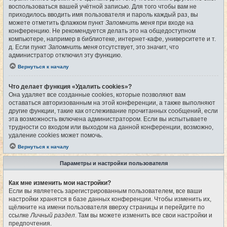
воспользоваться вашей учётной записью. Для того чтобы вам не
приходилось вводить имя пользователя и пароль каждый раз, вы
можете отметить флажком пункт
Запомнить меня
при входе на
конференцию. Не рекомендуется делать это на общедоступном
компьютере, например в библиотеке, интернет-кафе, университете и т.
д. Если пункт
Запомнить меня
отсутствует, это значит, что
администратор отключил эту функцию.
Вернуться к началу
Что делает функция «Удалить cookies»?
Она удаляет все созданные cookies, которые позволяют вам
оставаться авторизованным на этой конференции, а также выполняют
другие функции, такие как отслеживание прочитанных сообщений, если
эта возможность включена администратором. Если вы испытываете
трудности со входом или выходом на данной конференции, возможно,
удаление cookies может помочь.
Вернуться к началу
Параметры и настройки пользователя
Как мне изменить мои настройки?
Если вы являетесь зарегистрированным пользователем, все ваши
настройки хранятся в базе данных конференции. Чтобы изменить их,
щёлкните на имени пользователя вверху страницы и перейдите по
ссылке
Личный раздел
. Там вы можете изменить все свои настройки и
предпочтения.