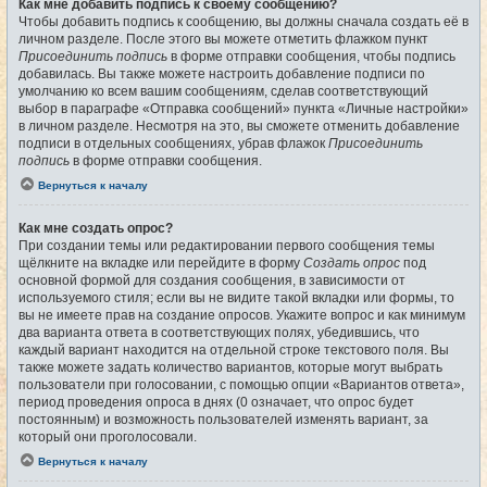
Как мне добавить подпись к своему сообщению?
Чтобы добавить подпись к сообщению, вы должны сначала создать её в
личном разделе. После этого вы можете отметить флажком пункт
Присоединить подпись
в форме отправки сообщения, чтобы подпись
добавилась. Вы также можете настроить добавление подписи по
умолчанию ко всем вашим сообщениям, сделав соответствующий
выбор в параграфе «Отправка сообщений» пункта «Личные настройки»
в личном разделе. Несмотря на это, вы сможете отменить добавление
подписи в отдельных сообщениях, убрав флажок
Присоединить
подпись
в форме отправки сообщения.
Вернуться к началу
Как мне создать опрос?
При создании темы или редактировании первого сообщения темы
щёлкните на вкладке или перейдите в форму
Создать опрос
под
основной формой для создания сообщения, в зависимости от
используемого стиля; если вы не видите такой вкладки или формы, то
вы не имеете прав на создание опросов. Укажите вопрос и как минимум
два варианта ответа в соответствующих полях, убедившись, что
каждый вариант находится на отдельной строке текстового поля. Вы
также можете задать количество вариантов, которые могут выбрать
пользователи при голосовании, с помощью опции «Вариантов ответа»,
период проведения опроса в днях (0 означает, что опрос будет
постоянным) и возможность пользователей изменять вариант, за
который они проголосовали.
Вернуться к началу