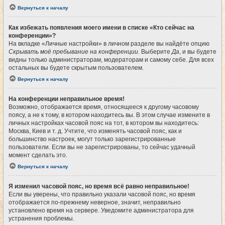
Вернуться к началу
Как избежать появления моего имени в списке «Кто сейчас на
конференции»?
На вкладке «Личные настройки» в личном разделе вы найдёте опцию
Скрывать моё пребывание на конференции
. Выберите
Да
, и вы будете
видны только администраторам, модераторам и самому себе. Для всех
остальных вы будете скрытым пользователем.
Вернуться к началу
На конференции неправильное время!
Возможно, отображается время, относящееся к другому часовому
поясу, а не к тому, в котором находитесь вы. В этом случае измените в
личных настройках часовой пояс на тот, в котором вы находитесь:
Москва, Киев и т. д. Учтите, что изменять часовой пояс, как и
большинство настроек, могут только зарегистрированные
пользователи. Если вы не зарегистрированы, то сейчас удачный
момент сделать это.
Вернуться к началу
Я изменил часовой пояс, но время всё равно неправильное!
Если вы уверены, что правильно указали часовой пояс, но время
отображается по-прежнему неверное, значит, неправильно
установлено время на сервере. Уведомите администратора для
устранения проблемы.