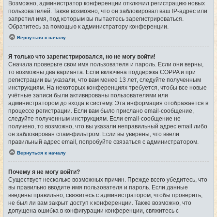
Возможно, администратор конференции отключил регистрацию новых
пользователей. Также возможно, что он заблокировал ваш IP-адрес или
запретил имя, под которым вы пытаетесь зарегистрироваться.
Обратитесь за помощью к администратору конференции.
Вернуться к началу
Я только что зарегистрировался, но не могу войти!
Сначала проверьте свои имя пользователя и пароль. Если они верны,
то возможны два варианта. Если включена поддержка COPPA и при
регистрации вы указали, что вам менее 13 лет, следуйте полученным
инструкциям. На некоторых конференциях требуется, чтобы все новые
учётные записи были активированы пользователями или
администратором до входа в систему. Эта информация отображается в
процессе регистрации. Если вам было прислано email-сообщение,
следуйте полученным инструкциям. Если email-сообщение не
получено, то возможно, что вы указали неправильный адрес email либо
он заблокирован спам-фильтром. Если вы уверены, что ввели
правильный адрес email, попробуйте связаться с администратором.
Вернуться к началу
Почему я не могу войти?
Существует несколько возможных причин. Прежде всего убедитесь, что
вы правильно вводите имя пользователя и пароль. Если данные
введены правильно, свяжитесь с администратором, чтобы проверить,
не был ли вам закрыт доступ к конференции. Также возможно, что
допущена ошибка в конфигурации конференции, свяжитесь с