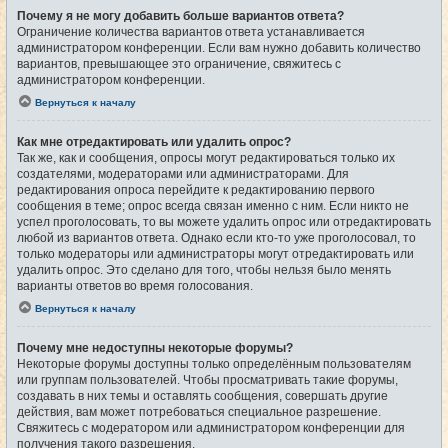
Почему я не могу добавить больше вариантов ответа?
Ограничение количества вариантов ответа устанавливается
администратором конференции. Если вам нужно добавить количество
вариантов, превышающее это ограничение, свяжитесь с
администратором конференции.
Вернуться к началу
Как мне отредактировать или удалить опрос?
Так же, как и сообщения, опросы могут редактироваться только их
создателями, модераторами или администраторами. Для
редактирования опроса перейдите к редактированию первого
сообщения в теме; опрос всегда связан именно с ним. Если никто не
успел проголосовать, то вы можете удалить опрос или отредактировать
любой из вариантов ответа. Однако если кто-то уже проголосовал, то
только модераторы или администраторы могут отредактировать или
удалить опрос. Это сделано для того, чтобы нельзя было менять
варианты ответов во время голосования.
Вернуться к началу
Почему мне недоступны некоторые форумы?
Некоторые форумы доступны только определённым пользователям
или группам пользователей. Чтобы просматривать такие форумы,
создавать в них темы и оставлять сообщения, совершать другие
действия, вам может потребоваться специальное разрешение.
Свяжитесь с модератором или администратором конференции для
получения такого разрешения.