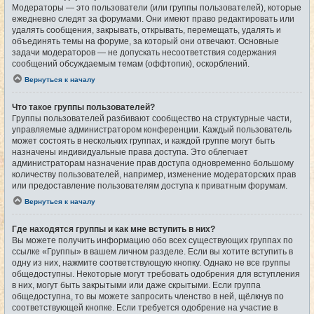
Модераторы — это пользователи (или группы пользователей), которые
ежедневно следят за форумами. Они имеют право редактировать или
удалять сообщения, закрывать, открывать, перемещать, удалять и
объединять темы на форуме, за который они отвечают. Основные
задачи модераторов — не допускать несоответствия содержания
сообщений обсуждаемым темам (оффтопик), оскорблений.
Вернуться к началу
Что такое группы пользователей?
Группы пользователей разбивают сообщество на структурные части,
управляемые администратором конференции. Каждый пользователь
может состоять в нескольких группах, и каждой группе могут быть
назначены индивидуальные права доступа. Это облегчает
администраторам назначение прав доступа одновременно большому
количеству пользователей, например, изменение модераторских прав
или предоставление пользователям доступа к приватным форумам.
Вернуться к началу
Где находятся группы и как мне вступить в них?
Вы можете получить информацию обо всех существующих группах по
ссылке «Группы» в вашем личном разделе. Если вы хотите вступить в
одну из них, нажмите соответствующую кнопку. Однако не все группы
общедоступны. Некоторые могут требовать одобрения для вступления
в них, могут быть закрытыми или даже скрытыми. Если группа
общедоступна, то вы можете запросить членство в ней, щёлкнув по
соответствующей кнопке. Если требуется одобрение на участие в