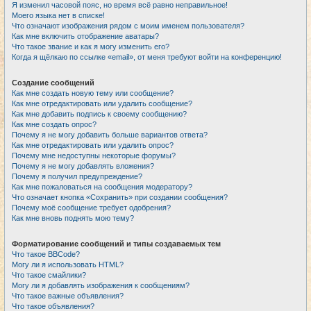
Я изменил часовой пояс, но время всё равно неправильное!
Моего языка нет в списке!
Что означают изображения рядом с моим именем пользователя?
Как мне включить отображение аватары?
Что такое звание и как я могу изменить его?
Когда я щёлкаю по ссылке «email», от меня требуют войти на конференцию!
Создание сообщений
Как мне создать новую тему или сообщение?
Как мне отредактировать или удалить сообщение?
Как мне добавить подпись к своему сообщению?
Как мне создать опрос?
Почему я не могу добавить больше вариантов ответа?
Как мне отредактировать или удалить опрос?
Почему мне недоступны некоторые форумы?
Почему я не могу добавлять вложения?
Почему я получил предупреждение?
Как мне пожаловаться на сообщения модератору?
Что означает кнопка «Сохранить» при создании сообщения?
Почему моё сообщение требует одобрения?
Как мне вновь поднять мою тему?
Форматирование сообщений и типы создаваемых тем
Что такое BBCode?
Могу ли я использовать HTML?
Что такое смайлики?
Могу ли я добавлять изображения к сообщениям?
Что такое важные объявления?
Что такое объявления?