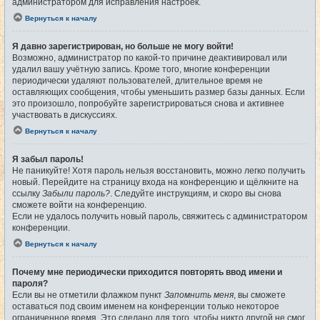
администратором для исправления настроек.
Вернуться к началу
Я давно зарегистрирован, но больше не могу войти!
Возможно, администратор по какой-то причине деактивировал или
удалил вашу учётную запись. Кроме того, многие конференции
периодически удаляют пользователей, длительное время не
оставляющих сообщения, чтобы уменьшить размер базы данных. Если
это произошло, попробуйте зарегистрироваться снова и активнее
участвовать в дискуссиях.
Вернуться к началу
Я забыл пароль!
Не паникуйте! Хотя пароль нельзя восстановить, можно легко получить
новый. Перейдите на страницу входа на конференцию и щёлкните на
ссылку
Забыли пароль?
. Следуйте инструкциям, и скоро вы снова
сможете войти на конференцию.
Если не удалось получить новый пароль, свяжитесь с администратором
конференции.
Вернуться к началу
Почему мне периодически приходится повторять ввод имени и
пароля?
Если вы не отметили флажком пункт
Запомнить меня
, вы сможете
оставаться под своим именем на конференции только некоторое
ограниченное время. Это сделано для того, чтобы никто другой не смог