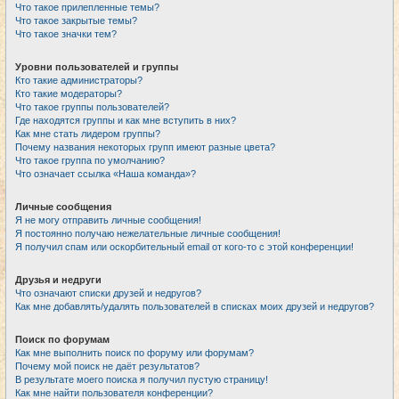
Что такое прилепленные темы?
Что такое закрытые темы?
Что такое значки тем?
Уровни пользователей и группы
Кто такие администраторы?
Кто такие модераторы?
Что такое группы пользователей?
Где находятся группы и как мне вступить в них?
Как мне стать лидером группы?
Почему названия некоторых групп имеют разные цвета?
Что такое группа по умолчанию?
Что означает ссылка «Наша команда»?
Личные сообщения
Я не могу отправить личные сообщения!
Я постоянно получаю нежелательные личные сообщения!
Я получил спам или оскорбительный email от кого-то с этой конференции!
Друзья и недруги
Что означают списки друзей и недругов?
Как мне добавлять/удалять пользователей в списках моих друзей и недругов?
Поиск по форумам
Как мне выполнить поиск по форуму или форумам?
Почему мой поиск не даёт результатов?
В результате моего поиска я получил пустую страницу!
Как мне найти пользователя конференции?