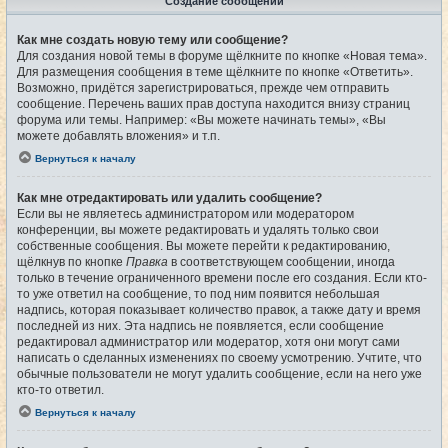
Создание сообщений
Как мне создать новую тему или сообщение?
Для создания новой темы в форуме щёлкните по кнопке «Новая тема».
Для размещения сообщения в теме щёлкните по кнопке «Ответить».
Возможно, придётся зарегистрироваться, прежде чем отправить
сообщение. Перечень ваших прав доступа находится внизу страниц
форума или темы. Например: «Вы можете начинать темы», «Вы
можете добавлять вложения» и т.п.
Вернуться к началу
Как мне отредактировать или удалить сообщение?
Если вы не являетесь администратором или модератором
конференции, вы можете редактировать и удалять только свои
собственные сообщения. Вы можете перейти к редактированию,
щёлкнув по кнопке
Правка
в соответствующем сообщении, иногда
только в течение ограниченного времени после его создания. Если кто-
то уже ответил на сообщение, то под ним появится небольшая
надпись, которая показывает количество правок, а также дату и время
последней из них. Эта надпись не появляется, если сообщение
редактировал администратор или модератор, хотя они могут сами
написать о сделанных изменениях по своему усмотрению. Учтите, что
обычные пользователи не могут удалить сообщение, если на него уже
кто-то ответил.
Вернуться к началу