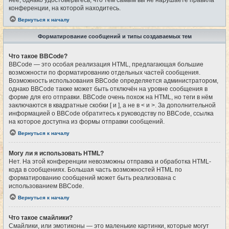
конференции, на которой находитесь.
Вернуться к началу
Форматирование сообщений и типы создаваемых тем
Что такое BBCode?
BBCode — это особая реализация HTML, предлагающая большие
возможности по форматированию отдельных частей сообщения.
Возможность использования BBCode определяется администратором,
однако BBCode также может быть отключён на уровне сообщения в
форме для его отправки. BBCode очень похож на HTML, но теги в нём
заключаются в квадратные скобки [ и ], а не в < и >. За дополнительной
информацией о BBCode обратитесь к руководству по BBCode, ссылка
на которое доступна из формы отправки сообщений.
Вернуться к началу
Могу ли я использовать HTML?
Нет. На этой конференции невозможны отправка и обработка HTML-
кода в сообщениях. Большая часть возможностей HTML по
форматированию сообщений может быть реализована с
использованием BBCode.
Вернуться к началу
Что такое смайлики?
Смайлики, или эмотиконы — это маленькие картинки, которые могут