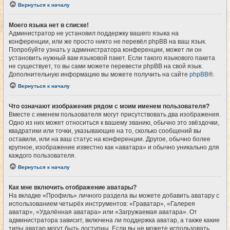
Вернуться к началу
Моего языка нет в списке!
Администратор не установил поддержку вашего языка на
конференции, или же просто никто не перевёл phpBB на ваш язык.
Попробуйте узнать у администратора конференции, может ли он
установить нужный вам языковой пакет. Если такого языкового пакета
не существует, то вы сами можете перевести phpBB на свой язык.
Дополнительную информацию вы можете получить на сайте
phpBB
®.
Вернуться к началу
Что означают изображения рядом с моим именем пользователя?
Вместе с именем пользователя могут присутствовать два изображения.
Одно из них может относиться к вашему званию, обычно это звёздочки,
квадратики или точки, указывающие на то, сколько сообщений вы
оставили, или на ваш статус на конференции. Другое, обычно более
крупное, изображение известно как «аватара» и обычно уникально для
каждого пользователя.
Вернуться к началу
Как мне включить отображение аватары?
На вкладке «Профиль» личного раздела вы можете добавить аватару с
использованием четырёх инструментов: «Граватар», «Галерея
аватар», «Удалённая аватара» или «Загружаемая аватара». От
администратора зависит, включена ли поддержка аватар, а также какие
типы аватар могут быть доступны. Если вы не можете использовать