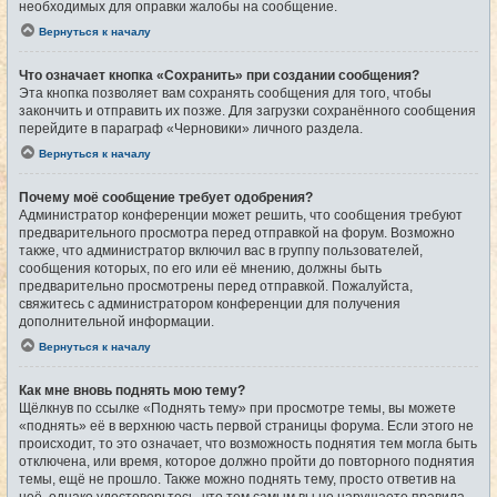
необходимых для оправки жалобы на сообщение.
Вернуться к началу
Что означает кнопка «Сохранить» при создании сообщения?
Эта кнопка позволяет вам сохранять сообщения для того, чтобы
закончить и отправить их позже. Для загрузки сохранённого сообщения
перейдите в параграф «Черновики» личного раздела.
Вернуться к началу
Почему моё сообщение требует одобрения?
Администратор конференции может решить, что сообщения требуют
предварительного просмотра перед отправкой на форум. Возможно
также, что администратор включил вас в группу пользователей,
сообщения которых, по его или её мнению, должны быть
предварительно просмотрены перед отправкой. Пожалуйста,
свяжитесь с администратором конференции для получения
дополнительной информации.
Вернуться к началу
Как мне вновь поднять мою тему?
Щёлкнув по ссылке «Поднять тему» при просмотре темы, вы можете
«поднять» её в верхнюю часть первой страницы форума. Если этого не
происходит, то это означает, что возможность поднятия тем могла быть
отключена, или время, которое должно пройти до повторного поднятия
темы, ещё не прошло. Также можно поднять тему, просто ответив на
неё, однако удостоверьтесь, что тем самым вы не нарушаете правила