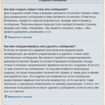
Создание сообщений
Как мне создать новую тему или сообщение?
Для создания новой темы в форуме щёлкните по кнопке «Новая тема».
Для размещения сообщения в теме щёлкните по кнопке «Ответить».
Возможно, придётся зарегистрироваться, прежде чем отправить
сообщение. Перечень ваших прав доступа находится внизу страниц
форума или темы. Например: «Вы можете начинать темы», «Вы
можете добавлять вложения» и т.п.
Вернуться к началу
Как мне отредактировать или удалить сообщение?
Если вы не являетесь администратором или модератором
конференции, вы можете редактировать и удалять только свои
собственные сообщения. Вы можете перейти к редактированию,
щёлкнув по кнопке
Правка
в соответствующем сообщении, иногда
только в течение ограниченного времени после его создания. Если кто-
то уже ответил на сообщение, то под ним появится небольшая
надпись, которая показывает количество правок, а также дату и время
последней из них. Эта надпись не появляется, если сообщение
редактировал администратор или модератор, хотя они могут сами
написать о сделанных изменениях по своему усмотрению. Учтите, что
обычные пользователи не могут удалить сообщение, если на него уже
кто-то ответил.
Вернуться к началу