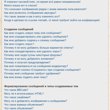
Я изменил часовой пояс, но время всё равно неправильное!
Моего языка нет в списке!
Что означают изображения рядом с моим именем пользователя?
Как мне включить отображение аватары?
Что такое звание и как я могу изменить его?
Когда я щёлкаю по ссылке «email», от меня требуют войти на конференцию!
Создание сообщений
Как мне создать новую тему или сообщение?
Как мне отредактировать или удалить сообщение?
Как мне добавить подпись к своему сообщению?
Как мне создать опрос?
Почему я не могу добавить больше вариантов ответа?
Как мне отредактировать или удалить опрос?
Почему мне недоступны некоторые форумы?
Почему я не могу добавлять вложения?
Почему я получил предупреждение?
Как мне пожаловаться на сообщения модератору?
Что означает кнопка «Сохранить» при создании сообщения?
Почему моё сообщение требует одобрения?
Как мне вновь поднять мою тему?
Форматирование сообщений и типы создаваемых тем
Что такое BBCode?
Могу ли я использовать HTML?
Что такое смайлики?
Могу ли я добавлять изображения к сообщениям?
Что такое важные объявления?
Что такое объявления?