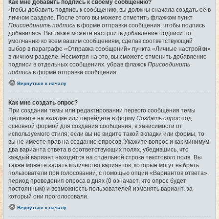
Как мне добавить подпись к своему сообщению?
Чтобы добавить подпись к сообщению, вы должны сначала создать её в
личном разделе. После этого вы можете отметить флажком пункт
Присоединить подпись
в форме отправки сообщения, чтобы подпись
добавилась. Вы также можете настроить добавление подписи по
умолчанию ко всем вашим сообщениям, сделав соответствующий
выбор в параграфе «Отправка сообщений» пункта «Личные настройки»
в личном разделе. Несмотря на это, вы сможете отменить добавление
подписи в отдельных сообщениях, убрав флажок
Присоединить
подпись
в форме отправки сообщения.
Вернуться к началу
Как мне создать опрос?
При создании темы или редактировании первого сообщения темы
щёлкните на вкладке или перейдите в форму
Создать опрос
под
основной формой для создания сообщения, в зависимости от
используемого стиля; если вы не видите такой вкладки или формы, то
вы не имеете прав на создание опросов. Укажите вопрос и как минимум
два варианта ответа в соответствующих полях, убедившись, что
каждый вариант находится на отдельной строке текстового поля. Вы
также можете задать количество вариантов, которые могут выбрать
пользователи при голосовании, с помощью опции «Вариантов ответа»,
период проведения опроса в днях (0 означает, что опрос будет
постоянным) и возможность пользователей изменять вариант, за
который они проголосовали.
Вернуться к началу