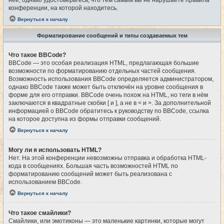
конференции, на которой находитесь.
Вернуться к началу
Форматирование сообщений и типы создаваемых тем
Что такое BBCode?
BBCode — это особая реализация HTML, предлагающая большие
возможности по форматированию отдельных частей сообщения.
Возможность использования BBCode определяется администратором,
однако BBCode также может быть отключён на уровне сообщения в
форме для его отправки. BBCode очень похож на HTML, но теги в нём
заключаются в квадратные скобки [ и ], а не в < и >. За дополнительной
информацией о BBCode обратитесь к руководству по BBCode, ссылка
на которое доступна из формы отправки сообщений.
Вернуться к началу
Могу ли я использовать HTML?
Нет. На этой конференции невозможны отправка и обработка HTML-
кода в сообщениях. Большая часть возможностей HTML по
форматированию сообщений может быть реализована с
использованием BBCode.
Вернуться к началу
Что такое смайлики?
Смайлики, или эмотиконы — это маленькие картинки, которые могут