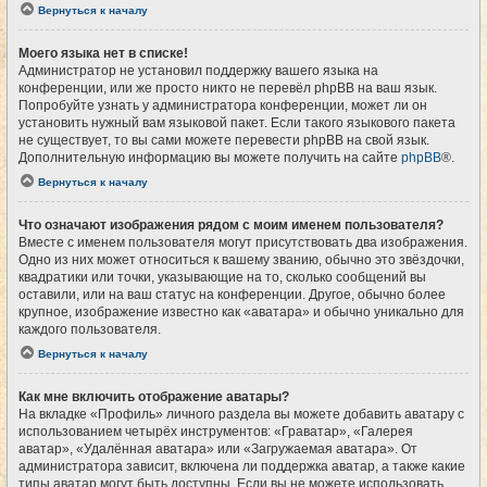
Вернуться к началу
Моего языка нет в списке!
Администратор не установил поддержку вашего языка на
конференции, или же просто никто не перевёл phpBB на ваш язык.
Попробуйте узнать у администратора конференции, может ли он
установить нужный вам языковой пакет. Если такого языкового пакета
не существует, то вы сами можете перевести phpBB на свой язык.
Дополнительную информацию вы можете получить на сайте
phpBB
®.
Вернуться к началу
Что означают изображения рядом с моим именем пользователя?
Вместе с именем пользователя могут присутствовать два изображения.
Одно из них может относиться к вашему званию, обычно это звёздочки,
квадратики или точки, указывающие на то, сколько сообщений вы
оставили, или на ваш статус на конференции. Другое, обычно более
крупное, изображение известно как «аватара» и обычно уникально для
каждого пользователя.
Вернуться к началу
Как мне включить отображение аватары?
На вкладке «Профиль» личного раздела вы можете добавить аватару с
использованием четырёх инструментов: «Граватар», «Галерея
аватар», «Удалённая аватара» или «Загружаемая аватара». От
администратора зависит, включена ли поддержка аватар, а также какие
типы аватар могут быть доступны. Если вы не можете использовать