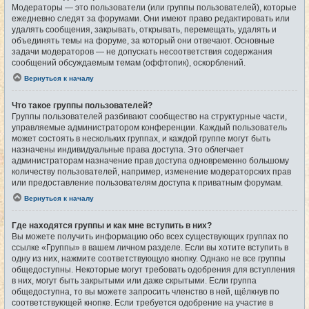
Модераторы — это пользователи (или группы пользователей), которые
ежедневно следят за форумами. Они имеют право редактировать или
удалять сообщения, закрывать, открывать, перемещать, удалять и
объединять темы на форуме, за который они отвечают. Основные
задачи модераторов — не допускать несоответствия содержания
сообщений обсуждаемым темам (оффтопик), оскорблений.
Вернуться к началу
Что такое группы пользователей?
Группы пользователей разбивают сообщество на структурные части,
управляемые администратором конференции. Каждый пользователь
может состоять в нескольких группах, и каждой группе могут быть
назначены индивидуальные права доступа. Это облегчает
администраторам назначение прав доступа одновременно большому
количеству пользователей, например, изменение модераторских прав
или предоставление пользователям доступа к приватным форумам.
Вернуться к началу
Где находятся группы и как мне вступить в них?
Вы можете получить информацию обо всех существующих группах по
ссылке «Группы» в вашем личном разделе. Если вы хотите вступить в
одну из них, нажмите соответствующую кнопку. Однако не все группы
общедоступны. Некоторые могут требовать одобрения для вступления
в них, могут быть закрытыми или даже скрытыми. Если группа
общедоступна, то вы можете запросить членство в ней, щёлкнув по
соответствующей кнопке. Если требуется одобрение на участие в