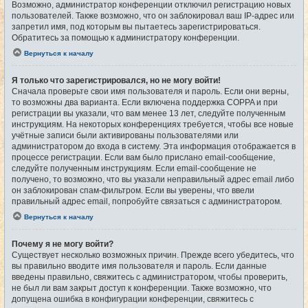
Возможно, администратор конференции отключил регистрацию новых
пользователей. Также возможно, что он заблокировал ваш IP-адрес или
запретил имя, под которым вы пытаетесь зарегистрироваться.
Обратитесь за помощью к администратору конференции.
Вернуться к началу
Я только что зарегистрировался, но не могу войти!
Сначала проверьте свои имя пользователя и пароль. Если они верны,
то возможны два варианта. Если включена поддержка COPPA и при
регистрации вы указали, что вам менее 13 лет, следуйте полученным
инструкциям. На некоторых конференциях требуется, чтобы все новые
учётные записи были активированы пользователями или
администратором до входа в систему. Эта информация отображается в
процессе регистрации. Если вам было прислано email-сообщение,
следуйте полученным инструкциям. Если email-сообщение не
получено, то возможно, что вы указали неправильный адрес email либо
он заблокирован спам-фильтром. Если вы уверены, что ввели
правильный адрес email, попробуйте связаться с администратором.
Вернуться к началу
Почему я не могу войти?
Существует несколько возможных причин. Прежде всего убедитесь, что
вы правильно вводите имя пользователя и пароль. Если данные
введены правильно, свяжитесь с администратором, чтобы проверить,
не был ли вам закрыт доступ к конференции. Также возможно, что
допущена ошибка в конфигурации конференции, свяжитесь с