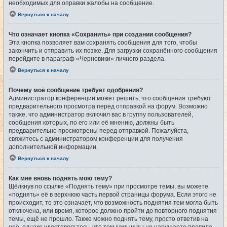
необходимых для оправки жалобы на сообщение.
Вернуться к началу
Что означает кнопка «Сохранить» при создании сообщения?
Эта кнопка позволяет вам сохранять сообщения для того, чтобы
закончить и отправить их позже. Для загрузки сохранённого сообщения
перейдите в параграф «Черновики» личного раздела.
Вернуться к началу
Почему моё сообщение требует одобрения?
Администратор конференции может решить, что сообщения требуют
предварительного просмотра перед отправкой на форум. Возможно
также, что администратор включил вас в группу пользователей,
сообщения которых, по его или её мнению, должны быть
предварительно просмотрены перед отправкой. Пожалуйста,
свяжитесь с администратором конференции для получения
дополнительной информации.
Вернуться к началу
Как мне вновь поднять мою тему?
Щёлкнув по ссылке «Поднять тему» при просмотре темы, вы можете
«поднять» её в верхнюю часть первой страницы форума. Если этого не
происходит, то это означает, что возможность поднятия тем могла быть
отключена, или время, которое должно пройти до повторного поднятия
темы, ещё не прошло. Также можно поднять тему, просто ответив на
неё, однако удостоверьтесь, что тем самым вы не нарушаете правила