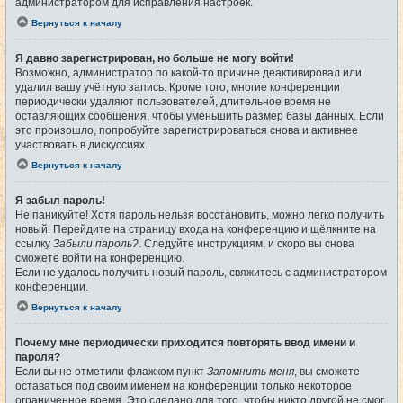
администратором для исправления настроек.
Вернуться к началу
Я давно зарегистрирован, но больше не могу войти!
Возможно, администратор по какой-то причине деактивировал или
удалил вашу учётную запись. Кроме того, многие конференции
периодически удаляют пользователей, длительное время не
оставляющих сообщения, чтобы уменьшить размер базы данных. Если
это произошло, попробуйте зарегистрироваться снова и активнее
участвовать в дискуссиях.
Вернуться к началу
Я забыл пароль!
Не паникуйте! Хотя пароль нельзя восстановить, можно легко получить
новый. Перейдите на страницу входа на конференцию и щёлкните на
ссылку
Забыли пароль?
. Следуйте инструкциям, и скоро вы снова
сможете войти на конференцию.
Если не удалось получить новый пароль, свяжитесь с администратором
конференции.
Вернуться к началу
Почему мне периодически приходится повторять ввод имени и
пароля?
Если вы не отметили флажком пункт
Запомнить меня
, вы сможете
оставаться под своим именем на конференции только некоторое
ограниченное время. Это сделано для того, чтобы никто другой не смог