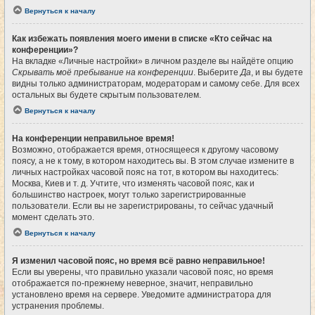
Вернуться к началу
Как избежать появления моего имени в списке «Кто сейчас на
конференции»?
На вкладке «Личные настройки» в личном разделе вы найдёте опцию
Скрывать моё пребывание на конференции
. Выберите
Да
, и вы будете
видны только администраторам, модераторам и самому себе. Для всех
остальных вы будете скрытым пользователем.
Вернуться к началу
На конференции неправильное время!
Возможно, отображается время, относящееся к другому часовому
поясу, а не к тому, в котором находитесь вы. В этом случае измените в
личных настройках часовой пояс на тот, в котором вы находитесь:
Москва, Киев и т. д. Учтите, что изменять часовой пояс, как и
большинство настроек, могут только зарегистрированные
пользователи. Если вы не зарегистрированы, то сейчас удачный
момент сделать это.
Вернуться к началу
Я изменил часовой пояс, но время всё равно неправильное!
Если вы уверены, что правильно указали часовой пояс, но время
отображается по-прежнему неверное, значит, неправильно
установлено время на сервере. Уведомите администратора для
устранения проблемы.