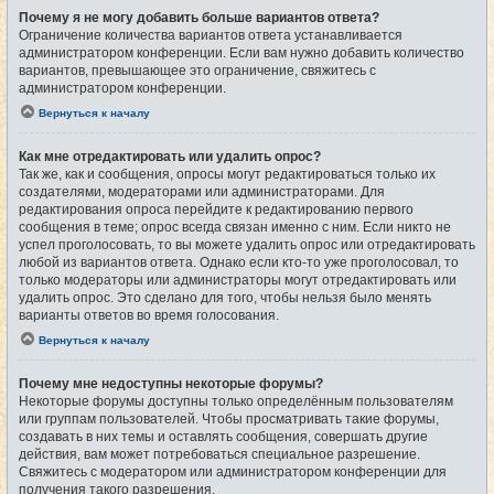
Почему я не могу добавить больше вариантов ответа?
Ограничение количества вариантов ответа устанавливается
администратором конференции. Если вам нужно добавить количество
вариантов, превышающее это ограничение, свяжитесь с
администратором конференции.
Вернуться к началу
Как мне отредактировать или удалить опрос?
Так же, как и сообщения, опросы могут редактироваться только их
создателями, модераторами или администраторами. Для
редактирования опроса перейдите к редактированию первого
сообщения в теме; опрос всегда связан именно с ним. Если никто не
успел проголосовать, то вы можете удалить опрос или отредактировать
любой из вариантов ответа. Однако если кто-то уже проголосовал, то
только модераторы или администраторы могут отредактировать или
удалить опрос. Это сделано для того, чтобы нельзя было менять
варианты ответов во время голосования.
Вернуться к началу
Почему мне недоступны некоторые форумы?
Некоторые форумы доступны только определённым пользователям
или группам пользователей. Чтобы просматривать такие форумы,
создавать в них темы и оставлять сообщения, совершать другие
действия, вам может потребоваться специальное разрешение.
Свяжитесь с модератором или администратором конференции для
получения такого разрешения.