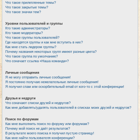
Что такое прилепленные темы?
Что такое закрытые темы?
Что такое значки тем?
Уровни пользователей и группы
Кто такие администраторы?
Кто такие модераторы?
Что такое группы пользователей?
Где находятся группы и как мне вступить в них?
Как мне стать лидером группы?
Почему названия некоторых групп имеют разные цвета?
Что такое группа по умолчанию?
Что означает ссылка «Наша команда»?
Личные сообщения
Я не могу отправить личные сообщения!
Я постоянно получаю нежелательные личные сообщения!
Я получил спам или оскорбительный email от кого-то с этой конференции!
Друзья и недруги
Что означают списки друзей и недругов?
Как мне добавлять/удалять пользователей в списках моих друзей и недругов?
Поиск по форумам
Как мне выполнить поиск по форуму или форумам?
Почему мой поиск не даёт результатов?
В результате моего поиска я получил пустую страницу!
Как мне найти пользователя конференции?