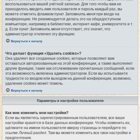
воспользоваться вашей учётной записью. Для того чтобы вам не
приходилось вводить имя пользователя и пароль каждый раз, вы
можете отметить флажком пункт
Запомнить меня
при входе на
конференцию. Не рекомендуется делать это на общедоступном
компьютере, например в библиотеке, интернет-кафе, университете и т.
д. Если пункт
Запомнить меня
отсутствует, это значит, что
администратор отключил эту функцию.
Вернуться к началу
Что делает функция «Удалить cookies»?
Она удаляет все созданные cookies, которые позволяют вам
оставаться авторизованным на этой конференции, а также выполняют
другие функции, такие как отслеживание прочитанных сообщений, если
эта возможность включена администратором. Если вы испытываете
трудности со входом или выходом на данной конференции, возможно,
удаление cookies может помочь.
Вернуться к началу
Параметры и настройки пользователя
Как мне изменить мои настройки?
Если вы являетесь зарегистрированным пользователем, все ваши
настройки хранятся в базе данных конференции. Чтобы изменить их,
щёлкните на имени пользователя вверху страницы и перейдите по
ссылке
Личный раздел
. Там вы можете изменить все свои настройки и
предпочтения.