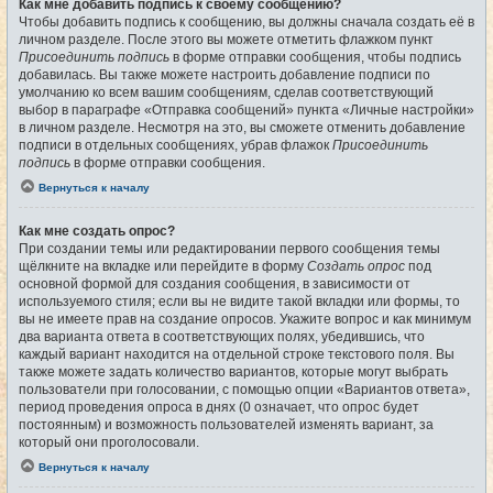
Как мне добавить подпись к своему сообщению?
Чтобы добавить подпись к сообщению, вы должны сначала создать её в
личном разделе. После этого вы можете отметить флажком пункт
Присоединить подпись
в форме отправки сообщения, чтобы подпись
добавилась. Вы также можете настроить добавление подписи по
умолчанию ко всем вашим сообщениям, сделав соответствующий
выбор в параграфе «Отправка сообщений» пункта «Личные настройки»
в личном разделе. Несмотря на это, вы сможете отменить добавление
подписи в отдельных сообщениях, убрав флажок
Присоединить
подпись
в форме отправки сообщения.
Вернуться к началу
Как мне создать опрос?
При создании темы или редактировании первого сообщения темы
щёлкните на вкладке или перейдите в форму
Создать опрос
под
основной формой для создания сообщения, в зависимости от
используемого стиля; если вы не видите такой вкладки или формы, то
вы не имеете прав на создание опросов. Укажите вопрос и как минимум
два варианта ответа в соответствующих полях, убедившись, что
каждый вариант находится на отдельной строке текстового поля. Вы
также можете задать количество вариантов, которые могут выбрать
пользователи при голосовании, с помощью опции «Вариантов ответа»,
период проведения опроса в днях (0 означает, что опрос будет
постоянным) и возможность пользователей изменять вариант, за
который они проголосовали.
Вернуться к началу