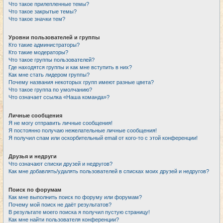
Что такое прилепленные темы?
Что такое закрытые темы?
Что такое значки тем?
Уровни пользователей и группы
Кто такие администраторы?
Кто такие модераторы?
Что такое группы пользователей?
Где находятся группы и как мне вступить в них?
Как мне стать лидером группы?
Почему названия некоторых групп имеют разные цвета?
Что такое группа по умолчанию?
Что означает ссылка «Наша команда»?
Личные сообщения
Я не могу отправить личные сообщения!
Я постоянно получаю нежелательные личные сообщения!
Я получил спам или оскорбительный email от кого-то с этой конференции!
Друзья и недруги
Что означают списки друзей и недругов?
Как мне добавлять/удалять пользователей в списках моих друзей и недругов?
Поиск по форумам
Как мне выполнить поиск по форуму или форумам?
Почему мой поиск не даёт результатов?
В результате моего поиска я получил пустую страницу!
Как мне найти пользователя конференции?