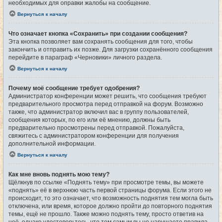
необходимых для оправки жалобы на сообщение.
Вернуться к началу
Что означает кнопка «Сохранить» при создании сообщения?
Эта кнопка позволяет вам сохранять сообщения для того, чтобы
закончить и отправить их позже. Для загрузки сохранённого сообщения
перейдите в параграф «Черновики» личного раздела.
Вернуться к началу
Почему моё сообщение требует одобрения?
Администратор конференции может решить, что сообщения требуют
предварительного просмотра перед отправкой на форум. Возможно
также, что администратор включил вас в группу пользователей,
сообщения которых, по его или её мнению, должны быть
предварительно просмотрены перед отправкой. Пожалуйста,
свяжитесь с администратором конференции для получения
дополнительной информации.
Вернуться к началу
Как мне вновь поднять мою тему?
Щёлкнув по ссылке «Поднять тему» при просмотре темы, вы можете
«поднять» её в верхнюю часть первой страницы форума. Если этого не
происходит, то это означает, что возможность поднятия тем могла быть
отключена, или время, которое должно пройти до повторного поднятия
темы, ещё не прошло. Также можно поднять тему, просто ответив на
неё, однако удостоверьтесь, что тем самым вы не нарушаете правила