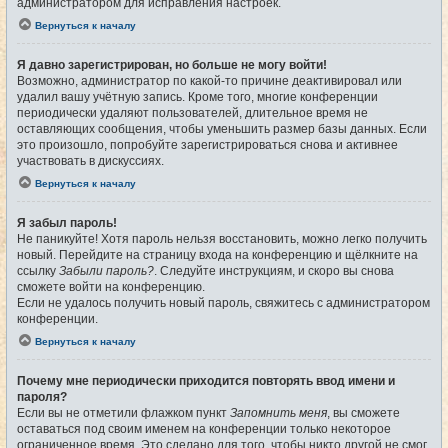
администратором для исправления настроек.
Вернуться к началу
Я давно зарегистрирован, но больше не могу войти!
Возможно, администратор по какой-то причине деактивировал или
удалил вашу учётную запись. Кроме того, многие конференции
периодически удаляют пользователей, длительное время не
оставляющих сообщения, чтобы уменьшить размер базы данных. Если
это произошло, попробуйте зарегистрироваться снова и активнее
участвовать в дискуссиях.
Вернуться к началу
Я забыл пароль!
Не паникуйте! Хотя пароль нельзя восстановить, можно легко получить
новый. Перейдите на страницу входа на конференцию и щёлкните на
ссылку
Забыли пароль?
. Следуйте инструкциям, и скоро вы снова
сможете войти на конференцию.
Если не удалось получить новый пароль, свяжитесь с администратором
конференции.
Вернуться к началу
Почему мне периодически приходится повторять ввод имени и
пароля?
Если вы не отметили флажком пункт
Запомнить меня
, вы сможете
оставаться под своим именем на конференции только некоторое
ограниченное время. Это сделано для того, чтобы никто другой не смог