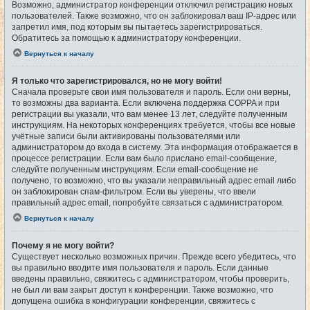
Возможно, администратор конференции отключил регистрацию новых
пользователей. Также возможно, что он заблокировал ваш IP-адрес или
запретил имя, под которым вы пытаетесь зарегистрироваться.
Обратитесь за помощью к администратору конференции.
Вернуться к началу
Я только что зарегистрировался, но не могу войти!
Сначала проверьте свои имя пользователя и пароль. Если они верны,
то возможны два варианта. Если включена поддержка COPPA и при
регистрации вы указали, что вам менее 13 лет, следуйте полученным
инструкциям. На некоторых конференциях требуется, чтобы все новые
учётные записи были активированы пользователями или
администратором до входа в систему. Эта информация отображается в
процессе регистрации. Если вам было прислано email-сообщение,
следуйте полученным инструкциям. Если email-сообщение не
получено, то возможно, что вы указали неправильный адрес email либо
он заблокирован спам-фильтром. Если вы уверены, что ввели
правильный адрес email, попробуйте связаться с администратором.
Вернуться к началу
Почему я не могу войти?
Существует несколько возможных причин. Прежде всего убедитесь, что
вы правильно вводите имя пользователя и пароль. Если данные
введены правильно, свяжитесь с администратором, чтобы проверить,
не был ли вам закрыт доступ к конференции. Также возможно, что
допущена ошибка в конфигурации конференции, свяжитесь с