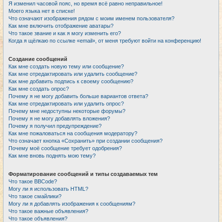
Я изменил часовой пояс, но время всё равно неправильное!
Моего языка нет в списке!
Что означают изображения рядом с моим именем пользователя?
Как мне включить отображение аватары?
Что такое звание и как я могу изменить его?
Когда я щёлкаю по ссылке «email», от меня требуют войти на конференцию!
Создание сообщений
Как мне создать новую тему или сообщение?
Как мне отредактировать или удалить сообщение?
Как мне добавить подпись к своему сообщению?
Как мне создать опрос?
Почему я не могу добавить больше вариантов ответа?
Как мне отредактировать или удалить опрос?
Почему мне недоступны некоторые форумы?
Почему я не могу добавлять вложения?
Почему я получил предупреждение?
Как мне пожаловаться на сообщения модератору?
Что означает кнопка «Сохранить» при создании сообщения?
Почему моё сообщение требует одобрения?
Как мне вновь поднять мою тему?
Форматирование сообщений и типы создаваемых тем
Что такое BBCode?
Могу ли я использовать HTML?
Что такое смайлики?
Могу ли я добавлять изображения к сообщениям?
Что такое важные объявления?
Что такое объявления?