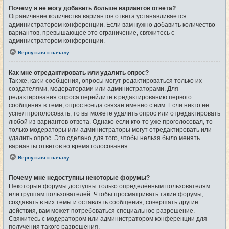
Почему я не могу добавить больше вариантов ответа?
Ограничение количества вариантов ответа устанавливается
администратором конференции. Если вам нужно добавить количество
вариантов, превышающее это ограничение, свяжитесь с
администратором конференции.
Вернуться к началу
Как мне отредактировать или удалить опрос?
Так же, как и сообщения, опросы могут редактироваться только их
создателями, модераторами или администраторами. Для
редактирования опроса перейдите к редактированию первого
сообщения в теме; опрос всегда связан именно с ним. Если никто не
успел проголосовать, то вы можете удалить опрос или отредактировать
любой из вариантов ответа. Однако если кто-то уже проголосовал, то
только модераторы или администраторы могут отредактировать или
удалить опрос. Это сделано для того, чтобы нельзя было менять
варианты ответов во время голосования.
Вернуться к началу
Почему мне недоступны некоторые форумы?
Некоторые форумы доступны только определённым пользователям
или группам пользователей. Чтобы просматривать такие форумы,
создавать в них темы и оставлять сообщения, совершать другие
действия, вам может потребоваться специальное разрешение.
Свяжитесь с модератором или администратором конференции для
получения такого разрешения.