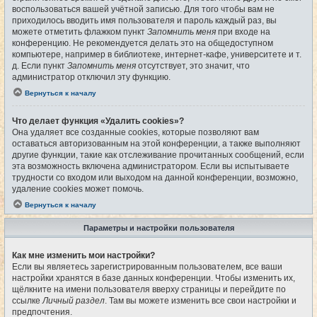
воспользоваться вашей учётной записью. Для того чтобы вам не
приходилось вводить имя пользователя и пароль каждый раз, вы
можете отметить флажком пункт
Запомнить меня
при входе на
конференцию. Не рекомендуется делать это на общедоступном
компьютере, например в библиотеке, интернет-кафе, университете и т.
д. Если пункт
Запомнить меня
отсутствует, это значит, что
администратор отключил эту функцию.
Вернуться к началу
Что делает функция «Удалить cookies»?
Она удаляет все созданные cookies, которые позволяют вам
оставаться авторизованным на этой конференции, а также выполняют
другие функции, такие как отслеживание прочитанных сообщений, если
эта возможность включена администратором. Если вы испытываете
трудности со входом или выходом на данной конференции, возможно,
удаление cookies может помочь.
Вернуться к началу
Параметры и настройки пользователя
Как мне изменить мои настройки?
Если вы являетесь зарегистрированным пользователем, все ваши
настройки хранятся в базе данных конференции. Чтобы изменить их,
щёлкните на имени пользователя вверху страницы и перейдите по
ссылке
Личный раздел
. Там вы можете изменить все свои настройки и
предпочтения.