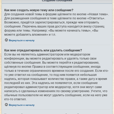
Создание сообщений
Как мне создать новую тему или сообщение?
Для создания новой темы в форуме щёлкните по кнопке «Новая тема».
Для размещения сообщения в теме щёлкните по кнопке «Ответить».
Возможно, придётся зарегистрироваться, прежде чем отправить
сообщение. Перечень ваших прав доступа находится внизу страниц
форума или темы. Например: «Вы можете начинать темы», «Вы
можете добавлять вложения» и т.п.
Вернуться к началу
Как мне отредактировать или удалить сообщение?
Если вы не являетесь администратором или модератором
конференции, вы можете редактировать и удалять только свои
собственные сообщения. Вы можете перейти к редактированию,
щёлкнув по кнопке
Правка
в соответствующем сообщении, иногда
только в течение ограниченного времени после его создания. Если кто-
то уже ответил на сообщение, то под ним появится небольшая
надпись, которая показывает количество правок, а также дату и время
последней из них. Эта надпись не появляется, если сообщение
редактировал администратор или модератор, хотя они могут сами
написать о сделанных изменениях по своему усмотрению. Учтите, что
обычные пользователи не могут удалить сообщение, если на него уже
кто-то ответил.
Вернуться к началу