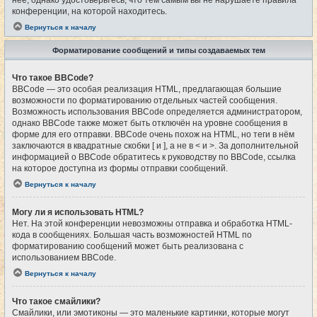
конференции, на которой находитесь.
Вернуться к началу
Форматирование сообщений и типы создаваемых тем
Что такое BBCode?
BBCode — это особая реализация HTML, предлагающая большие
возможности по форматированию отдельных частей сообщения.
Возможность использования BBCode определяется администратором,
однако BBCode также может быть отключён на уровне сообщения в
форме для его отправки. BBCode очень похож на HTML, но теги в нём
заключаются в квадратные скобки [ и ], а не в < и >. За дополнительной
информацией о BBCode обратитесь к руководству по BBCode, ссылка
на которое доступна из формы отправки сообщений.
Вернуться к началу
Могу ли я использовать HTML?
Нет. На этой конференции невозможны отправка и обработка HTML-
кода в сообщениях. Большая часть возможностей HTML по
форматированию сообщений может быть реализована с
использованием BBCode.
Вернуться к началу
Что такое смайлики?
Смайлики, или эмотиконы — это маленькие картинки, которые могут