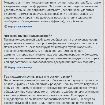
Модераторы — это пользователи (или группы пользователей), которые
ежедневно следят за форумами. Они имеют право редактировать или
удалять сообщения, закрывать, открывать, перемещать, удалять и
объединять темы на форуме, за который они отвечают. Основные
задачи модераторов — не допускать несоответствия содержания
сообщений обсуждаемым темам (оффтопик), оскорблений.
Вернуться к началу
Что такое группы пользователей?
Группы пользователей разбивают сообщество на структурные части,
управляемые администратором конференции. Каждый пользователь
может состоять в нескольких группах, и каждой группе могут быть
назначены индивидуальные права доступа. Это облегчает
администраторам назначение прав доступа одновременно большому
количеству пользователей, например, изменение модераторских прав
или предоставление пользователям доступа к приватным форумам.
Вернуться к началу
Где находятся группы и как мне вступить в них?
Вы можете получить информацию обо всех существующих группах по
ссылке «Группы» в вашем личном разделе. Если вы хотите вступить в
одну из них, нажмите соответствующую кнопку. Однако не все группы
общедоступны. Некоторые могут требовать одобрения для вступления
в них, могут быть закрытыми или даже скрытыми. Если группа
общедоступна, то вы можете запросить членство в ней, щёлкнув по
соответствующей кнопке. Если требуется одобрение на участие в