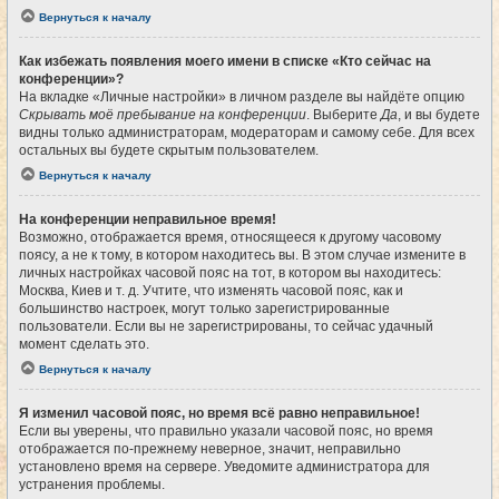
Вернуться к началу
Как избежать появления моего имени в списке «Кто сейчас на
конференции»?
На вкладке «Личные настройки» в личном разделе вы найдёте опцию
Скрывать моё пребывание на конференции
. Выберите
Да
, и вы будете
видны только администраторам, модераторам и самому себе. Для всех
остальных вы будете скрытым пользователем.
Вернуться к началу
На конференции неправильное время!
Возможно, отображается время, относящееся к другому часовому
поясу, а не к тому, в котором находитесь вы. В этом случае измените в
личных настройках часовой пояс на тот, в котором вы находитесь:
Москва, Киев и т. д. Учтите, что изменять часовой пояс, как и
большинство настроек, могут только зарегистрированные
пользователи. Если вы не зарегистрированы, то сейчас удачный
момент сделать это.
Вернуться к началу
Я изменил часовой пояс, но время всё равно неправильное!
Если вы уверены, что правильно указали часовой пояс, но время
отображается по-прежнему неверное, значит, неправильно
установлено время на сервере. Уведомите администратора для
устранения проблемы.