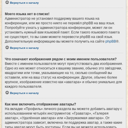
Вернуться к началу
Моего языка нет в списке!
Администратор не установил поддержку вашего языка на
конференции, или же просто никто не перевёл phpBB на ваш язык.
Попробуйте узнать у администратора конференции, может ли он
установить нужный вам языковой пакет. Если такого языкового пакета
не существует, то вы сами можете перевести phpBB на свой язык.
Дополнительную информацию вы можете получить на сайте
phpBB
®.
Вернуться к началу
Что означают изображения рядом с моим именем пользователя?
Вместе с именем пользователя могут присутствовать два изображения.
Одно из них может относиться к вашему званию, обычно это звёздочки,
квадратики или точки, указывающие на то, сколько сообщений вы
оставили, или на ваш статус на конференции. Другое, обычно более
крупное, изображение известно как «аватара» и обычно уникально для
каждого пользователя.
Вернуться к началу
Как мне включить отображение аватары?
На вкладке «Профиль» личного раздела вы можете добавить аватару с
использованием четырёх инструментов: «Граватар», «Галерея
аватар», «Удалённая аватара» или «Загружаемая аватара». От
администратора зависит, включена ли поддержка аватар, а также какие
типы аватар могут быть доступны. Если вы не можете использовать