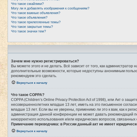
Что такое смайлики?
Могу ли я добавлять изображения к сообщениям?
Что такое важные объявления?
Что такое объявления?
Что такое прилепленные темы?
Что такое закрытые темы?
Что такое значки тем?
Зачем мне нужно регистрироваться?
Вы можете этого и не делать. Всё зависит от того, как администрато
дополнительные возможности, которые недоступны анонимным пользоват
рекомендуем это сделать.
Вернуться к началу
Что такое COPPA?
COPPA (Children’s Online Privacy Protection Act of 1998), или Акт о 
несовершеннолетних младше 13 лет, иметь на это письменное соглас
младше 13 лет. Если вы не уверены, применимо ли это к вам, как к ре
администрация данной конференции не может давать рекомендаций по 
некорректного использования и/или юридических вопросов, связанных
Примечание переводчика: в России данный акт не имеет юридическ
Вернуться к началу