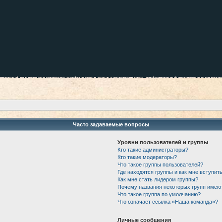
Часто задаваемые вопросы
Уровни пользователей и группы
Кто такие администраторы?
Кто такие модераторы?
Что такое группы пользователей?
Где находятся группы и как мне вступить
Как мне стать лидером группы?
Почему названия некоторых групп имею
Что такое группа по умолчанию?
Что означает ссылка «Наша команда»?
Личные сообщения