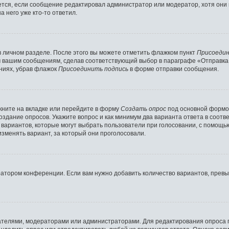
ляется, если сообщение редактировал администратор или модератор, хотя они
 него уже кто-то ответил.
в личном разделе. После этого вы можете отметить флажком пункт
Присоедин
м вашим сообщениям, сделав соответствующий выбор в параграфе «Отправка
ниях, убрав флажок
Присоединить подпись
в форме отправки сообщения.
ните на вкладке или перейдите в форму
Создать опрос
под основной формой
создание опросов. Укажите вопрос и как минимум два варианта ответа в соот
о вариантов, которые могут выбрать пользователи при голосовании, с помощь
изменять вариант, за который они проголосовали.
ратором конференции. Если вам нужно добавить количество вариантов, прев
здателями, модераторами или администраторами. Для редактирования опроса 