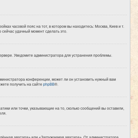
йках часовой пояс на тот, в котором вы находитесь: Москва, Киев и т.
о сейчас удачный момент сделать это.
 сервере. Уведомите администратора для устранения проблемы.
дминистратора конференции, может ли он установить нужный вам
ожете получить на сайте
phpBB
®.
атики или точки, указывающие на то, сколько сообщений вы оставили,
еля.
алённая аватара» или «Загружаемая аватара». От администратора