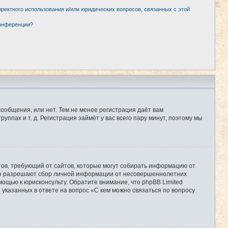
рректного использования и/или юридических вопросов, связанных с этой
конференции?
сообщения, или нет. Тем не менее регистрация даёт вам
пах и т. д. Регистрация займёт у вас всего пару минут, поэтому мы
Штатов, требующий от сайтов, которые могут собирать информацию от
уны разрешают сбор личной информации от несовершеннолетних
мощью к юрисконсульту. Обратите внимание, что phpBB Limited
казанных в ответе на вопрос «С кем можно связаться по вопросу