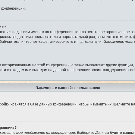
м конференции.
ля?
аваться под своим именем на конференции только некоторое ограниченное вре
дилось вводить имя пользователя и пароль каждый раз, вы можете отметить
иблиотеке, интернет-кафе, университете и т. д. Если пункт
Запомнить меня
я авторизованным на этой конференции, а также выполняют другие функции,
ти со входом или выходом на данной конференции, возможно, удаление cook
Параметры и настройки пользователя
ройки хранятся в базе данных конференции. Чтобы изменить их, щёлкните н
еренции»?
крывать моё пребывание на конференции
. Выберите
Да
, и вы будете видны