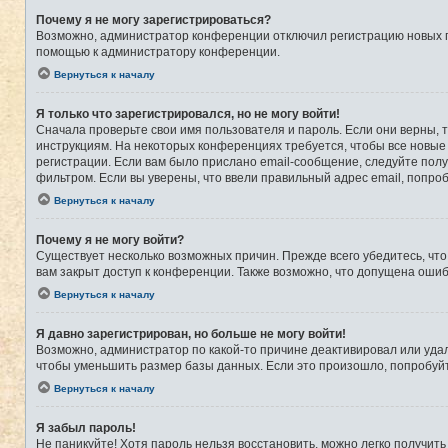
Почему я не могу зарегистрироваться?
Возможно, администратор конференции отключил регистрацию новых по
помощью к администратору конференции.
Вернуться к началу
Я только что зарегистрировался, но не могу войти!
Сначала проверьте свои имя пользователя и пароль. Если они верны, 
инструкциям. На некоторых конференциях требуется, чтобы все новые
регистрации. Если вам было прислано email-сообщение, следуйте полу
фильтром. Если вы уверены, что ввели правильный адрес email, попро
Вернуться к началу
Почему я не могу войти?
Существует несколько возможных причин. Прежде всего убедитесь, что
вам закрыт доступ к конференции. Также возможно, что допущена оши
Вернуться к началу
Я давно зарегистрирован, но больше не могу войти!
Возможно, администратор по какой-то причине деактивировал или уда
чтобы уменьшить размер базы данных. Если это произошло, попробуйте
Вернуться к началу
Я забыл пароль!
Не паникуйте! Хотя пароль нельзя восстановить, можно легко получит