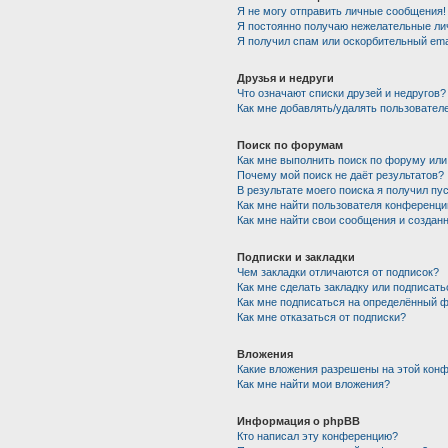
Я не могу отправить личные сообщения!
Я постоянно получаю нежелательные ли
Я получил спам или оскорбительный emai
Друзья и недруги
Что означают списки друзей и недругов?
Как мне добавлять/удалять пользователе
Поиск по форумам
Как мне выполнить поиск по форуму ил
Почему мой поиск не даёт результатов?
В результате моего поиска я получил пу
Как мне найти пользователя конференци
Как мне найти свои сообщения и создан
Подписки и закладки
Чем закладки отличаются от подписок?
Как мне сделать закладку или подписат
Как мне подписаться на определённый 
Как мне отказаться от подписки?
Вложения
Какие вложения разрешены на этой кон
Как мне найти мои вложения?
Информация о phpBB
Кто написал эту конференцию?