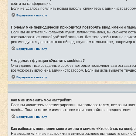
войти на конференцию.
Если не удалось получить новый пароль, свяжитесь с администраторо
Вернуться к началу
Почему мне периодически приходится повторять ввод имени и паро
Если вы не отметили флажком пункт
Запомнить меня
, вы сможете ост
воспользоваться вашей учётной записью. Для того чтобы вам не прихо
рекомендуется делать это на общедоступном компьютере, например в б
Вернуться к началу
Что делает функция «Удалить cookies»?
Она удаляет все созданные cookies, которые позволяют вам оставатьс
возможность включена администратором. Если вы испытываете труднос
Вернуться к началу
Как мне изменить мои настройки?
Если вы являетесь зарегистрированным пользователем, все ваши наст
раздел
. Там вы можете изменить все свои настройки и предпочтения.
Вернуться к началу
Как избежать появления моего имени в списке «Кто сейчас на конф
На вкладке «Личные настройки» в личном разделе вы найдёте опцию
С