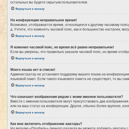
остальных вы будете скрытым пользователем.
Вернуться к началу
На конференции неправильное время!
Возможно, отображается время, относящееся к другому часовому поясу, а
д. Учтите, что изменять часовой пояс, как и большинство настроек, мо
Вернуться к началу
Я изменил часовой пояс, но время всё равно неправильное!
Если вы уверены, что правильно указали часовой пояс, но время ото
Вернуться к началу
Моего языка нет в списке!
Администратор не установил поддержку вашего языка на конференции,
языковой пакет. Если такого языкового пакета не существует, то вы 
Вернуться к началу
Что означают изображения рядом с моим именем пользователя?
Вместе с именем пользователя могут присутствовать два изображения. 
или на ваш статус на конференции. Другое, обычно более крупное, из
Вернуться к началу
Как мне включить отображение аватары?
На вкладке «Профиль» личного раздела вы можете добавить аватару с