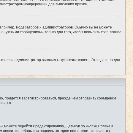
администратором конференции для выяснения причин.
апример, модераторов и администраторов. Обычно вы не можете
ненужными сообщениями только для того, чтобы повысить своё звание.
ько если администратор включил такую возможность. Это сделано для
о, придётся зарегистрироваться, прежде чем отправить сообщение.
 и т.п.
Вы можете перейти к редактированию, щёлкнув по кнопке
Правка
в
им появится небольшая надпись, которая показывает количество