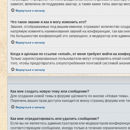
зависит, включена ли поддержка аватар, а также какие типы аватар м
Вернуться к началу
Что такое звание и как я могу изменить его?
Звания, отображаемые под вашим именем, отражают количество созд
напрямую изменять наименования званий на конференции, так как они
На большинстве конференций это запрещено, и модератор или админи
Вернуться к началу
Когда я щёлкаю по ссылке «email», от меня требуют войти на конфе
Только зарегистрированные пользователи могут отправлять email-соо
того, чтобы предотвратить злоупотребления почтовой системой анон
Вернуться к началу
Как мне создать новую тему или сообщение?
Для создания новой темы в форуме щёлкните по кнопке «Новая тема».
Перечень ваших прав доступа находится внизу страниц форума или те
Вернуться к началу
Как мне отредактировать или удалить сообщение?
Если вы не являетесь администратором или модератором конференции,
соответствующем сообщении, иногда только в течение ограниченного в