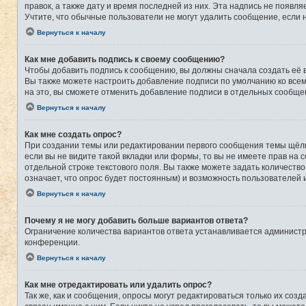
правок, а также дату и время последней из них. Эта надпись не появ
Учтите, что обычные пользователи не могут удалить сообщение, если на
Вернуться к началу
Как мне добавить подпись к своему сообщению?
Чтобы добавить подпись к сообщению, вы должны сначала создать её 
Вы также можете настроить добавление подписи по умолчанию ко все
на это, вы сможете отменить добавление подписи в отдельных сообще
Вернуться к началу
Как мне создать опрос?
При создании темы или редактировании первого сообщения темы щёлк
если вы не видите такой вкладки или формы, то вы не имеете прав на 
отдельной строке текстового поля. Вы также можете задать количеств
означает, что опрос будет постоянным) и возможность пользователей 
Вернуться к началу
Почему я не могу добавить больше вариантов ответа?
Ограничение количества вариантов ответа устанавливается админист
конференции.
Вернуться к началу
Как мне отредактировать или удалить опрос?
Так же, как и сообщения, опросы могут редактироваться только их со