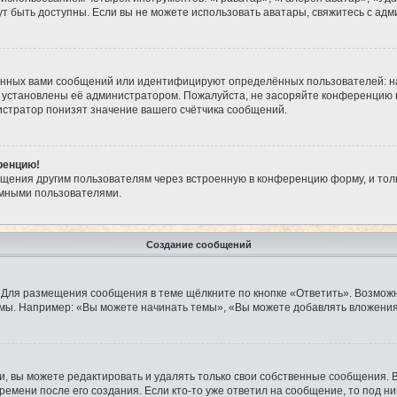
огут быть доступны. Если вы не можете использовать аватары, свяжитесь с 
анных вами сообщений или идентифицируют определённых пользователей: н
 установлены её администратором. Пожалуйста, не засоряйте конференцию 
стратор понизят значение вашего счётчика сообщений.
ренцию!
бщения другим пользователям через встроенную в конференцию форму, и тол
имными пользователями.
Создание сообщений
 Для размещения сообщения в теме щёлкните по кнопке «Ответить». Возможн
мы. Например: «Вы можете начинать темы», «Вы можете добавлять вложения»
 вы можете редактировать и удалять только свои собственные сообщения. 
ремени после его создания. Если кто-то уже ответил на сообщение, то под н