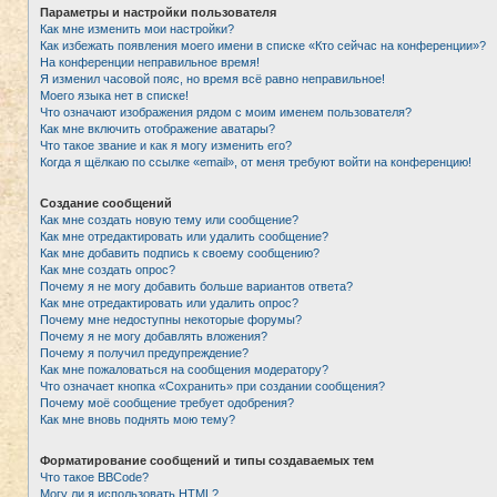
Параметры и настройки пользователя
Как мне изменить мои настройки?
Как избежать появления моего имени в списке «Кто сейчас на конференции»?
На конференции неправильное время!
Я изменил часовой пояс, но время всё равно неправильное!
Моего языка нет в списке!
Что означают изображения рядом с моим именем пользователя?
Как мне включить отображение аватары?
Что такое звание и как я могу изменить его?
Когда я щёлкаю по ссылке «email», от меня требуют войти на конференцию!
Создание сообщений
Как мне создать новую тему или сообщение?
Как мне отредактировать или удалить сообщение?
Как мне добавить подпись к своему сообщению?
Как мне создать опрос?
Почему я не могу добавить больше вариантов ответа?
Как мне отредактировать или удалить опрос?
Почему мне недоступны некоторые форумы?
Почему я не могу добавлять вложения?
Почему я получил предупреждение?
Как мне пожаловаться на сообщения модератору?
Что означает кнопка «Сохранить» при создании сообщения?
Почему моё сообщение требует одобрения?
Как мне вновь поднять мою тему?
Форматирование сообщений и типы создаваемых тем
Что такое BBCode?
Могу ли я использовать HTML?