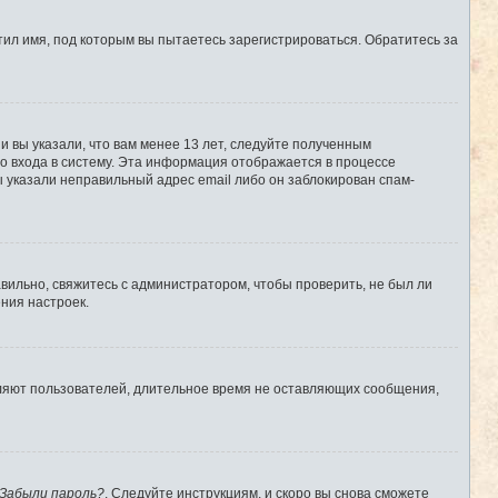
ил имя, под которым вы пытаетесь зарегистрироваться. Обратитесь за
 вы указали, что вам менее 13 лет, следуйте полученным
о входа в систему. Эта информация отображается в процессе
ы указали неправильный адрес email либо он заблокирован спам-
вильно, свяжитесь с администратором, чтобы проверить, не был ли
ния настроек.
аляют пользователей, длительное время не оставляющих сообщения,
Забыли пароль?
. Следуйте инструкциям, и скоро вы снова сможете