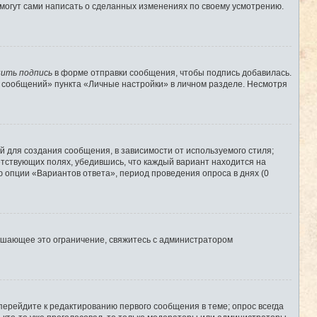
 могут сами написать о сделанных изменениях по своему усмотрению.
ить подпись
в форме отправки сообщения, чтобы подпись добавилась.
 сообщений» пункта «Личные настройки» в личном разделе. Несмотря
 для создания сообщения, в зависимости от используемого стиля;
ветствующих полях, убедившись, что каждый вариант находится на
ю опции «Вариантов ответа», период проведения опроса в днях (0
ышающее это ограничение, свяжитесь с администратором
перейдите к редактированию первого сообщения в теме; опрос всегда