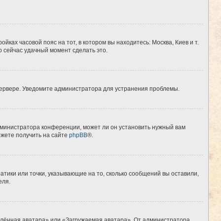
йках часовой пояс на тот, в котором вы находитесь: Москва, Киев и т.
о сейчас удачный момент сделать это.
 сервере. Уведомите администратора для устранения проблемы.
дминистратора конференции, может ли он установить нужный вам
ожете получить на сайте
phpBB
®.
атики или точки, указывающие на то, сколько сообщений вы оставили,
еля.
алённая аватара» или «Загружаемая аватара». От администратора