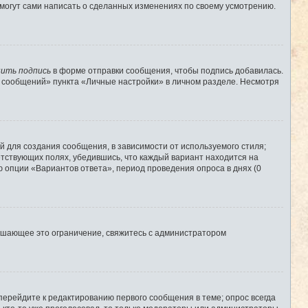
 могут сами написать о сделанных изменениях по своему усмотрению.
ить подпись
в форме отправки сообщения, чтобы подпись добавилась.
 сообщений» пункта «Личные настройки» в личном разделе. Несмотря
 для создания сообщения, в зависимости от используемого стиля;
ветствующих полях, убедившись, что каждый вариант находится на
ю опции «Вариантов ответа», период проведения опроса в днях (0
ышающее это ограничение, свяжитесь с администратором
перейдите к редактированию первого сообщения в теме; опрос всегда