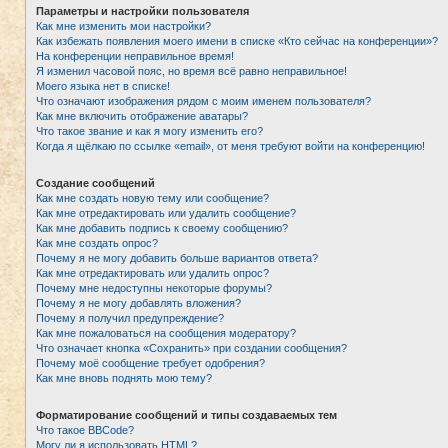
Параметры и настройки пользователя
Как мне изменить мои настройки?
Как избежать появления моего имени в списке «Кто сейчас на конференции»?
На конференции неправильное время!
Я изменил часовой пояс, но время всё равно неправильное!
Моего языка нет в списке!
Что означают изображения рядом с моим именем пользователя?
Как мне включить отображение аватары?
Что такое звание и как я могу изменить его?
Когда я щёлкаю по ссылке «email», от меня требуют войти на конференцию!
Создание сообщений
Как мне создать новую тему или сообщение?
Как мне отредактировать или удалить сообщение?
Как мне добавить подпись к своему сообщению?
Как мне создать опрос?
Почему я не могу добавить больше вариантов ответа?
Как мне отредактировать или удалить опрос?
Почему мне недоступны некоторые форумы?
Почему я не могу добавлять вложения?
Почему я получил предупреждение?
Как мне пожаловаться на сообщения модератору?
Что означает кнопка «Сохранить» при создании сообщения?
Почему моё сообщение требует одобрения?
Как мне вновь поднять мою тему?
Форматирование сообщений и типы создаваемых тем
Что такое BBCode?
Могу ли я использовать HTML?