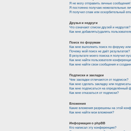
Я не могу отправить личные сообщения!
Я постоянно получаю нежелательные ли
Я получил спам или оскорбительный emai
Друзья и недруги
Что означают списки друзей и недругов?
Как мне добавлять/удалять пользователе
Поиск по форумам
Как мне выполнить поиск по форуму ил
Почему мой поиск не даёт результатов?
В результате моего поиска я получил пу
Как мне найти пользователя конференци
Как мне найти свои сообщения и создан
Подписки и закладки
Чем закладки отличаются от подписок?
Как мне сделать закладку или подписат
Как мне подписаться на определённый 
Как мне отказаться от подписки?
Вложения
Какие вложения разрешены на этой кон
Как мне найти мои вложения?
Информация о phpBB
Кто написал эту конференцию?