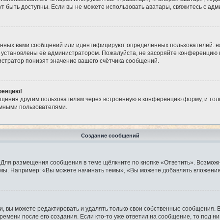
огут быть доступны. Если вы не можете использовать аватары, свяжитесь с 
анных вами сообщений или идентифицируют определённых пользователей: н
 установлены её администратором. Пожалуйста, не засоряйте конференцию 
стратор понизят значение вашего счётчика сообщений.
ренцию!
бщения другим пользователям через встроенную в конференцию форму, и тол
имными пользователями.
Создание сообщений
 Для размещения сообщения в теме щёлкните по кнопке «Ответить». Возможн
мы. Например: «Вы можете начинать темы», «Вы можете добавлять вложения»
 вы можете редактировать и удалять только свои собственные сообщения. 
ремени после его создания. Если кто-то уже ответил на сообщение, то под н