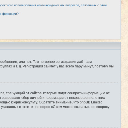
рректного использования и/или юридических вопросов, связанных с этой
конференции?
сообщения, или нет. Тем не менее регистрация даёт вам
пах и т. д. Регистрация займёт у вас всего пару минут, поэтому мы
Штатов, требующий от сайтов, которые могут собирать информацию от
уны разрешают сбор личной информации от несовершеннолетних
мощью к юрисконсульту. Обратите внимание, что phpBB Limited
казанных в ответе на вопрос «С кем можно связаться по вопросу