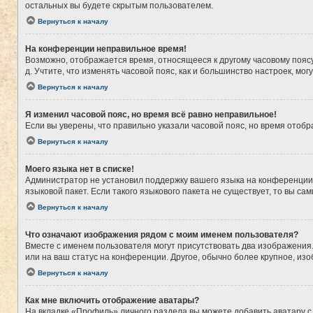
остальных вы будете скрытым пользователем.
Вернуться к началу
На конференции неправильное время!
Возможно, отображается время, относящееся к другому часовому поясу, а
д. Учтите, что изменять часовой пояс, как и большинство настроек, мо
Вернуться к началу
Я изменил часовой пояс, но время всё равно неправильное!
Если вы уверены, что правильно указали часовой пояс, но время ото
Вернуться к началу
Моего языка нет в списке!
Администратор не установил поддержку вашего языка на конференции,
языковой пакет. Если такого языкового пакета не существует, то вы 
Вернуться к началу
Что означают изображения рядом с моим именем пользователя?
Вместе с именем пользователя могут присутствовать два изображения. 
или на ваш статус на конференции. Другое, обычно более крупное, из
Вернуться к началу
Как мне включить отображение аватары?
На вкладке «Профиль» личного раздела вы можете добавить аватару с