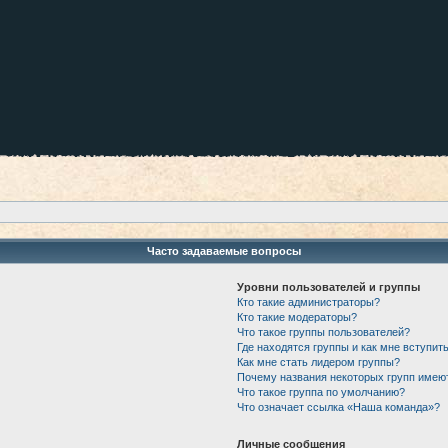
Часто задаваемые вопросы
Уровни пользователей и группы
Кто такие администраторы?
Кто такие модераторы?
Что такое группы пользователей?
Где находятся группы и как мне вступить
Как мне стать лидером группы?
Почему названия некоторых групп имею
Что такое группа по умолчанию?
Что означает ссылка «Наша команда»?
Личные сообщения