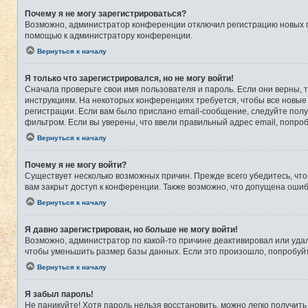
Почему я не могу зарегистрироваться?
Возможно, администратор конференции отключил регистрацию новых по
помощью к администратору конференции.
Вернуться к началу
Я только что зарегистрировался, но не могу войти!
Сначала проверьте свои имя пользователя и пароль. Если они верны, 
инструкциям. На некоторых конференциях требуется, чтобы все новые
регистрации. Если вам было прислано email-сообщение, следуйте полу
фильтром. Если вы уверены, что ввели правильный адрес email, попро
Вернуться к началу
Почему я не могу войти?
Существует несколько возможных причин. Прежде всего убедитесь, что
вам закрыт доступ к конференции. Также возможно, что допущена оши
Вернуться к началу
Я давно зарегистрирован, но больше не могу войти!
Возможно, администратор по какой-то причине деактивировал или уда
чтобы уменьшить размер базы данных. Если это произошло, попробуйте
Вернуться к началу
Я забыл пароль!
Не паникуйте! Хотя пароль нельзя восстановить, можно легко получит