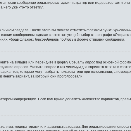
ляется, если сообщение редактировал администратор или модератор, хотя они
 него уже кто-то ответил.
в личном разделе. После этого вы можете отметить флажком пункт
Присоедин
м вашим сообщениям, сделав соответствующий выбор в параграфе «Отправка
ниях, убрав флажок
Присоединить подпись
в форме отправки сообщения.
ните на вкладке или перейдите в форму
Создать опрос
под основной формой
создание опросов. Укажите вопрос и как минимум два варианта ответа в соот
о вариантов, которые могут выбрать пользователи при голосовании, с помощь
изменять вариант, за который они проголосовали.
ратором конференции. Если вам нужно добавить количество вариантов, прев
здателями, модераторами или администраторами. Для редактирования опроса 