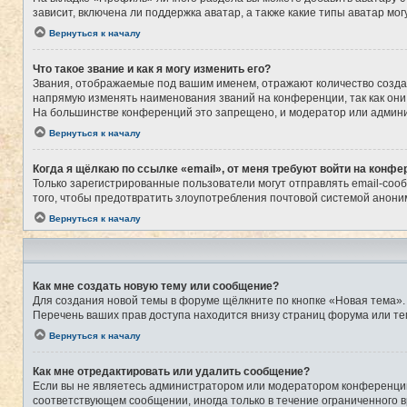
зависит, включена ли поддержка аватар, а также какие типы аватар м
Вернуться к началу
Что такое звание и как я могу изменить его?
Звания, отображаемые под вашим именем, отражают количество созд
напрямую изменять наименования званий на конференции, так как они
На большинстве конференций это запрещено, и модератор или админи
Вернуться к началу
Когда я щёлкаю по ссылке «email», от меня требуют войти на конфе
Только зарегистрированные пользователи могут отправлять email-соо
того, чтобы предотвратить злоупотребления почтовой системой анон
Вернуться к началу
Как мне создать новую тему или сообщение?
Для создания новой темы в форуме щёлкните по кнопке «Новая тема».
Перечень ваших прав доступа находится внизу страниц форума или те
Вернуться к началу
Как мне отредактировать или удалить сообщение?
Если вы не являетесь администратором или модератором конференции,
соответствующем сообщении, иногда только в течение ограниченного в