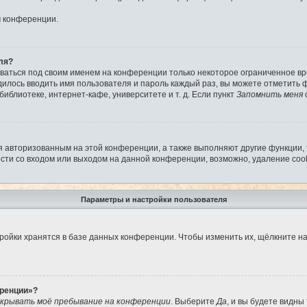
м конференции.
ля?
аваться под своим именем на конференции только некоторое ограниченное вре
дилось вводить имя пользователя и пароль каждый раз, вы можете отметить
иблиотеке, интернет-кафе, университете и т. д. Если пункт
Запомнить меня
я авторизованным на этой конференции, а также выполняют другие функции,
ти со входом или выходом на данной конференции, возможно, удаление cook
Параметры и настройки пользователя
ройки хранятся в базе данных конференции. Чтобы изменить их, щёлкните н
еренции»?
крывать моё пребывание на конференции
. Выберите
Да
, и вы будете видны