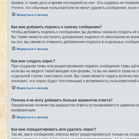
правок, а также дату и время последней из них. Эта надпись не появ
Учтите, что обычные пользователи не могут удалить сообщение, если на
Вернуться к началу
Как мне добавить подпись к своему сообщению?
Чтобы добавить подпись к сообщению, вы должны сначала создать её 
Вы также можете настроить добавление подписи по умолчанию ко все
на это, вы сможете отменить добавление подписи в отдельных сообще
Вернуться к началу
Как мне создать опрос?
При создании темы или редактировании первого сообщения темы щёлк
если вы не видите такой вкладки или формы, то вы не имеете прав на 
отдельной строке текстового поля. Вы также можете задать количеств
означает, что опрос будет постоянным) и возможность пользователей 
Вернуться к началу
Почему я не могу добавить больше вариантов ответа?
Ограничение количества вариантов ответа устанавливается админист
конференции.
Вернуться к началу
Как мне отредактировать или удалить опрос?
Так же, как и сообщения, опросы могут редактироваться только их со