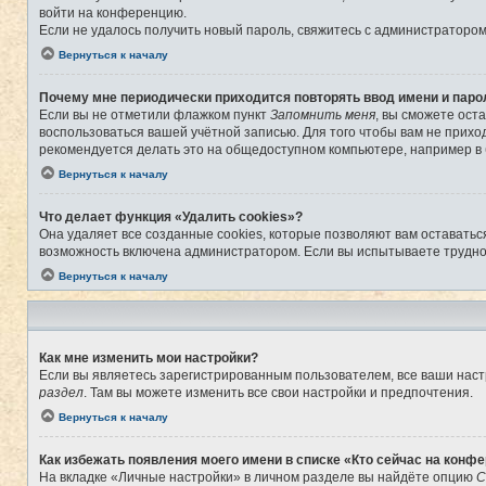
войти на конференцию.
Если не удалось получить новый пароль, свяжитесь с администраторо
Вернуться к началу
Почему мне периодически приходится повторять ввод имени и паро
Если вы не отметили флажком пункт
Запомнить меня
, вы сможете ост
воспользоваться вашей учётной записью. Для того чтобы вам не прихо
рекомендуется делать это на общедоступном компьютере, например в б
Вернуться к началу
Что делает функция «Удалить cookies»?
Она удаляет все созданные cookies, которые позволяют вам оставатьс
возможность включена администратором. Если вы испытываете труднос
Вернуться к началу
Как мне изменить мои настройки?
Если вы являетесь зарегистрированным пользователем, все ваши наст
раздел
. Там вы можете изменить все свои настройки и предпочтения.
Вернуться к началу
Как избежать появления моего имени в списке «Кто сейчас на конф
На вкладке «Личные настройки» в личном разделе вы найдёте опцию
С