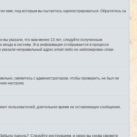
ил имя, под которым вы пытаетесь зарегистрироваться. Обратитесь за
 вы указали, что вам менее 13 лет, следуйте полученным
о входа в систему. Эта информация отображается в процессе
ы указали неправильный адрес email либо он заблокирован спам-
вильно, свяжитесь с администратором, чтобы проверить, не был ли
ния настроек.
аляют пользователей, длительное время не оставляющих сообщения,
Забыли пароль?
. Следуйте инструкциям, и скоро вы снова сможете