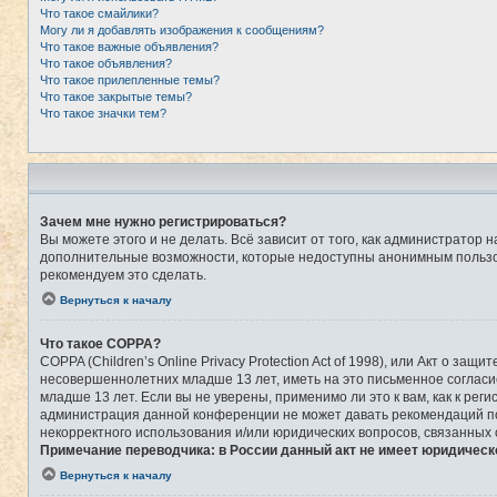
Что такое смайлики?
Могу ли я добавлять изображения к сообщениям?
Что такое важные объявления?
Что такое объявления?
Что такое прилепленные темы?
Что такое закрытые темы?
Что такое значки тем?
Зачем мне нужно регистрироваться?
Вы можете этого и не делать. Всё зависит от того, как администрато
дополнительные возможности, которые недоступны анонимным пользоват
рекомендуем это сделать.
Вернуться к началу
Что такое COPPA?
COPPA (Children’s Online Privacy Protection Act of 1998), или Акт о 
несовершеннолетних младше 13 лет, иметь на это письменное соглас
младше 13 лет. Если вы не уверены, применимо ли это к вам, как к ре
администрация данной конференции не может давать рекомендаций по 
некорректного использования и/или юридических вопросов, связанных
Примечание переводчика: в России данный акт не имеет юридическ
Вернуться к началу