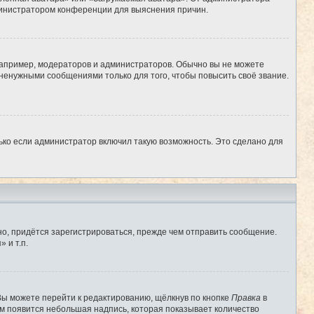
администратором конференции для выяснения причин.
апример, модераторов и администраторов. Обычно вы не можете
ненужными сообщениями только для того, чтобы повысить своё звание.
ько если администратор включил такую возможность. Это сделано для
о, придётся зарегистрироваться, прежде чем отправить сообщение.
 и т.п.
Вы можете перейти к редактированию, щёлкнув по кнопке
Правка
в
им появится небольшая надпись, которая показывает количество