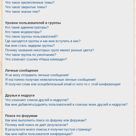
Что такое прилепленные темы?
Что такое закрытые темы?
Что такое значки тем?
Уровни пользователей и группы
Кто такие администраторы?
Кто такие модераторы?
Что такое группы пользователей?
Где находятся группы и как мне вступить в них?
Как мне стать лидером группы?
Почему названия некоторых групп имеют разные цвета?
Что такое группа по умолчанию?
Что означает ссылка «Наша команда»?
Личные сообщения
Я не могу отправить личные сообщения!
Я постоянно получаю нежелательные личные сообщения!
Я получил спам или оскорбительный email от кого-то с этой конференции!
Друзья и недруги
Что означают списки друзей и недругов?
Как мне добавлять/удалять пользователей в списках моих друзей и недругов?
Поиск по форумам
Как мне выполнить поиск по форуму или форумам?
Почему мой поиск не даёт результатов?
В результате моего поиска я получил пустую страницу!
Как мне найти пользователя конференции?