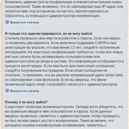
Возможно, администратор конференции отключил регистрацию новых
пользователей. Также возможно, что он заблокировал ваш IP-адрес или
запретил имя, под которым вы пытаетесь зарегистрироваться.
Обратитесь за помощью к администратору конференции.
Вернуться к началу
Я только что зарегистрировался, но не могу войти!
Сначала проверьте свои имя пользователя и пароль. Если они верны,
то возможны два варианта. Если включена поддержка COPPA и при
регистрации вы указали, что вам менее 13 лет, следуйте полученным
инструкциям. На некоторых конференциях требуется, чтобы все новые
учётные записи были активированы пользователями или
администратором до входа в систему. Эта информация отображается в
процессе регистрации. Если вам было прислано email-сообщение,
следуйте полученным инструкциям. Если email-сообщение не
получено, то возможно, что вы указали неправильный адрес email либо
он заблокирован спам-фильтром. Если вы уверены, что ввели
правильный адрес email, попробуйте связаться с администратором.
Вернуться к началу
Почему я не могу войти?
Существует несколько возможных причин. Прежде всего убедитесь, что
вы правильно вводите имя пользователя и пароль. Если данные
введены правильно, свяжитесь с администратором, чтобы проверить,
не был ли вам закрыт доступ к конференции. Также возможно, что
допущена ошибка в конфигурации конференции, свяжитесь с