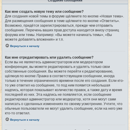
Создание сообщений
Как мне создать новую тему или сообщение?
Для создания новой темы в форуме щёлкните по кнопке «Новая тема».
Для размещения сообщения в теме щёлкните по кнопке «Ответить».
Возможно, придётся зарегистрироваться, прежде чем отправить
сообщение. Перечень ваших прав доступа находится внизу страниц
форума или темы. Например: «Вы можете начинать темы», «Вы
можете добавлять вложения» и т.п.
Вернуться к началу
Как мне отредактировать или удалить сообщение?
Если вы не являетесь администратором или модератором
конференции, вы можете редактировать и удалять только свои
собственные сообщения. Вы можете перейти к редактированию,
щёлкнув по кнопке
Правка
в соответствующем сообщении, иногда
только в течение ограниченного времени после его создания. Если кто-
то уже ответил на сообщение, то под ним появится небольшая
надпись, которая показывает количество правок, а также дату и время
последней из них. Эта надпись не появляется, если сообщение
редактировал администратор или модератор, хотя они могут сами
написать о сделанных изменениях по своему усмотрению. Учтите, что
обычные пользователи не могут удалить сообщение, если на него уже
кто-то ответил.
Вернуться к началу