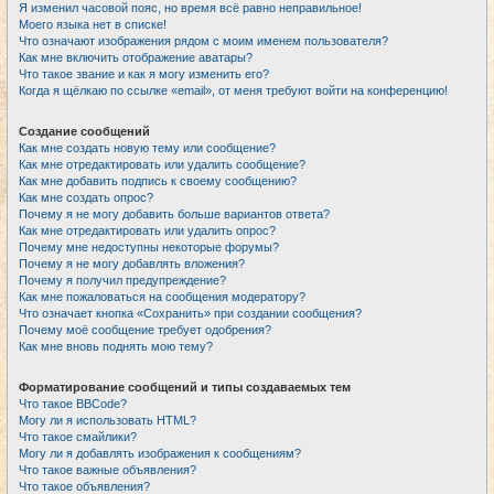
Я изменил часовой пояс, но время всё равно неправильное!
Моего языка нет в списке!
Что означают изображения рядом с моим именем пользователя?
Как мне включить отображение аватары?
Что такое звание и как я могу изменить его?
Когда я щёлкаю по ссылке «email», от меня требуют войти на конференцию!
Создание сообщений
Как мне создать новую тему или сообщение?
Как мне отредактировать или удалить сообщение?
Как мне добавить подпись к своему сообщению?
Как мне создать опрос?
Почему я не могу добавить больше вариантов ответа?
Как мне отредактировать или удалить опрос?
Почему мне недоступны некоторые форумы?
Почему я не могу добавлять вложения?
Почему я получил предупреждение?
Как мне пожаловаться на сообщения модератору?
Что означает кнопка «Сохранить» при создании сообщения?
Почему моё сообщение требует одобрения?
Как мне вновь поднять мою тему?
Форматирование сообщений и типы создаваемых тем
Что такое BBCode?
Могу ли я использовать HTML?
Что такое смайлики?
Могу ли я добавлять изображения к сообщениям?
Что такое важные объявления?
Что такое объявления?