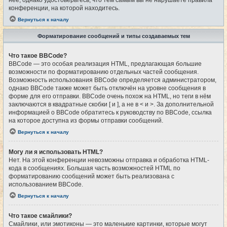
конференции, на которой находитесь.
Вернуться к началу
Форматирование сообщений и типы создаваемых тем
Что такое BBCode?
BBCode — это особая реализация HTML, предлагающая большие
возможности по форматированию отдельных частей сообщения.
Возможность использования BBCode определяется администратором,
однако BBCode также может быть отключён на уровне сообщения в
форме для его отправки. BBCode очень похож на HTML, но теги в нём
заключаются в квадратные скобки [ и ], а не в < и >. За дополнительной
информацией о BBCode обратитесь к руководству по BBCode, ссылка
на которое доступна из формы отправки сообщений.
Вернуться к началу
Могу ли я использовать HTML?
Нет. На этой конференции невозможны отправка и обработка HTML-
кода в сообщениях. Большая часть возможностей HTML по
форматированию сообщений может быть реализована с
использованием BBCode.
Вернуться к началу
Что такое смайлики?
Смайлики, или эмотиконы — это маленькие картинки, которые могут