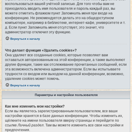
воспользоваться вашей учётной записью. Для того чтобы вам не
приходилось вводить имя пользователя и пароль каждый раз, вы
можете отметить флажком пункт
Запомнить меня
при входе на
конференцию. Не рекомендуется делать это на общедоступном
компьютере, например в библиотеке, интернет-кафе, университете и т.
д. Если пункт
Запомнить меня
отсутствует, это значит, что
администратор отключил эту функцию.
Вернуться к началу
Что делает функция «Удалить cookies»?
Она удаляет все созданные cookies, которые позволяют вам
оставаться авторизованным на этой конференции, а также выполняют
другие функции, такие как отслеживание прочитанных сообщений, если
эта возможность включена администратором. Если вы испытываете
трудности со входом или выходом на данной конференции, возможно,
удаление cookies может помочь.
Вернуться к началу
Параметры и настройки пользователя
Как мне изменить мои настройки?
Если вы являетесь зарегистрированным пользователем, все ваши
настройки хранятся в базе данных конференции. Чтобы изменить их,
щёлкните на имени пользователя вверху страницы и перейдите по
ссылке
Личный раздел
. Там вы можете изменить все свои настройки и
предпочтения.