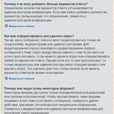
Почему я не могу добавить больше вариантов ответа?
Ограничение количества вариантов ответа устанавливается
администратором конференции. Если вам нужно добавить количество
вариантов, превышающее это ограничение, свяжитесь с
администратором конференции.
Вернуться к началу
Как мне отредактировать или удалить опрос?
Так же, как и сообщения, опросы могут редактироваться только их
создателями, модераторами или администраторами. Для
редактирования опроса перейдите к редактированию первого
сообщения в теме; опрос всегда связан именно с ним. Если никто не
успел проголосовать, то вы можете удалить опрос или отредактировать
любой из вариантов ответа. Однако если кто-то уже проголосовал, то
только модераторы или администраторы могут отредактировать или
удалить опрос. Это сделано для того, чтобы нельзя было менять
варианты ответов во время голосования.
Вернуться к началу
Почему мне недоступны некоторые форумы?
Некоторые форумы доступны только определённым пользователям
или группам пользователей. Чтобы просматривать такие форумы,
создавать в них темы и оставлять сообщения, совершать другие
действия, вам может потребоваться специальное разрешение.
Свяжитесь с модератором или администратором конференции для
получения такого разрешения.