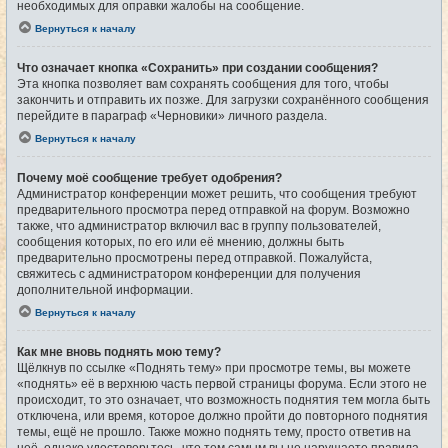
необходимых для оправки жалобы на сообщение.
Вернуться к началу
Что означает кнопка «Сохранить» при создании сообщения?
Эта кнопка позволяет вам сохранять сообщения для того, чтобы
закончить и отправить их позже. Для загрузки сохранённого сообщения
перейдите в параграф «Черновики» личного раздела.
Вернуться к началу
Почему моё сообщение требует одобрения?
Администратор конференции может решить, что сообщения требуют
предварительного просмотра перед отправкой на форум. Возможно
также, что администратор включил вас в группу пользователей,
сообщения которых, по его или её мнению, должны быть
предварительно просмотрены перед отправкой. Пожалуйста,
свяжитесь с администратором конференции для получения
дополнительной информации.
Вернуться к началу
Как мне вновь поднять мою тему?
Щёлкнув по ссылке «Поднять тему» при просмотре темы, вы можете
«поднять» её в верхнюю часть первой страницы форума. Если этого не
происходит, то это означает, что возможность поднятия тем могла быть
отключена, или время, которое должно пройти до повторного поднятия
темы, ещё не прошло. Также можно поднять тему, просто ответив на
неё, однако удостоверьтесь, что тем самым вы не нарушаете правила