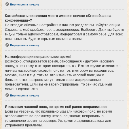
Вернуться к началу
Как избежать появления моего имени в списке «Кто сейчас на
конференции»?
На вкладке «Личные настройки» в личном разделе вы найдёте опцию
Скрывать моё пребывание на конференции
. Выберите
Да
, и вы будете
видны только администраторам, модераторам и самому себе. Для всех
остальных вы будете скрытым пользователем.
Вернуться к началу
На конференции неправильное время!
Возможно, отображается время, относящееся к другому часовому
поясу, а не к тому, в котором находитесь вы. В этом случае измените в
личных настройках часовой пояс на тот, в котором вы находитесь:
Москва, Киев и т. д. Учтите, что изменять часовой пояс, как и
большинство настроек, могут только зарегистрированные
пользователи. Если вы не зарегистрированы, то сейчас удачный
момент сделать это.
Вернуться к началу
Я изменил часовой пояс, но время всё равно неправильное!
Если вы уверены, что правильно указали часовой пояс, но время
отображается по-прежнему неверное, значит, неправильно
установлено время на сервере. Уведомите администратора для
устранения проблемы.