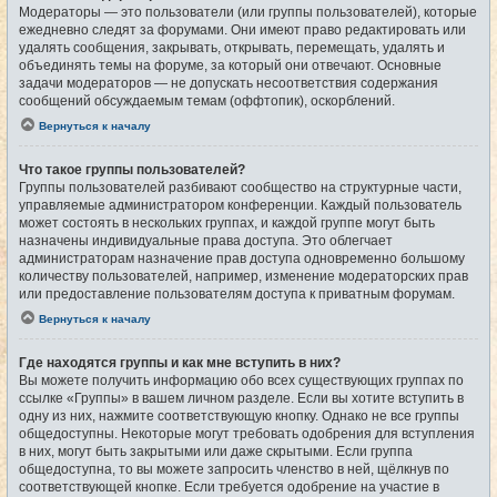
Модераторы — это пользователи (или группы пользователей), которые
ежедневно следят за форумами. Они имеют право редактировать или
удалять сообщения, закрывать, открывать, перемещать, удалять и
объединять темы на форуме, за который они отвечают. Основные
задачи модераторов — не допускать несоответствия содержания
сообщений обсуждаемым темам (оффтопик), оскорблений.
Вернуться к началу
Что такое группы пользователей?
Группы пользователей разбивают сообщество на структурные части,
управляемые администратором конференции. Каждый пользователь
может состоять в нескольких группах, и каждой группе могут быть
назначены индивидуальные права доступа. Это облегчает
администраторам назначение прав доступа одновременно большому
количеству пользователей, например, изменение модераторских прав
или предоставление пользователям доступа к приватным форумам.
Вернуться к началу
Где находятся группы и как мне вступить в них?
Вы можете получить информацию обо всех существующих группах по
ссылке «Группы» в вашем личном разделе. Если вы хотите вступить в
одну из них, нажмите соответствующую кнопку. Однако не все группы
общедоступны. Некоторые могут требовать одобрения для вступления
в них, могут быть закрытыми или даже скрытыми. Если группа
общедоступна, то вы можете запросить членство в ней, щёлкнув по
соответствующей кнопке. Если требуется одобрение на участие в