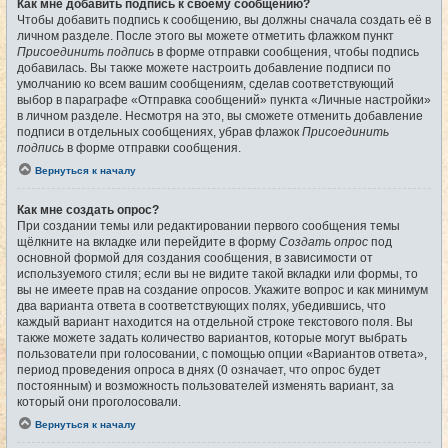
Как мне добавить подпись к своему сообщению?
Чтобы добавить подпись к сообщению, вы должны сначала создать её в
личном разделе. После этого вы можете отметить флажком пункт
Присоединить подпись
в форме отправки сообщения, чтобы подпись
добавилась. Вы также можете настроить добавление подписи по
умолчанию ко всем вашим сообщениям, сделав соответствующий
выбор в параграфе «Отправка сообщений» пункта «Личные настройки»
в личном разделе. Несмотря на это, вы сможете отменить добавление
подписи в отдельных сообщениях, убрав флажок
Присоединить
подпись
в форме отправки сообщения.
Вернуться к началу
Как мне создать опрос?
При создании темы или редактировании первого сообщения темы
щёлкните на вкладке или перейдите в форму
Создать опрос
под
основной формой для создания сообщения, в зависимости от
используемого стиля; если вы не видите такой вкладки или формы, то
вы не имеете прав на создание опросов. Укажите вопрос и как минимум
два варианта ответа в соответствующих полях, убедившись, что
каждый вариант находится на отдельной строке текстового поля. Вы
также можете задать количество вариантов, которые могут выбрать
пользователи при голосовании, с помощью опции «Вариантов ответа»,
период проведения опроса в днях (0 означает, что опрос будет
постоянным) и возможность пользователей изменять вариант, за
который они проголосовали.
Вернуться к началу