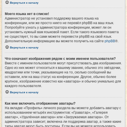
Вернуться к началу
Моего языка нет в списке!
Администратор не установил поддержку вашего языка на
конференции, или же просто никто не перевёл phpBB на ваш язык.
Попробуйте узнать у администратора конференции, может ли он
установить нужный вам языковой пакет. Если такого языкового пакета
не существует, то вы сами можете перевести phpBB на свой язык.
Дополнительную информацию вы можете получить на сайте
phpBB
®.
Вернуться к началу
Что означают изображения рядом с моим именем пользователя?
Вместе с именем пользователя могут присутствовать два изображения.
Одно из них может относиться к вашему званию, обычно это звёздочки,
квадратики или точки, указывающие на то, сколько сообщений вы
оставили, или на ваш статус на конференции. Другое, обычно более
крупное, изображение известно как «аватара» и обычно уникально для
каждого пользователя.
Вернуться к началу
Как мне включить отображение аватары?
На вкладке «Профиль» личного раздела вы можете добавить аватару с
использованием четырёх инструментов: «Граватар», «Галерея
аватар», «Удалённая аватара» или «Загружаемая аватара». От
администратора зависит, включена ли поддержка аватар, а также какие
типы аватар могут быть доступны. Если вы не можете использовать