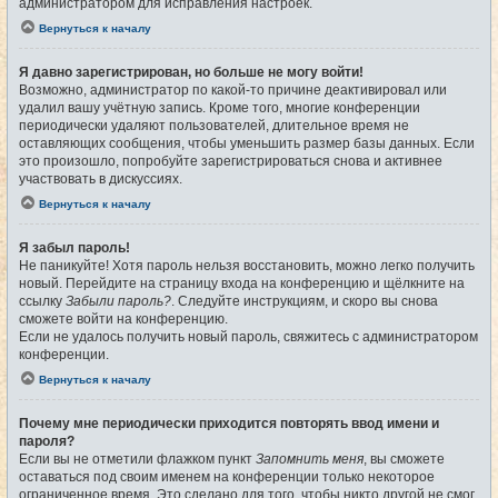
администратором для исправления настроек.
Вернуться к началу
Я давно зарегистрирован, но больше не могу войти!
Возможно, администратор по какой-то причине деактивировал или
удалил вашу учётную запись. Кроме того, многие конференции
периодически удаляют пользователей, длительное время не
оставляющих сообщения, чтобы уменьшить размер базы данных. Если
это произошло, попробуйте зарегистрироваться снова и активнее
участвовать в дискуссиях.
Вернуться к началу
Я забыл пароль!
Не паникуйте! Хотя пароль нельзя восстановить, можно легко получить
новый. Перейдите на страницу входа на конференцию и щёлкните на
ссылку
Забыли пароль?
. Следуйте инструкциям, и скоро вы снова
сможете войти на конференцию.
Если не удалось получить новый пароль, свяжитесь с администратором
конференции.
Вернуться к началу
Почему мне периодически приходится повторять ввод имени и
пароля?
Если вы не отметили флажком пункт
Запомнить меня
, вы сможете
оставаться под своим именем на конференции только некоторое
ограниченное время. Это сделано для того, чтобы никто другой не смог