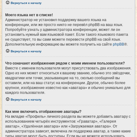
Вернуться к началу
Моего языка нет в списке!
Администратор не установил поддержку вашего языка на
конференции, или же просто никто не перевёл phpBB на ваш язык.
Попробуйте узнать у администратора конференции, может ли он
установить нужный вам языковой пакет. Если такого языкового пакета
не существует, то вы сами можете перевести phpBB на свой язык.
Дополнительную информацию вы можете получить на сайте
phpBB
®.
Вернуться к началу
Что означают изображения рядом с моим именем пользователя?
Вместе с именем пользователя могут присутствовать два изображения.
Одно из них может относиться к вашему званию, обычно это звёздочки,
квадратики или точки, указывающие на то, сколько сообщений вы
оставили, или на ваш статус на конференции. Другое, обычно более
крупное, изображение известно как «аватара» и обычно уникально для
каждого пользователя.
Вернуться к началу
Как мне включить отображение аватары?
На вкладке «Профиль» личного раздела вы можете добавить аватару с
использованием четырёх инструментов: «Граватар», «Галерея
аватар», «Удалённая аватара» или «Загружаемая аватара». От
администратора зависит, включена ли поддержка аватар, а также какие
типы аватар могут быть доступны. Если вы не можете использовать