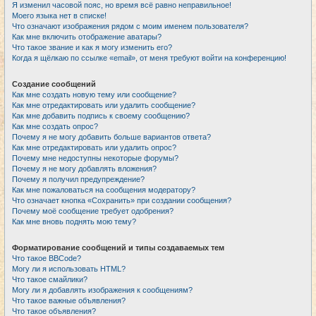
Я изменил часовой пояс, но время всё равно неправильное!
Моего языка нет в списке!
Что означают изображения рядом с моим именем пользователя?
Как мне включить отображение аватары?
Что такое звание и как я могу изменить его?
Когда я щёлкаю по ссылке «email», от меня требуют войти на конференцию!
Создание сообщений
Как мне создать новую тему или сообщение?
Как мне отредактировать или удалить сообщение?
Как мне добавить подпись к своему сообщению?
Как мне создать опрос?
Почему я не могу добавить больше вариантов ответа?
Как мне отредактировать или удалить опрос?
Почему мне недоступны некоторые форумы?
Почему я не могу добавлять вложения?
Почему я получил предупреждение?
Как мне пожаловаться на сообщения модератору?
Что означает кнопка «Сохранить» при создании сообщения?
Почему моё сообщение требует одобрения?
Как мне вновь поднять мою тему?
Форматирование сообщений и типы создаваемых тем
Что такое BBCode?
Могу ли я использовать HTML?
Что такое смайлики?
Могу ли я добавлять изображения к сообщениям?
Что такое важные объявления?
Что такое объявления?