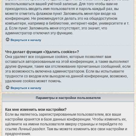
воспользоваться вашей учётной записью. Для того чтобы вам не
приходилось вводить имя пользователя и пароль каждый раз, вы
можете отметить флажком пункт
Запомнить меня
при входе на
конференцию. Не рекомендуется делать это на общедоступном
компьютере, например в библиотеке, интернет-кафе, университете и т.
д. Если пункт
Запомнить меня
отсутствует, это значит, что
администратор отключил эту функцию.
Вернуться к началу
Что делает функция «Удалить cookies»?
Она удаляет все созданные cookies, которые позволяют вам
оставаться авторизованным на этой конференции, а также выполняют
другие функции, такие как отслеживание прочитанных сообщений, если
эта возможность включена администратором. Если вы испытываете
трудности со входом или выходом на данной конференции, возможно,
удаление cookies может помочь.
Вернуться к началу
Параметры и настройки пользователя
Как мне изменить мои настройки?
Если вы являетесь зарегистрированным пользователем, все ваши
настройки хранятся в базе данных конференции. Чтобы изменить их,
щёлкните на имени пользователя вверху страницы и перейдите по
ссылке
Личный раздел
. Там вы можете изменить все свои настройки и
предпочтения.