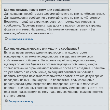
Создание сообщений
Как мне создать новую тему или сообщение?
Для создания новой темы в форуме щёлкните по кнопке «Новая тема».
Для размещения сообщения в теме щёлкните по кнопке «Ответить».
Возможно, придётся зарегистрироваться, прежде чем отправить
сообщение. Перечень ваших прав доступа находится внизу страниц
форума или темы. Например: «Вы можете начинать темы», «Вы
можете добавлять вложения» и т.п.
Вернуться к началу
Как мне отредактировать или удалить сообщение?
Если вы не являетесь администратором или модератором
конференции, вы можете редактировать и удалять только свои
собственные сообщения. Вы можете перейти к редактированию,
щёлкнув по кнопке
Правка
в соответствующем сообщении, иногда
только в течение ограниченного времени после его создания. Если кто-
то уже ответил на сообщение, то под ним появится небольшая
надпись, которая показывает количество правок, а также дату и время
последней из них. Эта надпись не появляется, если сообщение
редактировал администратор или модератор, хотя они могут сами
написать о сделанных изменениях по своему усмотрению. Учтите, что
обычные пользователи не могут удалить сообщение, если на него уже
кто-то ответил.
Вернуться к началу