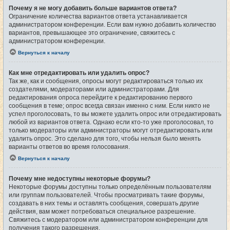
Почему я не могу добавить больше вариантов ответа?
Ограничение количества вариантов ответа устанавливается
администратором конференции. Если вам нужно добавить количество
вариантов, превышающее это ограничение, свяжитесь с
администратором конференции.
Вернуться к началу
Как мне отредактировать или удалить опрос?
Так же, как и сообщения, опросы могут редактироваться только их
создателями, модераторами или администраторами. Для
редактирования опроса перейдите к редактированию первого
сообщения в теме; опрос всегда связан именно с ним. Если никто не
успел проголосовать, то вы можете удалить опрос или отредактировать
любой из вариантов ответа. Однако если кто-то уже проголосовал, то
только модераторы или администраторы могут отредактировать или
удалить опрос. Это сделано для того, чтобы нельзя было менять
варианты ответов во время голосования.
Вернуться к началу
Почему мне недоступны некоторые форумы?
Некоторые форумы доступны только определённым пользователям
или группам пользователей. Чтобы просматривать такие форумы,
создавать в них темы и оставлять сообщения, совершать другие
действия, вам может потребоваться специальное разрешение.
Свяжитесь с модератором или администратором конференции для
получения такого разрешения.