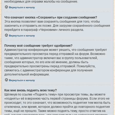
необходимых для оправки жалобы на сообщение.
Вернуться к началу
Что означает кнопка «Сохранить» при создании сообщения?
Эта кнопка позволяет вам сохранять сообщения для того, чтобы
закончить и отправить их позже. Для загрузки сохранённого сообщения
перейдите в параграф «Черновики» личного раздела.
Вернуться к началу
Почему моё сообщение требует одобрения?
Администратор конференции может решить, что сообщения требуют
предварительного просмотра перед отправкой на форум. Возможно
также, что администратор включил вас в группу пользователей,
сообщения которых, по его или её мнению, должны быть
предварительно просмотрены перед отправкой. Пожалуйста,
свяжитесь с администратором конференции для получения
дополнительной информации.
Вернуться к началу
Как мне вновь поднять мою тему?
Щёлкнув по ссылке «Поднять тему» при просмотре темы, вы можете
«поднять» её в верхнюю часть первой страницы форума. Если этого не
происходит, то это означает, что возможность поднятия тем могла быть
отключена, или время, которое должно пройти до повторного поднятия
темы, ещё не прошло. Также можно поднять тему, просто ответив на
неё, однако удостоверьтесь, что тем самым вы не нарушаете правила