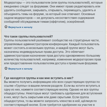
Модераторы — это пользователи (или группы пользователей), которые
ежедневно следят за форумами. Они имеют право редактировать или
удалять сообщения, закрывать, открывать, перемещать, удалять и
объединять темы на форуме, за который они отвечают. Основные
задачи модераторов — не допускать несоответствия содержания
сообщений обсуждаемым темам (оффтопик), оскорблений.
Вернуться к началу
Что такое группы пользователей?
Группы пользователей разбивают сообщество на структурные части,
управляемые администратором конференции. Каждый пользователь
может состоять в нескольких группах, и каждой группе могут быть
назначены индивидуальные права доступа. Это облегчает
администраторам назначение прав доступа одновременно большому
количеству пользователей, например, изменение модераторских прав
или предоставление пользователям доступа к приватным форумам.
Вернуться к началу
Где находятся группы и как мне вступить в них?
Вы можете получить информацию обо всех существующих группах по
ссылке «Группы» в вашем личном разделе. Если вы хотите вступить в
одну из них, нажмите соответствующую кнопку. Однако не все группы
общедоступны. Некоторые могут требовать одобрения для вступления
в них, могут быть закрытыми или даже скрытыми. Если группа
общедоступна, то вы можете запросить членство в ней, щёлкнув по
соответствующей кнопке. Если требуется одобрение на участие в