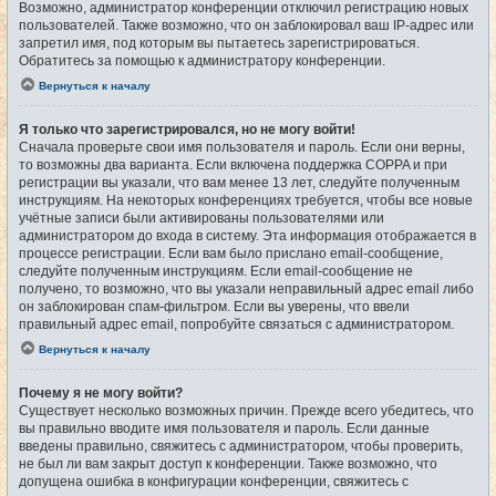
Возможно, администратор конференции отключил регистрацию новых
пользователей. Также возможно, что он заблокировал ваш IP-адрес или
запретил имя, под которым вы пытаетесь зарегистрироваться.
Обратитесь за помощью к администратору конференции.
Вернуться к началу
Я только что зарегистрировался, но не могу войти!
Сначала проверьте свои имя пользователя и пароль. Если они верны,
то возможны два варианта. Если включена поддержка COPPA и при
регистрации вы указали, что вам менее 13 лет, следуйте полученным
инструкциям. На некоторых конференциях требуется, чтобы все новые
учётные записи были активированы пользователями или
администратором до входа в систему. Эта информация отображается в
процессе регистрации. Если вам было прислано email-сообщение,
следуйте полученным инструкциям. Если email-сообщение не
получено, то возможно, что вы указали неправильный адрес email либо
он заблокирован спам-фильтром. Если вы уверены, что ввели
правильный адрес email, попробуйте связаться с администратором.
Вернуться к началу
Почему я не могу войти?
Существует несколько возможных причин. Прежде всего убедитесь, что
вы правильно вводите имя пользователя и пароль. Если данные
введены правильно, свяжитесь с администратором, чтобы проверить,
не был ли вам закрыт доступ к конференции. Также возможно, что
допущена ошибка в конфигурации конференции, свяжитесь с