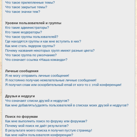
Что такое прилепленные темы?
Что такое закрытые темы?
Что такое значки тем?
Уровни пользователей и группы
Кто такие администраторы?
Кто такие модераторы?
Что такое группы пользователей?
Где находятся группы и как мне вступить в них?
Как мне стать лидером группы?
Почему названия некоторых групп имеют разные цвета?
Что такое группа по умолчанию?
Что означает ссылка «Наша команда»?
Личные сообщения
Я не могу отправить личные сообщения!
Я постоянно получаю нежелательные личные сообщения!
Я получил спам или оскорбительный email от кого-то с этой конференции!
Друзья и недруги
Что означают списки друзей и недругов?
Как мне добавлять/удалять пользователей в списках моих друзей и недругов?
Поиск по форумам
Как мне выполнить поиск по форуму или форумам?
Почему мой поиск не даёт результатов?
В результате моего поиска я получил пустую страницу!
Как мне найти пользователя конференции?