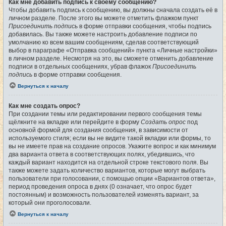
Как мне добавить подпись к своему сообщению?
Чтобы добавить подпись к сообщению, вы должны сначала создать её в
личном разделе. После этого вы можете отметить флажком пункт
Присоединить подпись
в форме отправки сообщения, чтобы подпись
добавилась. Вы также можете настроить добавление подписи по
умолчанию ко всем вашим сообщениям, сделав соответствующий
выбор в параграфе «Отправка сообщений» пункта «Личные настройки»
в личном разделе. Несмотря на это, вы сможете отменить добавление
подписи в отдельных сообщениях, убрав флажок
Присоединить
подпись
в форме отправки сообщения.
Вернуться к началу
Как мне создать опрос?
При создании темы или редактировании первого сообщения темы
щёлкните на вкладке или перейдите в форму
Создать опрос
под
основной формой для создания сообщения, в зависимости от
используемого стиля; если вы не видите такой вкладки или формы, то
вы не имеете прав на создание опросов. Укажите вопрос и как минимум
два варианта ответа в соответствующих полях, убедившись, что
каждый вариант находится на отдельной строке текстового поля. Вы
также можете задать количество вариантов, которые могут выбрать
пользователи при голосовании, с помощью опции «Вариантов ответа»,
период проведения опроса в днях (0 означает, что опрос будет
постоянным) и возможность пользователей изменять вариант, за
который они проголосовали.
Вернуться к началу