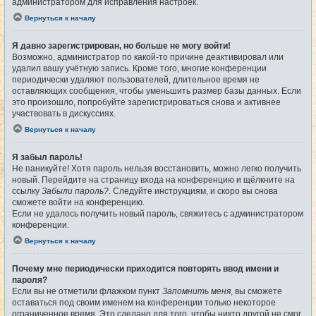
администратором для исправления настроек.
Вернуться к началу
Я давно зарегистрирован, но больше не могу войти!
Возможно, администратор по какой-то причине деактивировал или
удалил вашу учётную запись. Кроме того, многие конференции
периодически удаляют пользователей, длительное время не
оставляющих сообщения, чтобы уменьшить размер базы данных. Если
это произошло, попробуйте зарегистрироваться снова и активнее
участвовать в дискуссиях.
Вернуться к началу
Я забыл пароль!
Не паникуйте! Хотя пароль нельзя восстановить, можно легко получить
новый. Перейдите на страницу входа на конференцию и щёлкните на
ссылку
Забыли пароль?
. Следуйте инструкциям, и скоро вы снова
сможете войти на конференцию.
Если не удалось получить новый пароль, свяжитесь с администратором
конференции.
Вернуться к началу
Почему мне периодически приходится повторять ввод имени и
пароля?
Если вы не отметили флажком пункт
Запомнить меня
, вы сможете
оставаться под своим именем на конференции только некоторое
ограниченное время. Это сделано для того, чтобы никто другой не смог