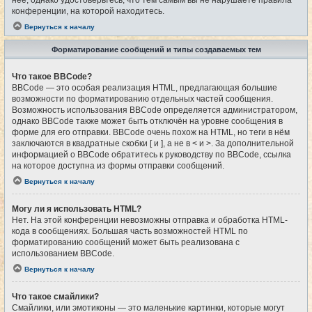
конференции, на которой находитесь.
Вернуться к началу
Форматирование сообщений и типы создаваемых тем
Что такое BBCode?
BBCode — это особая реализация HTML, предлагающая большие
возможности по форматированию отдельных частей сообщения.
Возможность использования BBCode определяется администратором,
однако BBCode также может быть отключён на уровне сообщения в
форме для его отправки. BBCode очень похож на HTML, но теги в нём
заключаются в квадратные скобки [ и ], а не в < и >. За дополнительной
информацией о BBCode обратитесь к руководству по BBCode, ссылка
на которое доступна из формы отправки сообщений.
Вернуться к началу
Могу ли я использовать HTML?
Нет. На этой конференции невозможны отправка и обработка HTML-
кода в сообщениях. Большая часть возможностей HTML по
форматированию сообщений может быть реализована с
использованием BBCode.
Вернуться к началу
Что такое смайлики?
Смайлики, или эмотиконы — это маленькие картинки, которые могут