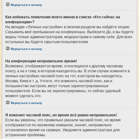
Вернуться к началу
Как избежать появления моего имени в списке «Кто сейчас на
конференции»?
На вкладке «Личные настройки» в личном разделе вы найдёте опцию
Скрывать моё пребывание на конференции
. Выберите
Да
, и вы будете
видны только администраторам, модераторам и самому себе. Для всех
остальных вы будете скрытым пользователем.
Вернуться к началу
На конференции неправильное время!
Возможно, отображается время, относящееся к другому часовому
поясу, а не к тому, в котором находитесь вы. В этом случае измените в
личных настройках часовой пояс на тот, в котором вы находитесь:
Москва, Киев и т. д. Учтите, что изменять часовой пояс, как и
большинство настроек, могут только зарегистрированные
пользователи. Если вы не зарегистрированы, то сейчас удачный
момент сделать это.
Вернуться к началу
Я изменил часовой пояс, но время всё равно неправильное!
Если вы уверены, что правильно указали часовой пояс, но время
отображается по-прежнему неверное, значит, неправильно
установлено время на сервере. Уведомите администратора для
устранения проблемы.