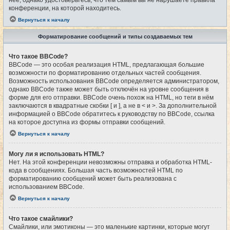
конференции, на которой находитесь.
Вернуться к началу
Форматирование сообщений и типы создаваемых тем
Что такое BBCode?
BBCode — это особая реализация HTML, предлагающая большие
возможности по форматированию отдельных частей сообщения.
Возможность использования BBCode определяется администратором,
однако BBCode также может быть отключён на уровне сообщения в
форме для его отправки. BBCode очень похож на HTML, но теги в нём
заключаются в квадратные скобки [ и ], а не в < и >. За дополнительной
информацией о BBCode обратитесь к руководству по BBCode, ссылка
на которое доступна из формы отправки сообщений.
Вернуться к началу
Могу ли я использовать HTML?
Нет. На этой конференции невозможны отправка и обработка HTML-
кода в сообщениях. Большая часть возможностей HTML по
форматированию сообщений может быть реализована с
использованием BBCode.
Вернуться к началу
Что такое смайлики?
Смайлики, или эмотиконы — это маленькие картинки, которые могут