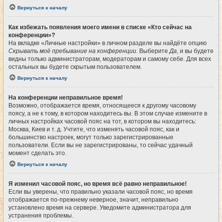
Вернуться к началу
Как избежать появления моего имени в списке «Кто сейчас на
конференции»?
На вкладке «Личные настройки» в личном разделе вы найдёте опцию
Скрывать моё пребывание на конференции
. Выберите
Да
, и вы будете
видны только администраторам, модераторам и самому себе. Для всех
остальных вы будете скрытым пользователем.
Вернуться к началу
На конференции неправильное время!
Возможно, отображается время, относящееся к другому часовому
поясу, а не к тому, в котором находитесь вы. В этом случае измените в
личных настройках часовой пояс на тот, в котором вы находитесь:
Москва, Киев и т. д. Учтите, что изменять часовой пояс, как и
большинство настроек, могут только зарегистрированные
пользователи. Если вы не зарегистрированы, то сейчас удачный
момент сделать это.
Вернуться к началу
Я изменил часовой пояс, но время всё равно неправильное!
Если вы уверены, что правильно указали часовой пояс, но время
отображается по-прежнему неверное, значит, неправильно
установлено время на сервере. Уведомите администратора для
устранения проблемы.