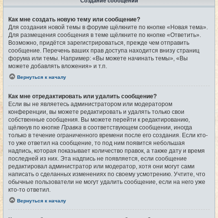
Создание сообщений
Как мне создать новую тему или сообщение?
Для создания новой темы в форуме щёлкните по кнопке «Новая тема».
Для размещения сообщения в теме щёлкните по кнопке «Ответить».
Возможно, придётся зарегистрироваться, прежде чем отправить
сообщение. Перечень ваших прав доступа находится внизу страниц
форума или темы. Например: «Вы можете начинать темы», «Вы
можете добавлять вложения» и т.п.
Вернуться к началу
Как мне отредактировать или удалить сообщение?
Если вы не являетесь администратором или модератором
конференции, вы можете редактировать и удалять только свои
собственные сообщения. Вы можете перейти к редактированию,
щёлкнув по кнопке
Правка
в соответствующем сообщении, иногда
только в течение ограниченного времени после его создания. Если кто-
то уже ответил на сообщение, то под ним появится небольшая
надпись, которая показывает количество правок, а также дату и время
последней из них. Эта надпись не появляется, если сообщение
редактировал администратор или модератор, хотя они могут сами
написать о сделанных изменениях по своему усмотрению. Учтите, что
обычные пользователи не могут удалить сообщение, если на него уже
кто-то ответил.
Вернуться к началу