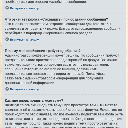
необходимых для оправки жалобы на сообщение.
Вернуться к началу
Что означает кнопка «Сохранить» при создании сообщения?
Эта кнопка позволяет вам сохранять сообщения для того, чтобы
закончить и отправить их позже. Для загрузки сохранённого сообщения
перейдите в параграф «Черновики» личного раздела.
Вернуться к началу
Почему моё сообщение требует одобрения?
Администратор конференции может решить, что сообщения требуют
предварительного просмотра перед отправкой на форум. Возможно
также, что администратор включил вас в группу пользователей,
сообщения которых, по его или её мнению, должны быть
предварительно просмотрены перед отправкой. Пожалуйста,
свяжитесь с администратором конференции для получения
дополнительной информации.
Вернуться к началу
Как мне вновь поднять мою тему?
Щёлкнув по ссылке «Поднять тему» при просмотре темы, вы можете
«поднять» её в верхнюю часть первой страницы форума. Если этого не
происходит, то это означает, что возможность поднятия тем могла быть
отключена, или время, которое должно пройти до повторного поднятия
темы, ещё не прошло. Также можно поднять тему, просто ответив на
неё, однако удостоверьтесь, что тем самым вы не нарушаете правила