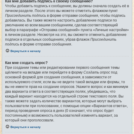
Как мне добавить подпись к своему сообщению?
Чтобы добавить подпись к сообщению, вы должны сначала создать её в
личном разделе. После этого вы можете отметить флажком пункт
Присоединить подпись
в форме отправки сообщения, чтобы подпись
добавилась. Вы также можете настроить добавление подписи по
умолчанию ко всем вашим сообщениям, сделав соответствующий
выбор в параграфе «Отправка сообщений» пункта «Личные настройки»
в личном разделе. Несмотря на это, вы сможете отменить добавление
подписи в отдельных сообщениях, убрав флажок
Присоединить
подпись
в форме отправки сообщения.
Вернуться к началу
Как мне создать опрос?
При создании темы или редактировании первого сообщения темы
щёлкните на вкладке или перейдите в форму
Создать опрос
под
основной формой для создания сообщения, в зависимости от
используемого стиля; если вы не видите такой вкладки или формы, то
вы не имеете прав на создание опросов. Укажите вопрос и как минимум
два варианта ответа в соответствующих полях, убедившись, что
каждый вариант находится на отдельной строке текстового поля. Вы
также можете задать количество вариантов, которые могут выбрать
пользователи при голосовании, с помощью опции «Вариантов ответа»,
период проведения опроса в днях (0 означает, что опрос будет
постоянным) и возможность пользователей изменять вариант, за
который они проголосовали.
Вернуться к началу