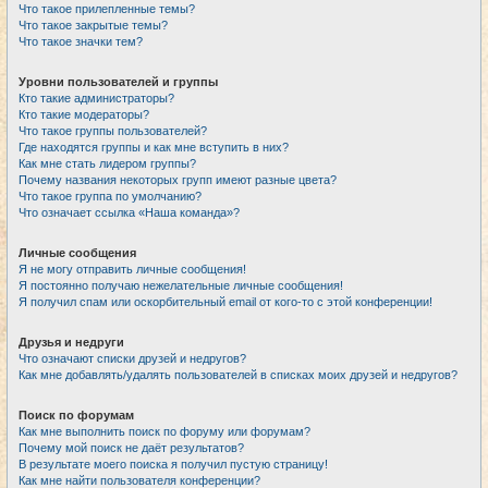
Что такое прилепленные темы?
Что такое закрытые темы?
Что такое значки тем?
Уровни пользователей и группы
Кто такие администраторы?
Кто такие модераторы?
Что такое группы пользователей?
Где находятся группы и как мне вступить в них?
Как мне стать лидером группы?
Почему названия некоторых групп имеют разные цвета?
Что такое группа по умолчанию?
Что означает ссылка «Наша команда»?
Личные сообщения
Я не могу отправить личные сообщения!
Я постоянно получаю нежелательные личные сообщения!
Я получил спам или оскорбительный email от кого-то с этой конференции!
Друзья и недруги
Что означают списки друзей и недругов?
Как мне добавлять/удалять пользователей в списках моих друзей и недругов?
Поиск по форумам
Как мне выполнить поиск по форуму или форумам?
Почему мой поиск не даёт результатов?
В результате моего поиска я получил пустую страницу!
Как мне найти пользователя конференции?