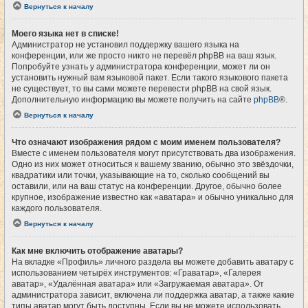
Вернуться к началу
Моего языка нет в списке!
Администратор не установил поддержку вашего языка на
конференции, или же просто никто не перевёл phpBB на ваш язык.
Попробуйте узнать у администратора конференции, может ли он
установить нужный вам языковой пакет. Если такого языкового пакета
не существует, то вы сами можете перевести phpBB на свой язык.
Дополнительную информацию вы можете получить на сайте
phpBB
®.
Вернуться к началу
Что означают изображения рядом с моим именем пользователя?
Вместе с именем пользователя могут присутствовать два изображения.
Одно из них может относиться к вашему званию, обычно это звёздочки,
квадратики или точки, указывающие на то, сколько сообщений вы
оставили, или на ваш статус на конференции. Другое, обычно более
крупное, изображение известно как «аватара» и обычно уникально для
каждого пользователя.
Вернуться к началу
Как мне включить отображение аватары?
На вкладке «Профиль» личного раздела вы можете добавить аватару с
использованием четырёх инструментов: «Граватар», «Галерея
аватар», «Удалённая аватара» или «Загружаемая аватара». От
администратора зависит, включена ли поддержка аватар, а также какие
типы аватар могут быть доступны. Если вы не можете использовать