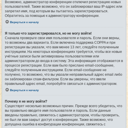
Возможно, администратор конференции отключил регистрацию новых
пользователей. Также возможно, что он заблокировал ваш IP-адрес или
запретил имя, под которым вы пытаетесь зарегистрироваться.
Обратитесь за помощью к администратору конференции.
Вернуться к началу
Я только что зарегистрировался, но не могу войти!
Сначала проверьте свои имя пользователя и пароль. Если они верны,
то возможны два варианта. Если включена поддержка COPPA и при
регистрации вы указали, что вам менее 13 лет, следуйте полученным
инструкциям. На некоторых конференциях требуется, чтобы все новые
учётные записи были активированы пользователями или
администратором до входа в систему. Эта информация отображается в
процессе регистрации. Если вам было прислано email-сообщение,
следуйте полученным инструкциям. Если email-сообщение не
получено, то возможно, что вы указали неправильный адрес email либо
он заблокирован спам-фильтром. Если вы уверены, что ввели
правильный адрес email, попробуйте связаться с администратором.
Вернуться к началу
Почему я не могу войти?
Существует несколько возможных причин. Прежде всего убедитесь, что
вы правильно вводите имя пользователя и пароль. Если данные
введены правильно, свяжитесь с администратором, чтобы проверить,
не был ли вам закрыт доступ к конференции. Также возможно, что
допущена ошибка в конфигурации конференции, свяжитесь с