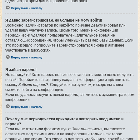
администратором для исправления настроек.
Вернуться к началу
Я давно зарегистрирован, но больше не могу войти!
Возможно, администратор по какой-то причине деактивировал или
удалил вашу учётную запись. Кроме того, многие конференции
периодически удаляют пользователей, длительное время не
оставляющих сообщения, чтобы уменьшить размер базы данных. Если
это произошло, попробуйте зарегистрироваться снова и активнее
участвовать в дискуссиях.
Вернуться к началу
Я забыл пароль!
Не паникуйте! Хотя пароль нельзя восстановить, можно легко получить
новый. Перейдите на страницу входа на конференцию и щёлкните на
ссылку
Забыли пароль?
. Следуйте инструкциям, и скоро вы снова
сможете войти на конференцию.
Если не удалось получить новый пароль, свяжитесь с администратором
конференции.
Вернуться к началу
Почему мне периодически приходится повторять ввод имени и
пароля?
Если вы не отметили флажком пункт
Запомнить меня
, вы сможете
оставаться под своим именем на конференции только некоторое
ограниченное время. Это сделано для того, чтобы никто другой не смог