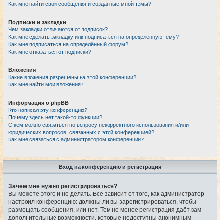
Как мне найти свои сообщения и созданные мной темы?
Подписки и закладки
Чем закладки отличаются от подписок?
Как мне сделать закладку или подписаться на определённую тему?
Как мне подписаться на определённый форум?
Как мне отказаться от подписки?
Вложения
Какие вложения разрешены на этой конференции?
Как мне найти мои вложения?
Информация о phpBB
Кто написал эту конференцию?
Почему здесь нет такой-то функции?
С кем можно связаться по вопросу некорректного использования и/или
юридических вопросов, связанных с этой конференцией?
Как мне связаться с администратором конференции?
Вход на конференцию и регистрация
Зачем мне нужно регистрироваться?
Вы можете этого и не делать. Всё зависит от того, как администратор
настроил конференцию: должны ли вы зарегистрироваться, чтобы
размещать сообщения, или нет. Тем не менее регистрация даёт вам
дополнительные возможности, которые недоступны анонимным