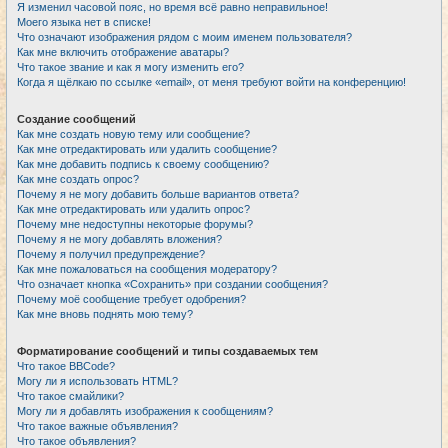
Я изменил часовой пояс, но время всё равно неправильное!
Моего языка нет в списке!
Что означают изображения рядом с моим именем пользователя?
Как мне включить отображение аватары?
Что такое звание и как я могу изменить его?
Когда я щёлкаю по ссылке «email», от меня требуют войти на конференцию!
Создание сообщений
Как мне создать новую тему или сообщение?
Как мне отредактировать или удалить сообщение?
Как мне добавить подпись к своему сообщению?
Как мне создать опрос?
Почему я не могу добавить больше вариантов ответа?
Как мне отредактировать или удалить опрос?
Почему мне недоступны некоторые форумы?
Почему я не могу добавлять вложения?
Почему я получил предупреждение?
Как мне пожаловаться на сообщения модератору?
Что означает кнопка «Сохранить» при создании сообщения?
Почему моё сообщение требует одобрения?
Как мне вновь поднять мою тему?
Форматирование сообщений и типы создаваемых тем
Что такое BBCode?
Могу ли я использовать HTML?
Что такое смайлики?
Могу ли я добавлять изображения к сообщениям?
Что такое важные объявления?
Что такое объявления?