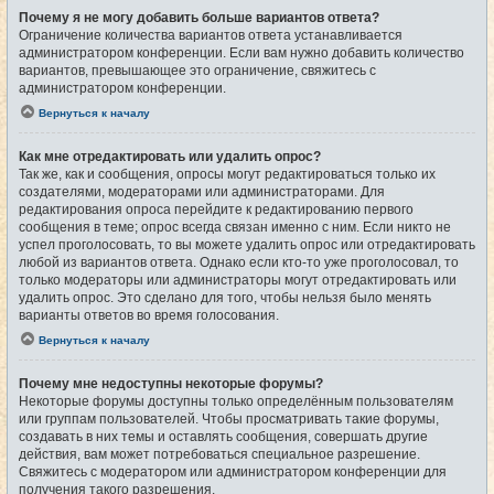
Почему я не могу добавить больше вариантов ответа?
Ограничение количества вариантов ответа устанавливается
администратором конференции. Если вам нужно добавить количество
вариантов, превышающее это ограничение, свяжитесь с
администратором конференции.
Вернуться к началу
Как мне отредактировать или удалить опрос?
Так же, как и сообщения, опросы могут редактироваться только их
создателями, модераторами или администраторами. Для
редактирования опроса перейдите к редактированию первого
сообщения в теме; опрос всегда связан именно с ним. Если никто не
успел проголосовать, то вы можете удалить опрос или отредактировать
любой из вариантов ответа. Однако если кто-то уже проголосовал, то
только модераторы или администраторы могут отредактировать или
удалить опрос. Это сделано для того, чтобы нельзя было менять
варианты ответов во время голосования.
Вернуться к началу
Почему мне недоступны некоторые форумы?
Некоторые форумы доступны только определённым пользователям
или группам пользователей. Чтобы просматривать такие форумы,
создавать в них темы и оставлять сообщения, совершать другие
действия, вам может потребоваться специальное разрешение.
Свяжитесь с модератором или администратором конференции для
получения такого разрешения.