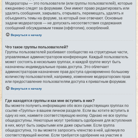
Модераторы — это пользователи (или группы пользователей), которые
ежедневно следят за форумами. Они имеют право редактировать или
удалять сообщения, закрывать, открывать, перемещать, удалять и
объединять темы на форуме, за который они отвечают. Основные
задачи модераторов — не допускать несоответствия содержания
сообщений обсуждаемым темам (оффтопик), оскорблений.
Вернуться к началу
Что такое группы пользователей?
Группы пользователей разбивают сообщество на структурные части,
управляемые администратором конференции. Каждый пользователь
может состоять в нескольких группах, и каждой группе могут быть
назначены индивидуальные права доступа. Это облегчает
администраторам назначение прав доступа одновременно большому
количеству пользователей, например, изменение модераторских прав
или предоставление пользователям доступа к приватным форумам.
Вернуться к началу
Где находятся группы и как мне вступить в них?
Вы можете получить информацию обо всех существующих группах по
ссылке «Группы» в вашем личном разделе. Если вы хотите вступить в
одну из них, нажмите соответствующую кнопку. Однако не все группы
общедоступны. Некоторые могут требовать одобрения для вступления
в них, могут быть закрытыми или даже скрытыми. Если группа
общедоступна, то вы можете запросить членство в ней, щёлкнув по
соответствующей кнопке. Если требуется одобрение на участие в