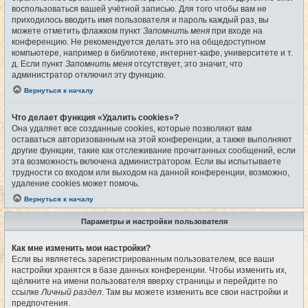
воспользоваться вашей учётной записью. Для того чтобы вам не
приходилось вводить имя пользователя и пароль каждый раз, вы
можете отметить флажком пункт
Запомнить меня
при входе на
конференцию. Не рекомендуется делать это на общедоступном
компьютере, например в библиотеке, интернет-кафе, университете и т.
д. Если пункт
Запомнить меня
отсутствует, это значит, что
администратор отключил эту функцию.
Вернуться к началу
Что делает функция «Удалить cookies»?
Она удаляет все созданные cookies, которые позволяют вам
оставаться авторизованным на этой конференции, а также выполняют
другие функции, такие как отслеживание прочитанных сообщений, если
эта возможность включена администратором. Если вы испытываете
трудности со входом или выходом на данной конференции, возможно,
удаление cookies может помочь.
Вернуться к началу
Параметры и настройки пользователя
Как мне изменить мои настройки?
Если вы являетесь зарегистрированным пользователем, все ваши
настройки хранятся в базе данных конференции. Чтобы изменить их,
щёлкните на имени пользователя вверху страницы и перейдите по
ссылке
Личный раздел
. Там вы можете изменить все свои настройки и
предпочтения.