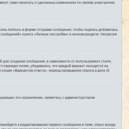
 могут сами написать о сделанных изменениях по своему усмотрению.
ить подпись
в форме отправки сообщения, чтобы подпись добавилась.
 сообщений» пункта «Личные настройки» в личном разделе. Несмотря
 для создания сообщения, в зависимости от используемого стиля;
ветствующих полях, убедившись, что каждый вариант находится на
ю опции «Вариантов ответа», период проведения опроса в днях (0
ышающее это ограничение, свяжитесь с администратором
перейдите к редактированию первого сообщения в теме; опрос всегда