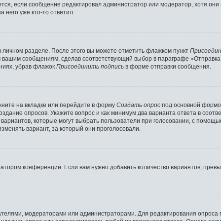
ляется, если сообщение редактировал администратор или модератор, хотя они
 него уже кто-то ответил.
в личном разделе. После этого вы можете отметить флажком пункт
Присоедин
м вашим сообщениям, сделав соответствующий выбор в параграфе «Отправка
ниях, убрав флажок
Присоединить подпись
в форме отправки сообщения.
ните на вкладке или перейдите в форму
Создать опрос
под основной формой
создание опросов. Укажите вопрос и как минимум два варианта ответа в соот
о вариантов, которые могут выбрать пользователи при голосовании, с помощь
изменять вариант, за который они проголосовали.
ратором конференции. Если вам нужно добавить количество вариантов, прев
здателями, модераторами или администраторами. Для редактирования опроса 