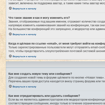
зависит, включена ли поддержка аватар, а также какие типы аватар м
Вернуться к началу
Что такое звание и как я могу изменить его?
Звания, отображаемые под вашим именем, отражают количество созд
напрямую изменять наименования званий на конференции, так как они
На большинстве конференций это запрещено, и модератор или админи
Вернуться к началу
Когда я щёлкаю по ссылке «email», от меня требуют войти на конфе
Только зарегистрированные пользователи могут отправлять email-соо
того, чтобы предотвратить злоупотребления почтовой системой анон
Вернуться к началу
Как мне создать новую тему или сообщение?
Для создания новой темы в форуме щёлкните по кнопке «Новая тема».
Перечень ваших прав доступа находится внизу страниц форума или те
Вернуться к началу
Как мне отредактировать или удалить сообщение?
Если вы не являетесь администратором или модератором конференции,
соответствующем сообщении, иногда только в течение ограниченного в