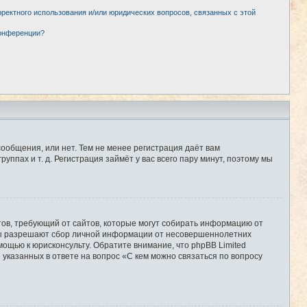
рректного использования и/или юридических вопросов, связанных с этой
конференции?
сообщения, или нет. Тем не менее регистрация даёт вам
пах и т. д. Регистрация займёт у вас всего пару минут, поэтому мы
Штатов, требующий от сайтов, которые могут собирать информацию от
уны разрешают сбор личной информации от несовершеннолетних
мощью к юрисконсульту. Обратите внимание, что phpBB Limited
казанных в ответе на вопрос «С кем можно связаться по вопросу