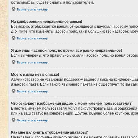
остальных вы будете скрытым пользователем.
Вернуться к началу
На конференции неправильное время!
Возможно, отображается время, относящееся к другому часовому поясу, а
д. Учтите, что изменять часовой пояс, как и большинство настроек, мо
Вернуться к началу
Я изменил часовой пояс, но время всё равно неправильное!
Если вы уверены, что правильно указали часовой пояс, но время ото
Вернуться к началу
Моего языка нет в списке!
Администратор не установил поддержку вашего языка на конференции,
языковой пакет. Если такого языкового пакета не существует, то вы 
Вернуться к началу
Что означают изображения рядом с моим именем пользователя?
Вместе с именем пользователя могут присутствовать два изображения. 
или на ваш статус на конференции. Другое, обычно более крупное, из
Вернуться к началу
Как мне включить отображение аватары?
На вкладке «Профиль» личного раздела вы можете добавить аватару с