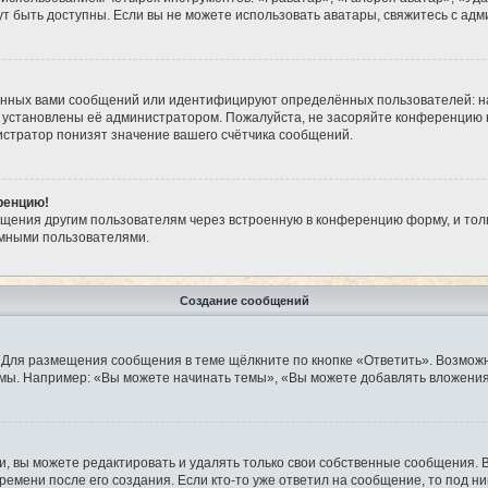
огут быть доступны. Если вы не можете использовать аватары, свяжитесь с 
анных вами сообщений или идентифицируют определённых пользователей: н
 установлены её администратором. Пожалуйста, не засоряйте конференцию 
стратор понизят значение вашего счётчика сообщений.
ренцию!
бщения другим пользователям через встроенную в конференцию форму, и тол
имными пользователями.
Создание сообщений
 Для размещения сообщения в теме щёлкните по кнопке «Ответить». Возможн
мы. Например: «Вы можете начинать темы», «Вы можете добавлять вложения»
 вы можете редактировать и удалять только свои собственные сообщения. 
ремени после его создания. Если кто-то уже ответил на сообщение, то под н