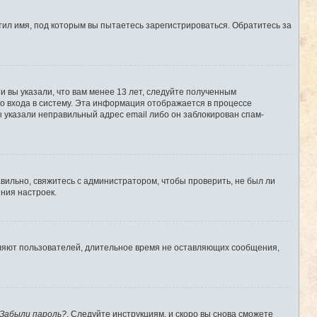
ил имя, под которым вы пытаетесь зарегистрироваться. Обратитесь за
 вы указали, что вам менее 13 лет, следуйте полученным
о входа в систему. Эта информация отображается в процессе
ы указали неправильный адрес email либо он заблокирован спам-
вильно, свяжитесь с администратором, чтобы проверить, не был ли
ния настроек.
аляют пользователей, длительное время не оставляющих сообщения,
Забыли пароль?
. Следуйте инструкциям, и скоро вы снова сможете