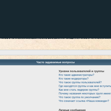
Часто задаваемые вопросы
Уровни пользователей и группы
Кто такие администраторы?
Кто такие модераторы?
Что такое группы пользователей?
Где находятся группы и как мне вступить
Как мне стать лидером группы?
Почему названия некоторых групп имею
Что такое группа по умолчанию?
Что означает ссылка «Наша команда»?
Личные сообщения