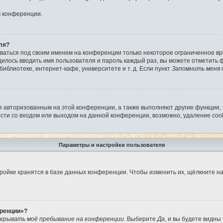
м конференции.
ля?
аваться под своим именем на конференции только некоторое ограниченное вре
дилось вводить имя пользователя и пароль каждый раз, вы можете отметить
иблиотеке, интернет-кафе, университете и т. д. Если пункт
Запомнить меня
я авторизованным на этой конференции, а также выполняют другие функции,
ти со входом или выходом на данной конференции, возможно, удаление cook
Параметры и настройки пользователя
ройки хранятся в базе данных конференции. Чтобы изменить их, щёлкните н
еренции»?
крывать моё пребывание на конференции
. Выберите
Да
, и вы будете видны