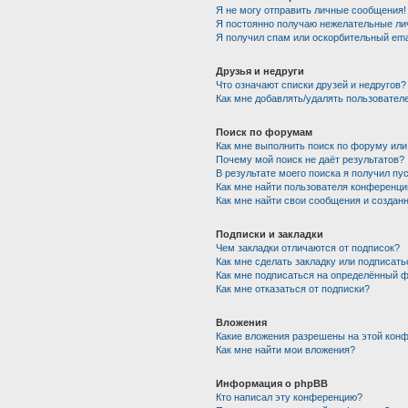
Я не могу отправить личные сообщения!
Я постоянно получаю нежелательные ли
Я получил спам или оскорбительный emai
Друзья и недруги
Что означают списки друзей и недругов?
Как мне добавлять/удалять пользователе
Поиск по форумам
Как мне выполнить поиск по форуму ил
Почему мой поиск не даёт результатов?
В результате моего поиска я получил пу
Как мне найти пользователя конференци
Как мне найти свои сообщения и создан
Подписки и закладки
Чем закладки отличаются от подписок?
Как мне сделать закладку или подписат
Как мне подписаться на определённый 
Как мне отказаться от подписки?
Вложения
Какие вложения разрешены на этой кон
Как мне найти мои вложения?
Информация о phpBB
Кто написал эту конференцию?