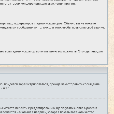
администратором конференции для выяснения причин.
апример, модераторов и администраторов. Обычно вы не можете
ненужными сообщениями только для того, чтобы повысить своё звание.
ько если администратор включил такую возможность. Это сделано для
о, придётся зарегистрироваться, прежде чем отправить сообщение.
 и т.п.
Вы можете перейти к редактированию, щёлкнув по кнопке
Правка
в
им появится небольшая надпись, которая показывает количество