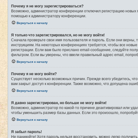
Почему я не могу зарегистрироваться?
Возможно, администратор конференции отключил регистрацию новых по
помощью к администратору конференции.
Вернуться к началу
Я только что зарегистрировался, но не могу войти!
Сначала проверьте свои имя пользователя и пароль. Если они верны, 
инструкциям. На некоторых конференциях требуется, чтобы все новые
регистрации. Если вам было прислано email-сообщение, следуйте полу
фильтром. Если вы уверены, что ввели правильный адрес email, попро
Вернуться к началу
Почему я не могу войти?
Существует несколько возможных причин. Прежде всего убедитесь, что
вам закрыт доступ к конференции. Также возможно, что допущена оши
Вернуться к началу
Я давно зарегистрирован, но больше не могу войти!
Возможно, администратор по какой-то причине деактивировал или уда
чтобы уменьшить размер базы данных. Если это произошло, попробуйте
Вернуться к началу
Я забыл пароль!
Не паникуйте! Хотя пароль нельзя восстановить, можно легко получит