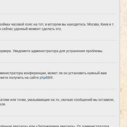
йках часовой пояс на тот, в котором вы находитесь: Москва, Киев и т.
о сейчас удачный момент сделать это.
 сервере. Уведомите администратора для устранения проблемы.
дминистратора конференции, может ли он установить нужный вам
ожете получить на сайте
phpBB
®.
атики или точки, указывающие на то, сколько сообщений вы оставили,
еля.
алённая аватара» или «Загружаемая аватара». От администратора