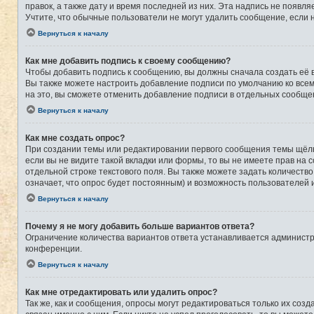
правок, а также дату и время последней из них. Эта надпись не появ
Учтите, что обычные пользователи не могут удалить сообщение, если на
Вернуться к началу
Как мне добавить подпись к своему сообщению?
Чтобы добавить подпись к сообщению, вы должны сначала создать её 
Вы также можете настроить добавление подписи по умолчанию ко все
на это, вы сможете отменить добавление подписи в отдельных сообще
Вернуться к началу
Как мне создать опрос?
При создании темы или редактировании первого сообщения темы щёлк
если вы не видите такой вкладки или формы, то вы не имеете прав на 
отдельной строке текстового поля. Вы также можете задать количеств
означает, что опрос будет постоянным) и возможность пользователей 
Вернуться к началу
Почему я не могу добавить больше вариантов ответа?
Ограничение количества вариантов ответа устанавливается админист
конференции.
Вернуться к началу
Как мне отредактировать или удалить опрос?
Так же, как и сообщения, опросы могут редактироваться только их со