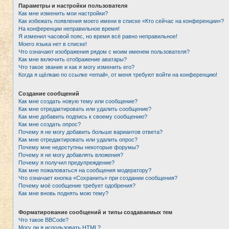
Параметры и настройки пользователя
Как мне изменить мои настройки?
Как избежать появления моего имени в списке «Кто сейчас на конференции»?
На конференции неправильное время!
Я изменил часовой пояс, но время всё равно неправильное!
Моего языка нет в списке!
Что означают изображения рядом с моим именем пользователя?
Как мне включить отображение аватары?
Что такое звание и как я могу изменить его?
Когда я щёлкаю по ссылке «email», от меня требуют войти на конференцию!
Создание сообщений
Как мне создать новую тему или сообщение?
Как мне отредактировать или удалить сообщение?
Как мне добавить подпись к своему сообщению?
Как мне создать опрос?
Почему я не могу добавить больше вариантов ответа?
Как мне отредактировать или удалить опрос?
Почему мне недоступны некоторые форумы?
Почему я не могу добавлять вложения?
Почему я получил предупреждение?
Как мне пожаловаться на сообщения модератору?
Что означает кнопка «Сохранить» при создании сообщения?
Почему моё сообщение требует одобрения?
Как мне вновь поднять мою тему?
Форматирование сообщений и типы создаваемых тем
Что такое BBCode?
Могу ли я использовать HTML?