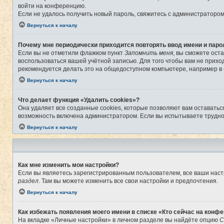
войти на конференцию.
Если не удалось получить новый пароль, свяжитесь с администраторо
Вернуться к началу
Почему мне периодически приходится повторять ввод имени и паро
Если вы не отметили флажком пункт
Запомнить меня
, вы сможете ост
воспользоваться вашей учётной записью. Для того чтобы вам не прихо
рекомендуется делать это на общедоступном компьютере, например в б
Вернуться к началу
Что делает функция «Удалить cookies»?
Она удаляет все созданные cookies, которые позволяют вам оставатьс
возможность включена администратором. Если вы испытываете труднос
Вернуться к началу
Как мне изменить мои настройки?
Если вы являетесь зарегистрированным пользователем, все ваши наст
раздел
. Там вы можете изменить все свои настройки и предпочтения.
Вернуться к началу
Как избежать появления моего имени в списке «Кто сейчас на конф
На вкладке «Личные настройки» в личном разделе вы найдёте опцию
С