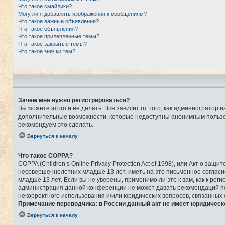
Что такое смайлики?
Могу ли я добавлять изображения к сообщениям?
Что такое важные объявления?
Что такое объявления?
Что такое прилепленные темы?
Что такое закрытые темы?
Что такое значки тем?
Зачем мне нужно регистрироваться?
Вы можете этого и не делать. Всё зависит от того, как администрато
дополнительные возможности, которые недоступны анонимным пользоват
рекомендуем это сделать.
Вернуться к началу
Что такое COPPA?
COPPA (Children’s Online Privacy Protection Act of 1998), или Акт о 
несовершеннолетних младше 13 лет, иметь на это письменное соглас
младше 13 лет. Если вы не уверены, применимо ли это к вам, как к ре
администрация данной конференции не может давать рекомендаций по 
некорректного использования и/или юридических вопросов, связанных
Примечание переводчика: в России данный акт не имеет юридическ
Вернуться к началу