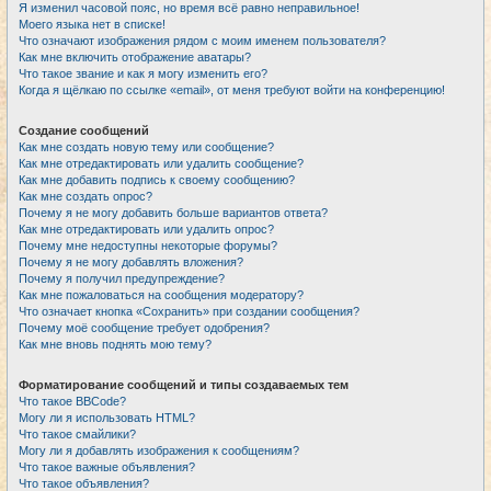
Я изменил часовой пояс, но время всё равно неправильное!
Моего языка нет в списке!
Что означают изображения рядом с моим именем пользователя?
Как мне включить отображение аватары?
Что такое звание и как я могу изменить его?
Когда я щёлкаю по ссылке «email», от меня требуют войти на конференцию!
Создание сообщений
Как мне создать новую тему или сообщение?
Как мне отредактировать или удалить сообщение?
Как мне добавить подпись к своему сообщению?
Как мне создать опрос?
Почему я не могу добавить больше вариантов ответа?
Как мне отредактировать или удалить опрос?
Почему мне недоступны некоторые форумы?
Почему я не могу добавлять вложения?
Почему я получил предупреждение?
Как мне пожаловаться на сообщения модератору?
Что означает кнопка «Сохранить» при создании сообщения?
Почему моё сообщение требует одобрения?
Как мне вновь поднять мою тему?
Форматирование сообщений и типы создаваемых тем
Что такое BBCode?
Могу ли я использовать HTML?
Что такое смайлики?
Могу ли я добавлять изображения к сообщениям?
Что такое важные объявления?
Что такое объявления?