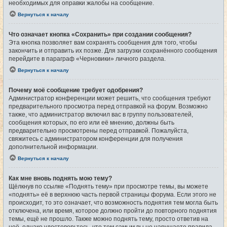
необходимых для оправки жалобы на сообщение.
Вернуться к началу
Что означает кнопка «Сохранить» при создании сообщения?
Эта кнопка позволяет вам сохранять сообщения для того, чтобы
закончить и отправить их позже. Для загрузки сохранённого сообщения
перейдите в параграф «Черновики» личного раздела.
Вернуться к началу
Почему моё сообщение требует одобрения?
Администратор конференции может решить, что сообщения требуют
предварительного просмотра перед отправкой на форум. Возможно
также, что администратор включил вас в группу пользователей,
сообщения которых, по его или её мнению, должны быть
предварительно просмотрены перед отправкой. Пожалуйста,
свяжитесь с администратором конференции для получения
дополнительной информации.
Вернуться к началу
Как мне вновь поднять мою тему?
Щёлкнув по ссылке «Поднять тему» при просмотре темы, вы можете
«поднять» её в верхнюю часть первой страницы форума. Если этого не
происходит, то это означает, что возможность поднятия тем могла быть
отключена, или время, которое должно пройти до повторного поднятия
темы, ещё не прошло. Также можно поднять тему, просто ответив на
неё, однако удостоверьтесь, что тем самым вы не нарушаете правила