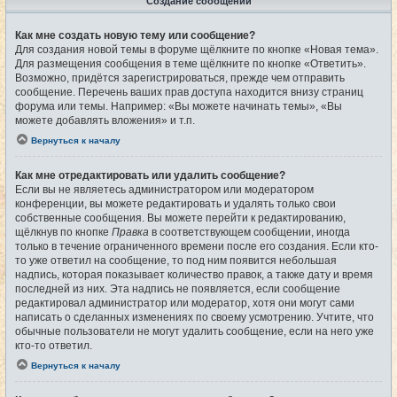
Создание сообщений
Как мне создать новую тему или сообщение?
Для создания новой темы в форуме щёлкните по кнопке «Новая тема».
Для размещения сообщения в теме щёлкните по кнопке «Ответить».
Возможно, придётся зарегистрироваться, прежде чем отправить
сообщение. Перечень ваших прав доступа находится внизу страниц
форума или темы. Например: «Вы можете начинать темы», «Вы
можете добавлять вложения» и т.п.
Вернуться к началу
Как мне отредактировать или удалить сообщение?
Если вы не являетесь администратором или модератором
конференции, вы можете редактировать и удалять только свои
собственные сообщения. Вы можете перейти к редактированию,
щёлкнув по кнопке
Правка
в соответствующем сообщении, иногда
только в течение ограниченного времени после его создания. Если кто-
то уже ответил на сообщение, то под ним появится небольшая
надпись, которая показывает количество правок, а также дату и время
последней из них. Эта надпись не появляется, если сообщение
редактировал администратор или модератор, хотя они могут сами
написать о сделанных изменениях по своему усмотрению. Учтите, что
обычные пользователи не могут удалить сообщение, если на него уже
кто-то ответил.
Вернуться к началу