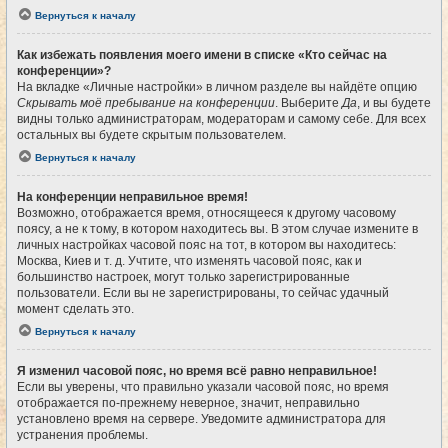
Вернуться к началу
Как избежать появления моего имени в списке «Кто сейчас на
конференции»?
На вкладке «Личные настройки» в личном разделе вы найдёте опцию
Скрывать моё пребывание на конференции
. Выберите
Да
, и вы будете
видны только администраторам, модераторам и самому себе. Для всех
остальных вы будете скрытым пользователем.
Вернуться к началу
На конференции неправильное время!
Возможно, отображается время, относящееся к другому часовому
поясу, а не к тому, в котором находитесь вы. В этом случае измените в
личных настройках часовой пояс на тот, в котором вы находитесь:
Москва, Киев и т. д. Учтите, что изменять часовой пояс, как и
большинство настроек, могут только зарегистрированные
пользователи. Если вы не зарегистрированы, то сейчас удачный
момент сделать это.
Вернуться к началу
Я изменил часовой пояс, но время всё равно неправильное!
Если вы уверены, что правильно указали часовой пояс, но время
отображается по-прежнему неверное, значит, неправильно
установлено время на сервере. Уведомите администратора для
устранения проблемы.