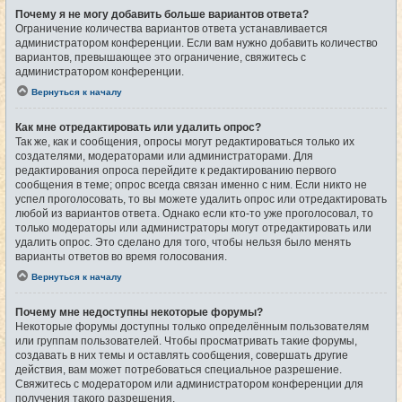
Почему я не могу добавить больше вариантов ответа?
Ограничение количества вариантов ответа устанавливается
администратором конференции. Если вам нужно добавить количество
вариантов, превышающее это ограничение, свяжитесь с
администратором конференции.
Вернуться к началу
Как мне отредактировать или удалить опрос?
Так же, как и сообщения, опросы могут редактироваться только их
создателями, модераторами или администраторами. Для
редактирования опроса перейдите к редактированию первого
сообщения в теме; опрос всегда связан именно с ним. Если никто не
успел проголосовать, то вы можете удалить опрос или отредактировать
любой из вариантов ответа. Однако если кто-то уже проголосовал, то
только модераторы или администраторы могут отредактировать или
удалить опрос. Это сделано для того, чтобы нельзя было менять
варианты ответов во время голосования.
Вернуться к началу
Почему мне недоступны некоторые форумы?
Некоторые форумы доступны только определённым пользователям
или группам пользователей. Чтобы просматривать такие форумы,
создавать в них темы и оставлять сообщения, совершать другие
действия, вам может потребоваться специальное разрешение.
Свяжитесь с модератором или администратором конференции для
получения такого разрешения.