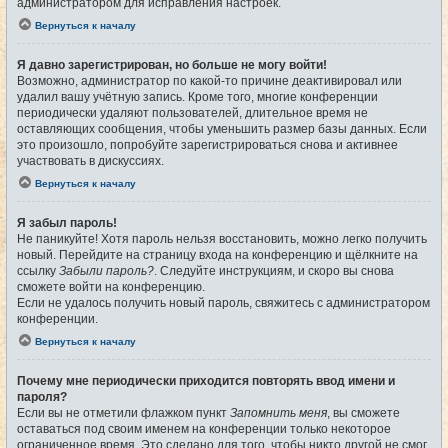
администратором для исправления настроек.
Вернуться к началу
Я давно зарегистрирован, но больше не могу войти!
Возможно, администратор по какой-то причине деактивировал или
удалил вашу учётную запись. Кроме того, многие конференции
периодически удаляют пользователей, длительное время не
оставляющих сообщения, чтобы уменьшить размер базы данных. Если
это произошло, попробуйте зарегистрироваться снова и активнее
участвовать в дискуссиях.
Вернуться к началу
Я забыл пароль!
Не паникуйте! Хотя пароль нельзя восстановить, можно легко получить
новый. Перейдите на страницу входа на конференцию и щёлкните на
ссылку
Забыли пароль?
. Следуйте инструкциям, и скоро вы снова
сможете войти на конференцию.
Если не удалось получить новый пароль, свяжитесь с администратором
конференции.
Вернуться к началу
Почему мне периодически приходится повторять ввод имени и
пароля?
Если вы не отметили флажком пункт
Запомнить меня
, вы сможете
оставаться под своим именем на конференции только некоторое
ограниченное время. Это сделано для того, чтобы никто другой не смог