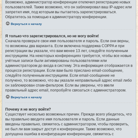
Возможно, администратор конференции отключил регистрацию новых
пользователей. Также возможно, что он заблокировал ваш IP-адрес или
запретил имя, под которым вы пытаетесь зарегистрироваться.
Обратитесь за помощью к администратору конференции.
Вернуться к началу
Я только что зарегистрировался, но не могу войти!
Сначала проверьте свои имя пользователя и пароль. Если они верны,
то возможны два варианта. Если включена поддержка COPPA и при
регистрации вы указали, что вам менее 13 лет, следуйте полученным
инструкциям. На некоторых конференциях требуется, чтобы все новые
учётные записи были активированы пользователями или
администратором до входа в систему. Эта информация отображается в
процессе регистрации. Если вам было прислано email-сообщение,
следуйте полученным инструкциям. Если email-сообщение не
получено, то возможно, что вы указали неправильный адрес email либо
он заблокирован спам-фильтром. Если вы уверены, что ввели
правильный адрес email, попробуйте связаться с администратором.
Вернуться к началу
Почему я не могу войти?
Существует несколько возможных причин. Прежде всего убедитесь, что
вы правильно вводите имя пользователя и пароль. Если данные
введены правильно, свяжитесь с администратором, чтобы проверить,
не был ли вам закрыт доступ к конференции. Также возможно, что
допущена ошибка в конфигурации конференции, свяжитесь с