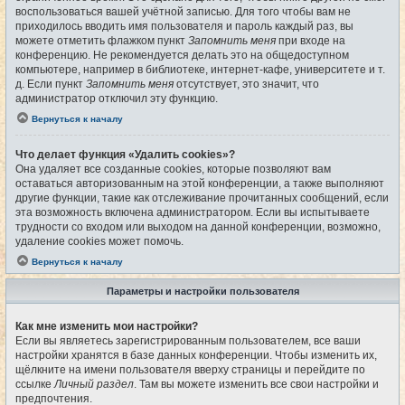
воспользоваться вашей учётной записью. Для того чтобы вам не
приходилось вводить имя пользователя и пароль каждый раз, вы
можете отметить флажком пункт
Запомнить меня
при входе на
конференцию. Не рекомендуется делать это на общедоступном
компьютере, например в библиотеке, интернет-кафе, университете и т.
д. Если пункт
Запомнить меня
отсутствует, это значит, что
администратор отключил эту функцию.
Вернуться к началу
Что делает функция «Удалить cookies»?
Она удаляет все созданные cookies, которые позволяют вам
оставаться авторизованным на этой конференции, а также выполняют
другие функции, такие как отслеживание прочитанных сообщений, если
эта возможность включена администратором. Если вы испытываете
трудности со входом или выходом на данной конференции, возможно,
удаление cookies может помочь.
Вернуться к началу
Параметры и настройки пользователя
Как мне изменить мои настройки?
Если вы являетесь зарегистрированным пользователем, все ваши
настройки хранятся в базе данных конференции. Чтобы изменить их,
щёлкните на имени пользователя вверху страницы и перейдите по
ссылке
Личный раздел
. Там вы можете изменить все свои настройки и
предпочтения.