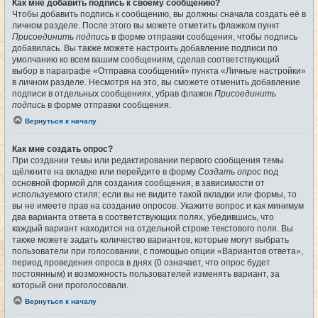
Как мне добавить подпись к своему сообщению?
Чтобы добавить подпись к сообщению, вы должны сначала создать её в
личном разделе. После этого вы можете отметить флажком пункт
Присоединить подпись
в форме отправки сообщения, чтобы подпись
добавилась. Вы также можете настроить добавление подписи по
умолчанию ко всем вашим сообщениям, сделав соответствующий
выбор в параграфе «Отправка сообщений» пункта «Личные настройки»
в личном разделе. Несмотря на это, вы сможете отменить добавление
подписи в отдельных сообщениях, убрав флажок
Присоединить
подпись
в форме отправки сообщения.
Вернуться к началу
Как мне создать опрос?
При создании темы или редактировании первого сообщения темы
щёлкните на вкладке или перейдите в форму
Создать опрос
под
основной формой для создания сообщения, в зависимости от
используемого стиля; если вы не видите такой вкладки или формы, то
вы не имеете прав на создание опросов. Укажите вопрос и как минимум
два варианта ответа в соответствующих полях, убедившись, что
каждый вариант находится на отдельной строке текстового поля. Вы
также можете задать количество вариантов, которые могут выбрать
пользователи при голосовании, с помощью опции «Вариантов ответа»,
период проведения опроса в днях (0 означает, что опрос будет
постоянным) и возможность пользователей изменять вариант, за
который они проголосовали.
Вернуться к началу