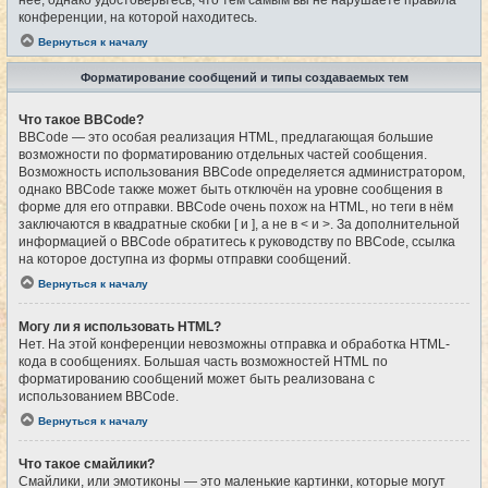
конференции, на которой находитесь.
Вернуться к началу
Форматирование сообщений и типы создаваемых тем
Что такое BBCode?
BBCode — это особая реализация HTML, предлагающая большие
возможности по форматированию отдельных частей сообщения.
Возможность использования BBCode определяется администратором,
однако BBCode также может быть отключён на уровне сообщения в
форме для его отправки. BBCode очень похож на HTML, но теги в нём
заключаются в квадратные скобки [ и ], а не в < и >. За дополнительной
информацией о BBCode обратитесь к руководству по BBCode, ссылка
на которое доступна из формы отправки сообщений.
Вернуться к началу
Могу ли я использовать HTML?
Нет. На этой конференции невозможны отправка и обработка HTML-
кода в сообщениях. Большая часть возможностей HTML по
форматированию сообщений может быть реализована с
использованием BBCode.
Вернуться к началу
Что такое смайлики?
Смайлики, или эмотиконы — это маленькие картинки, которые могут