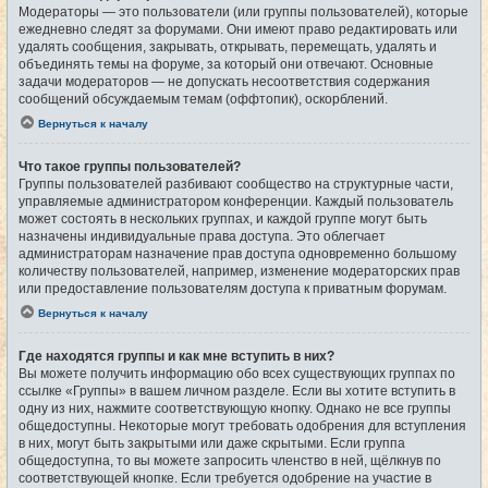
Модераторы — это пользователи (или группы пользователей), которые
ежедневно следят за форумами. Они имеют право редактировать или
удалять сообщения, закрывать, открывать, перемещать, удалять и
объединять темы на форуме, за который они отвечают. Основные
задачи модераторов — не допускать несоответствия содержания
сообщений обсуждаемым темам (оффтопик), оскорблений.
Вернуться к началу
Что такое группы пользователей?
Группы пользователей разбивают сообщество на структурные части,
управляемые администратором конференции. Каждый пользователь
может состоять в нескольких группах, и каждой группе могут быть
назначены индивидуальные права доступа. Это облегчает
администраторам назначение прав доступа одновременно большому
количеству пользователей, например, изменение модераторских прав
или предоставление пользователям доступа к приватным форумам.
Вернуться к началу
Где находятся группы и как мне вступить в них?
Вы можете получить информацию обо всех существующих группах по
ссылке «Группы» в вашем личном разделе. Если вы хотите вступить в
одну из них, нажмите соответствующую кнопку. Однако не все группы
общедоступны. Некоторые могут требовать одобрения для вступления
в них, могут быть закрытыми или даже скрытыми. Если группа
общедоступна, то вы можете запросить членство в ней, щёлкнув по
соответствующей кнопке. Если требуется одобрение на участие в