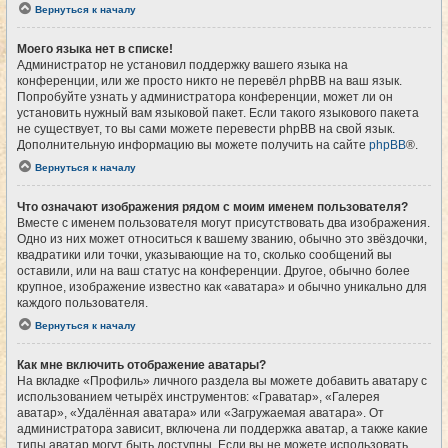
Вернуться к началу
Моего языка нет в списке!
Администратор не установил поддержку вашего языка на
конференции, или же просто никто не перевёл phpBB на ваш язык.
Попробуйте узнать у администратора конференции, может ли он
установить нужный вам языковой пакет. Если такого языкового пакета
не существует, то вы сами можете перевести phpBB на свой язык.
Дополнительную информацию вы можете получить на сайте
phpBB
®.
Вернуться к началу
Что означают изображения рядом с моим именем пользователя?
Вместе с именем пользователя могут присутствовать два изображения.
Одно из них может относиться к вашему званию, обычно это звёздочки,
квадратики или точки, указывающие на то, сколько сообщений вы
оставили, или на ваш статус на конференции. Другое, обычно более
крупное, изображение известно как «аватара» и обычно уникально для
каждого пользователя.
Вернуться к началу
Как мне включить отображение аватары?
На вкладке «Профиль» личного раздела вы можете добавить аватару с
использованием четырёх инструментов: «Граватар», «Галерея
аватар», «Удалённая аватара» или «Загружаемая аватара». От
администратора зависит, включена ли поддержка аватар, а также какие
типы аватар могут быть доступны. Если вы не можете использовать