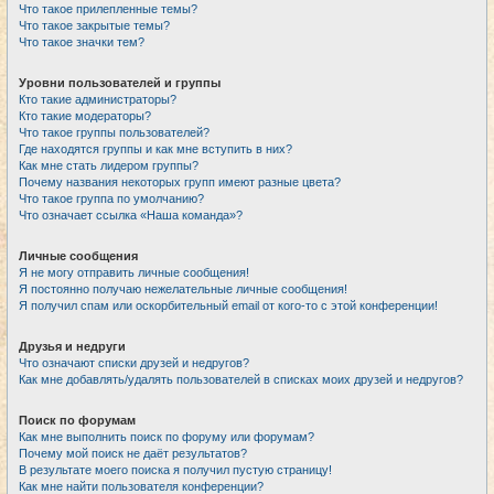
Что такое прилепленные темы?
Что такое закрытые темы?
Что такое значки тем?
Уровни пользователей и группы
Кто такие администраторы?
Кто такие модераторы?
Что такое группы пользователей?
Где находятся группы и как мне вступить в них?
Как мне стать лидером группы?
Почему названия некоторых групп имеют разные цвета?
Что такое группа по умолчанию?
Что означает ссылка «Наша команда»?
Личные сообщения
Я не могу отправить личные сообщения!
Я постоянно получаю нежелательные личные сообщения!
Я получил спам или оскорбительный email от кого-то с этой конференции!
Друзья и недруги
Что означают списки друзей и недругов?
Как мне добавлять/удалять пользователей в списках моих друзей и недругов?
Поиск по форумам
Как мне выполнить поиск по форуму или форумам?
Почему мой поиск не даёт результатов?
В результате моего поиска я получил пустую страницу!
Как мне найти пользователя конференции?