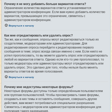
Почему я не могу добавить больше вариантов ответа?
Ограничение количества вариантов ответа устанавливается
администратором конференции. Если вам нужно добавить количество
вариантов, превышающее это ограничение, свяжитесь с
администратором конференции.
Вернуться к началу
Как мне отредактировать или удалить опрос?
Так же, как и сообщения, опросы могут редактироваться только их
создателями, модераторами или администраторами. Для
редактирования опроса перейдите к редактированию первого
сообщения в теме; опрос всегда связан именно с ним. Если никто не
успел проголосовать, то вы можете удалить опрос или отредактировать
любой из вариантов ответа. Однако если кто-то уже проголосовал, то
только модераторы или администраторы могут отредактировать или
удалить опрос. Это сделано для того, чтобы нельзя было менять
варианты ответов во время голосования.
Вернуться к началу
Почему мне недоступны некоторые форумы?
Некоторые форумы доступны только определённым пользователям
или группам пользователей. Чтобы просматривать такие форумы,
создавать в них темы и оставлять сообщения, совершать другие
действия, вам может потребоваться специальное разрешение.
Свяжитесь с модератором или администратором конференции для
получения такого разрешения.