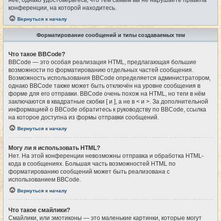
конференции, на которой находитесь.
Вернуться к началу
Форматирование сообщений и типы создаваемых тем
Что такое BBCode?
BBCode — это особая реализация HTML, предлагающая большие
возможности по форматированию отдельных частей сообщения.
Возможность использования BBCode определяется администратором,
однако BBCode также может быть отключён на уровне сообщения в
форме для его отправки. BBCode очень похож на HTML, но теги в нём
заключаются в квадратные скобки [ и ], а не в < и >. За дополнительной
информацией о BBCode обратитесь к руководству по BBCode, ссылка
на которое доступна из формы отправки сообщений.
Вернуться к началу
Могу ли я использовать HTML?
Нет. На этой конференции невозможны отправка и обработка HTML-
кода в сообщениях. Большая часть возможностей HTML по
форматированию сообщений может быть реализована с
использованием BBCode.
Вернуться к началу
Что такое смайлики?
Смайлики, или эмотиконы — это маленькие картинки, которые могут