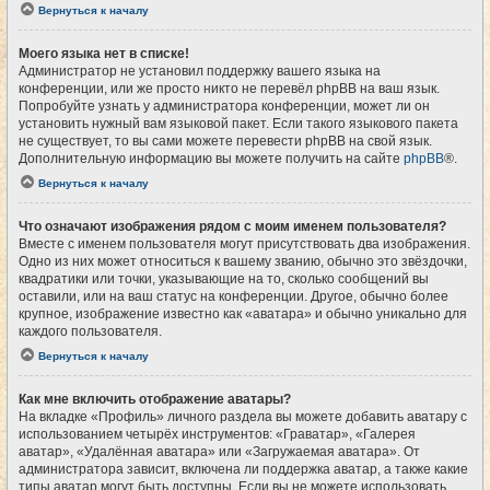
Вернуться к началу
Моего языка нет в списке!
Администратор не установил поддержку вашего языка на
конференции, или же просто никто не перевёл phpBB на ваш язык.
Попробуйте узнать у администратора конференции, может ли он
установить нужный вам языковой пакет. Если такого языкового пакета
не существует, то вы сами можете перевести phpBB на свой язык.
Дополнительную информацию вы можете получить на сайте
phpBB
®.
Вернуться к началу
Что означают изображения рядом с моим именем пользователя?
Вместе с именем пользователя могут присутствовать два изображения.
Одно из них может относиться к вашему званию, обычно это звёздочки,
квадратики или точки, указывающие на то, сколько сообщений вы
оставили, или на ваш статус на конференции. Другое, обычно более
крупное, изображение известно как «аватара» и обычно уникально для
каждого пользователя.
Вернуться к началу
Как мне включить отображение аватары?
На вкладке «Профиль» личного раздела вы можете добавить аватару с
использованием четырёх инструментов: «Граватар», «Галерея
аватар», «Удалённая аватара» или «Загружаемая аватара». От
администратора зависит, включена ли поддержка аватар, а также какие
типы аватар могут быть доступны. Если вы не можете использовать