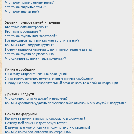
Что такое прилепленные темы?
Что такое закрытые темы?
Что такое значки тем?
Уровни пользователей и группы
Кто такие администраторы?
Кто такие модераторы?
Что такое группы пользователей?
Где находятся группы и как мне вступить в них?
Как мне стать лидером группы?
Почему названия некоторых групп имеют разные цвета?
Что такое группа по умолчанию?
Что означает ссылка «Наша команда»?
Личные сообщения
Я не могу отправить личные сообщения!
Я постоянно получаю нежелательные личные сообщения!
Я получил спам или оскорбительный email от кого-то с этой конференции!
Друзья и недруги
Что означают списки друзей и недругов?
Как мне добавлять/удалять пользователей в списках моих друзей и недругов?
Поиск по форумам
Как мне выполнить поиск по форуму или форумам?
Почему мой поиск не даёт результатов?
В результате моего поиска я получил пустую страницу!
Как мне найти пользователя конференции?