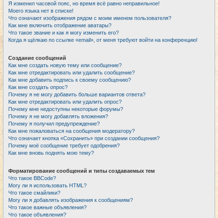
Я изменил часовой пояс, но время всё равно неправильное!
Моего языка нет в списке!
Что означают изображения рядом с моим именем пользователя?
Как мне включить отображение аватары?
Что такое звание и как я могу изменить его?
Когда я щёлкаю по ссылке «email», от меня требуют войти на конференцию!
Создание сообщений
Как мне создать новую тему или сообщение?
Как мне отредактировать или удалить сообщение?
Как мне добавить подпись к своему сообщению?
Как мне создать опрос?
Почему я не могу добавить больше вариантов ответа?
Как мне отредактировать или удалить опрос?
Почему мне недоступны некоторые форумы?
Почему я не могу добавлять вложения?
Почему я получил предупреждение?
Как мне пожаловаться на сообщения модератору?
Что означает кнопка «Сохранить» при создании сообщения?
Почему моё сообщение требует одобрения?
Как мне вновь поднять мою тему?
Форматирование сообщений и типы создаваемых тем
Что такое BBCode?
Могу ли я использовать HTML?
Что такое смайлики?
Могу ли я добавлять изображения к сообщениям?
Что такое важные объявления?
Что такое объявления?