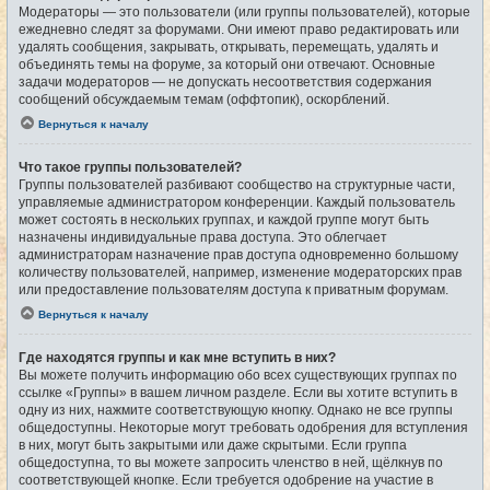
Модераторы — это пользователи (или группы пользователей), которые
ежедневно следят за форумами. Они имеют право редактировать или
удалять сообщения, закрывать, открывать, перемещать, удалять и
объединять темы на форуме, за который они отвечают. Основные
задачи модераторов — не допускать несоответствия содержания
сообщений обсуждаемым темам (оффтопик), оскорблений.
Вернуться к началу
Что такое группы пользователей?
Группы пользователей разбивают сообщество на структурные части,
управляемые администратором конференции. Каждый пользователь
может состоять в нескольких группах, и каждой группе могут быть
назначены индивидуальные права доступа. Это облегчает
администраторам назначение прав доступа одновременно большому
количеству пользователей, например, изменение модераторских прав
или предоставление пользователям доступа к приватным форумам.
Вернуться к началу
Где находятся группы и как мне вступить в них?
Вы можете получить информацию обо всех существующих группах по
ссылке «Группы» в вашем личном разделе. Если вы хотите вступить в
одну из них, нажмите соответствующую кнопку. Однако не все группы
общедоступны. Некоторые могут требовать одобрения для вступления
в них, могут быть закрытыми или даже скрытыми. Если группа
общедоступна, то вы можете запросить членство в ней, щёлкнув по
соответствующей кнопке. Если требуется одобрение на участие в