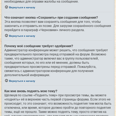
необходимых для оправки жалобы на сообщение.
Вернуться к началу
Что означает кнопка «Сохранить» при создании сообщения?
Эта кнопка позволяет вам сохранять сообщения для того, чтобы
закончить и отправить их позже. Для загрузки сохранённого сообщения
перейдите в параграф «Черновики» личного раздела.
Вернуться к началу
Почему моё сообщение требует одобрения?
Администратор конференции может решить, что сообщения требуют
предварительного просмотра перед отправкой на форум. Возможно
также, что администратор включил вас в группу пользователей,
сообщения которых, по его или её мнению, должны быть
предварительно просмотрены перед отправкой. Пожалуйста,
свяжитесь с администратором конференции для получения
дополнительной информации.
Вернуться к началу
Как мне вновь поднять мою тему?
Щёлкнув по ссылке «Поднять тему» при просмотре темы, вы можете
«поднять» её в верхнюю часть первой страницы форума. Если этого не
происходит, то это означает, что возможность поднятия тем могла быть
отключена, или время, которое должно пройти до повторного поднятия
темы, ещё не прошло. Также можно поднять тему, просто ответив на
неё, однако удостоверьтесь, что тем самым вы не нарушаете правила