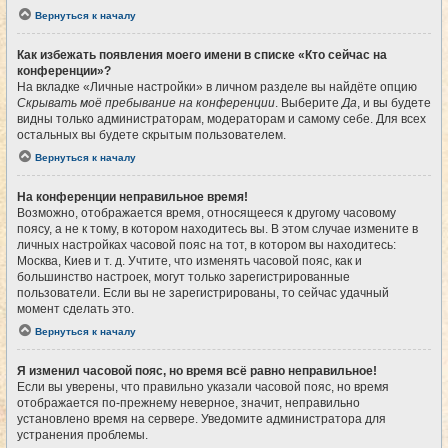
Вернуться к началу
Как избежать появления моего имени в списке «Кто сейчас на
конференции»?
На вкладке «Личные настройки» в личном разделе вы найдёте опцию
Скрывать моё пребывание на конференции
. Выберите
Да
, и вы будете
видны только администраторам, модераторам и самому себе. Для всех
остальных вы будете скрытым пользователем.
Вернуться к началу
На конференции неправильное время!
Возможно, отображается время, относящееся к другому часовому
поясу, а не к тому, в котором находитесь вы. В этом случае измените в
личных настройках часовой пояс на тот, в котором вы находитесь:
Москва, Киев и т. д. Учтите, что изменять часовой пояс, как и
большинство настроек, могут только зарегистрированные
пользователи. Если вы не зарегистрированы, то сейчас удачный
момент сделать это.
Вернуться к началу
Я изменил часовой пояс, но время всё равно неправильное!
Если вы уверены, что правильно указали часовой пояс, но время
отображается по-прежнему неверное, значит, неправильно
установлено время на сервере. Уведомите администратора для
устранения проблемы.