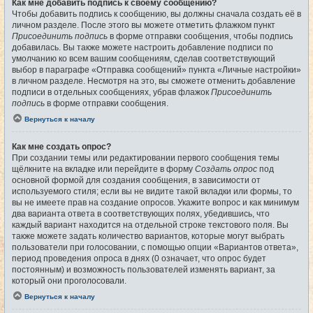
Как мне добавить подпись к своему сообщению?
Чтобы добавить подпись к сообщению, вы должны сначала создать её в
личном разделе. После этого вы можете отметить флажком пункт
Присоединить подпись
в форме отправки сообщения, чтобы подпись
добавилась. Вы также можете настроить добавление подписи по
умолчанию ко всем вашим сообщениям, сделав соответствующий
выбор в параграфе «Отправка сообщений» пункта «Личные настройки»
в личном разделе. Несмотря на это, вы сможете отменить добавление
подписи в отдельных сообщениях, убрав флажок
Присоединить
подпись
в форме отправки сообщения.
Вернуться к началу
Как мне создать опрос?
При создании темы или редактировании первого сообщения темы
щёлкните на вкладке или перейдите в форму
Создать опрос
под
основной формой для создания сообщения, в зависимости от
используемого стиля; если вы не видите такой вкладки или формы, то
вы не имеете прав на создание опросов. Укажите вопрос и как минимум
два варианта ответа в соответствующих полях, убедившись, что
каждый вариант находится на отдельной строке текстового поля. Вы
также можете задать количество вариантов, которые могут выбрать
пользователи при голосовании, с помощью опции «Вариантов ответа»,
период проведения опроса в днях (0 означает, что опрос будет
постоянным) и возможность пользователей изменять вариант, за
который они проголосовали.
Вернуться к началу