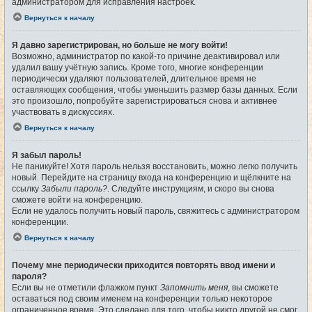
администратором для исправления настроек.
Вернуться к началу
Я давно зарегистрирован, но больше не могу войти!
Возможно, администратор по какой-то причине деактивировал или
удалил вашу учётную запись. Кроме того, многие конференции
периодически удаляют пользователей, длительное время не
оставляющих сообщения, чтобы уменьшить размер базы данных. Если
это произошло, попробуйте зарегистрироваться снова и активнее
участвовать в дискуссиях.
Вернуться к началу
Я забыл пароль!
Не паникуйте! Хотя пароль нельзя восстановить, можно легко получить
новый. Перейдите на страницу входа на конференцию и щёлкните на
ссылку
Забыли пароль?
. Следуйте инструкциям, и скоро вы снова
сможете войти на конференцию.
Если не удалось получить новый пароль, свяжитесь с администратором
конференции.
Вернуться к началу
Почему мне периодически приходится повторять ввод имени и
пароля?
Если вы не отметили флажком пункт
Запомнить меня
, вы сможете
оставаться под своим именем на конференции только некоторое
ограниченное время. Это сделано для того, чтобы никто другой не смог