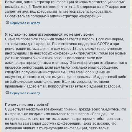
Возможно, администратор конференции отключил регистрацию новых
пользователей. Также возможно, что он заблокировал ваш IP-адрес или
запретил имя, под которым вы пытаетесь зарегистрироваться.
Обратитесь за помощью к администратору конференции.
Вернуться к началу
Я только что зарегистрировался, но не могу войти!
Сначала проверьте свои имя пользователя и пароль. Если они верны,
то возможны два варианта. Если включена поддержка COPPA и при
регистрации вы указали, что вам менее 13 лет, следуйте полученным
инструкциям. На некоторых конференциях требуется, чтобы все новые
учётные записи были активированы пользователями или
администратором до входа в систему. Эта информация отображается в
процессе регистрации. Если вам было прислано email-сообщение,
следуйте полученным инструкциям. Если email-сообщение не
получено, то возможно, что вы указали неправильный адрес email либо
он заблокирован спам-фильтром. Если вы уверены, что ввели
правильный адрес email, попробуйте связаться с администратором.
Вернуться к началу
Почему я не могу войти?
Существует несколько возможных причин. Прежде всего убедитесь, что
вы правильно вводите имя пользователя и пароль. Если данные
введены правильно, свяжитесь с администратором, чтобы проверить,
не был ли вам закрыт доступ к конференции. Также возможно, что
допущена ошибка в конфигурации конференции, свяжитесь с