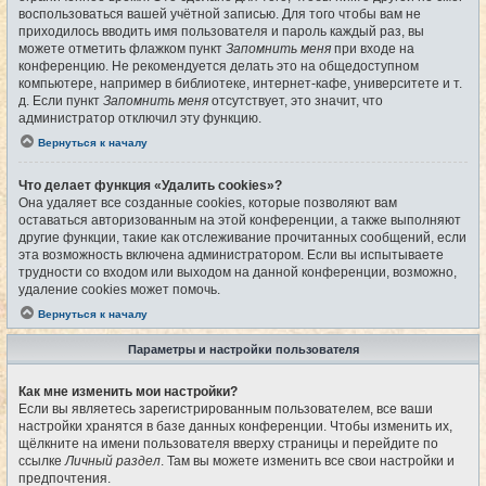
воспользоваться вашей учётной записью. Для того чтобы вам не
приходилось вводить имя пользователя и пароль каждый раз, вы
можете отметить флажком пункт
Запомнить меня
при входе на
конференцию. Не рекомендуется делать это на общедоступном
компьютере, например в библиотеке, интернет-кафе, университете и т.
д. Если пункт
Запомнить меня
отсутствует, это значит, что
администратор отключил эту функцию.
Вернуться к началу
Что делает функция «Удалить cookies»?
Она удаляет все созданные cookies, которые позволяют вам
оставаться авторизованным на этой конференции, а также выполняют
другие функции, такие как отслеживание прочитанных сообщений, если
эта возможность включена администратором. Если вы испытываете
трудности со входом или выходом на данной конференции, возможно,
удаление cookies может помочь.
Вернуться к началу
Параметры и настройки пользователя
Как мне изменить мои настройки?
Если вы являетесь зарегистрированным пользователем, все ваши
настройки хранятся в базе данных конференции. Чтобы изменить их,
щёлкните на имени пользователя вверху страницы и перейдите по
ссылке
Личный раздел
. Там вы можете изменить все свои настройки и
предпочтения.