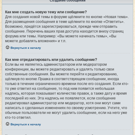
Создание сообщений
Как мне создать новую тему или сообщение?
Для создания новой темы в форуме щёлкните по кнопке «Новая тема».
Для размещения сообщения в теме щёлкните по кнопке «Ответить».
Возможно, придётся зарегистрироваться, прежде чем отправить
сообщение. Перечень ваших прав доступа находится внизу страниц
форума или темы. Например: «Вы можете начинать темы», «Вы
можете добавлять вложения» и т.п.
Вернуться к началу
Как мне отредактировать или удалить сообщение?
Если вы не являетесь администратором или модератором
конференции, вы можете редактировать и удалять только свои
собственные сообщения. Вы можете перейти к редактированию,
щёлкнув по кнопке
Правка
в соответствующем сообщении, иногда
только в течение ограниченного времени после его создания. Если кто-
то уже ответил на сообщение, то под ним появится небольшая
надпись, которая показывает количество правок, а также дату и время
последней из них. Эта надпись не появляется, если сообщение
редактировал администратор или модератор, хотя они могут сами
написать о сделанных изменениях по своему усмотрению. Учтите, что
обычные пользователи не могут удалить сообщение, если на него уже
кто-то ответил.
Вернуться к началу