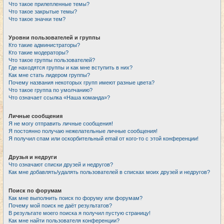
Что такое прилепленные темы?
Что такое закрытые темы?
Что такое значки тем?
Уровни пользователей и группы
Кто такие администраторы?
Кто такие модераторы?
Что такое группы пользователей?
Где находятся группы и как мне вступить в них?
Как мне стать лидером группы?
Почему названия некоторых групп имеют разные цвета?
Что такое группа по умолчанию?
Что означает ссылка «Наша команда»?
Личные сообщения
Я не могу отправить личные сообщения!
Я постоянно получаю нежелательные личные сообщения!
Я получил спам или оскорбительный email от кого-то с этой конференции!
Друзья и недруги
Что означают списки друзей и недругов?
Как мне добавлять/удалять пользователей в списках моих друзей и недругов?
Поиск по форумам
Как мне выполнить поиск по форуму или форумам?
Почему мой поиск не даёт результатов?
В результате моего поиска я получил пустую страницу!
Как мне найти пользователя конференции?