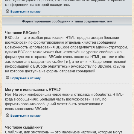
конференции, на которой находитесь.
Вернуться к началу
Форматирование сообщений и типы создаваемых тем
Что такое BBCode?
BBCode — это особая реализация HTML, предлагающая большие
возможности по форматированию отдельных частей сообщения.
Возможность использования BBCode определяется администратором,
однако BBCode также может быть отключён на уровне сообщения в
форме для его отправки. BBCode очень похож на HTML, но теги в нём
заключаются в квадратные скобки [ и ], а не в < и >. За дополнительной
информацией о BBCode обратитесь к руководству по BBCode, ссылка
на которое доступна из формы отправки сообщений.
Вернуться к началу
Могу ли я использовать HTML?
Нет. На этой конференции невозможны отправка и обработка HTML-
кода в сообщениях. Большая часть возможностей HTML по
форматированию сообщений может быть реализована с
использованием BBCode.
Вернуться к началу
Что такое смайлики?
Смайлики, или эмотиконы — это маленькие картинки, которые могут