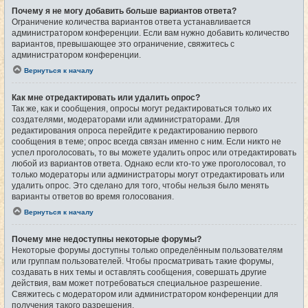
Почему я не могу добавить больше вариантов ответа?
Ограничение количества вариантов ответа устанавливается
администратором конференции. Если вам нужно добавить количество
вариантов, превышающее это ограничение, свяжитесь с
администратором конференции.
Вернуться к началу
Как мне отредактировать или удалить опрос?
Так же, как и сообщения, опросы могут редактироваться только их
создателями, модераторами или администраторами. Для
редактирования опроса перейдите к редактированию первого
сообщения в теме; опрос всегда связан именно с ним. Если никто не
успел проголосовать, то вы можете удалить опрос или отредактировать
любой из вариантов ответа. Однако если кто-то уже проголосовал, то
только модераторы или администраторы могут отредактировать или
удалить опрос. Это сделано для того, чтобы нельзя было менять
варианты ответов во время голосования.
Вернуться к началу
Почему мне недоступны некоторые форумы?
Некоторые форумы доступны только определённым пользователям
или группам пользователей. Чтобы просматривать такие форумы,
создавать в них темы и оставлять сообщения, совершать другие
действия, вам может потребоваться специальное разрешение.
Свяжитесь с модератором или администратором конференции для
получения такого разрешения.