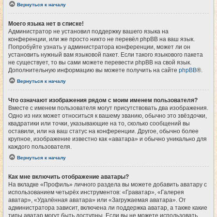
Вернуться к началу
Моего языка нет в списке!
Администратор не установил поддержку вашего языка на
конференции, или же просто никто не перевёл phpBB на ваш язык.
Попробуйте узнать у администратора конференции, может ли он
установить нужный вам языковой пакет. Если такого языкового пакета
не существует, то вы сами можете перевести phpBB на свой язык.
Дополнительную информацию вы можете получить на сайте
phpBB
®.
Вернуться к началу
Что означают изображения рядом с моим именем пользователя?
Вместе с именем пользователя могут присутствовать два изображения.
Одно из них может относиться к вашему званию, обычно это звёздочки,
квадратики или точки, указывающие на то, сколько сообщений вы
оставили, или на ваш статус на конференции. Другое, обычно более
крупное, изображение известно как «аватара» и обычно уникально для
каждого пользователя.
Вернуться к началу
Как мне включить отображение аватары?
На вкладке «Профиль» личного раздела вы можете добавить аватару с
использованием четырёх инструментов: «Граватар», «Галерея
аватар», «Удалённая аватара» или «Загружаемая аватара». От
администратора зависит, включена ли поддержка аватар, а также какие
типы аватар могут быть доступны. Если вы не можете использовать