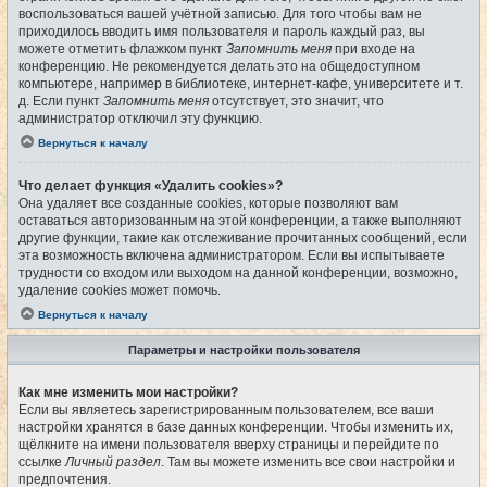
воспользоваться вашей учётной записью. Для того чтобы вам не
приходилось вводить имя пользователя и пароль каждый раз, вы
можете отметить флажком пункт
Запомнить меня
при входе на
конференцию. Не рекомендуется делать это на общедоступном
компьютере, например в библиотеке, интернет-кафе, университете и т.
д. Если пункт
Запомнить меня
отсутствует, это значит, что
администратор отключил эту функцию.
Вернуться к началу
Что делает функция «Удалить cookies»?
Она удаляет все созданные cookies, которые позволяют вам
оставаться авторизованным на этой конференции, а также выполняют
другие функции, такие как отслеживание прочитанных сообщений, если
эта возможность включена администратором. Если вы испытываете
трудности со входом или выходом на данной конференции, возможно,
удаление cookies может помочь.
Вернуться к началу
Параметры и настройки пользователя
Как мне изменить мои настройки?
Если вы являетесь зарегистрированным пользователем, все ваши
настройки хранятся в базе данных конференции. Чтобы изменить их,
щёлкните на имени пользователя вверху страницы и перейдите по
ссылке
Личный раздел
. Там вы можете изменить все свои настройки и
предпочтения.