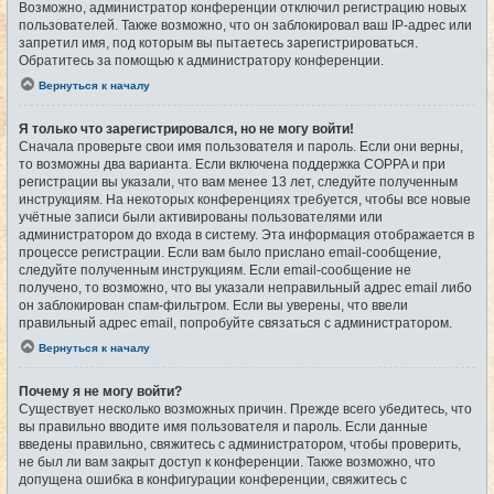
Возможно, администратор конференции отключил регистрацию новых
пользователей. Также возможно, что он заблокировал ваш IP-адрес или
запретил имя, под которым вы пытаетесь зарегистрироваться.
Обратитесь за помощью к администратору конференции.
Вернуться к началу
Я только что зарегистрировался, но не могу войти!
Сначала проверьте свои имя пользователя и пароль. Если они верны,
то возможны два варианта. Если включена поддержка COPPA и при
регистрации вы указали, что вам менее 13 лет, следуйте полученным
инструкциям. На некоторых конференциях требуется, чтобы все новые
учётные записи были активированы пользователями или
администратором до входа в систему. Эта информация отображается в
процессе регистрации. Если вам было прислано email-сообщение,
следуйте полученным инструкциям. Если email-сообщение не
получено, то возможно, что вы указали неправильный адрес email либо
он заблокирован спам-фильтром. Если вы уверены, что ввели
правильный адрес email, попробуйте связаться с администратором.
Вернуться к началу
Почему я не могу войти?
Существует несколько возможных причин. Прежде всего убедитесь, что
вы правильно вводите имя пользователя и пароль. Если данные
введены правильно, свяжитесь с администратором, чтобы проверить,
не был ли вам закрыт доступ к конференции. Также возможно, что
допущена ошибка в конфигурации конференции, свяжитесь с