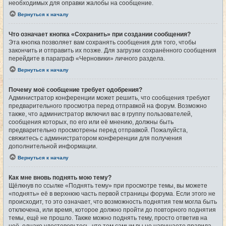
необходимых для оправки жалобы на сообщение.
Вернуться к началу
Что означает кнопка «Сохранить» при создании сообщения?
Эта кнопка позволяет вам сохранять сообщения для того, чтобы
закончить и отправить их позже. Для загрузки сохранённого сообщения
перейдите в параграф «Черновики» личного раздела.
Вернуться к началу
Почему моё сообщение требует одобрения?
Администратор конференции может решить, что сообщения требуют
предварительного просмотра перед отправкой на форум. Возможно
также, что администратор включил вас в группу пользователей,
сообщения которых, по его или её мнению, должны быть
предварительно просмотрены перед отправкой. Пожалуйста,
свяжитесь с администратором конференции для получения
дополнительной информации.
Вернуться к началу
Как мне вновь поднять мою тему?
Щёлкнув по ссылке «Поднять тему» при просмотре темы, вы можете
«поднять» её в верхнюю часть первой страницы форума. Если этого не
происходит, то это означает, что возможность поднятия тем могла быть
отключена, или время, которое должно пройти до повторного поднятия
темы, ещё не прошло. Также можно поднять тему, просто ответив на
неё, однако удостоверьтесь, что тем самым вы не нарушаете правила