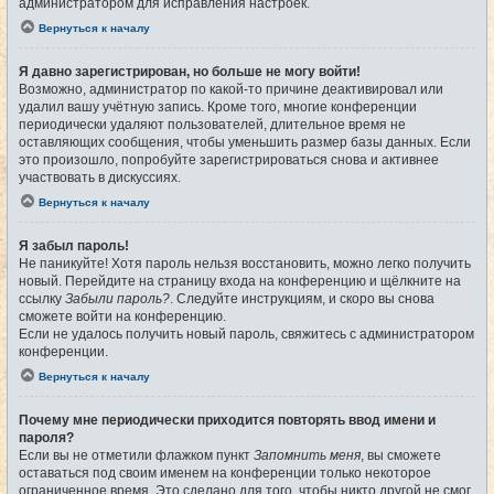
администратором для исправления настроек.
Вернуться к началу
Я давно зарегистрирован, но больше не могу войти!
Возможно, администратор по какой-то причине деактивировал или
удалил вашу учётную запись. Кроме того, многие конференции
периодически удаляют пользователей, длительное время не
оставляющих сообщения, чтобы уменьшить размер базы данных. Если
это произошло, попробуйте зарегистрироваться снова и активнее
участвовать в дискуссиях.
Вернуться к началу
Я забыл пароль!
Не паникуйте! Хотя пароль нельзя восстановить, можно легко получить
новый. Перейдите на страницу входа на конференцию и щёлкните на
ссылку
Забыли пароль?
. Следуйте инструкциям, и скоро вы снова
сможете войти на конференцию.
Если не удалось получить новый пароль, свяжитесь с администратором
конференции.
Вернуться к началу
Почему мне периодически приходится повторять ввод имени и
пароля?
Если вы не отметили флажком пункт
Запомнить меня
, вы сможете
оставаться под своим именем на конференции только некоторое
ограниченное время. Это сделано для того, чтобы никто другой не смог