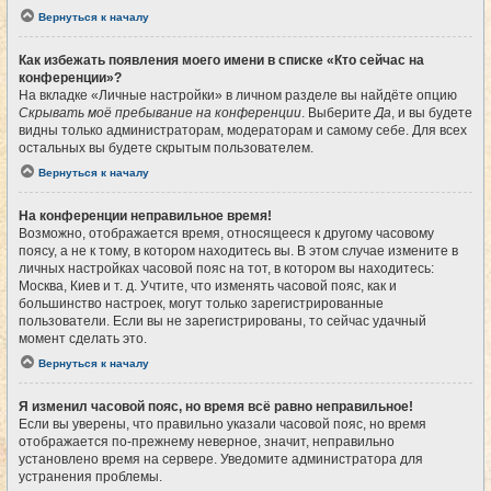
Вернуться к началу
Как избежать появления моего имени в списке «Кто сейчас на
конференции»?
На вкладке «Личные настройки» в личном разделе вы найдёте опцию
Скрывать моё пребывание на конференции
. Выберите
Да
, и вы будете
видны только администраторам, модераторам и самому себе. Для всех
остальных вы будете скрытым пользователем.
Вернуться к началу
На конференции неправильное время!
Возможно, отображается время, относящееся к другому часовому
поясу, а не к тому, в котором находитесь вы. В этом случае измените в
личных настройках часовой пояс на тот, в котором вы находитесь:
Москва, Киев и т. д. Учтите, что изменять часовой пояс, как и
большинство настроек, могут только зарегистрированные
пользователи. Если вы не зарегистрированы, то сейчас удачный
момент сделать это.
Вернуться к началу
Я изменил часовой пояс, но время всё равно неправильное!
Если вы уверены, что правильно указали часовой пояс, но время
отображается по-прежнему неверное, значит, неправильно
установлено время на сервере. Уведомите администратора для
устранения проблемы.