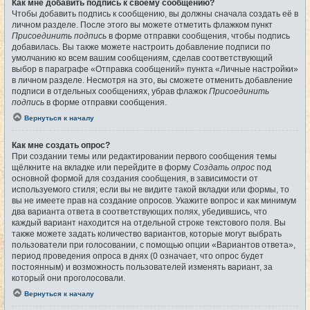
Как мне добавить подпись к своему сообщению?
Чтобы добавить подпись к сообщению, вы должны сначала создать её в
личном разделе. После этого вы можете отметить флажком пункт
Присоединить подпись
в форме отправки сообщения, чтобы подпись
добавилась. Вы также можете настроить добавление подписи по
умолчанию ко всем вашим сообщениям, сделав соответствующий
выбор в параграфе «Отправка сообщений» пункта «Личные настройки»
в личном разделе. Несмотря на это, вы сможете отменить добавление
подписи в отдельных сообщениях, убрав флажок
Присоединить
подпись
в форме отправки сообщения.
Вернуться к началу
Как мне создать опрос?
При создании темы или редактировании первого сообщения темы
щёлкните на вкладке или перейдите в форму
Создать опрос
под
основной формой для создания сообщения, в зависимости от
используемого стиля; если вы не видите такой вкладки или формы, то
вы не имеете прав на создание опросов. Укажите вопрос и как минимум
два варианта ответа в соответствующих полях, убедившись, что
каждый вариант находится на отдельной строке текстового поля. Вы
также можете задать количество вариантов, которые могут выбрать
пользователи при голосовании, с помощью опции «Вариантов ответа»,
период проведения опроса в днях (0 означает, что опрос будет
постоянным) и возможность пользователей изменять вариант, за
который они проголосовали.
Вернуться к началу