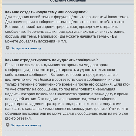
Создание сообщений
Как мне создать новую тему или сообщение?
Для создания новой темы в форуме щёлкните по кнопке «Новая тема».
Для размещения сообщения в теме щёлкните по кнопке «Ответить».
Возможно, придётся зарегистрироваться, прежде чем отправить
сообщение. Перечень ваших прав доступа находится внизу страниц
форума или темы. Например: «Вы можете начинать темы», «Вы
можете добавлять вложения» и т.п.
Вернуться к началу
Как мне отредактировать или удалить сообщение?
Если вы не являетесь администратором или модератором
конференции, вы можете редактировать и удалять только свои
собственные сообщения. Вы можете перейти к редактированию,
щёлкнув по кнопке
Правка
в соответствующем сообщении, иногда
только в течение ограниченного времени после его создания. Если кто-
то уже ответил на сообщение, то под ним появится небольшая
надпись, которая показывает количество правок, а также дату и время
последней из них. Эта надпись не появляется, если сообщение
редактировал администратор или модератор, хотя они могут сами
написать о сделанных изменениях по своему усмотрению. Учтите, что
обычные пользователи не могут удалить сообщение, если на него уже
кто-то ответил.
Вернуться к началу