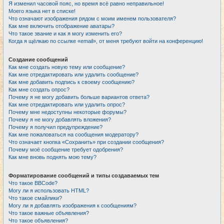
Я изменил часовой пояс, но время всё равно неправильное!
Моего языка нет в списке!
Что означают изображения рядом с моим именем пользователя?
Как мне включить отображение аватары?
Что такое звание и как я могу изменить его?
Когда я щёлкаю по ссылке «email», от меня требуют войти на конференцию!
Создание сообщений
Как мне создать новую тему или сообщение?
Как мне отредактировать или удалить сообщение?
Как мне добавить подпись к своему сообщению?
Как мне создать опрос?
Почему я не могу добавить больше вариантов ответа?
Как мне отредактировать или удалить опрос?
Почему мне недоступны некоторые форумы?
Почему я не могу добавлять вложения?
Почему я получил предупреждение?
Как мне пожаловаться на сообщения модератору?
Что означает кнопка «Сохранить» при создании сообщения?
Почему моё сообщение требует одобрения?
Как мне вновь поднять мою тему?
Форматирование сообщений и типы создаваемых тем
Что такое BBCode?
Могу ли я использовать HTML?
Что такое смайлики?
Могу ли я добавлять изображения к сообщениям?
Что такое важные объявления?
Что такое объявления?