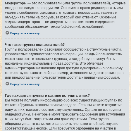
Модераторы — это пользователи (или группы пользователей), которые
ежедневно следят за форумами. Они имеют право редактировать или
удалять сообщения, закрывать, открывать, перемещать, удалять и
объединять темы на форуме, за который они отвечают. Основные
задачи модераторов — не допускать несоответствия содержания
сообщений обсуждаемым темам (оффтопик), оскорблений.
Вернуться к началу
Что такое группы пользователей?
Группы пользователей разбивают сообщество на структурные части,
управляемые администратором конференции. Каждый пользователь
может состоять в нескольких группах, и каждой группе могут быть
назначены индивидуальные права доступа. Это облегчает
администраторам назначение прав доступа одновременно большому
количеству пользователей, например, изменение модераторских прав
или предоставление пользователям доступа к приватным форумам.
Вернуться к началу
Где находятся группы и как мне вступить в них?
Вы можете получить информацию обо всех существующих группах по
ссылке «Группы» в вашем личном разделе. Если вы хотите вступить в
одну из них, нажмите соответствующую кнопку. Однако не все группы
общедоступны. Некоторые могут требовать одобрения для вступления
в них, могут быть закрытыми или даже скрытыми. Если группа
общедоступна, то вы можете запросить членство в ней, щёлкнув по
соответствующей кнопке. Если требуется одобрение на участие в