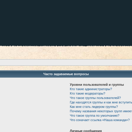
Часто задаваемые вопросы
Уровни пользователей и группы
Кто такие администраторы?
Кто такие модераторы?
Что такое группы пользователей?
Где находятся группы и как мне вступить
Как мне стать лидером группы?
Почему названия некоторых групп имею
Что такое группа по умолчанию?
Что означает ссылка «Наша команда»?
Личные сообщения