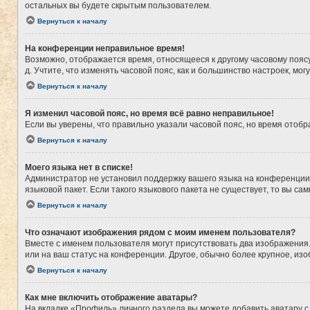
остальных вы будете скрытым пользователем.
Вернуться к началу
На конференции неправильное время!
Возможно, отображается время, относящееся к другому часовому поясу, а
д. Учтите, что изменять часовой пояс, как и большинство настроек, мо
Вернуться к началу
Я изменил часовой пояс, но время всё равно неправильное!
Если вы уверены, что правильно указали часовой пояс, но время ото
Вернуться к началу
Моего языка нет в списке!
Администратор не установил поддержку вашего языка на конференции,
языковой пакет. Если такого языкового пакета не существует, то вы 
Вернуться к началу
Что означают изображения рядом с моим именем пользователя?
Вместе с именем пользователя могут присутствовать два изображения. 
или на ваш статус на конференции. Другое, обычно более крупное, из
Вернуться к началу
Как мне включить отображение аватары?
На вкладке «Профиль» личного раздела вы можете добавить аватару с