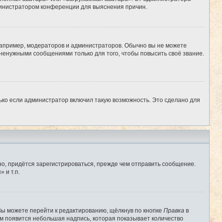
администратором конференции для выяснения причин.
апример, модераторов и администраторов. Обычно вы не можете
ненужными сообщениями только для того, чтобы повысить своё звание.
ько если администратор включил такую возможность. Это сделано для
о, придётся зарегистрироваться, прежде чем отправить сообщение.
 и т.п.
Вы можете перейти к редактированию, щёлкнув по кнопке
Правка
в
им появится небольшая надпись, которая показывает количество