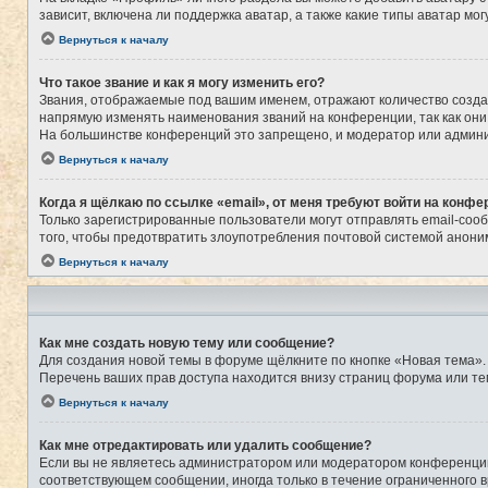
зависит, включена ли поддержка аватар, а также какие типы аватар м
Вернуться к началу
Что такое звание и как я могу изменить его?
Звания, отображаемые под вашим именем, отражают количество созд
напрямую изменять наименования званий на конференции, так как они
На большинстве конференций это запрещено, и модератор или админи
Вернуться к началу
Когда я щёлкаю по ссылке «email», от меня требуют войти на конфе
Только зарегистрированные пользователи могут отправлять email-соо
того, чтобы предотвратить злоупотребления почтовой системой анон
Вернуться к началу
Как мне создать новую тему или сообщение?
Для создания новой темы в форуме щёлкните по кнопке «Новая тема».
Перечень ваших прав доступа находится внизу страниц форума или те
Вернуться к началу
Как мне отредактировать или удалить сообщение?
Если вы не являетесь администратором или модератором конференции,
соответствующем сообщении, иногда только в течение ограниченного в