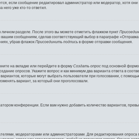
ляется, если сообщение редактировал администратор или модератор, хотя они
 него уже кто-то ответил.
в личном разделе. После этого вы можете отметить флажком пункт
Присоедин
м вашим сообщениям, сделав соответствующий выбор в параграфе «Отправка
ниях, убрав флажок
Присоединить подпись
в форме отправки сообщения.
ните на вкладке или перейдите в форму
Создать опрос
под основной формой
создание опросов. Укажите вопрос и как минимум два варианта ответа в соот
о вариантов, которые могут выбрать пользователи при голосовании, с помощь
изменять вариант, за который они проголосовали.
ратором конференции. Если вам нужно добавить количество вариантов, прев
здателями, модераторами или администраторами. Для редактирования опроса 