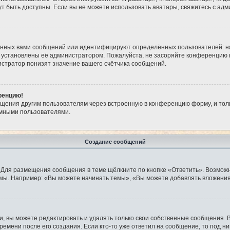
огут быть доступны. Если вы не можете использовать аватары, свяжитесь с 
анных вами сообщений или идентифицируют определённых пользователей: н
 установлены её администратором. Пожалуйста, не засоряйте конференцию 
стратор понизят значение вашего счётчика сообщений.
ренцию!
бщения другим пользователям через встроенную в конференцию форму, и тол
имными пользователями.
Создание сообщений
 Для размещения сообщения в теме щёлкните по кнопке «Ответить». Возможн
мы. Например: «Вы можете начинать темы», «Вы можете добавлять вложения»
 вы можете редактировать и удалять только свои собственные сообщения. 
ремени после его создания. Если кто-то уже ответил на сообщение, то под н