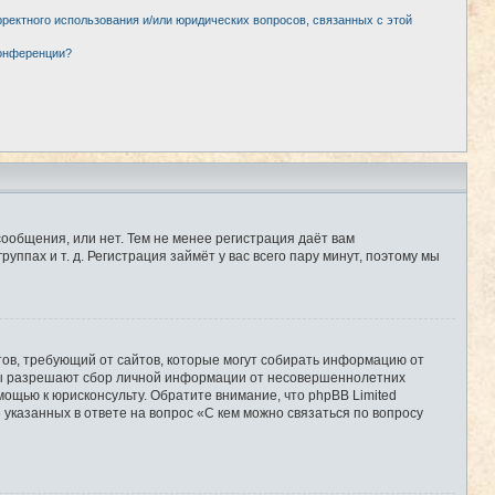
рректного использования и/или юридических вопросов, связанных с этой
конференции?
сообщения, или нет. Тем не менее регистрация даёт вам
пах и т. д. Регистрация займёт у вас всего пару минут, поэтому мы
Штатов, требующий от сайтов, которые могут собирать информацию от
уны разрешают сбор личной информации от несовершеннолетних
мощью к юрисконсульту. Обратите внимание, что phpBB Limited
казанных в ответе на вопрос «С кем можно связаться по вопросу