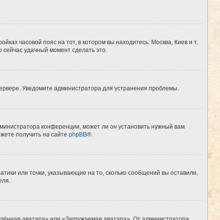
йках часовой пояс на тот, в котором вы находитесь: Москва, Киев и т.
о сейчас удачный момент сделать это.
 сервере. Уведомите администратора для устранения проблемы.
дминистратора конференции, может ли он установить нужный вам
ожете получить на сайте
phpBB
®.
атики или точки, указывающие на то, сколько сообщений вы оставили,
еля.
алённая аватара» или «Загружаемая аватара». От администратора