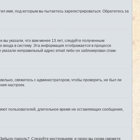
ил имя, под которым вы пытаетесь зарегистрироваться. Обратитесь за
 вы указали, что вам менее 13 лет, следуйте полученным
о входа в систему. Эта информация отображается в процессе
ы указали неправильный адрес email либо он заблокирован спам-
вильно, свяжитесь с администратором, чтобы проверить, не был ли
ния настроек.
аляют пользователей, длительное время не оставляющих сообщения,
Забыли пароль?
. Следуйте инструкциям, и скоро вы снова сможете