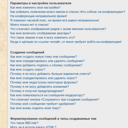
Параметры и настройки пользователя
Как мне изменить мои настройки?
Как избежать появления моего имени в списке «Кто сейчас на конференции»?
На конференции неправильное время!
Я изменил часовой пояс, но время всё равно неправильное!
Моего языка нет в списке!
Что означают изображения рядом с моим именем пользователя?
Как мне включить отображение аватары?
Что такое звание и как я могу изменить его?
Когда я щёлкаю по ссылке «email», от меня требуют войти на конференцию!
Создание сообщений
Как мне создать новую тему или сообщение?
Как мне отредактировать или удалить сообщение?
Как мне добавить подпись к своему сообщению?
Как мне создать опрос?
Почему я не могу добавить больше вариантов ответа?
Как мне отредактировать или удалить опрос?
Почему мне недоступны некоторые форумы?
Почему я не могу добавлять вложения?
Почему я получил предупреждение?
Как мне пожаловаться на сообщения модератору?
Что означает кнопка «Сохранить» при создании сообщения?
Почему моё сообщение требует одобрения?
Как мне вновь поднять мою тему?
Форматирование сообщений и типы создаваемых тем
Что такое BBCode?
Могу ли я использовать HTML?