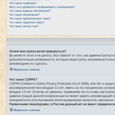
Что такое смайлики?
Могу ли я добавлять изображения к сообщениям?
Что такое важные объявления?
Что такое объявления?
Что такое прилепленные темы?
Что такое закрытые темы?
Что такое значки тем?
Зачем мне нужно регистрироваться?
Вы можете этого и не делать. Всё зависит от того, как администрато
дополнительные возможности, которые недоступны анонимным пользоват
рекомендуем это сделать.
Вернуться к началу
Что такое COPPA?
COPPA (Children’s Online Privacy Protection Act of 1998), или Акт о 
несовершеннолетних младше 13 лет, иметь на это письменное соглас
младше 13 лет. Если вы не уверены, применимо ли это к вам, как к ре
администрация данной конференции не может давать рекомендаций по 
некорректного использования и/или юридических вопросов, связанных
Примечание переводчика: в России данный акт не имеет юридическ
Вернуться к началу