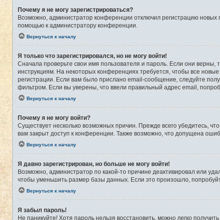
Почему я не могу зарегистрироваться?
Возможно, администратор конференции отключил регистрацию новых по
помощью к администратору конференции.
Вернуться к началу
Я только что зарегистрировался, но не могу войти!
Сначала проверьте свои имя пользователя и пароль. Если они верны, 
инструкциям. На некоторых конференциях требуется, чтобы все новые
регистрации. Если вам было прислано email-сообщение, следуйте полу
фильтром. Если вы уверены, что ввели правильный адрес email, попро
Вернуться к началу
Почему я не могу войти?
Существует несколько возможных причин. Прежде всего убедитесь, что
вам закрыт доступ к конференции. Также возможно, что допущена оши
Вернуться к началу
Я давно зарегистрирован, но больше не могу войти!
Возможно, администратор по какой-то причине деактивировал или уда
чтобы уменьшить размер базы данных. Если это произошло, попробуйте
Вернуться к началу
Я забыл пароль!
Не паникуйте! Хотя пароль нельзя восстановить, можно легко получит