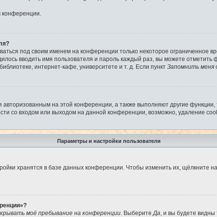
м конференции.
ля?
аваться под своим именем на конференции только некоторое ограниченное вре
дилось вводить имя пользователя и пароль каждый раз, вы можете отметить
иблиотеке, интернет-кафе, университете и т. д. Если пункт
Запомнить меня
я авторизованным на этой конференции, а также выполняют другие функции,
ти со входом или выходом на данной конференции, возможно, удаление cook
Параметры и настройки пользователя
ройки хранятся в базе данных конференции. Чтобы изменить их, щёлкните н
еренции»?
крывать моё пребывание на конференции
. Выберите
Да
, и вы будете видны