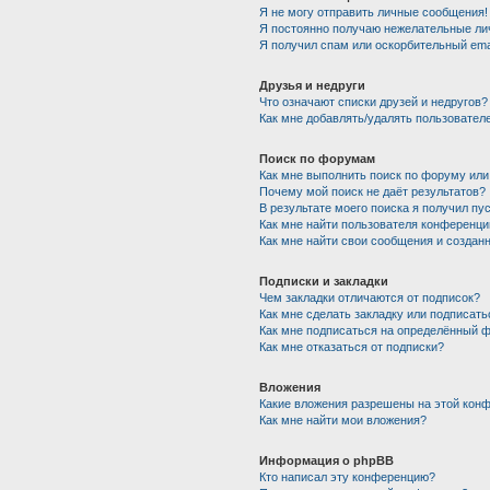
Я не могу отправить личные сообщения!
Я постоянно получаю нежелательные ли
Я получил спам или оскорбительный emai
Друзья и недруги
Что означают списки друзей и недругов?
Как мне добавлять/удалять пользователе
Поиск по форумам
Как мне выполнить поиск по форуму ил
Почему мой поиск не даёт результатов?
В результате моего поиска я получил пу
Как мне найти пользователя конференци
Как мне найти свои сообщения и создан
Подписки и закладки
Чем закладки отличаются от подписок?
Как мне сделать закладку или подписат
Как мне подписаться на определённый 
Как мне отказаться от подписки?
Вложения
Какие вложения разрешены на этой кон
Как мне найти мои вложения?
Информация о phpBB
Кто написал эту конференцию?