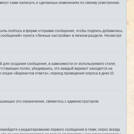
 могут сами написать о сделанных изменениях по своему усмотрению.
ить подпись
в форме отправки сообщения, чтобы подпись добавилась.
 сообщений» пункта «Личные настройки» в личном разделе. Несмотря
 для создания сообщения, в зависимости от используемого стиля;
ветствующих полях, убедившись, что каждый вариант находится на
ю опции «Вариантов ответа», период проведения опроса в днях (0
ышающее это ограничение, свяжитесь с администратором
перейдите к редактированию первого сообщения в теме; опрос всегда