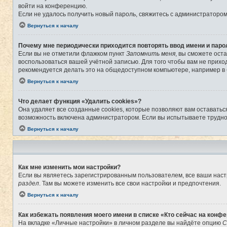
войти на конференцию.
Если не удалось получить новый пароль, свяжитесь с администраторо
Вернуться к началу
Почему мне периодически приходится повторять ввод имени и паро
Если вы не отметили флажком пункт
Запомнить меня
, вы сможете ост
воспользоваться вашей учётной записью. Для того чтобы вам не прихо
рекомендуется делать это на общедоступном компьютере, например в б
Вернуться к началу
Что делает функция «Удалить cookies»?
Она удаляет все созданные cookies, которые позволяют вам оставатьс
возможность включена администратором. Если вы испытываете труднос
Вернуться к началу
Как мне изменить мои настройки?
Если вы являетесь зарегистрированным пользователем, все ваши наст
раздел
. Там вы можете изменить все свои настройки и предпочтения.
Вернуться к началу
Как избежать появления моего имени в списке «Кто сейчас на конф
На вкладке «Личные настройки» в личном разделе вы найдёте опцию
С