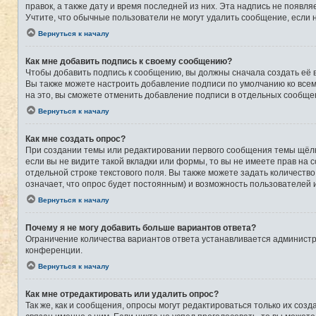
правок, а также дату и время последней из них. Эта надпись не появ
Учтите, что обычные пользователи не могут удалить сообщение, если на
Вернуться к началу
Как мне добавить подпись к своему сообщению?
Чтобы добавить подпись к сообщению, вы должны сначала создать её 
Вы также можете настроить добавление подписи по умолчанию ко все
на это, вы сможете отменить добавление подписи в отдельных сообще
Вернуться к началу
Как мне создать опрос?
При создании темы или редактировании первого сообщения темы щёлк
если вы не видите такой вкладки или формы, то вы не имеете прав на 
отдельной строке текстового поля. Вы также можете задать количеств
означает, что опрос будет постоянным) и возможность пользователей 
Вернуться к началу
Почему я не могу добавить больше вариантов ответа?
Ограничение количества вариантов ответа устанавливается админист
конференции.
Вернуться к началу
Как мне отредактировать или удалить опрос?
Так же, как и сообщения, опросы могут редактироваться только их со