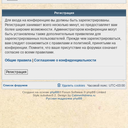
Регистрация
Для входа на конференцию вы должны быть зарегистрированы.
Регистрация занимает всего несколько минут, но предоставляет вам
более широкие возможности. Администратором конференции могут
быть установлены также дополнительные привилегии для
зарегистрированных пользователей. Прежде чем зарегистрироваться,
вам следует ознакомиться с правилами и политикой, принятыми на
конференции. Помните, что ваше присутствие на форумах означает
согласие со всеми правилами.
Общие правила
|
Соглашение о конфиденциальности
Регистрация
Список форумов
Удалить cookies
Часовой пояс:
UTC+03:00
Создано на основе
phpBB
® Forum Software © phpBB Limited
Style subsilver3.2. Design by
CabinetAdmina.ru
Русская поддержка phpBB