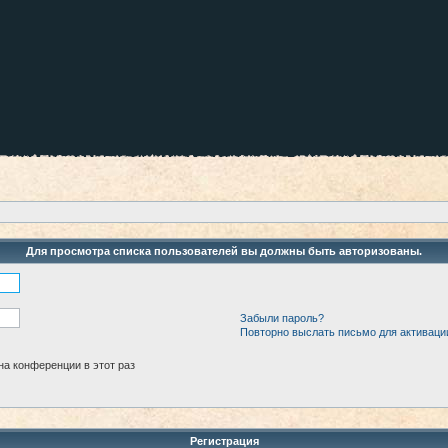
Для просмотра списка пользователей вы должны быть авторизованы.
Забыли пароль?
Повторно выслать письмо для активаци
а конференции в этот раз
Регистрация