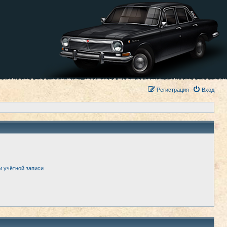
Регистрация
Вход
и учётной записи