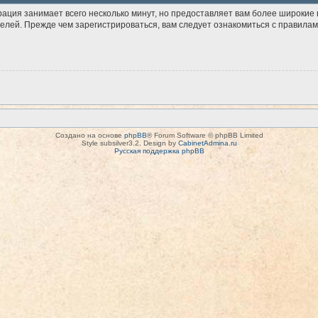
рация занимает всего несколько минут, но предоставляет вам более широки
лей. Прежде чем зарегистрироваться, вам следует ознакомиться с правилам
Создано на основе
phpBB
® Forum Software © phpBB Limited
Style subsilver3.2. Design by
CabinetAdmina.ru
Русская поддержка phpBB