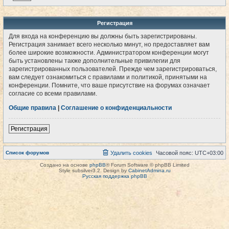
Регистрация
Для входа на конференцию вы должны быть зарегистрированы.
Регистрация занимает всего несколько минут, но предоставляет вам
более широкие возможности. Администратором конференции могут
быть установлены также дополнительные привилегии для
зарегистрированных пользователей. Прежде чем зарегистрироваться,
вам следует ознакомиться с правилами и политикой, принятыми на
конференции. Помните, что ваше присутствие на форумах означает
согласие со всеми правилами.
Общие правила
|
Соглашение о конфиденциальности
Регистрация
Список форумов
Удалить cookies
Часовой пояс:
UTC+03:00
Создано на основе
phpBB
® Forum Software © phpBB Limited
Style subsilver3.2. Design by
CabinetAdmina.ru
Русская поддержка phpBB