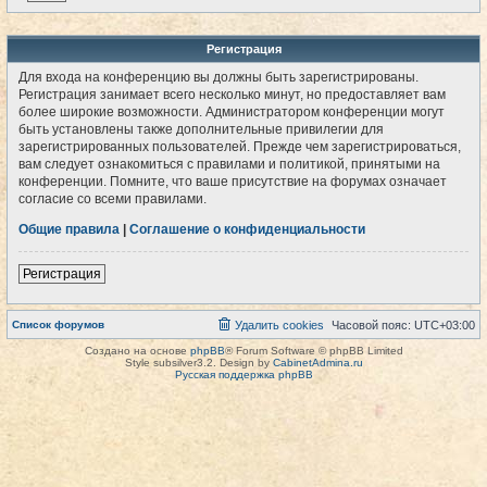
Регистрация
Для входа на конференцию вы должны быть зарегистрированы.
Регистрация занимает всего несколько минут, но предоставляет вам
более широкие возможности. Администратором конференции могут
быть установлены также дополнительные привилегии для
зарегистрированных пользователей. Прежде чем зарегистрироваться,
вам следует ознакомиться с правилами и политикой, принятыми на
конференции. Помните, что ваше присутствие на форумах означает
согласие со всеми правилами.
Общие правила
|
Соглашение о конфиденциальности
Регистрация
Список форумов
Удалить cookies
Часовой пояс:
UTC+03:00
Создано на основе
phpBB
® Forum Software © phpBB Limited
Style subsilver3.2. Design by
CabinetAdmina.ru
Русская поддержка phpBB