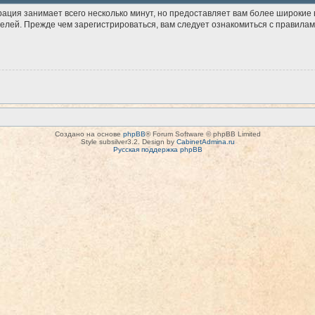
рация занимает всего несколько минут, но предоставляет вам более широки
лей. Прежде чем зарегистрироваться, вам следует ознакомиться с правилам
Создано на основе
phpBB
® Forum Software © phpBB Limited
Style subsilver3.2. Design by
CabinetAdmina.ru
Русская поддержка phpBB