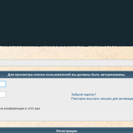
Для просмотра списка пользователей вы должны быть авторизованы.
Забыли пароль?
Повторно выслать письмо для активаци
а конференции в этот раз
Регистрация