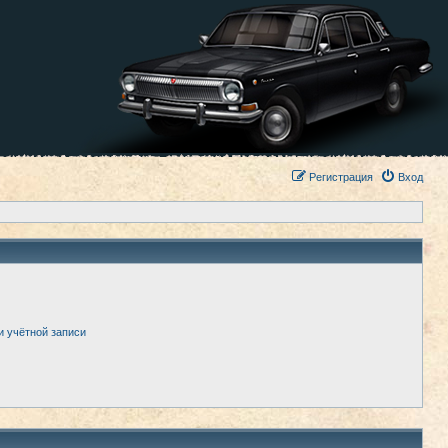
Регистрация
Вход
и учётной записи