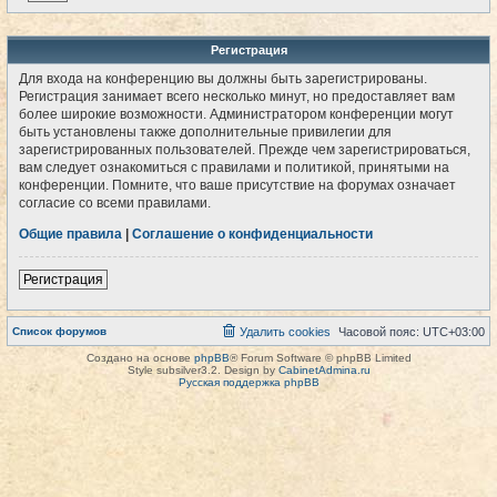
Регистрация
Для входа на конференцию вы должны быть зарегистрированы.
Регистрация занимает всего несколько минут, но предоставляет вам
более широкие возможности. Администратором конференции могут
быть установлены также дополнительные привилегии для
зарегистрированных пользователей. Прежде чем зарегистрироваться,
вам следует ознакомиться с правилами и политикой, принятыми на
конференции. Помните, что ваше присутствие на форумах означает
согласие со всеми правилами.
Общие правила
|
Соглашение о конфиденциальности
Регистрация
Список форумов
Удалить cookies
Часовой пояс:
UTC+03:00
Создано на основе
phpBB
® Forum Software © phpBB Limited
Style subsilver3.2. Design by
CabinetAdmina.ru
Русская поддержка phpBB