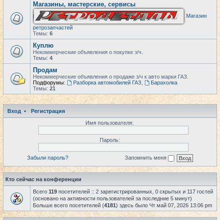
Магазины, мастерские, сервисы
Магазин
ретрозапчастей
Темы:
6
Куплю
Некоммерческие объявления о покупке з/ч.
Темы:
4
Продам
Некоммерческие объявления о продаже з/ч к авто марки ГАЗ.
Подфорумы:
Разборка автомобилей ГАЗ
,
Барахолка
Темы:
21
Вход
•
Регистрация
Имя пользователя:
Пароль:
Забыли пароль?
Запомнить меня
Кто сейчас на конференции
Всего
119
посетителей :: 2 зарегистрированных, 0 скрытых и 117 гостей
(основано на активности пользователей за последние 5 минут)
Больше всего посетителей (
4181
) здесь было Чт май 07, 2026 13:06 pm