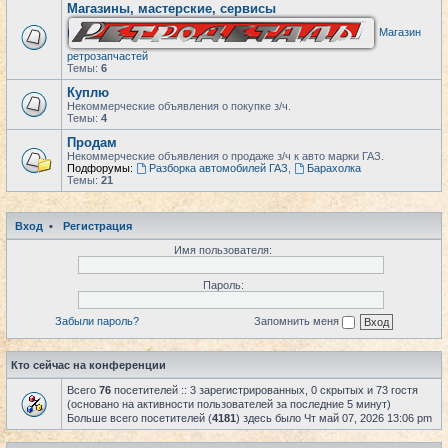
Магазины, мастерские, сервисы
Магазин
ретрозапчастей
Темы:
6
Куплю
Некоммерческие объявления о покупке з/ч.
Темы:
4
Продам
Некоммерческие объявления о продаже з/ч к авто марки ГАЗ.
Подфорумы:
Разборка автомобилей ГАЗ
,
Барахолка
Темы:
21
Вход
•
Регистрация
Имя пользователя:
Пароль:
Забыли пароль?
Запомнить меня
Кто сейчас на конференции
Всего
76
посетителей :: 3 зарегистрированных, 0 скрытых и 73 гостя
(основано на активности пользователей за последние 5 минут)
Больше всего посетителей (
4181
) здесь было Чт май 07, 2026 13:06 pm