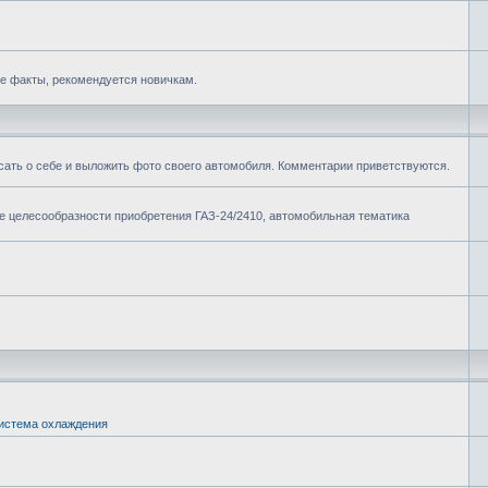
е факты, рекомендуется новичкам.
сать о себе и выложить фото своего автомобиля. Комментарии приветствуются.
ие целесообразности приобретения ГАЗ-24/2410, автомобильная тематика
истема охлаждения