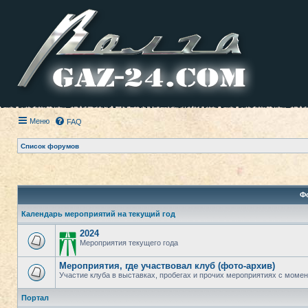
Меню
FAQ
Список форумов
Ф
Календарь мероприятий на текущий год
2024
Мероприятия текущего года
Мероприятия, где участвовал клуб (фото-архив)
Участие клуба в выставках, пробегах и прочих мероприятиях с момент
Портал