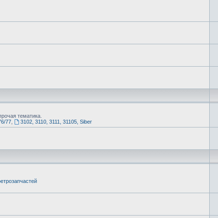
рочая тематика.
76/77
,
3102, 3110, 3111, 31105, Siber
етрозапчастей