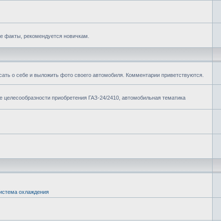
е факты, рекомендуется новичкам.
сать о себе и выложить фото своего автомобиля. Комментарии приветствуются.
ие целесообразности приобретения ГАЗ-24/2410, автомобильная тематика
истема охлаждения