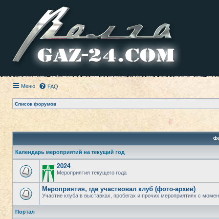
Меню
FAQ
Список форумов
Ф
Календарь мероприятий на текущий год
2024
Мероприятия текущего года
Мероприятия, где участвовал клуб (фото-архив)
Участие клуба в выставках, пробегах и прочих мероприятиях с момент
Портал