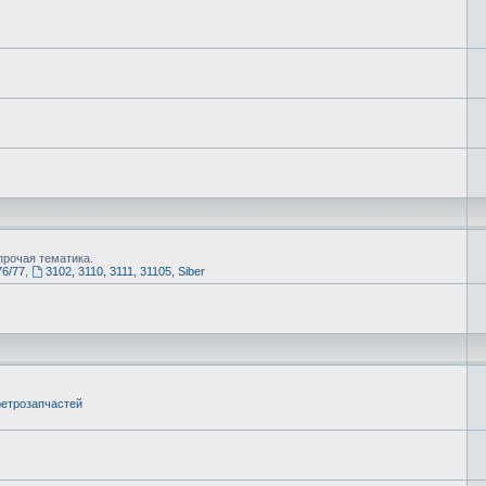
рочая тематика.
76/77
,
3102, 3110, 3111, 31105, Siber
етрозапчастей