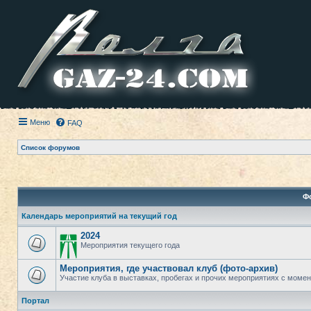
Меню
FAQ
Список форумов
Ф
Календарь мероприятий на текущий год
2024
Мероприятия текущего года
Мероприятия, где участвовал клуб (фото-архив)
Участие клуба в выставках, пробегах и прочих мероприятиях с момент
Портал