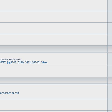
рочая тематика.
76/77
,
3102, 3110, 3111, 31105, Siber
етрозапчастей