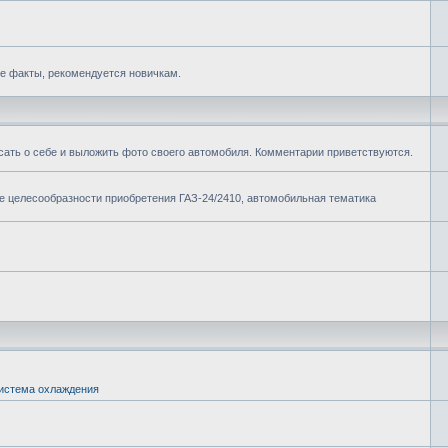
е факты, рекомендуется новичкам.
сать о себе и выложить фото своего автомобиля. Комментарии приветствуются.
ие целесообразности приобретения ГАЗ-24/2410, автомобильная тематика
истема охлаждения