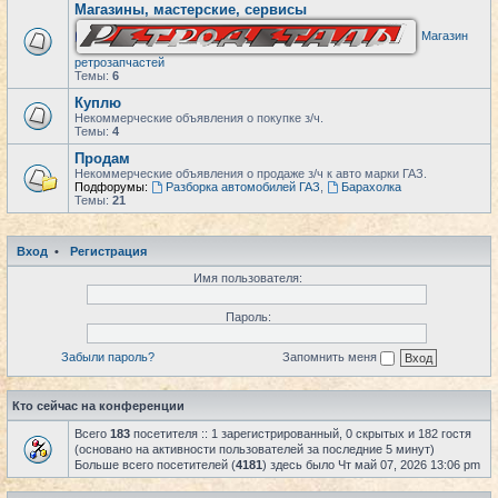
Магазины, мастерские, сервисы
Магазин
ретрозапчастей
Темы:
6
Куплю
Некоммерческие объявления о покупке з/ч.
Темы:
4
Продам
Некоммерческие объявления о продаже з/ч к авто марки ГАЗ.
Подфорумы:
Разборка автомобилей ГАЗ
,
Барахолка
Темы:
21
Вход
•
Регистрация
Имя пользователя:
Пароль:
Забыли пароль?
Запомнить меня
Кто сейчас на конференции
Всего
183
посетителя :: 1 зарегистрированный, 0 скрытых и 182 гостя
(основано на активности пользователей за последние 5 минут)
Больше всего посетителей (
4181
) здесь было Чт май 07, 2026 13:06 pm