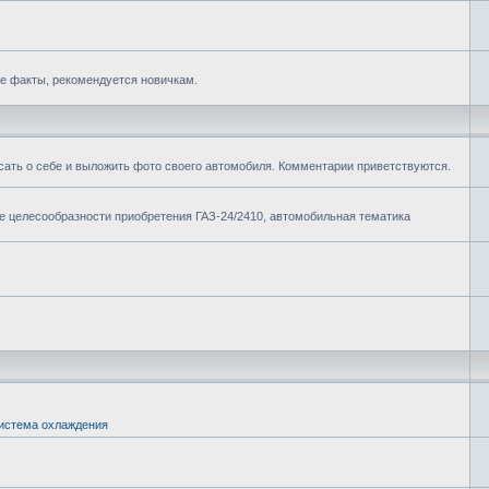
е факты, рекомендуется новичкам.
сать о себе и выложить фото своего автомобиля. Комментарии приветствуются.
ие целесообразности приобретения ГАЗ-24/2410, автомобильная тематика
истема охлаждения