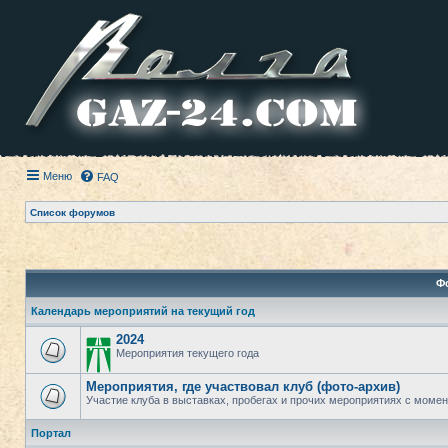
Меню
FAQ
Список форумов
Ф
Календарь мероприятий на текущий год
2024
Мероприятия текущего года
Мероприятия, где участвовал клуб (фото-архив)
Участие клуба в выставках, пробегах и прочих мероприятиях с момент
Портал