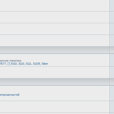
рочая тематика.
76/77
,
3102, 3110, 3111, 31105, Siber
етрозапчастей