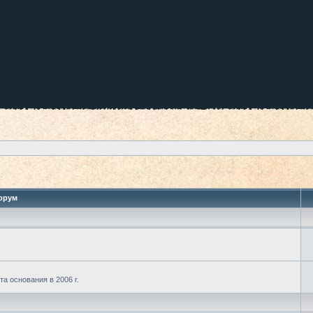
орум
а основания в 2006 г.