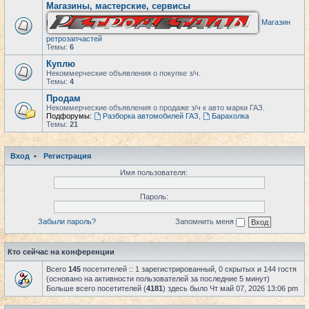
Магазины, мастерские, сервисы
Магазин
ретрозапчастей
Темы:
6
Куплю
Некоммерческие объявления о покупке з/ч.
Темы:
4
Продам
Некоммерческие объявления о продаже з/ч к авто марки ГАЗ.
Подфорумы:
Разборка автомобилей ГАЗ
,
Барахолка
Темы:
21
Вход
•
Регистрация
Имя пользователя:
Пароль:
Забыли пароль?
Запомнить меня
Кто сейчас на конференции
Всего
145
посетителей :: 1 зарегистрированный, 0 скрытых и 144 гостя
(основано на активности пользователей за последние 5 минут)
Больше всего посетителей (
4181
) здесь было Чт май 07, 2026 13:06 pm