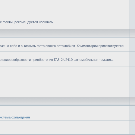
е факты, рекомендуется новичкам.
сать о себе и выложить фото своего автомобиля. Комментарии приветствуются.
ие целесообразности приобретения ГАЗ-24/2410, автомобильная тематика
истема охлаждения