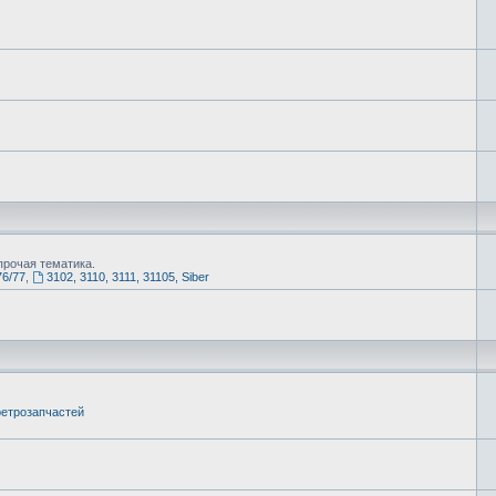
рочая тематика.
76/77
,
3102, 3110, 3111, 31105, Siber
етрозапчастей