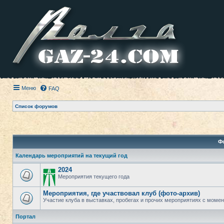
Меню
FAQ
Список форумов
Ф
Календарь мероприятий на текущий год
2024
Мероприятия текущего года
Мероприятия, где участвовал клуб (фото-архив)
Участие клуба в выставках, пробегах и прочих мероприятиях с момент
Портал