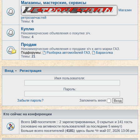
Магазины, мастерские, сервисы
Магазин
ретрозапчастей
Темы:
6
Куплю
Некоммерческие объявления о покупке з/ч.
Темы:
4
Продам
Некоммерческие объявления о продаже з/ч к авто марки ГАЗ.
Подфорумы:
Разборка автомобилей ГАЗ
,
Барахолка
Темы:
21
Вход
•
Регистрация
Имя пользователя:
Пароль:
Забыли пароль?
Запомнить меня
Кто сейчас на конференции
Всего
143
посетителя :: 2 зарегистрированных, 0 скрытых и 141 гость
(основано на активности пользователей за последние 5 минут)
Больше всего посетителей (
4181
) здесь было Чт май 07, 2026 13:06 pm