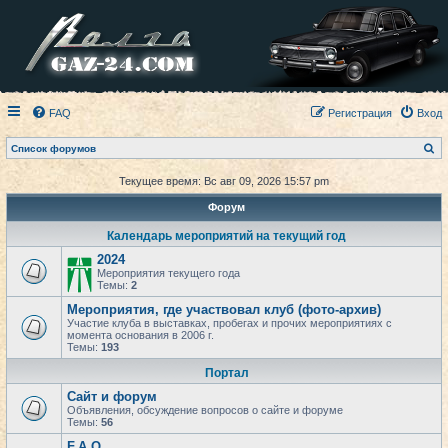
FAQ
Регистрация
Вход
П
Список форумов
о
и
Текущее время: Вс авг 09, 2026 15:57 pm
с
к
Форум
Календарь мероприятий на текущий год
2024
Мероприятия текущего года
Темы:
2
Мероприятия, где участвовал клуб (фото-архив)
Участие клуба в выставках, пробегах и прочих мероприятиях с
момента основания в 2006 г.
Темы:
193
Портал
Сайт и форум
Объявления, обсуждение вопросов о сайте и форуме
Темы:
56
F.A.Q.