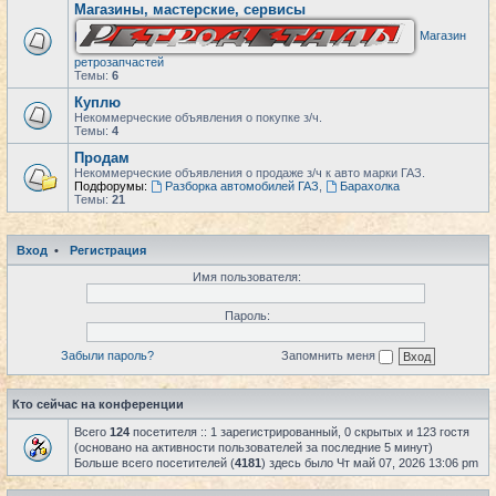
Магазины, мастерские, сервисы
Магазин
ретрозапчастей
Темы:
6
Куплю
Некоммерческие объявления о покупке з/ч.
Темы:
4
Продам
Некоммерческие объявления о продаже з/ч к авто марки ГАЗ.
Подфорумы:
Разборка автомобилей ГАЗ
,
Барахолка
Темы:
21
Вход
•
Регистрация
Имя пользователя:
Пароль:
Забыли пароль?
Запомнить меня
Кто сейчас на конференции
Всего
124
посетителя :: 1 зарегистрированный, 0 скрытых и 123 гостя
(основано на активности пользователей за последние 5 минут)
Больше всего посетителей (
4181
) здесь было Чт май 07, 2026 13:06 pm