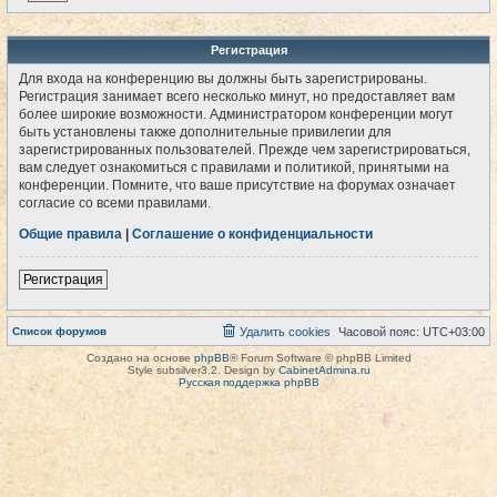
Регистрация
Для входа на конференцию вы должны быть зарегистрированы.
Регистрация занимает всего несколько минут, но предоставляет вам
более широкие возможности. Администратором конференции могут
быть установлены также дополнительные привилегии для
зарегистрированных пользователей. Прежде чем зарегистрироваться,
вам следует ознакомиться с правилами и политикой, принятыми на
конференции. Помните, что ваше присутствие на форумах означает
согласие со всеми правилами.
Общие правила
|
Соглашение о конфиденциальности
Регистрация
Список форумов
Удалить cookies
Часовой пояс:
UTC+03:00
Создано на основе
phpBB
® Forum Software © phpBB Limited
Style subsilver3.2. Design by
CabinetAdmina.ru
Русская поддержка phpBB