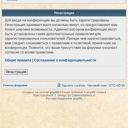
Регистрация
Для входа на конференцию вы должны быть зарегистрированы.
Регистрация занимает всего несколько минут, но предоставляет вам
более широкие возможности. Администратором конференции могут
быть установлены также дополнительные привилегии для
зарегистрированных пользователей. Прежде чем зарегистрироваться,
вам следует ознакомиться с правилами и политикой, принятыми на
конференции. Помните, что ваше присутствие на форумах означает
согласие со всеми правилами.
Общие правила
|
Соглашение о конфиденциальности
Регистрация
Список форумов
Удалить cookies
Часовой пояс:
UTC+03:00
Создано на основе
phpBB
® Forum Software © phpBB Limited
Style subsilver3.2. Design by
CabinetAdmina.ru
Русская поддержка phpBB