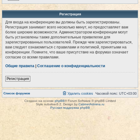
Регистрация
Для входа на конференцию вы должны быть зарегистрированы.
Регистрация занимает всего несколько минут, но предоставляет вам
более широкие возможности. Администратором конференции могут
быть установлены также дополнительные привилегии для
зарегистрированных пользователей. Прежде чем зарегистрироваться,
вам следует ознакомиться с правилами и политикой, принятыми на
конференции. Помните, что ваше присутствие на форумах означает
согласие со всеми правилами.
Общие правила
|
Соглашение о конфиденциальности
Регистрация
Список форумов
Удалить cookies
Часовой пояс:
UTC+03:00
Создано на основе
phpBB
® Forum Software © phpBB Limited
Style subsilver3.2. Design by
CabinetAdmina.ru
Русская поддержка phpBB