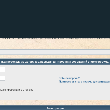
Вам необходимо авторизоваться для цитирования сообщений в этом форуме.
Забыли пароль?
Повторно выслать письмо для активаци
а конференции в этот раз
Регистрация