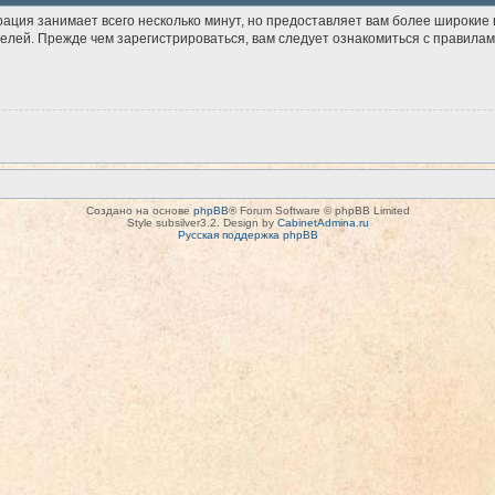
рация занимает всего несколько минут, но предоставляет вам более широки
лей. Прежде чем зарегистрироваться, вам следует ознакомиться с правилам
Создано на основе
phpBB
® Forum Software © phpBB Limited
Style subsilver3.2. Design by
CabinetAdmina.ru
Русская поддержка phpBB