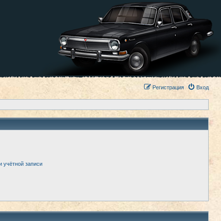
Регистрация
Вход
и учётной записи