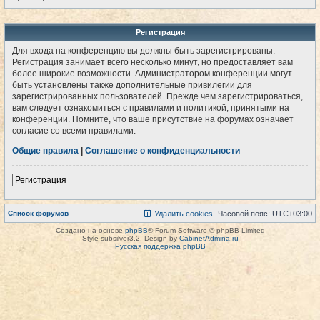
Регистрация
Для входа на конференцию вы должны быть зарегистрированы.
Регистрация занимает всего несколько минут, но предоставляет вам
более широкие возможности. Администратором конференции могут
быть установлены также дополнительные привилегии для
зарегистрированных пользователей. Прежде чем зарегистрироваться,
вам следует ознакомиться с правилами и политикой, принятыми на
конференции. Помните, что ваше присутствие на форумах означает
согласие со всеми правилами.
Общие правила
|
Соглашение о конфиденциальности
Регистрация
Список форумов
Удалить cookies
Часовой пояс:
UTC+03:00
Создано на основе
phpBB
® Forum Software © phpBB Limited
Style subsilver3.2. Design by
CabinetAdmina.ru
Русская поддержка phpBB