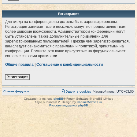
Регистрация
Для входа на конференцию вы должны быть зарегистрированы.
Регистрация занимает всего несколько минут, но предоставляет вам
более широкие возможности. Администратором конференции могут
быть установлены также дополнительные привилегии для
зарегистрированных пользователей. Прежде чем зарегистрироваться,
вам следует ознакомиться с правилами и политикой, принятыми на
конференции. Помните, что ваше присутствие на форумах означает
согласие со всеми правилами.
Общие правила
|
Соглашение о конфиденциальности
Регистрация
Список форумов
Удалить cookies
Часовой пояс:
UTC+03:00
Создано на основе
phpBB
® Forum Software © phpBB Limited
Style subsilver3.2. Design by
CabinetAdmina.ru
Русская поддержка phpBB