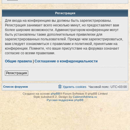
Регистрация
Для входа на конференцию вы должны быть зарегистрированы.
Регистрация занимает всего несколько минут, но предоставляет вам
более широкие возможности. Администратором конференции могут
быть установлены также дополнительные привилегии для
зарегистрированных пользователей. Прежде чем зарегистрироваться,
вам следует ознакомиться с правилами и политикой, принятыми на
конференции. Помните, что ваше присутствие на форумах означает
согласие со всеми правилами.
Общие правила
|
Соглашение о конфиденциальности
Регистрация
Список форумов
Удалить cookies
Часовой пояс:
UTC+03:00
Создано на основе
phpBB
® Forum Software © phpBB Limited
Style subsilver3.2. Design by
CabinetAdmina.ru
Русская поддержка phpBB