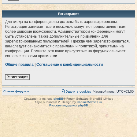
Регистрация
Для входа на конференцию вы должны быть зарегистрированы.
Регистрация занимает всего несколько минут, но предоставляет вам
более широкие возможности. Администратором конференции могут
быть установлены также дополнительные привилегии для
зарегистрированных пользователей. Прежде чем зарегистрироваться,
вам следует ознакомиться с правилами и политикой, принятыми на
конференции. Помните, что ваше присутствие на форумах означает
согласие со всеми правилами.
Общие правила
|
Соглашение о конфиденциальности
Регистрация
Список форумов
Удалить cookies
Часовой пояс:
UTC+03:00
Создано на основе
phpBB
® Forum Software © phpBB Limited
Style subsilver3.2. Design by
CabinetAdmina.ru
Русская поддержка phpBB